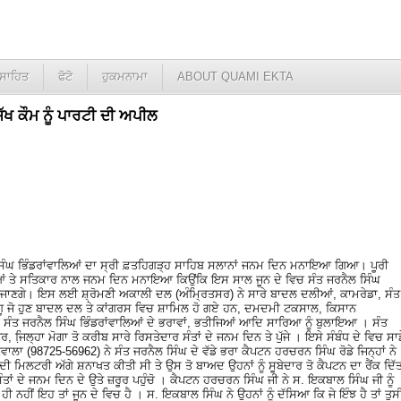
ਸਾਹਿਤ
ਫੋਟੋ
ਹੁਕਮਨਾਮਾ
ABOUT QUAMI EKTA
ਿੱਖ ਕੌਮ ਨੂੰ ਪਾਰਟੀ ਦੀ ਅਪੀਲ
ਲ ਸਿੰਘ ਭਿੰਡਰਾਂਵਾਲਿਆਂ ਦਾ ਸ੍ਰੀ ਫ਼ਤਹਿਗੜ੍ਹ ਸਾਹਿਬ ਸਲਾਨਾਂ ਜਨਮ ਦਿਨ ਮਨਾਇਆ ਗਿਆ। ਪੂਰੀ
ਸ਼ੀਆਂ ਤੇ ਸਤਿਕਾਰ ਨਾਲ ਜਨਮ ਦਿਨ ਮਨਾਇਆ ਕਿਉਂਕਿ ਇਸ ਸਾਲ ਜੂਨ ਦੇ ਵਿਚ ਸੰਤ ਜਰਨੈਲ ਸਿੰਘ
ਲ ਹੋ ਜਾਣਗੇ। ਇਸ ਲਈ ਸ਼੍ਰੋਮਣੀ ਅਕਾਲੀ ਦਲ (ਅੰਮ੍ਰਿਤਸਰ) ਨੇ ਸਾਰੇ ਬਾਦਲ ਦਲੀਆਂ, ਕਾਮਰੇਡਾ, ਸੰਤ
ੂ ਜੋ ਹੁਣ ਬਾਦਲ ਦਲ ਤੇ ਕਾਂਗਰਸ ਵਿਚ ਸ਼ਾਮਿਲ ਹੋ ਗਏ ਹਨ, ਦਮਦਮੀ ਟਕਸਾਲ, ਕਿਸਾਨ
ੇ ਸੰਤ ਜਰਨੈਲ ਸਿੰਘ ਭਿੰਡਰਾਂਵਾਲਿਆਂ ਦੇ ਭਰਾਵਾਂ, ਭਤੀਜਿਆਂ ਆਦਿ ਸਾਰਿਆ ਨੂੰ ਬੁਲਾਇਆ । ਸੰਤ
ਰ, ਜਿ਼ਲ੍ਹਾ ਮੋਗਾ ਤੋ ਕਰੀਬ ਸਾਰੇ ਰਿਸਤੇਦਾਰ ਸੰਤਾਂ ਦੇ ਜਨਮ ਦਿਨ ਤੇ ਪੁੱਜੇ । ਇਸੇ ਸੰਬੰਧ ਦੇ ਵਿਚ ਸਾਡ
ਾ (98725-56962) ਨੇ ਸੰਤ ਜਰਨੈਲ ਸਿੰਘ ਦੇ ਵੱਡੇ ਭਰਾ ਕੈਪਟਨ ਹਰਚਰਨ ਸਿੰਘ ਰੋਡੇ ਜਿਨ੍ਹਾਂ ਨੇ
ਦੀ ਮਿਲਟਰੀ ਅੱਗੇ ਸ਼ਨਾਖਤ ਕੀਤੀ ਸੀ ਤੇ ਉਸ ਤੋ ਬਾਅਦ ਉਹਨਾਂ ਨੂੰ ਸੂਬੇਦਾਰ ਤੋ ਕੈਪਟਨ ਦਾ ਰੈਂਕ ਦਿੱ
ਂ ਦੇ ਜਨਮ ਦਿਨ ਦੇ ਉਤੇ ਜ਼ਰੂਰ ਪਹੁੰਚੋ । ਕੈਪਟਨ ਹਰਚਰਨ ਸਿੰਘ ਜੀ ਨੇ ਸ. ਇਕਬਾਲ ਸਿੰਘ ਜੀ ਨੂੰ
ੀ ਨਹੀਂ ਇਹ ਤਾਂ ਜੂਨ ਦੇ ਵਿਚ ਹੈ । ਸ. ਇਕਬਾਲ ਸਿੰਘ ਨੇ ਉਹਨਾਂ ਨੂੰ ਦੱਸਿਆ ਕਿ ਜੇ ਇੰਝ ਹੈ ਤਾਂ ਤੁਸੀ