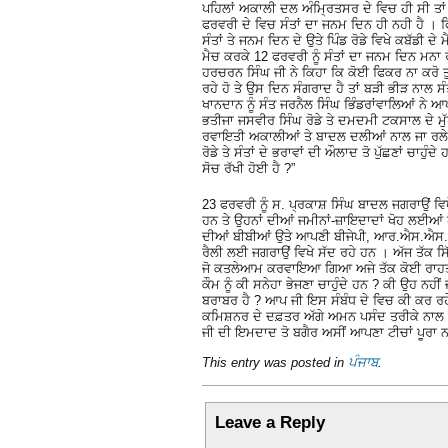
ਪਹਿਲਾਂ ਅਕਾਲੀ ਦਲ ਅੰਮ੍ਰਿਤਸਰ ਦੇ ਵਿਚ ਹੀ ਸੀ ਤਾਂ ਉ
ਫਰਵਰੀ ਦੇ ਵਿਚ ਸੰਤਾਂ ਦਾ ਜਨਮ ਦਿਨ ਹੀ ਨਹੀ ਹੈ । ਫ
ਸੰਤਾਂ ਤੇ ਜਨਮ ਦਿਨ ਦੇ ਉਤੇ ਪਿੰਡ ਰੋਡੇ ਵਿਖੇ ਕਬੱਡੀ 
ਮੈਚ ਕਰਕੇ 12 ਫਰਵਰੀ ਨੂੰ ਸੰਤਾਂ ਦਾ ਜਨਮ ਦਿਨ ਮਨਾ 
ਹਰਚਰਨ ਸਿੰਘ ਜੀ ਨੇ ਕਿਹਾ ਕਿ ਕੋਈ ਫਿਕਰ ਨਾ ਕਰੋ ਤੁ
ਰਹੇ ਹੋ ਤੇ ਉਸ ਦਿਨ ਸੰਗਰਾਦ ਹੈ ਤਾਂ ਬੜੀ ਭੀੜ ਨਾਲ 
ਖਾਨਦਾਨ ਨੂੰ ਸੰਤ ਜਰਨੈਲ ਸਿੰਘ ਭਿੰਡਰਾਂਵਾਲਿਆਂ ਨੇ ਆਪ
ਭਤੀਜਾ ਜਸਵੀਰ ਸਿੰਘ ਰੋਡੇ ਤੇ ਦਮਦਮੀ ਟਕਸਾਲ ਦੇ ਮੁੱਖ
ਰਵਾਇਤੀ ਅਕਾਲੀਆਂ ਤੇ ਬਾਦਲ ਦਲੀਆਂ ਨਾਲ ਜਾ ਰਲੇ
ਰੋਡੇ ਤੇ ਸੰਤਾਂ ਦੇ ਭਰਾਵਾਂ ਦੀ ਔਲਾਦ ਤੋ ਪੁੱਛਣਾਂ ਚਾਹੁੰ
ਸੋਚ ਰੱਖੀ ਹੋਈ ਹੈ ?”
23 ਫਰਵਰੀ ਨੂੰ ਸ. ਪ੍ਰਕਾਸ਼ ਸਿੰਘ ਬਾਦਲ ਜਗਰਾਉਂ ਵਿਖ
ਹਨ ਤੇ ਉਹਨਾਂ ਦੀਆਂ ਜਮੀਨਾਂ-ਜ਼ਾਇਦਾਦਾਂ ਖੋਹ ਲਈਆਂ
ਦੀਆਂ ਬੀਬੀਆਂ ਉਤੇ ਆਪਣੀ ਬੀਜੇਪੀ, ਆਰ.ਐਸ.ਐਸ. ਪਾਰਟ
ਰੈਲੀ ਲਈ ਜਗਰਾਉਂ ਵਿਖੇ ਸੱਦ ਰਹੇ ਹਨ । ਅੱਜ ਤੱਕ ਸਿੱ
ਜੋ ਕਤਲੇਆਮ ਕਰਵਾਇਆ ਗਿਆ ਅਜੇ ਤੱਕ ਕੋਈ ਰਾਹਤ ਨਹੀਂ
ਕੌਮ ਨੂੰ ਕੀ ਸਨੇਹਾ ਭੇਜਣਾ ਚਾਹੁੰਦੇ ਹਨ ? ਕੀ ਉਹ ਨਹੀਂ 
ਬਰਾਬਰ ਹੈ ? ਆਪ ਜੀ ਇਸ ਸੰਬੰਧ ਦੇ ਵਿਚ ਕੀ ਕਰ ਰਹੇ 
ਕਮਿਸ਼ਨਰ ਦੇ ਦਫ਼ਤਰ ਅੱਗੇ ਅਮਨ ਪਸੰਦ ਤਰੀਕੇ ਨਾਲ ਵੱ
ਜੀ ਦੀ ਇਮਦਾਦ ਤੋ ਬਗੈਰ ਅਸੀਂ ਆਪਣਾ ਟੀਚਾਂ ਪੂਰਾ
This entry was posted in
ਪੰਜਾਬ
.
Leave a Reply