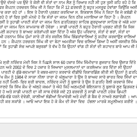
ਦੋ ਦੱਸਦੇ ਪਰ ਉਦੋ ਤੋ ਕੋਈ ਵੀ ਸੰਤਾਂ ਦਾ ਨਾਮ ਲੈਣ ਨੂੰ ਤਿਆਰ ਨਹੀ ਸੀ ਹੁਣ ਤੁਸੀ ਕਹਿ ਰਹੇ ਹੋ ਕਿ
ਿਰ ਕੈਪਟਨ ਹਰਚਰਨ ਸਿੰਘ ਜੀ ਨੇ ਕਿਹਾ ਕਿ ਮੈਂ 12 ਫ਼ਰਵਰੀ ਨੂੰ ਬਹੁਤ ਮਸਰੂਫ ਹੋਵਾਂਗਾ ਕਿਉਂਕਿ ਅਸ
ਦੇ ਮੈਚ ਕਰਾ ਰਹੇ ਹਾਂ । ਇਸ ਤੇ ਹੈਰਾਨੀ ਪ੍ਰਗਟ ਕਰਦਿਆ ਸ. ਇਕਬਾਲ ਸਿੰਘ ਨੇ ਕਿਹਾ ਕਿ ਜੇ ਕਬੱਡੀ ਦੇ
ਰਹੇ ਹੋ ਤਾਂ ਫਿਰ ਤੁਸੀ ਮੰਨਦੇ ਹੋ ਕਿ ਸੰਤਾਂ ਦਾ ਜਨਮ ਦਿਨ ਠੀਕ ਮਨਾਇਆ ਜਾ ਰਿਹਾ ਹੈ । ਕੈਪਟਨ
ਸੀਂ ਤੇ ਤੁਹਾਡੀ ਪਾਰਟੀ ਸੰਤਾਂ ਦਾ ਜਨਮ ਦਿਨ ਫ਼ਤਹਿਗੜ੍ਹ ਸਾਹਿਬ ਗੁਰਦੁਆਰਾ ਸਾਹਿਬ ਦੇ ਅੱਗੇ ਮਨਾ
ਸੰਤਾਂ ਦਾ ਜਨਮ ਦਿਨ ਕਾਮਯਾਬ ਵੀ ਹੋਵੇਗਾ । ਸਾਡੀ ਪਾਰਟੀ ਨੇ ਬਹੁਤ ਹੈਰਾਨੀ ਪ੍ਰਗਟ ਕੀਤੀ ਕਿ ਜਿਸ
ਣੀ ਸ਼ਹਾਦਤ ਤੋ ਬਾਅਦ ਕਰੋੜਾਂਪਤੀ ਬਣਾ ਦਿੱਤਾ ਹੈ ਅੱਜ ਉਹ ਪਰਿਵਾਰ, ਸੰਤਾਂ ਦੇ ਭਰਾਂ, ਸੰਤਾਂ ਦਾ
ੀ ਹਰਨਾਮ ਸਿੰਘ ਧੁੰਮਾਂ ਸਾਰੇ ਹੀ ਸੰਤ ਜਰਨੈਲ ਸਿੰਘ ਭਿੰਡਰਾਂਵਾਲਿਆਂ ਨੂੰ ਸ਼ਹੀਦ ਕਰਵਾਉਣ ਵਾਲਿਆਂ
 ਹਨ । ਕੈਪਟਨ ਹਰਚਰਨ ਸਿੰਘ ਜੀ ਦਾ ਬੇਟਾ ਅਮਰੀਕਾ ਵਿਚ ਚਲਿਆ ਗਿਆ ਹੈ ਅਸੀਂ ਜਸਵੀਰ ਸਿੰ
ਦੇ ਹਾਂ ਕਿ ਤੁਹਾਡੀ ਸੋਚ ਆਪਣੇ ਬਜੁਰਗਾਂ ਤੋ ਵੱਖ ਹੈ ਕਿ ਉਹਨਾਂ ਵਾਂਗ ਹੀ ਸੰਤਾਂ ਦੀ ਸ਼ਹਾਦਤ ਬਾਰੇ ਆਪ ਜੀ ਨ
ੇ ਸ੍ਰੀ ਨਰਿੰਦਰ ਮੋਦੀ ਜਿਸ ਨੇ ਪਿਛਲੇ ਸਾਲ 60 ਹਜ਼ਾਰ ਸਿੱਖ ਜਿੰਮੀਦਾਰ ਗੁਜਰਾਤ ਵਿਚ ਉਜਾੜ ਦਿੱਤੇ
 ਹਨ ਅਤੇ 2002 ਦੇ ਵਿਚ 2 ਹਜ਼ਾਰ ਤੋ ਜਿਆਦਾ ਮੁਸਲਮਾਨਾਂ ਦਾ ਕਤਲੇਆਮ ਕਰ ਦਿੱਤਾ ਸੀ ਉਹਨਾਂ
ੀ ਦੇ ਗੁੰਡੇ-ਬਦਮਾਸ਼ਾਂ ਤੋ ਜ਼ਬਰ-ਜ਼ਨਾਹ ਕਰਵਾਕੇ ਵੀਡੀਓ ਰਿਕਾਰਡਿੰਗ ਕੀਤੀ ਸੀ ਉਹਨਾਂ ਨੂੰ ਫ਼ਤਹ
ਖ ਕੌਮ ਨੂੰ 1984 ਦੇ ਸਾਕਾ ਨੀਲਾ ਤਾਰਾ ਦੇ ਘੱਲੂਘਾਰਾ ਤੇ ਉਸ ਤੋ ਬਾਅਦ ਸਾਰੇ ਭਾਰਤ ਵਿਚ ਸਿੱਖਾਂ ਦਾ
 ਮਿਲੀ- ਫਿਰ ਸ੍ਰੀ ਬਾਦਲ, ਨਰਿੰਦਰ ਮੋਦੀ ਨੂੰ ਬੁਲਾਕੇ ਤੇ ਉਸ ਤੋ ਫ਼ਤਹਿ ਰੈਲੀ ਕਰਵਾਕੇ ਸਿੱਖ
ਜਾਣਦੇ ਕਿ ਸਿੱਖ ਕੌਮ ਦੇ ਅੱਲ੍ਹੇ ਜਖ਼ਮਾਂ ਤੇ ਐਹੋ ਜਿਹੇ ਅਣਮਨੁੱਖੀ ਬੇਇਨਸਾਨ ਨੂੰ ਬੁਲਾਕੇ ਲੂਣ ਛਿੜਕਣ ਦ
ਹੋ ਅਤੇ ਸਾਡੀ ਪਾਰਟੀ ਦਾ ਕੀ ਸਾਥ ਦੇਵੋਗੇ ਜਦੋ 23 ਫਰਵਰੀ ਨੂੰ ਸਾਡੀ ਪਾਰਟੀ ਹਰੇਕ ਡਿਪਟੀ
ਡੇ-ਵੱਡੇ ਧਰਨੇ ਦੇਵੇਗੀ, ਕਾਲੀਆਂ ਝੰਡੀਆਂ ਦਿਖਾਵੇਗੀ ਅਤੇ ਮੋਦੀ ਗੋ ਬੈਕ ਦੇ ਨਾਅਰੇ ਲਗਾਵੇਗੀ । ਆ
 ਨਹੀ ਕਰ ਸਕਾਂਗੇ । ਆਓ ਆਪਾ ਇਕ ਹੋ ਕੇ ਕੌਮ ਦੀ ਸੇਵਾ ਵਿਚ ਹੰਭਲਾ ਮਾਰਕੇ ਸਮੂਲੀਅਤ ਕਰੀਏ 