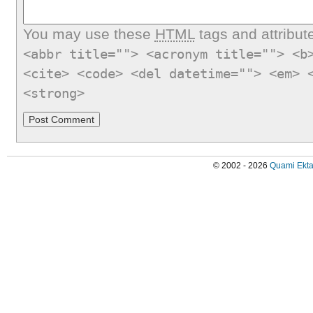
You may use these
HTML
tags and attribut
<abbr title=""> <acronym title=""> <b
<cite> <code> <del datetime=""> <em> 
<strong>
© 2002 - 2026
Quami Ekta