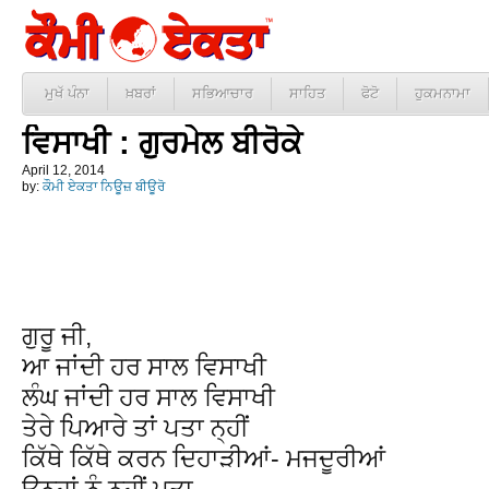
ਮੁਖੱ ਪੰਨਾ
ਖ਼ਬਰਾਂ
ਸਭਿਆਚਾਰ
ਸਾਹਿਤ
ਫੋਟੋ
ਹੁਕਮਨਾਮਾ
ਵਿਸਾਖੀ : ਗੁਰਮੇਲ ਬੀਰੋਕੇ
April 12, 2014
by:
ਕੌਮੀ ਏਕਤਾ ਨਿਊਜ਼ ਬੀਊਰੋ
ਗੁਰੂ ਜੀ,
ਆ ਜਾਂਦੀ ਹਰ ਸਾਲ ਵਿਸਾਖੀ
ਲੰਘ ਜਾਂਦੀ ਹਰ ਸਾਲ ਵਿਸਾਖੀ
ਤੇਰੇ ਪਿਆਰੇ ਤਾਂ ਪਤਾ ਨ੍ਹੀਂ
ਕਿੱਥੇ ਕਿੱਥੇ ਕਰਨ ਦਿਹਾੜੀਆਂ- ਮਜਦੂਰੀਆਂ
ਉਨ੍ਹਾਂ ਨੂੰ ਨਹੀਂ ਪਤਾ