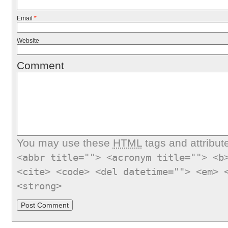
Email
*
Website
Comment
You may use these
HTML
tags and attribut
<abbr title=""> <acronym title=""> <b
<cite> <code> <del datetime=""> <em> 
<strong>