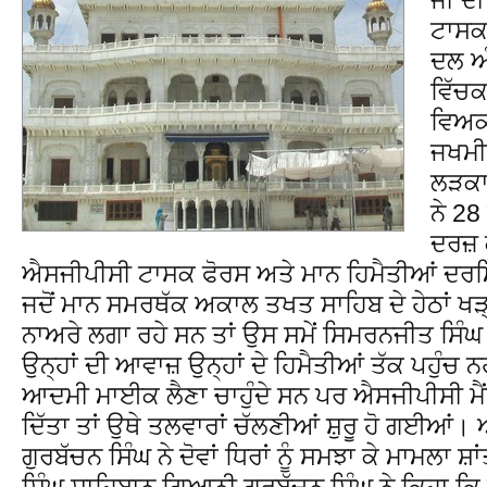
ਟਾਸਕ
ਦਲ ਅੰ
ਵਿੱਚ
ਵਿਅਕ
ਜਖਮੀ
ਲੜਕਾ
ਨੇ 28
ਦਰਜ਼
ਐਸਜੀਪੀਸੀ ਟਾਸਕ ਫੋਰਸ ਅਤੇ ਮਾਨ ਹਿਮੈਤੀਆਂ ਦਰ
ਜਦੋਂ ਮਾਨ ਸਮਰਥੱਕ ਅਕਾਲ ਤਖਤ ਸਾਹਿਬ ਦੇ ਹੇਠਾਂ ਖੜ੍
ਨਾਅਰੇ ਲਗਾ ਰਹੇ ਸਨ ਤਾਂ ਉਸ ਸਮੇਂ ਸਿਮਰਨਜੀਤ ਸਿੰਘ ਮਾ
ਉਨ੍ਹਾਂ ਦੀ ਆਵਾਜ਼ ਉਨ੍ਹਾਂ ਦੇ ਹਿਮੈਤੀਆਂ ਤੱਕ ਪਹੁੰਚ ਨ
ਆਦਮੀ ਮਾਈਕ ਲੈਣਾ ਚਾਹੁੰਦੇ ਸਨ ਪਰ ਐਸਜੀਪੀਸੀ ਮੈਂਬਰ
ਦਿੱਤਾ ਤਾਂ ਉਥੇ ਤਲਵਾਰਾਂ ਚੱਲਣੀਆਂ ਸ਼ੁਰੂ ਹੋ ਗਈਆ
ਗੁਰਬੱਚਨ ਸਿੰਘ ਨੇ ਦੋਵਾਂ ਧਿਰਾਂ ਨੂੰ ਸਮਝਾ ਕੇ ਮਾਮਲਾ ਸ਼
ਸਿੰਘ ਸਾਹਿਬਾਨ ਗਿਆਨੀ ਗੁਰਬੱਚਨ ਸਿੰਘ ਨੇ ਕਿਹਾ ਕ