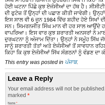
ਹੋਈ ਘਟਨਾ ਪਿੱਛੇ ਕੁਝ ਏਜੰਸੀਆਂ ਦਾ ਹੱਥ ਹੈ। ਸੀਸੀਟ
ਦੀ ਫੁਟੇਜ਼ ਤੋਂ ਉਨ੍ਹਾਂ ਦੀ ਪਛਾਣ ਕੀਤੀ ਜਾਵੇਗੀ। ਉਨ੍ਹਾ
ਇਸ ਸਾਲ ਵੀ 6 ਜੂਨ 1984 ਵਿੱਚ ਸ਼ਹੀਦ ਹੋਏ ਸਿਖਾਂ ਦ
ਸਨ। ਸਿਮਰਨਜੀਤ ਸਿੰਘ ਮਾਨ ਵੀ ਹਰ ਸਾਲ ਆਉਂਦੇ ਹਨ
ਵਾਪਰਿਆ। ਇਸ ਵਾਰ ਕੁਝ ਸ਼ਰਾਰਤੀ ਅਨਸਰਾਂ ਨੇ ਮਾ
ਦੁਰਘਟਨਾ ਨੂੰ ਅੰਜਾਮ ਦਿੱਤਾ। ਉਨ੍ਹਾਂ ਨੇ ਸਮੂੰਹ ਸਿੱਖ ਜ
ਸਾਨੂੰ ਸ਼ਰਾਰਤੀ ਤੱਤਾਂ ਅਤੇ ਏਜੰਸੀਆਂ ਤੋਂ ਸਾਵਧਾਨ ਰਹਿ
ਕਿਹਾ ਕਿ ਕੁਝ ਏਜੰਸੀਆਂ ਸਿੱਖ ਸੰਗਠਨਾਂ ਨੂੰ ਵੰਡਣ ਦ
This entry was posted in
ਪੰਜਾਬ
.
Leave a Reply
Your email address will not be published
marked
*
Name
*