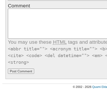
Comment
You may use these
HTML
tags and attribut
<abbr title=""> <acronym title=""> <b
<cite> <code> <del datetime=""> <em> 
<strong>
© 2002 - 2026
Quami Ekta