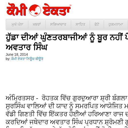
ਮੁਖੱ ਪੰਨਾ
ਖ਼ਬਰਾਂ
ਸਭਿਆਚਾਰ
ਸਾਹਿਤ
ਫੋਟੋ
ਹੁਕਮਨਾਮਾ
ਹੁੱਡਾ ਦੀਆਂ ਘੁੰਣਤਰਬਾਜੀਆਂ ਨੂੰ ਬੂਰ ਨਹੀਂ
ਅਵਤਾਰ ਸਿੰਘ
June 18, 2014
by:
ਕੌਮੀ ਏਕਤਾ ਨਿਊਜ਼ ਬੀਊਰੋ
ਅੰਮ੍ਰਿਤਸਰ - ਰੋਹਤਕ ਵਿੱਚ ਗੁਰਦੁਆਰਾ ਸ਼੍ਰੀ ਬੰਗਲਾ
ਸੁਰਸਿੰਘ ਵਾਲਿਆਂ ਦੀ ਯਾਦ ਨੂੰ ਸਮਰਪਿਤ ਆਯੋਜਿਤ
ਵੱਡੀ ਗਿਣਤੀ ਵਿੱਚ ਇੱਕਤਰ ਹੋਈਆਂ ਹਰਿਆਣਾ ਰਾਜ ਦੀਆਂ
ਕਰਦਿਆਂ ਜਥੇਦਾਰ ਅਵਤਾਰ ਸਿੰਘ ਪ੍ਰਧਾਨ ਸ਼੍ਰੋਮਣੀ ਗ