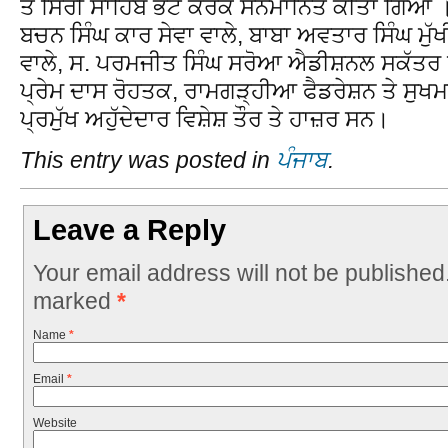
ਤੇ ਸਿਰੀ ਸਾਹਿਬ ਭੇਂਟ ਕਰਕੇ ਸਨਮਾਨਿਤ ਕੀਤਾ ਗਿਆ । 
ਬਚਨ ਸਿੰਘ ਕਾਰ ਸੇਵਾ ਵਾਲੇ, ਬਾਬਾ ਅਵਤਾਰ ਸਿੰਘ ਮੁੱਖ
ਵਾਲੇ, ਸ. ਪਰਮਜੀਤ ਸਿੰਘ ਸਰੋਆ ਐਡੀਸ਼ਨਲ ਸਕੱਤਰ ਸ਼
ਪ੍ਰੇਮ ਦਾਸ ਰੋਹਤਕ, ਰਾਮਗੜ੍ਹੀਆ ਫੈਡਰੇਸ਼ਨ ਤੇ ਸੁਖਮ
ਪ੍ਰਮੁੱਖ ਅਹੁੱਦੇਦਾਰ ਵਿਸ਼ੇਸ਼ ਤੌਰ ਤੇ ਹਾਜ਼ਰ ਸਨ।
This entry was posted in
ਪੰਜਾਬ
.
Leave a Reply
Your email address will not be published
marked
*
Name
*
Email
*
Website