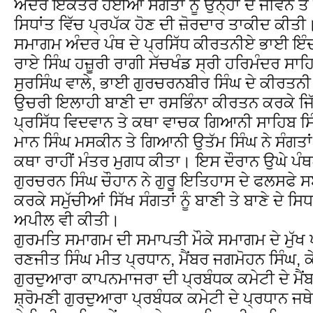
ਅੰਦਰ ਇੱਕਤਰ ਹੋਈਆਂ ਸੰਗਤਾਂ ਨੂੰ ਉਨ੍ਹਾਂ ਦੇ ਜੀਵਨ ਤੋਂ 
ਸਿਧਾਂਤ ਵਿੱਚ ਪ੍ਰਪੱਕ ਹੋਣ ਦੀ ਜ਼ੋਰਦਾਰ ਤਾਕੀਦ ਕੀਤੀ
ਸਮਾਗਮ ਅੰਦਰ ਪੰਥ ਦੇ ਪ੍ਰਸਿੱਧ ਕੀਰਤਨੀਏ ਭਾਈ ਇੰਦਰ
ਰਾਏ ਸਿੰਘ ਹਜ਼ੂਰੀ ਰਾਗੀ ਸੱਚਖੰਡ ਸ੍ਰੀ ਹਰਿਮੰਦਰ ਸਾ
ਸੁਰਸਿੰਘ ਵਾਲੇ, ਭਾਈ ਗੁਰਚਰਨਬੀਰ ਸਿੰਘ ਦੇ ਕੀਰਤਨੀ ਜੱ
ਉਚਰੀ ਇਲਾਹੀ ਬਾਣੀ ਦਾ ਰਸਭਿੰਨਾ ਕੀਰਤਨ ਕਰਕੇ ਜਿੱਥੇ
ਪ੍ਰਸਿੱਧ ਵਿਦਵਾਨ ਤੇ ਕਥਾ ਵਾਚਕ ਗਿਆਨੀ ਸਾਹਿਬ ਸ
ਮਾਨ ਸਿੰਘ ਮਸਕੀਨ ਤੇ ਗਿਆਨੀ ਉਤੱਮ ਸਿੰਘ ਨੇ ਸੰਗਤਾਂ ਨ
ਕਥਾ ਰਾਹੀਂ ਮੰਤਰ ਮੁਗਧ ਕੀਤਾ। ਇਸ ਦੌਰਾਨ ਉਘੇ ਪੰ
ਗੁਰਚਰਨ ਸਿੰਘ ਚੌਹਾਨ ਨੇ ਗੁਰੂ ਇਤਿਹਾਸ ਦੇ ਫਲਸਫੇ ਸ
ਕਰਕੇ ਸਮੁੱਚੀਆਂ ਸਿੱਖ ਸੰਗਤਾਂ ਨੂੰ ਬਾਣੀ ਤੇ ਬਾਣੇ ਦੇ ਸ
ਅਪੀਲ ਵੀ ਕੀਤੀ।
ਗੁਰਮਤਿ ਸਮਾਗਮ ਦੀ ਸਮਾਪਤੀ ਮੌਕੇ ਸਮਾਗਮ ਦੇ ਮੁੱਖ 
ਰਣਜੀਤ ਸਿੰਘ ਮੀਤ ਪ੍ਰਧਾਨ, ਮੈਂਬਰ ਜਗਮੋਹਨ ਸਿੰਘ, ਕ
ਗੁਰਦੁਆਰਾ ਕਾਪਨਮਾਜਰਾ ਦੀ ਪ੍ਰਬੰਧਕ ਕਮੇਟੀ ਦੇ ਮੈਂਬਰਾਂ
ਸ਼੍ਰੋਮਣੀ ਗੁਰਦੁਆਰਾ ਪ੍ਰਬੰਧਕ ਕਮੇਟੀ ਦੇ ਪ੍ਰਧਾਨ ਜ