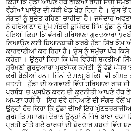
ਕਿਹਾ ਕਿ ਹੁੱਡਾ ਆਪਣੇ ਹੱਥ ਠੋਕਿਆਂ ਰਾਹੀਂ ਸੋਚੀ ਸਮ
ਵੰਡੀਆਂ ਪਾਉਣ ਦੀ ਕੋਝੀ ਖੇਡ ਖੇਡ ਰਿਹਾ ਹੈ । ਉਸ ਤੋਂ
ਸੰਗਤਾਂ ਨੂੰ ਸੁਚੇਤ ਰਹਿਣਾ ਚਾਹੀਦਾ ਹੈ। ਜਥੇਦਾਰ ਅਵਤ
ਨੇ ਹਰਿਆਣਾ ਦੇ ਮੁੱਖ ਮੰਤਰੀ ਭੁਪਿੰਦਰ ਸਿੰਘ ਹੁੱਡਾ ਨੂੰ
ਹੋਇਆਂ ਕਿਹਾ ਕਿ ਵੱਖਰੀ ਹਰਿਆਣਾ ਗੁਰਦੁਆਰਾ ਪ੍ਰਬੰਧਕ
ਲਿਆਉਣ ਲਈ ਬਿਆਨਬਾਜ਼ੀ ਕਰਕੇ ਹੁੱਡਾ ਸਿੱਖ ਕੌਮ ਅ
ਕਾਰਵਾਈਆਂ ਕਰ ਰਿਹਾ ਹੈ। ਉਸ ਨੂੰ ਸਮੁੱਚਾ ਪੰਥ ਕਿਸੇ
ਕਰੇਗਾ । ਉਨ੍ਹਾਂ ਕਿਹਾ ਕਿ ਪੰਥ ਵਿਰੋਧੀ ਸ਼ਕਤੀਆਂ ਸਿੱ
ਸ਼੍ਰੋਮਣੀ ਗੁਰਦੁਆਰਾ ਪ੍ਰਬੰਧਕ ਕਮੇਟੀ ਨੂੰ ਵੱਡੇ ਪੱਧ
ਕਰੀ ਬੈਠੀਆਂ ਹਨ। ਜਿੰਨਾਂ ਦੇ ਮਨਸੂਬੇ ਕਿਸੇ ਵੀ ਕੀਮਤ ਤ
ਜਾਣਗੇ। ਹੁੱਡਾ ਦੀ ਅਗਵਾਈ ਵਿੱਚ ਹਰਿਆਣਾ ਰਾਜ ਦੀ
ਪ੍ਰਬੰਧ ‘ਚ ਘੁਸਪੈਠ ਕਰਨ ਦੀ ਕੂਟਨੀਤੀ ਆਪਣੇ ਹੱਥ ਠੋਕ
ਅਪਣਾ ਰਹੀ ਹੈ। ਇਹ ਦੋਵੇ ਹਰਿਆਣੇ ਦੀ ਸੰਗਤ ਵੱਲੋਂ ਪਹ
ਉਨ੍ਹਾਂ ਹੋਰ ਕਿਹਾ ਕਿ ਹੁੱਡਾ ਦੀਆਂ ਇਹ ਘੁੰਣਤਰਬਾਜ
ਗੁਰਮਤਿ ਸਮਾਗਮ ਦੌਰਾਨ ਉਨ੍ਹਾਂ ਨੇ ਜਿੱਥੇ ਬਾਬਾ ਦਯਾ ਸਿ
ਪ੍ਰਤੀ ਕੀਤੇ ਗਏ ਕਾਰਜਾਂ ਦੀ ਜ਼ੋਰਦਾਰ ਸ਼ਬਦਾਂ ਵਿੱਚ 