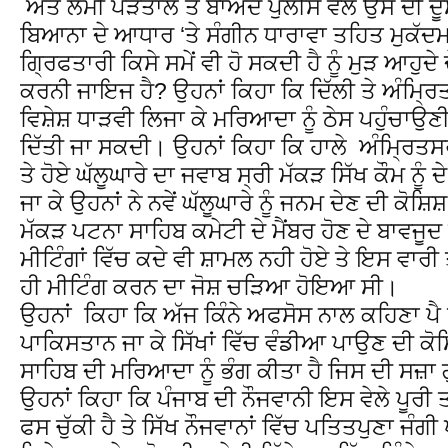
ਅਤੇ ਲੰਮੀ ਪੜਤਾਲ ਤੋ ਬਾਅਦ ਪੁਲੀਸ ਵੱਲੋ ਉਸ ਦੀ ਦ
ਬਿਆਨਾ ਦੇ ਆਧਾਰ ‘ਤੇ ਸੰਗੀਨ ਧਾਰਾਵਾ ਤਹਿਤ ਮੁਕੱਦਮ
ਗ੍ਰਿਫਤਾਰੀ ਕਿਸੇ ਸਮੇਂ ਵੀ ਹੋ ਸਕਦੀ ਹੈ ਨੂੰ ਮੁੜ ਆਹ
ਕਰਨੀ ਜਾਇਜ ਹੈ? ਉਹਨਾਂ ਕਿਹਾ ਕਿ ਦਿੱਲੀ ਤੇ ਅੰਮ੍ਰਿ
ਵਿਸ਼ੇਸ਼ ਧਾੜਵੀ ਲਿਜਾ ਕੇ ਮਰਿਆਦਾ ਨੂੰ ਠੇਸ ਪਹੁੰਚਾਉਣੀ
ਦਿੱਤੀ ਜਾ ਸਕਦੀ। ਉਹਨਾਂ ਕਿਹਾ ਕਿ ਹਾਲੇ ਅੰਮ੍ਰਿਤਸਰ
ਤੇ ਹੋਏ ਘੱਲੂਘਾਰੇ ਦਾ ਜਵਾਬ ਸ੍ਰੀ ਮੱਕੜ ਸਿੱਖ ਕੌਮ ਨੂੰ 
ਜਾ ਕੇ ਉਹਨਾਂ ਨੇ ਨਵੇਂ ਘੱਲੂਘਾਰੇ ਨੂੰ ਜਨਮ ਦੇਣ ਦੀ ਕੋਸ਼
ਮੱਕੜ ਪਟਨਾ ਸਾਹਿਬ ਕਮੇਟੀ ਦੇ ਮੈਂਬਰ ਹੋਣ ਦੇ ਬਾਵਜੂ
ਮੀਟਿੰਗਾਂ ਵਿੱਚ ਕਦੇ ਵੀ ਸ਼ਾਮਲ ਨਹੀ ਹੋਏ ਤੇ ਇਸ ਵਾਰੀ 
ਹੀ ਮੀਟਿੰਗ ਕਰਨ ਦਾ ਜੋਸ਼ ਚੜਿਆ ਹੋਇਆ ਸੀ।
ਉਹਨਾਂ ਕਿਹਾ ਕਿ ਅੱਜ ਕਿੰਨੇ ਅਫਸੋਸ ਨਾਲ ਕਹਿਣਾ ਪੈ 
ਪਾਕਿਸਤਾਨ ਜਾ ਕੇ ਸਿੱਖਾਂ ਵਿੱਚ ਵੰਡੀਆ ਪਾਉਣ ਦੀ ਕੋਸ਼
ਸਾਹਿਬ ਦੀ ਮਰਿਆਦਾ ਨੂੰ ਭੰਗ ਕੀਤਾ ਹੈ ਜਿਸ ਦੀ ਸਜ਼ਾ ਗ
ਉਹਨਾਂ ਕਿਹਾ ਕਿ ਪੰਜਾਬ ਦੀ ਨੌਜਵਾਨੀ ਇਸ ਵੇਲੇ ਪੂਰੀ
ਫਸ ਚੁੱਕੀ ਹੈ ਤੇ ਸਿੱਖ ਨੌਜਵਾਨਾਂ ਵਿੱਚ ਪਤਿਤਪੁਣਾ ਜੰਗ