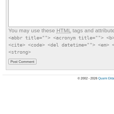
You may use these
HTML
tags and attribut
<abbr title=""> <acronym title=""> <b
<cite> <code> <del datetime=""> <em> 
<strong>
© 2002 - 2026
Quami Ekta