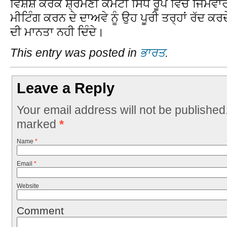
ਵਿਸ਼ੇਸ਼ ਕਰਕੇ ਸ਼੍ਰੋਮਣੀ ਕਮੇਟੀ ਸਿੱਧੇ ਰੂਪ ਵਿੱਚ ਜਿੰਮੇਵ
ਮੀਟਿੰਗ ਕਰਨ ਦੇ ਦਾਅਵੇ ਨੂੰ ਉਹ ਪੂਰੀ ਤਰ੍ਹਾਂ ਰੱਦ ਕਰਦ
ਦੀ ਮਾਨਤਾ ਨਹੀ ਦਿੰਦੇ।
This entry was posted in
ਭਾਰਤ
.
Leave a Reply
Your email address will not be published
marked
*
Name
*
Email
*
Website
Comment