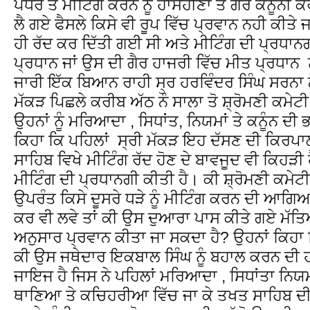
ਪੱਧਰ ਤੇ ਮੀਟਿੰਗ ਕਰਨ ਨੂੰ ਹਾਸੋਹੀਣਾ ਤੇ ਗੈਰ ਕਨੂੰਨੀ
ਲੈ ਗਏ ਫੈਸਲੇ ਕਿਸੇ ਵੀ ਰੂਪ ਵਿੱਚ ਪ੍ਰਵਾਨ ਨਹੀ ਕੀਤੇ
ਹੀ ਰੱਦ ਕਰ ਦਿੱਤੀ ਗਈ ਸੀ ਅਤੇ ਮੀਟਿੰਗ ਦੀ ਪ੍ਰਧਾ
ਪ੍ਰਧਾਨ ਜਾਂ ਉਸ ਦੀ ਗੈਰ ਹਾਜਰੀ ਵਿੱਚ ਮੀਤ ਪ੍ਰਧਾਨ ਨੂੰ
ਜਾਰੀ ਇੱਕ ਬਿਆਨ ਰਾਹੀ ਸ੍ਰ ਹਰਵਿੰਦਰ ਸਿੰਘ ਸਰਨਾ ਨ
ਮੱਕੜ ਪਿਛਲੇ ਕਰੀਬ ਅੱਠ ਨੌ ਸਾਲਾ ਤੋ ਸ਼੍ਰੋਮਣੀ ਕਮੇਟੀ
ਉਹਨਾਂ ਨੂੰ ਮਰਿਆਦਾ , ਸਿਧਾਂਤ, ਨਿਯਮਾਂ ਤੇ ਕਨੂੰਨ ਦੀ
ਕਿਹਾ ਕਿ ਪਹਿਲਾਂ ਸ੍ਰੀ ਮੱਕੜ ਇਹ ਦੱਸਣ ਦੀ ਕਿਰਪਾ
ਸਾਹਿਬ ਵਿਖੇ ਮੀਟਿੰਗ ਰੱਦ ਹੋਣ ਦੇ ਬਾਵਜੂਦ ਵੀ ਕਿਹੜੀ
ਮੀਟਿੰਗ ਦੀ ਪ੍ਰਧਾਨਗੀ ਕੀਤੀ ਹੈ। ਕੀ ਸ਼੍ਰੋਮਣੀ ਕਮੇਟੀ
ਉਪਰੰਤ ਕਿਸੇ ਦੂਸਰੇ ਧੜੇ ਨੂੰ ਮੀਟਿੰਗ ਕਰਨ ਦੀ ਆਗਿ
ਕਰ ਵੀ ਲਵੇ ਤਾਂ ਕੀ ਉਸ ਦੁਆਰਾ ਪਾਸ ਕੀਤੇ ਗਏ ਮੱਤਿ
ਅਨੁਸਾਰ ਪ੍ਰਵਾਨ ਕੀਤਾ ਜਾ ਸਕਦਾ ਹੈ? ਉਹਨਾਂ ਕਿਹਾ ਕ
ਕੀ ਉਸ ਜਥੇਦਾਰ ਇਕਬਾਲ ਸਿੰਘ ਨੂੰ ਬਹਾਲ ਕਰਨ ਦੀ 
ਜਾਇਜ ਹੈ ਜਿਸ ਨੇ ਪਹਿਲਾਂ ਮਰਿਆਦਾ , ਸਿਧਾਂਤਾ ਨਿਯ
ਥਾਣਿਆ ਤੇ ਕਚਿਹਰੀਆ ਵਿੱਚ ਜਾ ਕੇ ਤਖਤ ਸਾਹਿਬ ਦੀ 