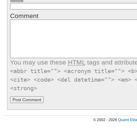
Website
Comment
You may use these
HTML
tags and attribut
<abbr title=""> <acronym title=""> <b
<cite> <code> <del datetime=""> <em> 
<strong>
© 2002 - 2026
Quami Ekta