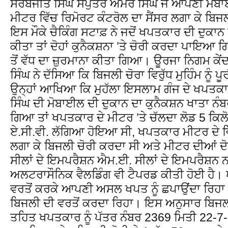
ਸਰਬਜੀਤ ਸਿੰਘ ਸਪੁੱਤਰ ਅਮਰ ਸਿੰਘ ਜੋ ਆਪਣੀ ਮੋਬਾਈ
ਮੀਟਰ ਵਿੱਚ ਰਿਮੋਰਟ ਕੰਟਰੋਲ ਦਾ ਸੈਂਸਰ ਲਗਾ ਕੇ ਬ
ਇਸ ਮੌਕੇ ਚੈਕਿੰਗ ਸਟਾਫ਼ ਨੇ ਜਦੋਂ ਖਪਤਕਾਰ ਦੀ ਦੁਕਾ
ਕੀਤਾ ਤਾਂ ਦੋਹਾਂ ਕੁਨੈਕਸ਼ਨਾ ’ਤੇ ਚੋਰੀ ਕਰਦਾ ਪਾਇਆ
ਤੋਂ ਵੱਧ ਦਾ ਜ਼ੁਰਮਾਨਾ ਕੀਤਾ ਗਿਆ। ਊਰਜਾ ਨਿਗਮ ਕੇਂ
ਸਿੰਘ ਨੇ ਦੱਸਿਆ ਕਿ ਬਿਜਲੀ ਚੋਰਾ ਵਿਰੁੱਧ ਮੁਹਿੰਮ ਨੂੰ 
ਉਨ੍ਹਾਂ ਆਖਿਆ ਕਿ ਮੁਹੱਲਾ ਇਸਲਾਮ ਗੰਜ ਦੇ ਖਪਤਕ
ਸਿੰਘ ਦੀ ਮੋਬਾਈਲ ਦੀ ਦੁਕਾਨ ਦਾ ਕੁਨੈਕਸ਼ਨ ਖਾਤਾ ਨੰ
ਗਿਆ ਤਾਂ ਖਪਤਕਾਰ ਦੇ ਮੀਟਰ ’ਤੇ ਚੱਲਦਾ ਲੋਡ 5 ਕਿਲ
ਏ.ਸੀ.ਵੀ. ਲੱਗਿਆ ਹੋਇਆ ਸੀ, ਖਪਤਕਾਰ ਮੀਟਰ ਦੇ ਵਿੱ
ਲਗਾ ਕੇ ਬਿਜਲੀ ਚੋਰੀ ਕਰਦਾ ਸੀ ਅਤੇ ਮੀਟਰ ਦੀਆਂ ਦੋ
ਸੀਲਾਂ ਦੇ ਇਮਪਰੈਸ਼ਨ ਐਮ.ਈ. ਸੀਲਾਂ ਦੇ ਇਮਪਰੈਸ਼ਨ ਨਾ
ਅਲਟਰਾਸੌਨਿਕ ਵੈਲਡਿੰਗ ਵੀ ਟੈਪਰਡ ਕੀਤੀ ਹੋਈ ਹੈ।
ਵਰਤੋਂ ਕਰਕੇ ਆਪਣੀ ਅਸਲ ਖਪਤ ਨੂੰ ਛਪਾਉਂਦਾ ਰਿਹਾ
ਬਿਜਲੀ ਦੀ ਵਰਤੋਂ ਕਰਦਾ ਰਿਹਾ। ਇਸ ਅਨੁਸਾਰ ਬਿ
ਤਹਿਤ ਖਪਤਕਾਰ ਨੂੰ ਪੱਤਰ ਨੰਬਰ 2369 ਮਿਤੀ 22-7-