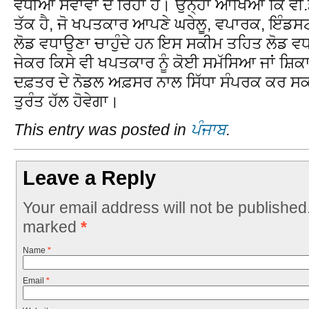
ਵਧੀਆ ਸੇਵਾਵਾਂ ਦੇ ਰਿਹਾ ਹੈ। ਉਨ੍ਹਾਂ ਆਖਿਆ ਕਿ ਵੀ
ਤੱਕ ਹੈ, ਜੋ ਖਪਤਕਾਰ ਆਪਣੇ ਘਰੇਲੂ, ਵਪਾਰਕ, ਇੰਡਸ
ਲੋਡ ਵਧਾਉਣਾ ਚਾਹੁੰਦੇ ਹਨ ਇਸ ਸਕੀਮ ਤਹਿਤ ਲੋਡ ਵ
ਜੇਕਰ ਕਿਸੇ ਵੀ ਖਪਤਕਾਰ ਨੂੰ ਕੋਈ ਸਮੱਸਿਆ ਜਾਂ ਸ਼ਿ
ਦਫ਼ਤਰ ਦੇ ਨੋਡਲ ਅਫ਼ਸਰ ਨਾਲ ਸਿੱਧਾ ਸੰਪਰਕ ਕਰ ਸਕ
ਤੁਰੰਤ ਹੱਲ ਹੋਵੇਗਾ।
This entry was posted in
ਪੰਜਾਬ
.
Leave a Reply
Your email address will not be published
marked
*
Name
*
Email
*