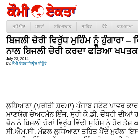
ਮੁਖੱ ਪੰਨਾ
ਖ਼ਬਰਾਂ
ਸਭਿਆਚਾਰ
ਸਾਹਿਤ
ਫੋਟੋ
ਹੁਕਮਨਾਮਾ
ਬਿਜਲੀ ਚੋਰੀ ਵਿਰੁੱਧ ਮੁਹਿੰਮ ਨੂੰ ਹੁੰਗਾਰਾ – 
ਨਾਲ ਬਿਜਲੀ ਚੋਰੀ ਕਰਦਾ ਫੜਿਆ ਖਪਤਕ
July 23, 2014
by:
ਕੌਮੀ ਏਕਤਾ ਨਿਊਜ਼ ਬੀਊਰੋ
ਲੁਧਿਆਣਾ,(ਪ੍ਰੀਤੀ ਸ਼ਰਮਾ) ਪੰਜਾਬ ਸਟੇਟ ਪਾਵਰ ਕਾਰ
ਮਾਣਯੋਗ ਚੇਅਰਮੈਨ ਇੰਜ. ਸ੍ਰੀ ਕੇ.ਡੀ. ਚੌਧਰੀ ਦੀਆਂ 
ਜ਼ੋਨ ਨੇ ਬਿਜਲੀ ਚੋਰਾਂ ਵਿਰੁੱਧ ਵਿੱਢੀ ਮੁਹਿੰਮ ਨੂੰ ਹੋ
ਸੀ.ਐਮ.ਸੀ. ਮੰਡਲ ਲੁਧਿਆਣਾ ਤਹਿਤ ਪੈਂਦੇ ਮੁਹੱਲਾ 