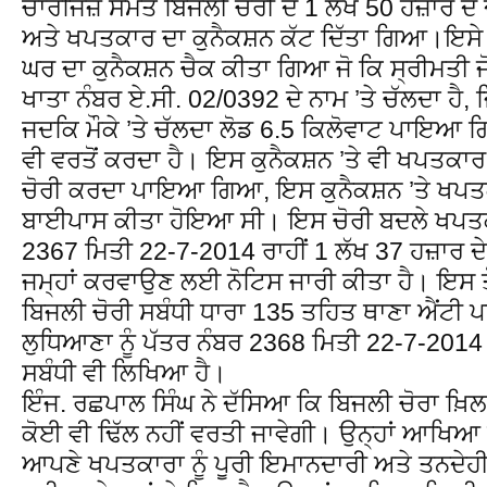
ਚਾਰਜਿਜ਼ ਸਮੇਤ ਬਿਜਲੀ ਚੋਰੀ ਦੇ 1 ਲੱਖ 50 ਹਜ਼ਾਰ ਦੇ
ਅਤੇ ਖਪਤਕਾਰ ਦਾ ਕੁਨੈਕਸ਼ਨ ਕੱਟ ਦਿੱਤਾ ਗਿਆ।ਇਸੇ ਤ
ਘਰ ਦਾ ਕੁਨੈਕਸ਼ਨ ਚੈਕ ਕੀਤਾ ਗਿਆ ਜੋ ਕਿ ਸ੍ਰੀਮਤੀ 
ਖਾਤਾ ਨੰਬਰ ਏ.ਸੀ. 02/0392 ਦੇ ਨਾਮ ’ਤੇ ਚੱਲਦਾ ਹੈ, 
ਜਦਕਿ ਮੌਕੇ ’ਤੇ ਚੱਲਦਾ ਲੋਡ 6.5 ਕਿਲੋਵਾਟ ਪਾਇਆ
ਵੀ ਵਰਤੋਂ ਕਰਦਾ ਹੈ। ਇਸ ਕੁਨੈਕਸ਼ਨ ’ਤੇ ਵੀ ਖਪਤਕਾਰ ਸ
ਚੋਰੀ ਕਰਦਾ ਪਾਇਆ ਗਿਆ, ਇਸ ਕੁਨੈਕਸ਼ਨ ’ਤੇ ਖਪਤਕਾ
ਬਾਈਪਾਸ ਕੀਤਾ ਹੋਇਆ ਸੀ। ਇਸ ਚੋਰੀ ਬਦਲੇ ਖਪਤਕਾ
2367 ਮਿਤੀ 22-7-2014 ਰਾਹੀਂ 1 ਲੱਖ 37 ਹਜ਼ਾਰ ਦੇ 
ਜਮ੍ਹਾਂ ਕਰਵਾਉਣ ਲਈ ਨੋਟਿਸ ਜਾਰੀ ਕੀਤਾ ਹੈ। ਇਸ 
ਬਿਜਲੀ ਚੋਰੀ ਸਬੰਧੀ ਧਾਰਾ 135 ਤਹਿਤ ਥਾਣਾ ਐਂਟੀ 
ਲੁਧਿਆਣਾ ਨੂੰ ਪੱਤਰ ਨੰਬਰ 2368 ਮਿਤੀ 22-7-2014
ਸਬੰਧੀ ਵੀ ਲਿਖਿਆ ਹੈ।
ਇੰਜ. ਰਛਪਾਲ ਸਿੰਘ ਨੇ ਦੱਸਿਆ ਕਿ ਬਿਜਲੀ ਚੋਰਾ ਖ਼ਿਲ
ਕੋਈ ਵੀ ਢਿੱਲ ਨਹੀਂ ਵਰਤੀ ਜਾਵੇਗੀ। ਉਨ੍ਹਾਂ ਆਖਿਆ 
ਆਪਣੇ ਖਪਤਕਾਰਾ ਨੂੰ ਪੂਰੀ ਇਮਾਨਦਾਰੀ ਅਤੇ ਤਨਦ