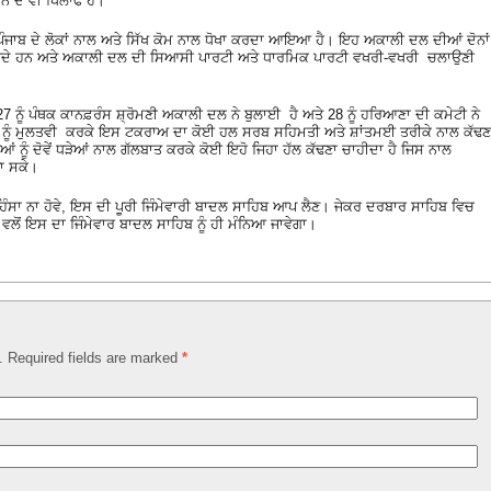
 ਦੇ ਵੀ ਖਿਲਾਫ ਹੈ।
ਪੰਜਾਬ ਦੇ ਲੋਕਾਂ ਨਾਲ ਅਤੇ ਸਿੱਖ ਕੋਮ ਨਾਲ ਧੋਖਾ ਕਰਦਾ ਆਇਆ ਹੈ। ਇਹ ਅਕਾਲੀ ਦਲ ਦੀਆਂ ਦੋਨਾਂ
ਚਾਹੀਦੇ ਹਨ ਅਤੇ ਅਕਾਲੀ ਦਲ ਦੀ ਸਿਆਸੀ ਪਾਰਟੀ ਅਤੇ ਧਾਰਮਿਕ ਪਾਰਟੀ ਵਖਰੀ-ਵਖਰੀ ਚਲਾਉਣੀ
7 ਨੂੰ ਪੰਥਕ ਕਾਨਫ਼ਰੰਸ ਸ਼੍ਰੋਮਣੀ ਅਕਾਲੀ ਦਲ ਨੇ ਬੁਲਾਈ ਹੈ ਅਤੇ 28 ਨੂੰ ਹਰਿਆਣਾ ਦੀ ਕਮੇਟੀ ਨੇ
ਵਾਂ ਨੂੰ ਮੁਲਤਵੀ ਕਰਕੇ ਇਸ ਟਕਰਾਅ ਦਾ ਕੋਈ ਹਲ ਸਰਬ ਸਹਿਮਤੀ ਅਤੇ ਸ਼ਾਂਤਮਈ ਤਰੀਕੇ ਨਾਲ ਕੱਢਣ
ਂ ਨੂੰ ਦੋਵੇਂ ਧੜੇਆਂ ਨਾਲ ਗੱਲਬਾਤ ਕਰਕੇ ਕੋਈ ਇਹੋ ਜਿਹਾ ਹੱਲ ਕੱਢਣਾ ਚਾਹੀਦਾ ਹੈ ਜਿਸ ਨਾਲ
ਜਾ ਸਕੇ।
ਹਿੰਸਾ ਨਾ ਹੋਵੇ, ਇਸ ਦੀ ਪੂਰੀ ਜਿੰਮੇਵਾਰੀ ਬਾਦਲ ਸਾਹਿਬ ਆਪ ਲੈਣ। ਜੇਕਰ ਦਰਬਾਰ ਸਾਹਿਬ ਵਿਚ
 ਕੌਮ ਵਲੋਂ ਇਸ ਦਾ ਜਿੰਮੇਵਾਰ ਬਾਦਲ ਸਾਹਿਬ ਨੂੰ ਹੀ ਮੰਨਿਆ ਜਾਵੇਗਾ।
d. Required fields are marked
*