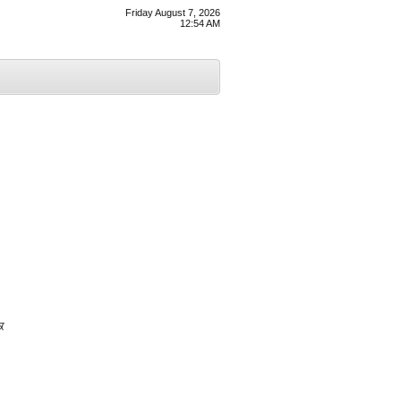
Friday August 7, 2026
12:54 AM
ਿ