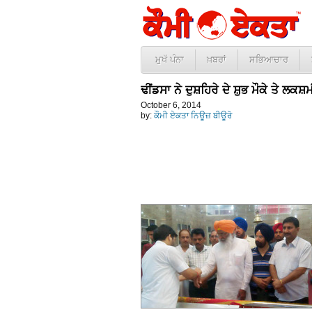
ਮੁਖੱ ਪੰਨਾ
ਖ਼ਬਰਾਂ
ਸਭਿਆਚਾਰ
ਢੀਂਡਸਾ ਨੇ ਦੁਸ਼ਹਿਰੇ ਦੇ ਸ਼ੁਭ ਮੌਕੇ ਤੇ 
October 6, 2014
by:
ਕੌਮੀ ਏਕਤਾ ਨਿਊਜ਼ ਬੀਊਰੋ