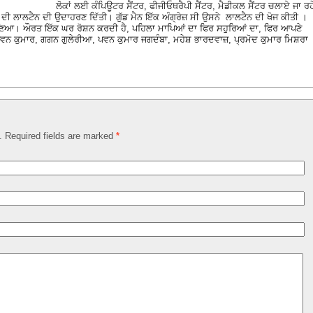
ਲੋਕਾਂ ਲਈ ਕੰਪਿਊਟਰ ਸੈਂਟਰ, ਫੀਜੀਓਥਰੈਪੀ ਸੈਂਟਰ, ਮੈਡੀਕਲ ਸੈਂਟਰ ਚਲਾਏ ਜਾ ਰਹ
 ਦੀ ਲਾਲਟੈਨ ਦੀ ਉਦਾਹਰਣ ਦਿੱਤੀ। ਗੁੱਡ ਮੈਨ ਇੱਕ ਅੰਗ੍ਰੇਜ਼ ਸੀ ਉਸਨੇ ਲਾਲਟੈਨ ਦੀ ਖੋਜ ਕੀਤੀ ।
ੁਣਿਆ। ਔਰਤ ਇੱਕ ਘਰ ਰੋਸ਼ਨ ਕਰਦੀ ਹੈ, ਪਹਿਲਾ ਮਾਪਿਆਂ ਦਾ ਫਿਰ ਸਹੁਰਿਆਂ ਦਾ, ਫਿਰ ਆਪਣੇ
, ਪਵਨ ਕੁਮਾਰ, ਗਗਨ ਗੁਲੇਰੀਆ, ਪਵਨ ਕੁਮਾਰ ਜਗਦੰਬਾ, ਮਹੇਸ਼ ਭਾਰਦਵਾਜ਼, ਪ੍ਰਮੋਦ ਕੁਮਾਰ ਮਿਸ਼ਰਾ
d. Required fields are marked
*