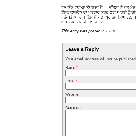
ਹਨ ਇੱਕ ਵਧੀਆ ਉਪਰਾਲਾ ਹੈ। ; ਢੀਂਡਸਾ ਨੇ ਗੁਡ ਮੈਨ
ਉਸਨੇ ਲਾਲਟੈਨ ਦਾ ਪ੍ਰਚਾਰ ਕਰਨ ਲਈ ਔਰਤਾਂ ਨੂੰ ਚ
ਪੋਤੇ-ਪੋਤੀਆਂ ਦਾ। ਇਸ ਮੌਕੇ ਡਾ.ਪ੍ਰੀਤਮ ਸਿੰਘ ਡੋਡ
ਅਤੇ ਧਰਮ ਚੰਦ ਵੀ ਹਾਜ਼ਰ ਸਨ।
This entry was posted in
ਪੰਜਾਬ
.
Leave a Reply
Your email address will not be publishe
Name
*
Email
*
Website
Comment