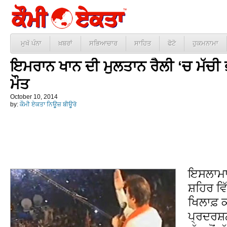
ਮੁਖੱ ਪੰਨਾ
ਖ਼ਬਰਾਂ
ਸਭਿਆਚਾਰ
ਸਾਹਿਤ
ਫੋਟੋ
ਹੁਕਮਨਾਮਾ
ਇਮਰਾਨ ਖਾਨ ਦੀ ਮੁਲਤਾਨ ਰੈਲੀ ‘ਚ ਮੱਚੀ 
ਮੌਤ
October 10, 2014
by:
ਕੌਮੀ ਏਕਤਾ ਨਿਊਜ਼ ਬੀਊਰੋ
ਇਸਲਾਮਾ
ਸ਼ਹਿਰ ਵ
ਖਿਲਾਫ਼ 
ਪ੍ਰਦਰਸ਼