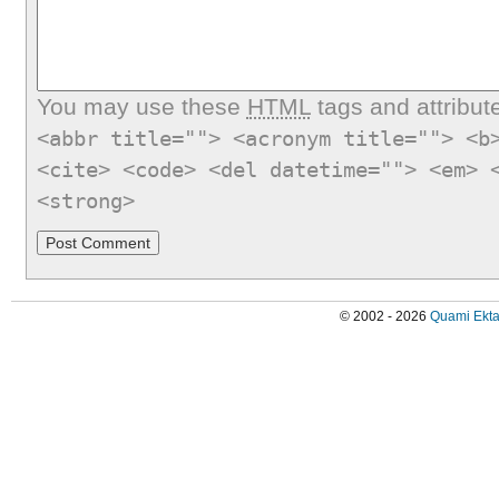
You may use these
HTML
tags and attribut
<abbr title=""> <acronym title=""> <b
<cite> <code> <del datetime=""> <em> 
<strong>
© 2002 - 2026
Quami Ekta