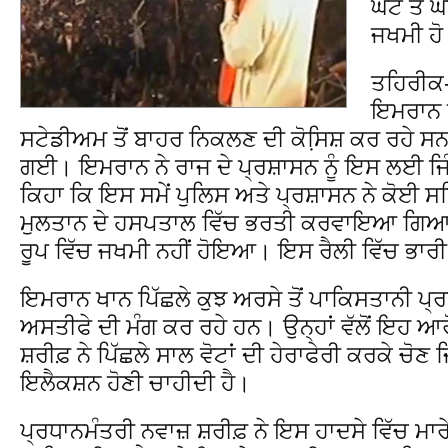
ਘੱਟ ਤੋਂ 
ਜਖਮੀ ਹ
ਤਹਿਰੀਕ-
ਇਮਰਾਨ ਖ
ਸਟੇਡੀਅਮ ਤੋਂ ਬਾਹਰ ਨਿਕਲਣ ਦੀ ਕੋਸਿ਼ਸ਼ ਕਰ ਰਹੇ ਸਨ
ਗਈ। ਇਮਰਾਨ ਨੇ ਰਾਜ ਦੇ ਪ੍ਰਸ਼ਾਸਨ ਨੂੰ ਇਸ ਲਈ ਜਿ
ਕਿਹਾ ਕਿ ਇਸ ਸਮੇਂ ਪੁਲਿਸ ਅਤੇ ਪ੍ਰਸ਼ਾਸਨ ਨੇ ਕੋਈ ਸਹ
ਮੁਲਤਾਨ ਦੇ ਹਸਪਤਾਲ ਵਿੱਚ ਭਰਤੀ ਕਰਵਾਇਆ ਗਿਆ 
ਰੂਪ ਵਿੱਚ ਜਖਮੀ ਨਹੀਂ ਹੋਇਆ। ਇਸ ਰੈਲੀ ਵਿੱਚ ਭਾਰੀ
ਇਮਰਾਨ ਖਾਨ ਪਿੱਛਲੇ ਕੁਝ ਅਰਸੇ ਤੋਂ ਪਾਕਿਸਤਾਨੀ ਪ੍ਰਧ
ਅਸਤੀਫੇ ਦੀ ਮੰਗ ਕਰ ਰਹੇ ਹਨ। ਉਨ੍ਹਾਂ ਵੱਲੋਂ ਇਹ 
ਸ਼ਰੀਫ਼ ਨੇ ਪਿੱਛਲੇ ਸਾਲ ਵੋਟਾਂ ਦੀ ਹੇਰਾਫੇਰੀ ਕਰਕੇ ਚੋ
ਇਲੈਕਸ਼ਨ ਹੋਣੀ ਚਾਹੀਦੀ ਹੈ।
ਪ੍ਰਧਾਨਮੰਤਰੀ ਨਵਾਜ਼ ਸ਼ਰੀਫ਼ ਨੇ ਇਸ ਹਾਦਸੇ ਵਿੱਚ ਮਾਰ