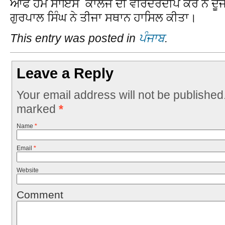
ਆਫ ਹੋਮ ਸਾਇੰਸ ਕਾਲਜ ਦੀ ਵਰਿੰਦਰਦੀਪ ਕੌਰ ਨੇ ਦੂਜ
ਗੁਰਪਾਲ ਸਿੰਘ ਨੇ ਤੀਜਾ ਸਥਾਨ ਹਾਸਿਲ ਕੀਤਾ।
This entry was posted in
ਪੰਜਾਬ
.
Leave a Reply
Your email address will not be published
marked
*
Name
*
Email
*
Website
Comment