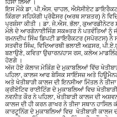
ਹਿੱਸਾ ਲਿਆ ।
ਇਸ ਮੌਕੇ ਡਾ. ਪੀ.ਐਸ. ਚਾਹਲ, ਐਸੋਸੀਏਟ ਡਾਇਰੈਕ
ਕਿੰਗਰਾ ਸਹਿਯੋਗੀ ਪ੍ਰੋਫੈਸਰ (ਅਰਥ ਸਾਸ਼ਤਰ) ਨੇ ਵਿ
ਪ੍ਰਸ਼ੰਸਾ ਕੀਤੀ । ਡਾ. ਜੇ.ਐਸ. ਭੱਲਾ, ਕੁਆਰਡੀਨੇਟ
ਮੇਲੇ ਦੇ ਆਰਗੇਨਾਈਜਿੰਗ ਸਕ¤ਤਰ ਨੇ ਪਤਵੰਤਿਆਂ ਨੂੰ 
ਰਮਨਦੀਪ ਸਿੰਘ ਡਿਪਟੀ ਡਾਇਰੈਕਟਰ (ਸਪੋਰਟਸ) ਨੇ ਸ
ਸਤਵੀਰ ਸਿੰਘ, ਵਿਦਿਆਰਥੀ ਭਲਾਈ ਅਫ਼ਸਰ, ਪੀ.ਏ.ਯੂ. 
ਬਣਾਉਣੇ, ਕਵਿਤਾ ਉਚਾਰਨ/ਹਾਸ ਰਸ, ਕਲੇਅ ਮਾਡਲਿੰਗ
ਹੋਣਗੇ ।
ਅੱਜ ਹੋਏ ਕੋਲਾਜ ਮੇਕਿੰਗ ਦੇ ਮੁਕਾਬਲਿਆਂ ਵਿੱਚ ਖੇਤੀਬਾ
ਪਹਿਲਾ, ਕਾਲਜ ਆਫ ਬੇਸਿਕ ਸਾਇੰਸਜ਼ ਅਤੇ ਹਿਊਮੈਨਟੀਜ਼
ਅਤੇ ਖੇਤੀਬਾੜੀ ਕਾਲਜ ਦੀ ਇਨਸੀਆ ਮਿੱਤਲ ਨੇ ਤੀਜ
ਕ੍ਰੀਏਟਿਵ ਰਾਈਟਿੰਗ ਦੇ ਮੁਕਾਬਲਿਆਂ ਵਿਚ ਖੇਤੀਬਾੜ
ਨਵਨੀਤ ਕੌਰ ਨੇ ਪਹਿਲਾ, ਖੇਤੀਬਾੜੀ ਕਾਲਜ ਦੀ ਅਸ਼ਵਨਦ
ਕਾਲਜ ਦੀ ਹੀ ਕਰਨ ਗਾਖਰ ਨੇ ਤੀਜਾ ਸਥਾਨ ਹਾਸਿਲ 
ਕਾਰਟੂਨਿੰਗ ਦੇ ਮੁਕਾਬਲਿਆਂ ਵਿਚ ਖੇਤੀਬਾੜੀ ਕਾਲਜ ਦ