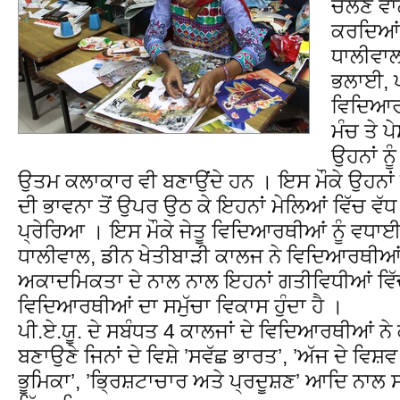
ਚੱਲਣ ਵਾ
ਕਰਦਿਆਂ 
ਧਾਲੀਵਾ
ਭਲਾਈ, ਪ
ਵਿਦਿਆਰਥ
ਮੰਚ ਤੇ ਪ
ਉਹਨਾਂ ਨੂ
ਉਤਮ ਕਲਾਕਾਰ ਵੀ ਬਣਾਉਂਦੇ ਹਨ । ਇਸ ਮੌਕੇ ਉਹਨਾਂ ਨ
ਦੀ ਭਾਵਨਾ ਤੋਂ ਉਪਰ ਉਠ ਕੇ ਇਹਨਾਂ ਮੇਲਿਆਂ ਵਿੱਚ ਵੱ
ਪ੍ਰੇਰਿਆ । ਇਸ ਮੌਕੇ ਜੇਤੂ ਵਿਦਿਆਰਥੀਆਂ ਨੂੰ ਵਧਾ
ਧਾਲੀਵਾਲ, ਡੀਨ ਖੇਤੀਬਾੜੀ ਕਾਲਜ ਨੇ ਵਿਦਿਆਰਥੀਆਂ 
ਅਕਾਦਮਿਕਤਾ ਦੇ ਨਾਲ ਨਾਲ ਇਹਨਾਂ ਗਤੀਵਿਧੀਆਂ ਵਿੱਚ
ਵਿਦਿਆਰਥੀਆਂ ਦਾ ਸਮੁੱਚਾ ਵਿਕਾਸ ਹੁੰਦਾ ਹੈ ।
ਪੀ.ਏ.ਯੂ. ਦੇ ਸਬੰਧਤ 4 ਕਾਲਜਾਂ ਦੇ ਵਿਦਿਆਰਥੀਆਂ ਨੇ
ਬਣਾਉਣੇ ਜਿਨਾਂ ਦੇ ਵਿਸ਼ੇ ’ਸਵੱਛ ਭਾਰਤ’, ’ਅੱਜ ਦੇ ਵਿਸ਼
ਭੂਮਿਕਾ’, ’ਭ੍ਰਿਸ਼ਟਾਚਾਰ ਅਤੇ ਪ੍ਰਦੂਸ਼ਣ’ ਆਦਿ ਨਾਲ 