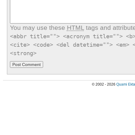
You may use these
HTML
tags and attribut
<abbr title=""> <acronym title=""> <b
<cite> <code> <del datetime=""> <em> 
<strong>
© 2002 - 2026
Quami Ekta