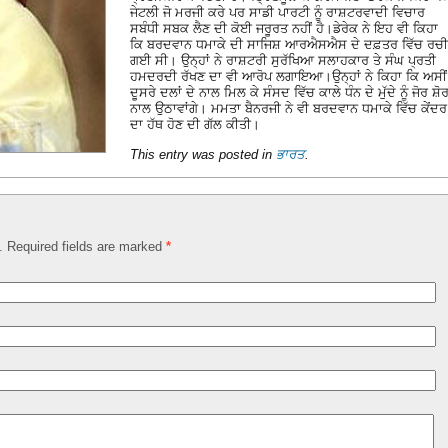
ਜੇਟਲੀ ਜੋ ਮਰਜੀ ਕਰੇ ਪਰ ਸਾਡੀ ਪਾਰਟੀ ਨੂੰ ਰਾਸ਼ਟਰਵਾਦੀ ਵਿਚਾਰ
ਸਬੰਧੀ ਸਬਕ ਲੈਣ ਦੀ ਕੋਈ ਜਰੂਰਤ ਨਹੀਂ ਹੈ।ਡੇਰੇਕ ਨੇ ਇਹ ਵੀ ਕਿਹਾ
ਕਿ ਬਰਦਵਾਨ ਧਮਾਕੇ ਦੀ ਸਾਜਿਸ਼ ਆਰਐਸਐਸ ਦੇ ਦਫ਼ਤਰ ਵਿੱਚ ਰਚੀ
ਗਈ ਸੀ। ਉਨ੍ਹਾਂ ਨੇ ਰਾਸ਼ਟਰੀ ਸੁਰੱਖਿਆ ਸਲਾਹਕਾਰ ਤੇ ਸੰਘ ਪ੍ਰਤੀ
ਹਮਦਰਦੀ ਰੱਖਣ ਦਾ ਵੀ ਆਰੋਪ ਲਗਾਇਆ।ਉਨ੍ਹਾਂ ਨੇ ਕਿਹਾ ਕਿ ਅਸੀਂ
ਦੂਸਰੇ ਦਲਾਂ ਦੇ ਨਾਲ ਮਿਲ ਕੇ ਸੰਸਦ ਵਿੱਚ ਕਾਲੇ ਧੰਨ ਦੇ ਮੁੱਦੇ ਨੂੰ ਜੋਰ ਸ਼ੋ
ਨਾਲ ਉਠਾਵਾਂਗੇ। ਮਮਤਾ ਬੈਨਰਜੀ ਨੇ ਵੀ ਬਰਦਵਾਨ ਧਮਾਕੇ ਵਿੱਚ ਕੇਂਦਰ
ਦਾ ਹੱਥ ਹੋਣ ਦੀ ਗੱਲ ਕੀਤੀ।
This entry was posted in
ਭਾਰਤ
.
d. Required fields are marked
*