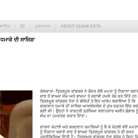
ਸਾਹਿਤ
ਫੋਟੋ
ਹੁਕਮਨਾਮਾ
ABOUT QUAMI EKTA
ਧਮਾਕੇ ਦੀ ਸਾਜਿਸ਼’
ਕੋਲਕਾਤਾ- ਤ੍ਰਿਣਮੂਲ ਕਾਂਗਰਸ ਨੇ ਕੇਂਦਰ ਵੱਲੋਂ ਮਮਤਾ ਨੂੰ ਨਿਸ਼ਾਨਾ ਬਣਾ
ਜਾਣ ਤੋਂ ਬਾਅਦ ਸੰਘ ਅਤੇ ਭਾਜਪਾ ਤੇ ਜਵਾਬੀ ਹਮਲੇ ਤੇਜ਼ ਕਰ ਦਿੱਤੇ ਹਨ
ਤ੍ਰਿਣਮੂ਼ਲ ਕਾਂਗਰਸ ਨੇਤਾ ਨੇ ਬੀਜੇਪੀ ਤੇ ਇਹ ਆਰੋਪ ਲਗਾਇਆ ਹੈ ਕਿ
ਬਰਦਵਾਨ ਧਮਾਕੇ ਦੀ ਸਾਜਿਸ਼ ਆਰਐਸਐਸ ਦੇ ਮੁੱਖ ਦਫ਼ਤਰ ਵਿੱਚ ਰਚ
ਗਈ ਸੀ। ਉਨ੍ਹਾਂ ਨੇ ਰਾਸ਼ਟਰੀ ਸੁਰੱਖਿਆ ਸਲਾਹਕਾਰ ਅਜੀਤ ਡੋਭਾਲ ਨੂ
ਸੰਘ ਦਾ ਹਮਦਰਦ ਕਰਾਰ ਦਿੱਤਾ।
ਸ਼ਾਰਧਾ ਘੋਟਾਲੇ ਅਤੇ ਬਰਦਵਾਨ ਧਮਾਕਿਆਂ ਨੂੰ ਲੈ ਕੇ ਜੇਟਲੀ ਵੱਲੋਂ ਮਮਤਾ
ਨੂੰ ਨਿਸ਼ਾਨਾ ਬਣਾਏ ਜਾਣ ਤੋਂ ਬਾਅਦ ਤ੍ਰਿਣਮੂਲ ਕਾਂਗਰਸ ਨੇ ਵੀ ਸਖਤ
ਪ੍ਰਤੀਕਿਰਿਆ ਦਿੱਤੀ ਹੈ। ਤ੍ਰਿਣਮੂਲ ਕਾਂਗਰਸ ਨੇਤਾ ਡੇਰੇਕ ਨੇ ਕਿਹਾ ਕ