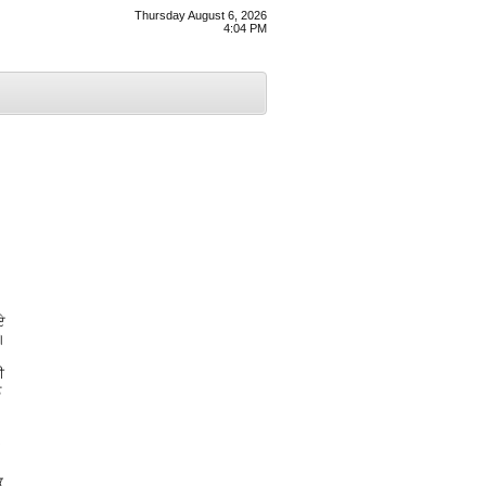
Thursday August 6, 2026
4:04 PM
ਏ
।
ੀ
ੰ
ਿ