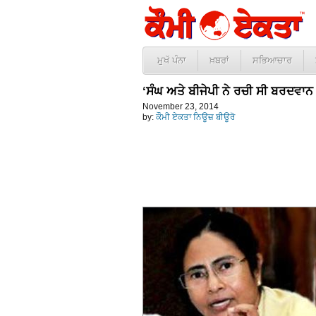
ਮੁਖੱ ਪੰਨਾ
ਖ਼ਬਰਾਂ
ਸਭਿਆਚਾਰ
‘ਸੰਘ ਅਤੇ ਬੀਜੇਪੀ ਨੇ ਰਚੀ ਸੀ ਬਰਦਵਾਨ 
November 23, 2014
by:
ਕੌਮੀ ਏਕਤਾ ਨਿਊਜ਼ ਬੀਊਰੋ