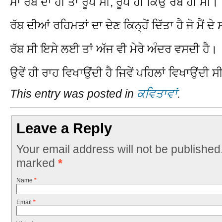
ਮਾਂ ਰੱਬ ਦਾ ਹੀ ਤਾਂ ਰੂਪ ਸੀ, ਰੂਪ ਹੀ ਕਿਉਂ ਰੱਬ ਹੀ ਸੀ।
ਰੱਬ ਦੀਆਂ ਰਹਿਮਤਾਂ ਦਾ ਦੇਣ ਕਿਨ੍ਹੇਂ ਦਿੱਤਾ ਹੈ ਜੋ ਮੈਂ ਦ
ਰੱਬ ਸੀ ਇਸੇ ਲਈ ਤਾਂ ਅੱਜ ਵੀ ਮੇਰੇ ਅੰਦਰ ਵਸਦੀ ਹੈ।
ਉਵੇਂ ਹੀ ਰਾਹ ਵਿਖਾਉਂਦੀ ਹੈ ਜਿਵੇਂ ਪਹਿਲਾਂ ਵਿਖਾਉਂਦੀ ਸ
This entry was posted in
ਕਵਿਤਾਵਾਂ
.
Leave a Reply
Your email address will not be published
marked
*
Name
*
Email
*