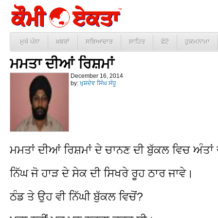
ਮੁਖੱ ਪੰਨਾ
ਖ਼ਬਰਾਂ
ਸਭਿਆਚਾਰ
ਸਾਹਿਤ
ਫੋਟੋ
ਹੁਕਮਨਾਮਾ
ਮਮਤਾ ਦੀਆਂ ਰਿਸ਼ਮਾਂ
December 16, 2014
by:
ਖੁਸ਼ਦੇਵ ਸਿੰਘ ਸੰਧੂ
ਮਮਤਾਂ ਦੀਆਂ ਰਿਸ਼ਮਾਂ ਦੇ ਚਾਨਣ ਦੀ ਬੁੱਕਲ ਵਿਚ ਅੰਤਾਂ 
ਨਿੱਘ ਜੋ ਹਾੜ ਦੇ ਸੇਕ ਦੀ ਸਿਖਰੇ ਰੂਹ ਠਾਰ ਜਾਵੇ।
ਠੰਡ ਤੇ ਉਹ ਵੀ ਨਿੱਘੀ ਬੁੱਕਲ ਵਿਚੋਂ?