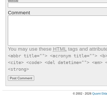
Website
Comment
You may use these
HTML
tags and attribut
<abbr title=""> <acronym title=""> <b
<cite> <code> <del datetime=""> <em> 
<strong>
© 2002 - 2026
Quami Ekta