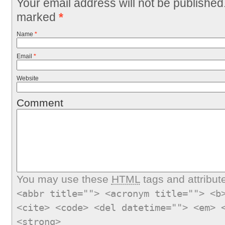
Your email address will not be published
marked
*
Name
*
Email
*
Website
Comment
You may use these
HTML
tags and attribut
<abbr title=""> <acronym title=""> <b
<cite> <code> <del datetime=""> <em> 
<strong>