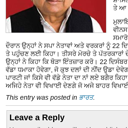
ਤੇ ਆ
ਮੁਲਾਇ
ਵੀਨਸ 
ਸਮਾਰੋ
ਦੌਰਾਨ ਉਨ੍ਹਾਂ ਨੇ ਸਪਾ ਨੇਤਾਵਾਂ ਅਤੇ ਵਰਕਰਾਂ ਨੂੰ 22 
ਤੇ ਪਹੁੰਚਣ ਲਈ ਕਿਹਾ। ਤੀਸਰੇ ਮੋਰਚੇ ਤੇ ਪੱਤਰਕਾਰਾਂ ਦੇ
ਉਨ੍ਹਾਂ ਨੇ ਕਿਹਾ ਕਿ ਥੋੜਾ ਇੰਤਜ਼ਾਰ ਕਰੋ। 22 ਦਿਸੰਬਰ
ਵੱਡਾ ਧਮਾਕਾ ਹੋਵੇਗਾ, ਜੋ ਕੁਝ ਦਲਾਂ ਦੀ ਨੀਂਦ ਉਡਾ ਦੇਵ
ਪਾਰਟੀ ਜਾਂ ਕਿਸੇ ਵੀ ਵੱਡੇ ਨੇਤਾ ਦਾ ਨਾਂ ਲਏ ਬਗੈਰ ਕਿਹਾ
ਅਜਿਹੇ ਨੇਤਾ ਵੀ ਵਿਖਾਈ ਦੇਣਗੇ ਜੋ ਅਜੇ ਬਾਹਰ ਵਿਖਾ
This entry was posted in
ਭਾਰਤ
.
Leave a Reply