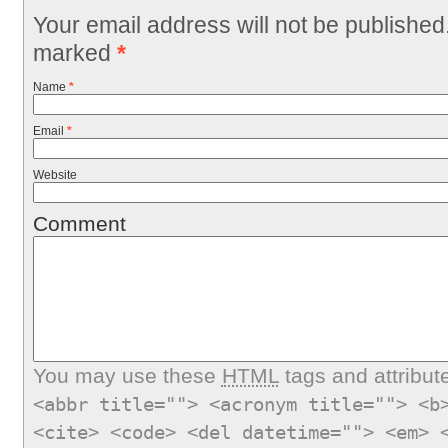
Your email address will not be published
marked
*
Name
*
Email
*
Website
Comment
You may use these
HTML
tags and attribut
<abbr title=""> <acronym title=""> <b
<cite> <code> <del datetime=""> <em> 