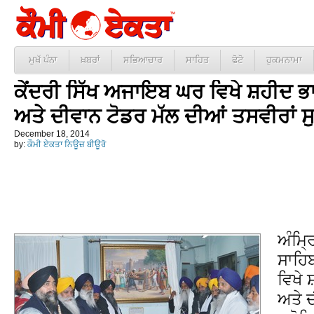
ਮੁਖੱ ਪੰਨਾ
ਖ਼ਬਰਾਂ
ਸਭਿਆਚਾਰ
ਸਾਹਿਤ
ਫੋਟੋ
ਹੁਕਮਨਾਮਾ
ਕੇਂਦਰੀ ਸਿੱਖ ਅਜਾਇਬ ਘਰ ਵਿਖੇ ਸ਼ਹੀਦ ਭ
ਅਤੇ ਦੀਵਾਨ ਟੋਡਰ ਮੱਲ ਦੀਆਂ ਤਸਵੀਰਾਂ ਸ
December 18, 2014
by:
ਕੌਮੀ ਏਕਤਾ ਨਿਊਜ਼ ਬੀਊਰੋ
ਅੰਮ੍ਰ
ਸਾਹਿਬ
ਵਿਖੇ 
ਅਤੇ ਦ