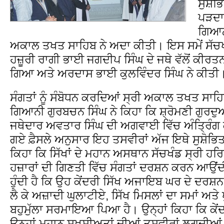
ਸੁਸ਼ੋਭ
ਪੜਦਾ
ਗਿਆਨ
ਅਕਾਲ ਤਖਤ ਸਾਹਿਬ ਨੇ ਅਦਾ ਕੀਤੀ। ਇਸ ਸਮੇਂ ਸੱਚਖੰ
ਹਜ਼ੂਰੀ ਰਾਗੀ ਭਾਈ ਜਗਦੀਪ ਸਿੰਘ ਦੇ ਜਥੇ ਵੱਲੋਂ ਕੀਰਤਨ
ਗਿਆ ਅਤੇ ਅਰਦਾਸ ਭਾਈ ਕੁਲਵਿੰਦਰ ਸਿੰਘ ਨੇ ਕੀਤੀ
ਸੰਗਤਾਂ ਨੂੰ ਸੰਬੋਧਨ ਕਰਦਿਆਂ ਸ੍ਰੀ ਅਕਾਲ ਤਖਤ ਸਾਹਿ
ਗਿਆਨੀ ਗੁਰਬਚਨ ਸਿੰਘ ਨੇ ਕਿਹਾ ਕਿ ਸ਼੍ਰੋਮਣੀ ਗੁਰਦੁ
ਜਥੇਦਾਰ ਅਵਤਾਰ ਸਿੰਘ ਦੀ ਅਗਵਾਈ ਵਿੱਚ ਅੰਤ੍ਰਿੰਗ 
ਗਏ ਫ਼ੈਸਲੇ ਅਨੁਸਾਰ ਇਹ ਤਸਵੀਰਾਂ ਅੱਜ ਇਥੇ ਸੁਸ਼ੋਭ
ਕਿਹਾ ਕਿ ਸਿੱਖਾਂ ਦੇ ਮਹਾਨ ਅਸਥਾਨ ਸੱਚਖੰਡ ਸ੍ਰੀ ਹਰਿਮੰ
ਹਜ਼ਾਰਾਂ ਦੀ ਗਿਣਤੀ ਵਿੱਚ ਸੰਗਤਾਂ ਦਰਸ਼ਨ ਕਰਨ ਆਉਂਦੀ
ਹੁੰਦੀ ਹੈ ਕਿ ਉਹ ਕੇਂਦਰੀ ਸਿੱਖ ਅਜਾਇਬ ਘਰ ਦੇ ਦਰਸ਼ਨ
ਲੈ ਕੇ ਅਜ਼ਾਦੀ ਘੁਲਾਟੀਏ, ਸਿੱਖ ਮਿਸਲਾਂ ਦਾ ਸਮਾਂ ਅਤੇ
ਬਹੁਮੁੱਲਾ ਸਰਮਾਇਆ ਪਿਆ ਹੈ। ਉਨ੍ਹਾਂ ਕਿਹਾ ਕਿ ਕੇ
ਉਨ੍ਹਾਂ ਮਹਾਨ ਸਖ਼ਸ਼ੀਅਤਾਂ ਦੀਆਂ ਤਸਵੀਰਾਂ ਲਗਦੀਆਂ 