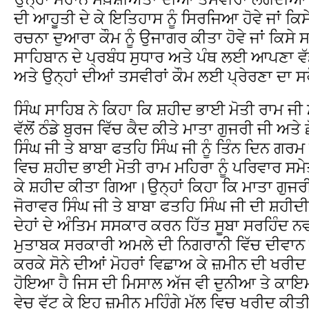
ਦੀ ਆਹੂਤੀ ਦੇ ਕੇ ਇਤਿਹਾਸ ਨੂੰ ਸਿਰਜਿਆ ਹੋਵੇ ਜਾਂ ਕਿ
ਰਚਨਾ ਦੁਆਰਾ ਕੌਮ ਨੂੰ ਉਜਾਗਰ ਕੀਤਾ ਹੋਵੇ ਜਾਂ ਕਿਸ
ਸਾਹਿਬਾਨ ਦੇ ਪ੍ਰਬੰਧ ਸੁਧਾਰ ਅਤੇ ਪੰਥ ਲਈ ਆਪਣਾ ਵੱ
ਅਤੇ ਉਨ੍ਹਾਂ ਦੀਆਂ ਤਸਵੀਰਾਂ ਕੌਮ ਲਈ ਪ੍ਰੇਰਣਾ ਦਾ
ਸਿੰਘ ਸਾਹਿਬ ਨੇ ਕਿਹਾ ਕਿ ਸ਼ਹੀਦ ਭਾਈ ਮੋਤੀ ਰਾਮ ਜੀ ਮ
ਵੱਲੋਂ ਠੰਡੇ ਬੁਰਜ ਵਿੱਚ ਕੈਦ ਕੀਤੇ ਮਾਤਾ ਗੁਜਰੀ ਜੀ ਅਤੇ
ਸਿੰਘ ਜੀ ਤੇ ਬਾਬਾ ਫਤਹਿ ਸਿੰਘ ਜੀ ਨੂੰ ਤਿੰਨ ਦਿਨ ਗਰ
ਵਿਚ ਸ਼ਹੀਦ ਭਾਈ ਮੋਤੀ ਰਾਮ ਮਹਿਰਾ ਨੂੰ ਪਰਿਵਾਰ ਸਮੇਤ
ਕੇ ਸ਼ਹੀਦ ਕੀਤਾ ਗਿਆ।ਉਨ੍ਹਾਂ ਕਿਹਾ ਕਿ ਮਾਤਾ ਗੁਜਰੀ 
ਜੋਰਾਵਰ ਸਿੰਘ ਜੀ ਤੇ ਬਾਬਾ ਫਤਹਿ ਸਿੰਘ ਜੀ ਦੀ ਸ਼ਹੀਦ
ਦੇਹਾਂ ਦੇ ਅੰਤਿਮ ਸਸਕਾਰ ਕਰਨ ਹਿੱਤ ਸੂਬਾ ਸਰਹਿੰਦ ਨਵ
ਮੁਤਾਬਕ ਸਰਕਾਰੀ ਅਮਲੇ ਦੀ ਨਿਗਰਾਨੀ ਵਿੱਚ ਦੀਵਾਨ 
ਕਰਕੇ ਸੋਨੇ ਦੀਆਂ ਮੋਹਰਾਂ ਵਿਛਾਅ ਕੇ ਜ਼ਮੀਨ ਦੀ ਖਰੀਦ
ਹੋਇਆ ਹੈ ਜਿਸ ਦੀ ਮਿਸਾਲ ਅੱਜ ਵੀ ਦੁਨੀਆ ਤੇ ਕਾਇਮ
ਵੇਚ ਵੱਟ ਕੇ ਇਹ ਜ਼ਮੀਨ ਮਹਿੰਗੇ ਮੁੱਲ ਵਿਚ ਖ੍ਰੀਦ ਕੀਤੀ