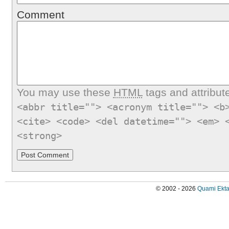
Comment
You may use these
HTML
tags and attribut
<abbr title=""> <acronym title=""> <b
<cite> <code> <del datetime=""> <em> 
<strong>
© 2002 - 2026
Quami Ekta