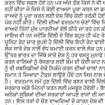
ਕਰਨ ਵਿੱਚ ਸਫਲ ਹੋਏ ਹਨ ਪਰ ਅੱਜ ਤੱਕ ਕਿਸੇ ਨੇ ਵੀ 
ਨਹੀਂ ਕੀਤਾ ਜੇ ਕਿਸੇ ਨੇ ਕੋਈ ਵਾਅਦਾ ਪੂਰਾ ਕਰਨ ਦਾ 
ਵਾਅਦੇ ਨੂੰ ਪੂਰਾ ਕਰਨ ਲਈ ਦੇਸ਼ ਵਿੱਚ ਕੋਈ ਤਰੱਕੀ ਹੋਈ
ਪੇਸ਼ ਨਹੀਂ ਕੀਤੇ। ਦਿੱਲੀ ਦੀਆਂ ਵਰਤਮਾਨ ਚੋਣਾਂ ਵਿੱਚ
ਵਾਅਦੇ ਤਿੰਨਾਂ ਮੁੱਖ ਪਾਰਟੀਆਂ ਵੱਲੋਂ ਕੀਤੇ ਜਾ ਰਹੇ ਹ
ਜਾਇਜ਼ ਵੀ ਹਨ ਜਦੋਂਕਿ ਦਿੱਲੀ ਦੇ ਵਿੱਚ ਬਹੁਤ ਹੀ ਘੱਟ 
ਯੂਨਿਟ ਰੇਟ ਚਾਰ ਰੁਪਏ ਹੈ ਦਿੱਲੀ ਵਿੱਚ ਇਹੀ ਰੇਟ ਢਾਈ ਰੁਪ
ਲੋਕ ਸਾਰੇ ਦੇਸ਼ ਨਾਲੋਂ ਵੱਧ ਕਮਾਈ ਕਰਨ ਵਾਲੇ ਲੋਕ ਹਨ।
ਉੱਤਰ ਭਾਰਤ ਦਾ ਜਿੱਥੇ ਸਾਰੇ ਦੇਸ਼ ਨੂੰ ਹਰ ਵਸਤੂ ਮੁਨਾਫੇ ਤ
ਕਰਨ ਵਾਲਿਆਂ ਨੂੰ ਰੋਜਗਾਰ ਲਈ ਕੰਮ ਦੀ ਕੋਈ ਘਾਟ ਨਹ
ਨੂੰ ਵੀ ਸਬਸਿਡੀਆਂ ਦੇਕੇ ਨਿਕੰਮੇ ਕਰਨ ਦੀਆਂ ਚਾਲਾਂ ਨਾਲ ਦ
ਸਮਾਨ ਤੇ ਜਿਆਦਾ ਟੈਕਸ ਲਾਉਣੇ ਪੈਂਦੇ ਹਨ ਜਿਸ ਨਾਲ ਦੇ
ਹੈ। ਵਰਤਮਾਨ ਸਮੇਂ ਹੁਣ ਦਿੱਲੀ ਵਿੱਚ ਬਣਨ ਵਾਲੀ ਦਿੱ
ਸਰਕਾਰ ਅੱਗੇ ਮਿੰਨਤਾਂ ਕਰਨ ਲਈ ਮਜਬੂਰ ਹੋਵੇਗੀ। ਇਸ 
ਅਨੇਕਾਂ ਸੂਬਿਆਂ ਦੀਆਂ ਸਰਕਾਰਾਂ ਆਪਣੇ ਰਾਜਾਂ ਦੀ
ਹਨ। ਇਸ ਤਰਾਂ ਦੇ ਚੋਣ ਵਾਅਦਿਆਂ ਦੇ ਕਾਰਨ ਦੇਸ਼ ਦੀ 