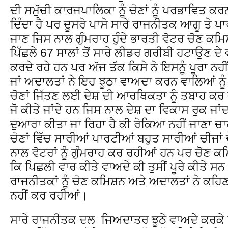
ਦੀ ਸਮੁੱਚੀ ਕਾਰਜਪਾਲਿਕਾ ਨੂੰ ਚੋਣਾਂ ਨੂੰ ਪਰਭਾਵਿਤ ਕਰਨ 
ਦਿੰਦਾ ਹੈ ਪਰ ਦੂਸਰੇ ਪਾਸੇ ਸਾਰੇ ਰਾਜਨੀਤਕ ਆਗੂ ਤੇ 
ਜਾਣ ਜਿਸ ਨਾਲ ਗੁੰਮਰਾਹ ਹੁੰਦੇ ਭਾਰਤੀ ਵੋਟਰ ਚੋਣ ਕਮਿਸ਼
ਪਿੱਛਲੇ 67 ਸਾਲਾਂ ਤੋਂ ਸਾਰੇ ਲੀਡਰ ਗਰੀਬੀ ਹਟਾਉਣ ਦੇ 
ਕਰਦੇ ਰਹੇ ਹਨ ਪਰ ਅੱਜ ਤੱਕ ਕਿਸੇ ਨੇ ਇਸਨੂੰ ਪੂਰਾ ਨਹ
ਜਾਂ ਅਦਾਲਤਾਂ ਨੇ ਇਹ ਝੂਠਾ ਵਾਅਦਾ ਕਰਨ ਵਾਲਿਆਂ ਨੂੰ
ਚੋਣਾਂ ਜਿੱਤਣ ਲਈ ਦੇਸ਼ ਦੀ ਆਰਥਿਕਤਾ ਨੂੰ ਤਬਾਹ ਕਰ
ਜੋ ਕੀਤੇ ਜਾਂਦੇ ਹਨ ਜਿਸ ਨਾਲ ਦੇਸ਼ ਦਾ ਵਿਕਾਸ ਰੁਕ ਜਾਂ
ਦੁਆਰਾ ਕੀਤਾ ਜਾ ਰਿਹਾ ਹੈ ਕੀ ਰੋਕਿਆ ਨਹੀਂ ਜਾਣਾ ਚ
ਚੋਣਾਂ ਵਿੱਚ ਸਾਰੀਆਂ ਪਾਰਟੀਆਂ ਬਹੁਤ ਸਾਰੀਆਂ ਚੀਜਾਂ
ਨਾਲ ਵੋਟਰਾਂ ਨੂੰ ਗੁੰਮਰਾਹ ਕਰ ਰਹੀਆਂ ਹਨ ਪਰ ਚੋਣ ਕਮਿ
ਕਿ ਪਿਛਲੀ ਵਾਰ ਕੀਤੇ ਵਾਅਦੇ ਕੀ ਤੁਸੀਂ ਪੂਰੇ ਕੀਤੇ 
ਰਾਜਨੀਤਕਾਂ ਨੂੰ ਚੋਣ ਕਮਿਸ਼ਨ ਅਤੇ ਅਦਾਲਤਾਂ ਨੇ ਕਹਿਣਾ 
ਨਹੀਂ ਕਰ ਰਹੀਆਂ।
ਸਾਰੇ ਰਾਜਨੀਤਕ ਦਲ ਜਿਅਦਾਤਰ ਝੂਠੇ ਵਾਅਦੇ ਕਰਕੇ ਸਮੇ