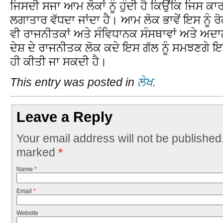
ਜਿਸਦੀ ਸਜਾ ਆਮ ਲੋਕਾਂ ਨੂੰ ਹੁੰਦੀ ਹੈ ਕਿਉਂਕਿ ਜਿਸ ਕਾਰ
ਲਗਾਤਾਰ ਵੱਧਦਾ ਜਾਂਦਾ ਹੈ। ਆਮ ਲੋਕ ਭਾਵੇਂ ਇਸ ਨੂੰ ਰ
ਵੀ ਰਾਜਨੀਤਕਾਂ ਅਤੇ ਸੰਵਿਧਾਨਕ ਸੰਸਥਾਵਾਂ ਅਤੇ ਅਦਾਲਤ
ਦੇਸ਼ ਦੇ ਰਾਜਨੀਤਕ ਲੋਕ ਕਦੇ ਇਸ ਗੱਲ ਨੂੰ ਸਮਝਣਗੇ
ਹੀ ਕੀਤੀ ਜਾ ਸਕਦੀ ਹੈ।
This entry was posted in
ਲੇਖ
.
Leave a Reply
Your email address will not be published
marked
*
Name
*
Email
*
Website