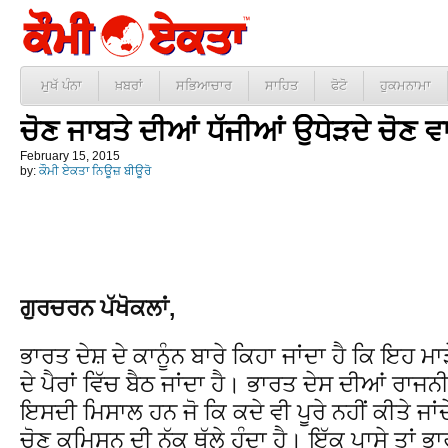
ਮੁਖੱ ਪੰਨਾ
ਖ਼ਬਰਾਂ
ਸਭਿਆਚਾਰ
ਸਾਹਿਤ
ਫੋਟੋ
ਹੁਕਮਨਾਮਾ
ਚੋਣ ਜਾਬਤੇ ਦੀਆਂ ਧੱਜੀਆਂ ਉਧੇੜਦੇ ਚੋਣ ਵ
February 15, 2015
by:
ਕੌਮੀ ਏਕਤਾ ਨਿਊਜ਼ ਬੀਊਰੋ
ਗੁਰਚਰਨ ਪੱਖੋਕਲਾਂ,
ਭਾਰਤ ਦੇਸ਼ ਦੇ ਕਾਨੂੰਨ ਬਾਰੇ ਕਿਹਾ ਜਾਂਦਾ ਹੈ ਕਿ ਇਹ ਮਾੜ
ਦੇ ਪੈਰਾਂ ਵਿੱਚ ਬੈਠ ਜਾਂਦਾ ਹੈ। ਭਾਰਤ ਦੇਸ ਦੀਆਂ ਰਾ
ਇਸਦੀ ਮਿਸਾਲ ਹਨ ਜੋ ਕਿ ਕਦੇ ਵੀ ਪੂਰੇ ਨਹੀਂ ਕੀਤੇ ਜਾ
ਚੋਣ ਕਮਿਸਨ ਦੀ ਨੱਕ ਥੱਲੇ ਹੁੰਦਾ ਹੈ। ਇੱਕ ਪਾਸੇ ਤਾਂ ਭਾਰ