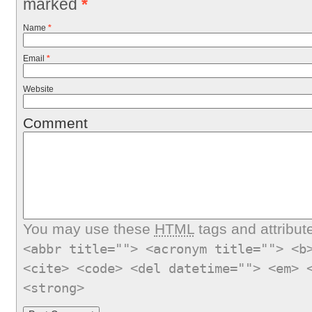
marked
*
Name
*
Email
*
Website
Comment
You may use these
HTML
tags and attribut
<abbr title=""> <acronym title=""> <b
<cite> <code> <del datetime=""> <em> 
<strong>