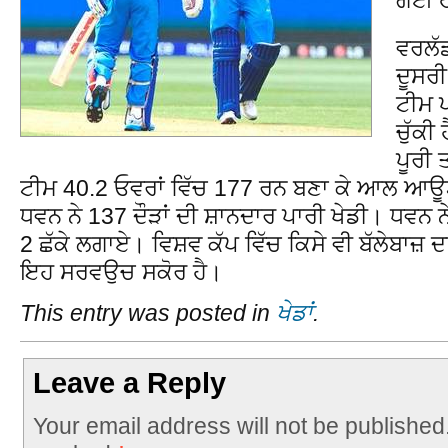
ਵਰਲੱ
ਦੂਸਰੀ
ਟੀਮ ਪ
ਚੁੱਕੀ
ਪੂਰੀ 
ਟੀਮ 40.2 ਓਵਰਾਂ ਵਿੱਚ 177 ਰਨ ਬਣਾ ਕੇ ਆਲ ਆਊਟ
ਧਵਨ ਨੇ 137 ਦੌੜਾਂ ਦੀ ਸ਼ਾਨਦਾਰ ਪਾਰੀ ਖੇਡੀ। ਧਵਨ ਨੇ
2 ਛੱਕੇ ਲਗਾਏ। ਵਿਸ਼ਵ ਕੱਪ ਵਿੱਚ ਕਿਸੇ ਵੀ ਬੱਲੇਬਾਜ਼ 
ਇਹ ਸਰਵਉਚ ਸਕੋਰ ਹੈ।
This entry was posted in
ਖੇਡਾਂ
.
Leave a Reply
Your email address will not be published