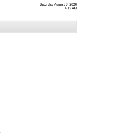
Saturday August 8, 2026
4:12 AM
ਾ