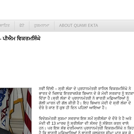
ਸਾਹਿਤ
ਫੋਟੋ
ਹੁਕਮਨਾਮਾ
ABOUT QUAMI EKTA
ੋ – ਪੀਐਮ ਵਿਕਰਮਸਿੰਘੇ
ਨਵੀਂ ਦਿੱਲੀ – ਸ੍ਰੀ ਲੰਕਾ ਦੇ ਪ੍ਰਧਾਨਮੰਤਰੀ ਰਾਨਿਲ ਵਿਕਰਮਸਿੰਘੇ ਨੇ
ਭਾਰਤ ਦੇ ਖਿਲਾਫ਼ ਇਤਰਾਜ਼ਯੋਗ ਬਿਆਨ ਦੇ ਕੇ ਮੋਦੀ ਸਰਕਾਰ ਨੂੰ ਝਟਕਾ
ਦਿੱਤਾ ਹੈ।ਸ੍ਰੀ ਲੰਕਾ ਦੇ ਪ੍ਰਧਾਨਮੰਤਰੀ ਨੇ ਭਾਰਤੀ ਮਛਿਆਰਿਆਂ ਨੂੰ
ਗੋਲੀ ਮਾਰਨ ਦੀ ਗੱਲ ਕੀਤੀ ਹੈ। ਇਹ ਬਿਆਨ ਮੋਦੀ ਦੇ ਸ੍ਰੀ ਲੰਕਾ ਦੇ
ਦੌਰੇ ਤੇ ਜਾਣ ਤੋਂ ਕੁਝ ਹੀ ਦਿਨ ਪਹਿਲਾਂ ਆਇਆ ਹੈ।
ਵਿਦੇਸ਼ਮੰਤਰੀ ਸੁਸ਼ਮਾ ਸਵਰਾਜ ਇਸ ਸਮੇਂ ਸ੍ਰੀਲੰਕਾ ਦੇ ਦੌਰੇ ਤੇ ਹੈ ਅਤੇ
ਮੋਦੀ ਵੀ 13 ਮਾਰਚ ਨੂੰ ਸ੍ਰੀਲੰਕਾ ਦੀ ਸੰਸਦ ਨੂੰ ਸੰਬੋਧਨ ਕਰਨ ਵਾਲੇ
ਹਨ। ਪਰ ਇਸ ਸੱਭ ਦਰਮਿਆਨ ਪ੍ਰਧਾਨਮੰਤਰੀ ਵਿਕਰਮਸਿੰਘੇ ਨ ਕਿਹ
ਹੈ ਕਿ ਭਾਰਤੀ ਮਛਿਆਰਿਆਂ ਨੂੰ ਭਾਰਤੀ ਜਲਖੇਤਰ ਸੀਮਾ ਪਾਰ ਕਰ ਕੇ