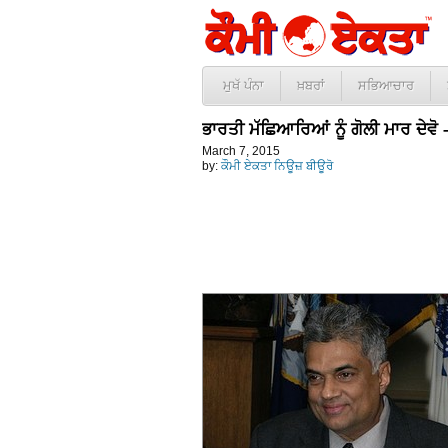
ਮੁਖੱ ਪੰਨਾ
ਖ਼ਬਰਾਂ
ਸਭਿਆਚਾਰ
ਭਾਰਤੀ ਮੱਛਿਆਰਿਆਂ ਨੂੰ ਗੋਲੀ ਮਾਰ ਦੇਵ
March 7, 2015
by:
ਕੌਮੀ ਏਕਤਾ ਨਿਊਜ਼ ਬੀਊਰੋ