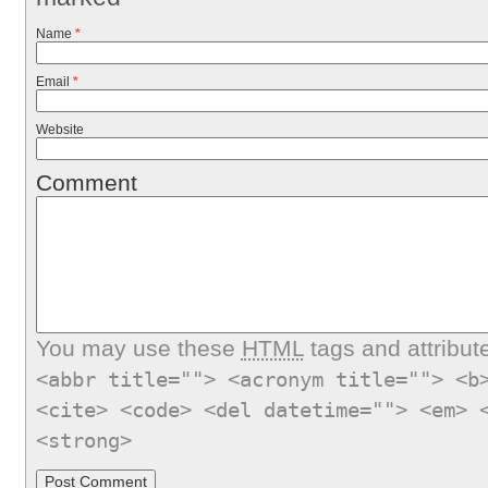
Name
*
Email
*
Website
Comment
You may use these
HTML
tags and attribut
<abbr title=""> <acronym title=""> <b
<cite> <code> <del datetime=""> <em> 
<strong>