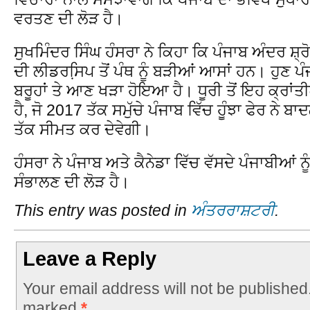
ਵਰਤਣ ਦੀ ਲੋੜ ਹੈ।
ਸੁਖਮਿੰਦਰ ਸਿੰਘ ਹੰਸਰਾ ਨੇ ਕਿਹਾ ਕਿ ਪੰਜਾਬ ਅੰਦਰ ਸ
ਦੀ ਲੀਡਰਸਿ਼ਪ ਤੋਂ ਪੰਥ ਨੂੰ ਬੜੀਆਂ ਆਸਾਂ ਹਨ। ਹੁਣ 
ਬਰੂਹਾਂ ਤੇ ਆਣ ਖੜਾ ਹੋਇਆ ਹੈ। ਧੂਰੀ ਤੋਂ ਇਹ ਕ੍ਰਾਂ
ਹੈ, ਜੋ 2017 ਤੱਕ ਸਮੁੱਚੇ ਪੰਜਾਬ ਵਿੱਚ ਹੂੰਝਾ ਫੇਰ ਨੇ 
ਤੱਕ ਸੀਮਤ ਕਰ ਦੇਵੇਗੀ।
ਹੰਸਰਾ ਨੇ ਪੰਜਾਬ ਅਤੇ ਕੈਨੇਡਾ ਵਿੱਚ ਵੱਸਦੇ ਪੰਜਾਬੀਆਂ ਨ
ਸੰਭਾਲਣ ਦੀ ਲੋੜ ਹੈ।
This entry was posted in
ਅੰਤਰਰਾਸ਼ਟਰੀ
.
Leave a Reply
Your email address will not be published
marked
*