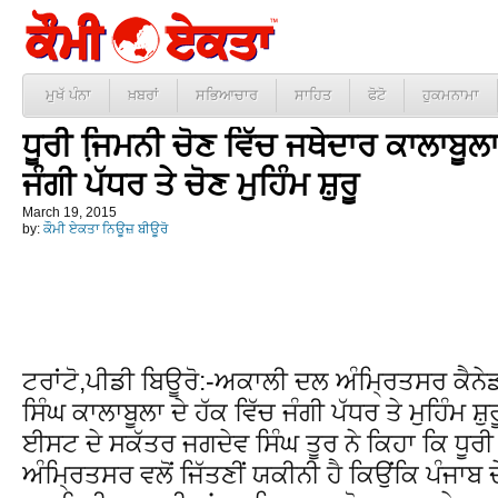
ਮੁਖੱ ਪੰਨਾ
ਖ਼ਬਰਾਂ
ਸਭਿਆਚਾਰ
ਸਾਹਿਤ
ਫੋਟੋ
ਹੁਕਮਨਾਮਾ
ਧੂਰੀ ਜਿ਼ਮਨੀ ਚੋਣ ਵਿੱਚ ਜਥੇਦਾਰ ਕਾਲਾਬੂਲਾ 
ਜੰਗੀ ਪੱਧਰ ਤੇ ਚੋਣ ਮੁਹਿੰਮ ਸ਼ੁਰੂ
March 19, 2015
by:
ਕੌਮੀ ਏਕਤਾ ਨਿਊਜ਼ ਬੀਊਰੋ
ਟਰਾਂਟੋ,ਪੀਡੀ ਬਿਊਰੋ:-ਅਕਾਲੀ ਦਲ ਅੰਮ੍ਰਿਤਸਰ ਕੈਨੇਡ
ਸਿੰਘ ਕਾਲਾਬੂਲਾ ਦੇ ਹੱਕ ਵਿੱਚ ਜੰਗੀ ਪੱਧਰ ਤੇ ਮੁਹਿੰਮ ਸ਼
ਈਸਟ ਦੇ ਸਕੱਤਰ ਜਗਦੇਵ ਸਿੰਘ ਤੂਰ ਨੇ ਕਿਹਾ ਕਿ ਧੂਰ
ਅੰਮ੍ਰਿਤਸਰ ਵਲੋਂ ਜਿੱਤਣੀਂ ਯਕੀਨੀ ਹੈ ਕਿਉਂਕਿ ਪੰਜਾਬ 