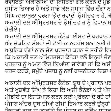
ਰਵਾਇਤੀ ਅਕਾਲੀਆਂ ਦਾ ਬਿਸਤਰਾ ਗੋਲ ਕਰਨ ਦੇ ਮੂਡ ਵ
ਜ਼ਮੀਨ ਤਿਆਰ ਹੈ ਅਤੇ ਸਾਡੇ ਕੋਲ ਸਮਾਜ ਵਿੱਚ ਚੰਗਾ ਨ
ਸਿੰਘ ਕਾਲਾਬੂਲਾ ਵਰਗਾ ਉਦਾਰਵਾਦੀ ਉਮੀਦਵਾਰ ਹੈ, ਕੋ
ਅਕਾਲੀ ਦਲ ਅੰਮ੍ਰਿਤਸਰ ਦੇ ਉਮੀਦਵਾਰ ਨੂੰ ਵਿਧਾਨ ਸ
ਹੋਈਏ।
ਅਕਾਲੀ ਦਲ ਅੰਮ੍ਰਿਤਸਰ ਕੈਨੇਡਾ ਈਸਟ ਦੇ ਪ੍ਰਧਾਨ ਸੁ
ਐਗਜੈਕਟਿਵ ਮੈਂਬਰਾਂ ਦੀ ਟੈਲੀ-ਕਾਨਫਰੰਸ ਬੁਲਾ ਲਈ ਹੈ ਜ
ਅਧੁਨਿਕ ਢੰਗਾਂ ਨਾਲ ਚੋਣ ਪ੍ਰਚਾਰ ਕਰਨ ਦੇ ਤਰੀਕੇ ਵਿਚ
ਕਿ ਅਕਾਲੀ ਦਲ ਅੰਮ੍ਰਿਤਸਰ ਕੈਨੇਡਾ ਵਲੋਂ ਇਨ੍ਹਾਂ ਚੋਣਾਂ
ਪ੍ਰਚਾਰ ਨੂੰ ਅਮਲ ਵਿੱਚ ਲਿਆਂਦਾ ਜਾਵੇਗਾ ਤਾਂ ਕਿ ਅਸ
ਦਰਜ ਕਰਕੇ, ਸਮੁੱਚੇ ਪੰਜਾਬ ਨੂੰ ਨਵੀਂ ਰਾਜਨੀਤਕ ਦਿਸ਼ਾ
ਅਕਾਲੀ ਦਲ ਅੰਮ੍ਰਿਤਸਰ ਕੈਨੇਡਾ ਯੂਥ ਦੇ ਪ੍ਰਧਾਨ ਪਰਮਿ
ਅਤੇ ਖੁਸ਼ਵੰਤ ਸਿੰਘ ਨੇ ਕਿਹਾ ਕਿ ਅਸੀਂ ਕੈਨੇਡਾ ਅਤੇ ਪੰ
ਮੀਡੀਏ ਦਾ ਇਸਤੇਮਾਲ ਕਰਨ ਲਈ ਪ੍ਰੇਰਨਾ ਦੇ ਰਹੇ ਹਾਂ
ਪੰਜਾਬ ਅੰਦਰ ਯੂਥ ਦੀਆਂ ਟੀਮਾਂ ਤਿਆਰ ਕਰਕੇ ਉਨ੍ਹਾਂ ਵਲੋ
ਵਿਚਾਰਾਂ ਨਾਲ ਸਮਝਾਵਾਂਗੇ ਕਿ ਪੰਜਾਬ ਦਾ ਭਵਿੱਖ ਸੁਧਾਰ