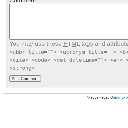
Comment
You may use these
HTML
tags and attribut
<abbr title=""> <acronym title=""> <b
<cite> <code> <del datetime=""> <em> 
<strong>
© 2002 - 2026
Quami Ekta