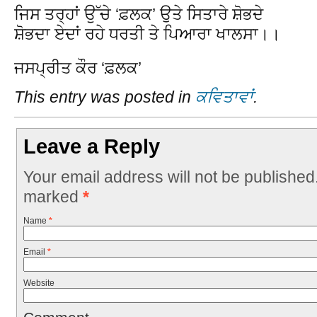
ਜਿਸ ਤਰ੍ਹਾਂ ਉੱਚੇ ‘ਫ਼ਲਕ’ ਉਤੇ ਸਿਤਾਰੇ ਸ਼ੋਭਦੇ
ਸ਼ੋਭਦਾ ਏਦਾਂ ਰਹੇ ਧਰਤੀ ਤੇ ਪਿਆਰਾ ਖਾਲਸਾ।।
ਜਸਪ੍ਰੀਤ ਕੌਰ ‘ਫ਼ਲਕ’
This entry was posted in
ਕਵਿਤਾਵਾਂ
.
Leave a Reply
Your email address will not be published
marked
*
Name
*
Email
*
Website