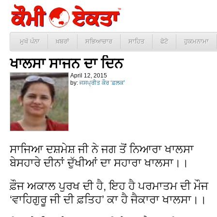
ਮੁਖੱ ਪੰਨਾ
ਖ਼ਬਰਾਂ
ਸਭਿਆਚਾਰ
ਸਾਹਿਤ
ਫੋਟੋ
ਹੁਕਮਨਾਮਾ
ਖਾਲਸਾ ਸਾਜਨ ਦਾ ਦਿਨ
April 12, 2015
by:
ਜਸਪ੍ਰੀਤ ਕੌਰ ‘ਫ਼ਲਕ’
ਸਾਜਿਆ ਦਸ਼ਮੇਸ਼ ਜੀ ਨੇ ਜਗ ਤੋਂ ਨਿਆਰਾ ਖਾਲਸਾ
ਬੇਸਹਾਰੇ ਦੀਨਾਂ ਦੁੱਖੀਆਂ ਦਾ ਸਹਾਰਾ ਖਾਲਸਾ।।
ਫ਼ੌਜ ਅਕਾਲ ਪੁਰਖ ਦੀ ਹੈ, ਇਹ ਹੈ ਪਰਮਾਤਮ ਦੀ ਮੌਜ
‘ਵਾਹਿਗੁਰੂ ਜੀ ਦੀ ਫ਼ਤਿਹ’ ਕਾ ਹੈ ਜੈਕਾਰਾ ਖਾਲਸਾ।।