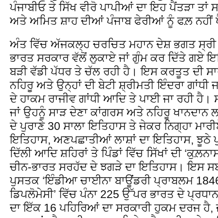
ਪੰਜਾਬੀਓ ਤੇ ਸਿੱਖ ਵੀਰੋ ਪਾਪੀਆਂ ਦਾ ਇਹ ਪੈਂਤੜਾ ਤਾਂ 
ਅਤੇ ਅਮਿਤ ਸ਼ਾਹ ਦੀਆਂ ਪੰਜਾਬ ਫੇਰੀਆਂ ਨੂੰ ਫਲ਼ ਨਹੀਂ ਪ
ਅੰਤ ਵਿੱਚ ਅੱਜਕਲ੍ਹ ਚਰਚਿਤ ਮਹਾਨ ਦੇਸ਼ ਭਗਤ ਸ੍ਰੀ ਸ
ਭਾਰਤ ਸਰਕਾਰ ਵੱਲੋਂ ਲੁਕਾਏ ਜਾਂ ਗੁੰਮ ਕਰ ਦਿੱਤੇ ਗ
ਬੜੀ ਵੱਡੀ ਪੱਧਰ ਤੇ ਚੱਲ ਰਹੀ ਹੈ। ਇਸ ਕਰਤੂਤ ਦੀ ਸ
ਨਹਿਰੂ ਅਤੇ ਉਨ੍ਹਾਂ ਦੀ ਬੇਟੀ ਸ਼੍ਰੀਮਤੀ ਇੰਦਰਾ ਗਾਂਧੀ 
ਦੇ ਹਾਕਮ ਰਾਜੀਵ ਗਾਂਧੀ ਆਦਿ ਤੇ ਪਾਈ ਜਾ ਰਹੀ ਹੈ।
ਜਾਂ ਉਹਨੂੰ ਸਾੜ ਦੇਣਾ ਕਾਂਗਰਸ ਅਤੇ ਨਹਿਰੂ ਖਾਨਦਾਨ
ਦੇ ਪੁਰਾਣੇ 30 ਸਾਲਾ ਇਤਿਹਾਸ ਤੇ ਜੇਕਰ ਨਿਗ੍ਹਾ ਮਾਰੀਏ
ਇਤਿਹਾਸ, ਅਣਪਛਾਤੀਆਂ ਲਾਸ਼ਾਂ ਦਾ ਇਤਿਹਾਸ, ਝੂਠੇ 
ਦਿੱਲੀ ਆਦਿ ਸ਼ਹਿਰਾਂ ਤੇ ਪਿੰਡਾਂ ਵਿੱਚ ਸਿੱਖਾਂ ਦੀ ‘ਕੁਲ਼
ਚੀਨ-ਭਾਰਤ ਸਰਹੱਦ ਦੇ ਝਗੜੇ ਦਾ ਇਤਿਹਾਸ। ਇਸ ਸਬੰਧੀ
ਪੁਸਤਕ ‘ਇੰਡੀਆ ਚਾਈਨਾ ਬਾਊਂਡਰੀ ਪ੍ਰਾਬਲਮ 184
ਡਿਪਲੋਮੇਸੀ’ ਵਿੱਚ ਪੰਨਾ 225 ਉੱਪਰ ਭਾਰਤ ਦੇ ਪ੍ਰਧਾ
ਦਾ ਇੱਕ 16 ਪਹਿਰਿਆਂ ਦਾ ਸਰਕਾਰੀ ਹੁਕਮ ਦਰਜ ਹੈ, ਜੋ