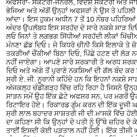
ਅਫਸਰਾਂ- ਸੈਕਟਰੀ-ਜਨਰਲ, ਵਿਦੇਸ਼ ਸੈਕਟਰੀ ਅਤੇ ਜਾਇੰ
ਭੇਜਿਆ ਅਤੇ ਅੱਗੋਂ ਉਨ੍ਹਾਂ ਅਫਸਰਾਂ ਨੇ ਉਸ ਤੇ ਪਹਿਲੀ
ਆਂਦਾ। ਇਸ ਹੁਕਮ ਅਧੀਨ 7 ਤੋਂ 10 ਨੰਬਰ ਪਹਿਰਿਆਂ
ਅੰਦਰ ਉਪਲੱਬਧ ਇਸ ਸਰਹੱਦ ਦੇ ਸਾਰੇ ਨਕਸ਼ੇ ਸਾੜ ਦਿਓ
ਲਓ ਜਿਨਾਂ ਤੇ ਲਗਭਗ ਸਿੱਧੀਆਂ ਸਰਹੱਦੀ ਲੀਕਾਂ ਖਿੱਚੀਆਂ
ਮੰਨਣਾ ਛੱਡ ਦਿਓ। ਜੇ ਕਿਧਰੇ ਚੀਨੀ ਕਿਸੇ ਇਲਾਕੇ ਤੇ 
ਤਕੜੀਆਂ ਚੌਂਕੀਆਂ ਬਿਠਾ ਦਿਓ, ਪਿੱਛੇ ਹਟਣ ਦੀ ਲੋੜ 
ਨਹੀਂ ਜਾਏਗਾ। ਆਪਣੇ ਸਾਰੇ ਸਰਕਾਰੀ ਤੇ ਅਰਧ ਸਰਕਾਰ
ਦਿਓ ਅਤੇ ਅੱਗੇ ਤੋਂ ਪੁਰਾਣੇ ਨਕਸ਼ਿਆਂ ਦੀ ਗੱਲ ਬੰਦ 
ਸ੍ਰੀ ਏ. ਜੀ. ਨੂਰਾਨੀ ਕਹਿੰਦੇ ਹਨ ਕਿ ਇਹਨਾਂ ਨਕਸ਼ੇ 
ਅੱਜਕਲ੍ਹ ਚੰਡੀਗੜ੍ਹ ਵਿੱਚ ਰਹਿ ਰਿਹਾ ਹੈ ਜਿਸਨੇ ਉਨ੍ਹ
ਸਾੜਨ ਸਮੇਂ ਉਹ ਇੱਕ ਛੋਟੇ ਅਫਸਰ ਸਨ, ਪਰ ਮਗਰੋਂ ਉਹ 
ਰਿਟਾਇਰ ਹੋਏ। ਰਿਕਾਰਡ ਗੁੰਮ ਕਰਨ ਦੀ ਇੱਕ ਦੂਜੀ ਘਟ
ਸ੍ਰੀ ਲਾਲ ਬਹਾਦਰ ਸਾਸ਼ਤਰੀ ਜੀ ਦੀ ਮਾਸਕੋ ਵਿੱਚ ਹੋ
ਦਾ ਕਹਿਣਾ ਸੀ ਕਿ ਉਨ੍ਹਾਂ ਦੇ ਪਤੀ ਨੂੰ ਉੱਥੇ ਜ਼ਹਿਰ 
ਤਾਈਂ ਇਸਦੀ ਕੋਈ ਪੜਤਾਲ ਨਹੀਂ ਹੋਈ। ਇੱਕ ਤੀਜੀ