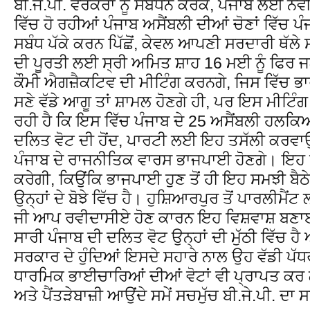
ਬੀ.ਜੇ.ਪੀ. ਵਰਕਰਾਂ ਨੂੰ ਸੰਬੋਧਨ ਕਰਕੇ, ਪੰਜਾਬ ਲਈ ਨਵ
ਵਿੱਚ ਹੋ ਰਹੀਆਂ ਪੰਜਾਬ ਅਸੈਂਬਲੀ ਦੀਆਂ ਚੋਣਾਂ ਵਿੱਚ 
ਸਬੰਧ ਪੱਕੇ ਕਰਨ ਪਿੱਛੋਂ, ਕੇਵਲ ਆਪਣੀ ਸਰਦਾਰੀ ਥੱ
ਦੀ ਪੂਰਤੀ ਲਈ ਸ੍ਰੀ ਅਮਿਤ ਸ਼ਾਹ 16 ਮਈ ਨੂੰ ਫਿਰ 
ਕੌਮੀ ਐਗਜ਼ੈਕਟਿਵ ਦੀ ਮੀਟਿੰਗ ਕਰਨਗੇ, ਜਿਸ ਵਿੱਚ ਭਾਰ
ਸਣੇ ਵੱਡੇ ਆਗੂ ਤਾਂ ਸ਼ਾਮਲ ਹੋਣਗੇ ਹੀ, ਪਰ ਇਸ ਮੀਟਿ
ਰਹੀ ਹੈ ਕਿ ਇਸ ਵਿੱਚ ਪੰਜਾਬ ਦੇ 25 ਅਸੈਂਬਲੀ ਹਲਕਿ
ਦਲਿਤ ਵੋਟ ਦੀ ਹੋਂਦ, ਪਾਰਟੀ ਲਈ ਇਹ ਤਸੱਲੀ ਕਰਵਾਉਂ
ਪੰਜਾਬ ਦੇ ਰਾਜਨੀਤਿਕ ਵਾਰਸ ਭਾਜਪਾਈ ਹੋਣਗੇ। ਇਹ ਮ
ਕਰੇਗੀ, ਕਿਉਂਕਿ ਭਾਜਪਾਈ ਹੁਣ ਤੋਂ ਹੀ ਇਹ ਸਮਝੀ ਬੈਠ
ਉਨ੍ਹਾਂ ਦੇ ਬੋਝੇ ਵਿੱਚ ਹੈ। ਹੁਸ਼ਿਆਰਪੁਰ ਤੋਂ ਪਾਰਲੀਮੈਂਟ
ਜੀ ਆਪ ਰਵੀਦਾਸੀਏ ਹੋਣ ਕਾਰਨ ਇਹ ਵਿਸ਼ਵਾਸ਼ ਬਣਾਈ 
ਸਾਰੀ ਪੰਜਾਬ ਦੀ ਦਲਿਤ ਵੋਟ ਉਨ੍ਹਾਂ ਦੀ ਮੁੱਠੀ ਵਿੱਚ ਹ
ਸਰਕਾਰ ਦੇ ਹੁੰਦਿਆਂ ਇਸਦੇ ਸਹਾਰੇ ਨਾਲ ਉਹ ਵੱਡੀ ਪੱਧਰ
ਧਾਰਮਿਕ ਭਾਈਚਾਰਿਆਂ ਦੀਆਂ ਵੋਟਾਂ ਵੀ ਪ੍ਰਾਪਤ ਕਰ
ਅਤੇ ਪੈਂਤੜੇਬਾਜ਼ੀ ਆਉਂਦੇ ਸਮੇਂ ਸਚਮੁੱਚ ਬੀ.ਜੇ.ਪੀ. ਦਾ 