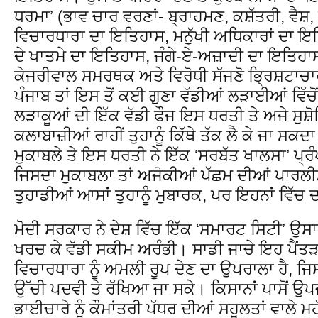
ਧਰਮਾ’ (ਭਾਵ ਚਾਰ ਵਰਣਾਂ- ਬ੍ਰਾਹਮਣ, ਕਸ਼ੱਤਰੀ, ਵੈਸ਼, 
ਵਿਚਾਰਧਾਰਾ ਦਾ ਇਤਿਹਾਸ, ਮਨੁੱਖੀ ਅਧਿਕਾਰਾਂ ਦਾ ਇ
ਦੇ ਖਾਤਮੇ ਦਾ ਇਤਿਹਾਸ, ਜੰਗੇ-ਏ-ਅਜ਼ਾਦੀ ਦਾ ਇਤਿਹਾ
ਕੇਜਰੀਵਾਲ ਸਮਰਥਕ ਅਤੇ ਵਿਰੋਧੀ ਸੱਜਣੋ ਭ੍ਰਿਸ਼ਟਾਚਾਰ
ਪੰਜਾਬ ਤਾਂ ਇਸ ਤੋਂ ਕਈ ਗੁਣਾ ਵੱਡੀਆਂ ਲੜਾਈਆਂ ਵਿੱਚੋ
ਲੜਾਕੂਆਂ ਦੀ ਇੱਕ ਵੱਡੀ ਫੌਜ ਇਸ ਧਰਤੀ ਤੇ ਅਜੇ ਸੁਸ਼ੋ
ਕਲਾਬਾਜ਼ੀਆਂ ਰਾਹੀਂ ਤੁਹਾਨੂੰ ਕਿੱਥੇ ਤੱਕ ਲੈ ਕੇ ਜਾ ਸ
ਮੁਕਾਬਲੇ ਤੇ ਇਸ ਧਰਤੀ ਨੇ ਇੱਕ ‘ਸਰਬੱਤ ਖਾਲਸਾ’ ਪ੍ਰੰਪ
ਜਿਸਦਾ ਮੁਕਾਬਲਾ ਤਾਂ ਅਜੋਕੀਆਂ ਪੱਛਮ ਦੀਆਂ ਪਾਰਲੀਮ
ਤੁਹਾਡੀਆਂ ਆਸਾਂ ਤੁਹਾਨੂੰ ਮੁਬਾਰਕ, ਪਰ ਇਹਨਾਂ ਵਿੱਚ 
ਮੋਦੀ ਸਰਕਾਰ ਨੇ ਦੇਸ਼ ਵਿੱਚ ਇੱਕ ‘ਸਮਾਰਟ ਸਿਟੀ’ ਉਸ
ਖਰਚ ਕੇ ਵੱਡੀ ਸਕੀਮ ਅਰੰਭੀ। ਸਾਡੀ ਜਾਚੇ ਇਹ ਪੈਂ
ਵਿਚਾਰਧਾਰਾ ਨੂੰ ਅਮਲੀ ਰੂਪ ਦੇਣ ਦਾ ਉਪਰਾਲਾ ਹੈ, ਜਿ
ਉੱਚੀ ਪਦਵੀ ਤੇ ਰੱਖਿਆ ਜਾ ਸਕੇ। ਕਿਸਾਨਾਂ ਪਾਸੋਂ ਉ
ਭਾਈਚਾਰੇ ਨੂੰ ਕੌਮਾਂਤਰੀ ਪੱਧਰ ਦੀਆਂ ਸਹੂਲਤਾਂ ਵਾਲੇ ਮਹ