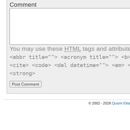
Comment
You may use these
HTML
tags and attribut
<abbr title=""> <acronym title=""> <b
<cite> <code> <del datetime=""> <em> 
<strong>
© 2002 - 2026
Quami Ekta