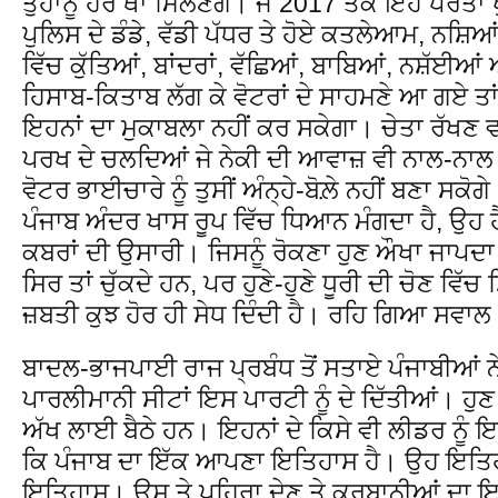
ਤੁਹਾਨੂੰ ਹਰ ਥਾਂ ਮਿਲਣਗੇ। ਜੇ 2017 ਤੱਕ ਇਹ ਪਰਤਾਂ
ਪੁਲਿਸ ਦੇ ਡੰਡੇ, ਵੱਡੀ ਪੱਧਰ ਤੇ ਹੋਏ ਕਤਲੇਆਮ, ਨਸ਼ਿਆ
ਵਿੱਚ ਕੁੱਤਿਆਂ, ਬਾਂਦਰਾਂ, ਵੱਛਿਆਂ, ਬਾਬਿਆਂ, ਨਸ਼ੱਈਆਂ ਅ
ਹਿਸਾਬ-ਕਿਤਾਬ ਲੱਗ ਕੇ ਵੋਟਰਾਂ ਦੇ ਸਾਹਮਣੇ ਆ ਗਏ ਤ
ਇਹਨਾਂ ਦਾ ਮੁਕਾਬਲਾ ਨਹੀਂ ਕਰ ਸਕੇਗਾ। ਚੇਤਾ ਰੱਖਣ ਵ
ਪਰਖ ਦੇ ਚਲਦਿਆਂ ਜੇ ਨੇਕੀ ਦੀ ਆਵਾਜ਼ ਵੀ ਨਾਲ-ਨਾਲ 
ਵੋਟਰ ਭਾਈਚਾਰੇ ਨੂੰ ਤੁਸੀਂ ਅੰਨ੍ਹੇ-ਬੋਲ਼ੇ ਨਹੀਂ ਬਣਾ ਸਕੋ
ਪੰਜਾਬ ਅੰਦਰ ਖਾਸ ਰੂਪ ਵਿੱਚ ਧਿਆਨ ਮੰਗਦਾ ਹੈ, ਉਹ
ਕਬਰਾਂ ਦੀ ਉਸਾਰੀ। ਜਿਸਨੂੰ ਰੋਕਣਾ ਹੁਣ ਔਖਾ ਜਾਪਦਾ
ਸਿਰ ਤਾਂ ਚੁੱਕਦੇ ਹਨ, ਪਰ ਹੁਣੇ-ਹੁਣੇ ਧੂਰੀ ਦੀ ਚੋਣ ਵ
ਜ਼ਬਤੀ ਕੁਝ ਹੋਰ ਹੀ ਸੇਧ ਦਿੰਦੀ ਹੈ। ਰਹਿ ਗਿਆ ਸਵ
ਬਾਦਲ-ਭਾਜਪਾਈ ਰਾਜ ਪ੍ਰਬੰਧ ਤੋਂ ਸਤਾਏ ਪੰਜਾਬੀਆਂ ਨੇ
ਪਾਰਲੀਮਾਨੀ ਸੀਟਾਂ ਇਸ ਪਾਰਟੀ ਨੂੰ ਦੇ ਦਿੱਤੀਆਂ। ਹੁ
ਅੱਖ ਲਾਈ ਬੈਠੇ ਹਨ। ਇਹਨਾਂ ਦੇ ਕਿਸੇ ਵੀ ਲੀਡਰ ਨੂੰ 
ਕਿ ਪੰਜਾਬ ਦਾ ਇੱਕ ਆਪਣਾ ਇਤਿਹਾਸ ਹੈ। ਉਹ ਇਤਿਹਾ
ਇਤਿਹਾਸ। ਉਸ ਤੇ ਪਹਿਰਾ ਦੇਣ ਤੇ ਕੁਰਬਾਨੀਆਂ ਦ