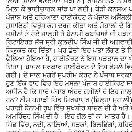
ਲਿਆ ‘ਸਾਲ਼ਾ ਭਣੋਈਆ’ ਜੋੜੀ ਨੇ। ਰਾਜਨੀਤਿਕ ਤੇ ਸਰਕਾ
ਮਿਲਾ ਕੇ ਭਾਈਚਾਰਕ ਸਾਂਝ ਪਾ ਲਈ। ਥੋੜੀ ਕਨਸੋਅ ਪ
ਪੰਜਾਬ ਅਤੇ ਹਰਿਆਣਾ ਹਾਈਕੋਰਟ ਨੇ ਪੰਜਾਬ ਅਸੈਂਬਲੀ ਮ
ਸੁਸਾਇਟੀ ਵਿਰੁੱਧ ਕੇਸ ਦਰਜ ਕੀਤਾ ਅਤੇ ਮੋਹਾਲੀ ਦੇ ਗ
ਜ਼ਮੀਨਾਂ ਤੇ ਹੋਏ ਜਾਲ੍ਹੀ ਤੇ ਬੇਨਾਮੀ ਕਬਜ਼ਿਆਂ ਦੀ ਪੜ
ਰਿਟਾਇਰਡ ਜੱਜ ਸ੍ਰੀ ਕੁਲਦੀਪ ਸਿੰਘ ਜੀ ਦੀ ਅਗਵ
ਨਿਯੁਕਤ ਕਰ ਦਿੱਤਾ। ਪਰ ਛੇਤੀ ਇਹ ਪਤਾ ਲੱਗਣ ਤੇ ਕਿ
ਫੈਲਿਆ ਹੋਇਆ ਹੈ, ਹਾਈਕੋਰਟ ਨੇ ਇਸ ਪੜਤਾਲ ਦਾ ਘੇਰ
ਦਿੱਤਾ। ਬਾਦਲ ਸਰਕਾਰ ਹਾਈਕੋਰਟ ਦੇ ਇਸ ਫੈਸਲੇ ਵਿਰ
ਗਈ। ਦੋ ਸਾਲ ਮਗਰੋਂ ਸੁਪਰੀਮ ਕੋਰਟ ਨੇ ਪੰਜਾਬ ਸਰਕ
ਹੁਣ ਇੱਕ ਵਾਰ ਫਿਰ ਇਹ ਮਸਲਾ ਪੰਜਾਬ ਹਾਈਕੋਰਟ ਸਾਹ
ਅਧੀਨ ਹੈ ਕਿ ਸਾਰੇ ਪੰਜਾਬ ਅੰਦਰ ਜ਼ਮੀਨਾਂ ਦੇ ਇਹ ਜਾਲ੍
ਹਨ? ਨੀਮ ਪਹਾੜੀ ਪਿੰਡ ਮਿਰਜ਼ਾਪੁਰ (ਜ਼ਿਲ੍ਹਾ ਮੁਹਾਲੀ
ਪਹਾੜੀ ਬੇਨਾਮੀ ਰੂਪ ਵਿੱਚ ਸੁਖਬੀਰ ਬਾਦਲ ਦੀ ਹੈ ਅਤੇ 
ਅਮਰਿੰਦਰ ਸਿੰਘ ਦੀ ਹੈ। ਇਹ ਗੱਲ ਤਾਂ ਨਾ-ਮਾਤਰ ਹੈ। ਅ
ਪਿੰਡ ਵਿੱਚ, ਨਦੀ, ਨਾਲ਼ਿਆਂ, ਸੜਕਾਂ, ਬਿਲਡਿੰਗਾਂ, ਸ਼ਹਿਰ