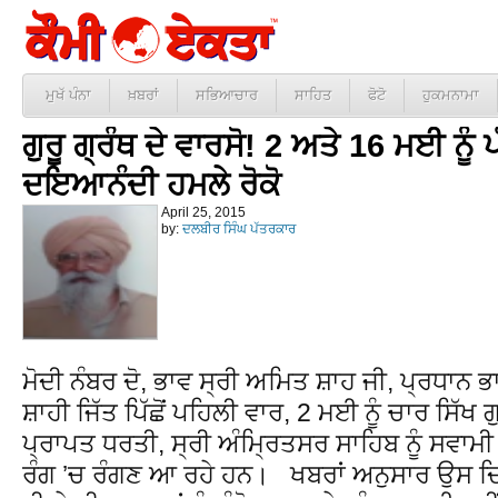
ਮੁਖੱ ਪੰਨਾ
ਖ਼ਬਰਾਂ
ਸਭਿਆਚਾਰ
ਸਾਹਿਤ
ਫੋਟੋ
ਹੁਕਮਨਾਮਾ
ਗੁਰੂ ਗ੍ਰੰਥ ਦੇ ਵਾਰਸੋ! 2 ਅਤੇ 16 ਮਈ ਨੂੰ ਪ
ਦਇਆਨੰਦੀ ਹਮਲੇ ਰੋਕੋ
April 25, 2015
by:
ਦਲਬੀਰ ਸਿੰਘ ਪੱਤਰਕਾਰ
ਮੋਦੀ ਨੰਬਰ ਦੋ, ਭਾਵ ਸ੍ਰੀ ਅਮਿਤ ਸ਼ਾਹ ਜੀ, ਪ੍ਰਧਾਨ
ਸ਼ਾਹੀ ਜਿੱਤ ਪਿੱਛੋਂ ਪਹਿਲੀ ਵਾਰ, 2 ਮਈ ਨੂੰ ਚਾਰ ਸਿੱਖ
ਪ੍ਰਾਪਤ ਧਰਤੀ, ਸ੍ਰੀ ਅੰਮ੍ਰਿਤਸਰ ਸਾਹਿਬ ਨੂੰ ਸ
ਰੰਗ ’ਚ ਰੰਗਣ ਆ ਰਹੇ ਹਨ। ਖਬਰਾਂ ਅਨੁਸਾਰ ਉਸ ਦ