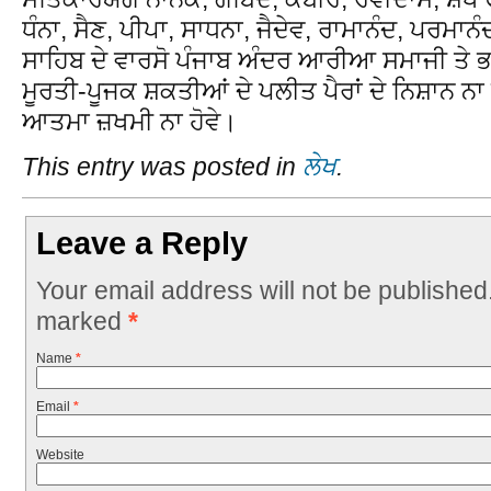
ਧੰਨਾ, ਸੈਣ, ਪੀਪਾ, ਸਾਧਨਾ, ਜੈਦੇਵ, ਰਾਮਾਨੰਦ, ਪਰਮਾਨੰ
ਸਾਹਿਬ ਦੇ ਵਾਰਸੋ ਪੰਜਾਬ ਅੰਦਰ ਆਰੀਆ ਸਮਾਜੀ ਤੇ
ਮੂਰਤੀ-ਪੂਜਕ ਸ਼ਕਤੀਆਂ ਦੇ ਪਲੀਤ ਪੈਰਾਂ ਦੇ ਨਿਸ਼ਾਨ ਨਾ
ਆਤਮਾ ਜ਼ਖਮੀ ਨਾ ਹੋਵੇ।
This entry was posted in
ਲੇਖ
.
Leave a Reply
Your email address will not be published
marked
*
Name
*
Email
*
Website