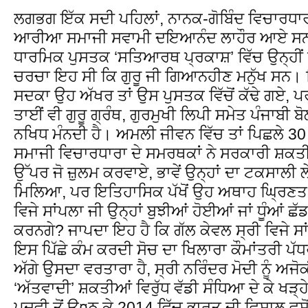
ਲਗਭਗ ਇੱਕ ਸਦੀ ਪਹਿਲਾਂ, ਨਾਨਕ-ਗੋਬਿੰਦ ਵਿਚਾਰਧਾਰ
ਆਰੀਆ ਸਮਾਜੀ ਸਵਾਮੀ ਦਇਆਨੰਦ ਲਾਹੌਰ ਆਏ ਸਨ। ਉ
ਧਾਰਮਿਕ ਪੁਸਤਕ ‘ਸਤਿਆਰਥ ਪ੍ਰਕਾਸ਼’ ਵਿੱਚ ਉਨ੍ਹੀਂ ਦਿ
ਚਰਚਾ ਇਹ ਸੀ ਕਿ ਗੁਰੂ ਜੀ ਗਿਆਨਹੀਣ ਮਨੁੱਖ ਸਨ। ਸਿੱ
ਸਦਕਾ ਉਹ ਅੱਖਰ ਤਾਂ ਉਸ ਪੁਸਤਕ ਵਿੱਚੋਂ ਕੱਢੇ ਗਏ,
ਤਾਈਂ ਵੀ ਗੁਰੂ ਗ੍ਰੰਥ, ਗੁਰਮੁਖੀ ਲਿਪੀ ਸਮੇਤ ਪੰਜਾਬੀ ਬੋਲ
ਨਖਿਧ ਮੰਨਦੀ ਹੈ। ਅਮਲੀ ਜੀਵਨ ਵਿੱਚ ਤਾਂ ਪਿਛਲੇ 
ਸਮਾਜੀ ਵਿਚਾਰਧਾਰਾ ਦੇ ਸਮਰਥਕਾਂ ਨੇ ਸਰਕਾਰੀ ਸ਼ਕਤੀ
ਉੱਪਰ ਜੋ ਜ਼ੁਲਮ ਕਰਵਾਏ, ਭਾਵੇਂ ਉਨ੍ਹਾਂ ਦਾ ਟਕਸਾਲੀ ਲ
ਮਿਲਿਆ, ਪਰ ਇਤਿਹਾਸਿਕ ਪੱਖੋਂ ਉਹ ਅਥਾਹ ਘ੍ਰਿਣਤ 
ਵਿਜੇ ਸਾਂਪਲਾ ਜੀ ਉਨ੍ਹਾਂ ਬੁਝੀਆਂ ਹੋਈਆਂ ਜਾਂ ਧੂੰਆਂ ਛ
ਕਰਨਗੇ? ਜਾਪਦਾ ਇਹ ਹੈ ਕਿ ਗੱਲ ਕੇਵਲ ਸ੍ਰੀ ਵਿਜੇ ਸਾਂਪ
ਇਸ ਪਿੱਛੇ ਕੰਮ ਕਰਦੀ ਸੋਚ ਦਾ ਖਿਲਾਰਾ ਕੌਮਾਂਤਰੀ ਪੱਧਰ 
ਅੱਗੇ ਉਸਦਾ ਵਰਤਾਰਾ ਹੈ, ਸ੍ਰੀ ਨਰਿੰਦਰ ਮੋਦੀ ਨੂੰ 
‘ਅੱਤਵਾਦੀ’ ਸ਼ਕਤੀਆਂ ਵਿਰੁੱਧ ਵੱਡੀ ਸੰਧਿਆ ਦੇ ਕੇ ਖੜ
ਪਦਵੀ ਤੋਂ ਉ¤ਠ ਕੇ 2014 ਵਿੱਚ ਭਾਰਤ ਦੀ ਵਿਸ਼ਾਲ ਵਸੋਂ