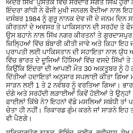
ਅੰਦਰ ਸਿੱਖ’ ਪੁਸਤਕ ਵਿੱਚ ਸਰਦਾਰ ਸੰਗਤ ਸਿੰਘ ਹੁਰਾਂ 
ਇੰਦਰਾ ਗਾਂਧੀ ਨੇ ਫੌਜੀ ਮੁਖੀ ਜਨਰਲ ਵੈਦੀਆ ਨਾਲ ਇ
ਦਸੰਬਰ 1984 ਨੂੰ ਗੁਰੂ ਨਾਨਕ ਦੇਵ ਜੀ ਦੇ ਜਨਮ ਦਿਨ ਸ
ਕੀਰਤਨਾਂ ਦੇ ਅਵਸਰ ਤੇ ਪਾਕਿਸਤਾਨ ਦੀ ਸਰਹੱਦ ਤੇ ਫ
ਉਸ ਬਹਾਨੇ ਨਾਲ ਸਿੱਖ ਨਗਰ ਕੀਰਤਨਾਂ ਤੇ ਗੁਰਦਾਸਪੁਰ
ਜ਼ਿਲ੍ਹਿਆਂ ਵਿੱਚ ਬੰਬਾਰੀ ਕੀਤੀ ਜਾਵੇ ਅਤੇ ਕਿਹਾ ਇਹ ਜ
ਪ੍ਰਾਪਤੀ ਲਈ ਪਾਕਿਸਤਾਨ ਦੀ ਸਹਾਇਤਾ ਨਾਲ ਯੁੱਧ ਆਰ
ਵਿੱਚ ਭਾਰਤ ਦੇ ਦੂਜਿਆਂ ਹਿੱਸਿਆਂ ਵਿੱਚ ਵਸਦੇ ਸਿੱਖਾਂ ਤ
ਕਿਉਂਕਿ ਇੰਦਰਾ ਦੀ ਆਪਣੀ ਮੌਤ 30 ਅਕਤੂਬਰ ਨੂੰ ਹੋ ਗ
ਦਿੱਤੀਆਂ ਹਦਾਇਤਾਂ ਅਨੁਸਾਰ ਸਪਲਾਈ ਕੀਤਾ ਗਿਆ ਮਸਾ
ਸਾੜਨ ਲਈ 1 ਤੇ 2 ਨਵੰਬਰ ਨੂੰ ਵਰਤਿਆ ਗਿਆ। ਭਾਰਤ 
ਦੰਗੇ ਅਤੇ ਸਰਹੱਦੀ ਲੜਾਈਆਂ ਕਿਵੇਂ ਹੋਈਆਂ ਤੇ ਉਨ੍ਹ
ਫਾਈਲਾਂ ਕਿੱਥੇ ਨੇ? ਇਹਨਾਂ ਵੱਡੇ ਮਸਲਿਆਂ ਸਬੰਧੀ ਤਾਂ ਪ
ਚੇਤਾ ਹੀ ਨਹੀਂ। ਰਿਕਾਰਡ ਗੁੰਮ ਕਰਨੇ ਜਾਂ ਸਾੜਨੇ ਇਹ ਤ
ਵੀ ਪੈਣਗੇ।
ਸਤਿਕਾਰਯੋਗ ਨਾਨਕ, ਗੋਬਿੰਦ, ਕਬੀਰ, ਰਵੀਦਾਸ, ਸ਼ੇਖ ਫ