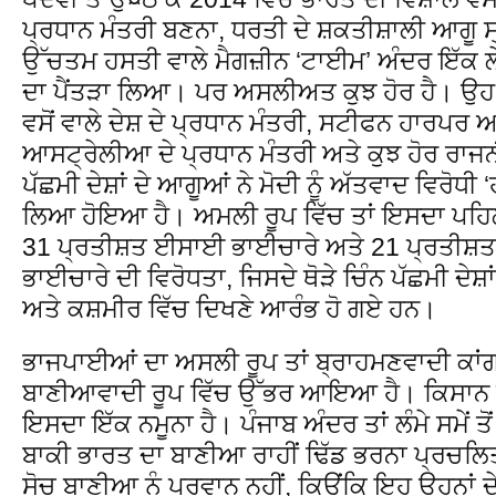
ਪ੍ਰਧਾਨ ਮੰਤਰੀ ਬਣਨਾ, ਧਰਤੀ ਦੇ ਸ਼ਕਤੀਸ਼ਾਲੀ ਆਗੂ ਸ੍
ਉੱਚਤਮ ਹਸਤੀ ਵਾਲੇ ਮੈਗਜ਼ੀਨ ‘ਟਾਈਮ’ ਅੰਦਰ ਇੱਕ ਲੇ
ਦਾ ਪੈਂਤੜਾ ਲਿਆ। ਪਰ ਅਸਲੀਅਤ ਕੁਝ ਹੋਰ ਹੈ। ਉਹ ਹ
ਵਸੋਂ ਵਾਲੇ ਦੇਸ਼ ਦੇ ਪ੍ਰਧਾਨ ਮੰਤਰੀ, ਸਟੀਫਨ ਹਾਰਪਰ
ਆਸਟ੍ਰੇਲੀਆ ਦੇ ਪ੍ਰਧਾਨ ਮੰਤਰੀ ਅਤੇ ਕੁਝ ਹੋਰ ਰਾਜਨੀ
ਪੱਛਮੀ ਦੇਸ਼ਾਂ ਦੇ ਆਗੂਆਂ ਨੇ ਮੋਦੀ ਨੂੰ ਅੱਤਵਾਦ ਵਿਰੋਧੀ ‘
ਲਿਆ ਹੋਇਆ ਹੈ। ਅਮਲੀ ਰੂਪ ਵਿੱਚ ਤਾਂ ਇਸਦਾ ਪਹਿਲਾ
31 ਪ੍ਰਤੀਸ਼ਤ ਈਸਾਈ ਭਾਈਚਾਰੇ ਅਤੇ 21 ਪ੍ਰਤੀਸ਼ਤ ਇਸ
ਭਾਈਚਾਰੇ ਦੀ ਵਿਰੋਧਤਾ, ਜਿਸਦੇ ਥੋੜੇ ਚਿੰਨ ਪੱਛਮੀ ਦ
ਅਤੇ ਕਸ਼ਮੀਰ ਵਿੱਚ ਦਿਖਣੇ ਆਰੰਭ ਹੋ ਗਏ ਹਨ।
ਭਾਜਪਾਈਆਂ ਦਾ ਅਸਲੀ ਰੂਪ ਤਾਂ ਬ੍ਰਾਹਮਣਵਾਦੀ ਕਾਂਗਰ
ਬਾਣੀਆਵਾਦੀ ਰੂਪ ਵਿੱਚ ਉੱਭਰ ਆਇਆ ਹੈ। ਕਿਸਾਨ ਦ
ਇਸਦਾ ਇੱਕ ਨਮੂਨਾ ਹੈ। ਪੰਜਾਬ ਅੰਦਰ ਤਾਂ ਲੰਮੇ ਸਮੇਂ ਤੋ
ਬਾਕੀ ਭਾਰਤ ਦਾ ਬਾਣੀਆ ਰਾਹੀਂ ਢਿੱਡ ਭਰਨਾ ਪ੍ਰਚਲਿਤ
ਸੋਚ ਬਾਣੀਆ ਨੂੰ ਪ੍ਰਵਾਨ ਨਹੀਂ, ਕਿਉਂਕਿ ਇਹ ਉਹਨਾਂ ਦੇ ਲ