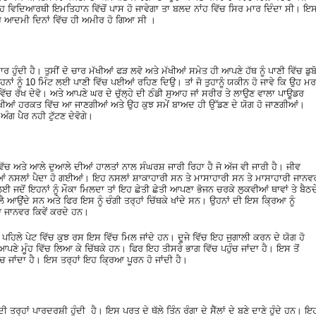
ਕੀ ਇਹ ਵਿਦਿਆਰਥੀ ਇਮਤਿਹਾਨ ਵਿੱਚੋਂ ਪਾਸ ਹੋ ਜਾਵੇਗਾ ਤਾ ਬਲਦ ਨਾਂਹ ਵਿੱਚ ਸਿਰ ਮਾਰ ਦਿੰਦਾ ਸੀ। 
ਇਹ ਆਦਮੀ ਦਿਨਾਂ ਵਿੱਚ ਹੀ ਅਮੀਰ ਹੋ ਗਿਆ ਸੀ ।
 ਹੁੰਦੀ ਹੈ। ਤੁਸੀਂ ਦੋ ਚਾਰ ਮੱਖੀਆਂ ਫੜ ਲਵੋ ਅਤੇ ਮੱਖੀਆਂ ਸਮੇਤ ਹੀ ਆਪਣੇ ਹੱਥ ਨੂੰ ਪਾਣੀ ਵਿੱਚ ਡੁਬ
ਨਾਂ ਨੂੰ 10 ਮਿੰਟ ਲਈ ਪਾਣੀ ਵਿੱਚ ਪਈਆਂ ਰਹਿਣ ਦਿਉ। ਤਾਂ ਜੋ ਤੁਹਾਨੂੰ ਯਕੀਨ ਹੋ ਜਾਵੇ ਕਿ ਉਹ ਮਰ
ਵਿੱਚ ਰੱਖ ਦੇਵੋ। ਅਤੇ ਆਪਣੇ ਘਰ ਦੇ ਚੁੱਲ੍ਹੇ ਦੀ ਠੰਡੀ ਸੁਆਹ ਜਾਂ ਸਰੀਰ ਤੇ ਲਾਉਣ ਵਾਲਾ ਪਾਊਡਰ
ਮੱਖੀਆਂ ਹਰਕਤ ਵਿੱਚ ਆ ਜਾਣਗੀਆਂ ਅਤੇ ਉਹ ਕੁਝ ਸਮੇਂ ਬਾਅਦ ਹੀ ਉੱਡਣ ਦੇ ਯੋਗ ਹੋ ਜਾਣਗੀਆਂ।
 ਅੰਗ ਪੈਰ ਨਹੀ ਟੁੱਟਣ ਦੇਵੋਗੇ।
ਿੱਚ ਅਤੇ ਆਲੇ ਦੁਆਲੇ ਦੀਆਂ ਹਾਲਤਾਂ ਨਾਲ ਸੰਘਰਸ਼ ਜਾਰੀ ਰਿਹਾ ਹੈ ਜੋ ਅੱਜ ਵੀ ਜਾਰੀ ਹੈ। ਜੀਵ
ਦੀਆਂ ਨਸਲਾਂ ਪੈਦਾ ਹੋ ਗਈਆਂ। ਇਹ ਨਸਲਾਂ ਸ਼ਾਕਾਹਾਰੀ ਸਨ ਤੇ ਮਾਸਾਹਾਰੀ ਸਨ ਤੇ ਮਾਸਾਹਾਰੀ ਜਾਨਵ
 ਜਦੋਂ ਇਹਨਾਂ ਨੂੰ ਮੌਕਾ ਮਿਲਦਾ ਤਾਂ ਇਹ ਛੇਤੀ ਛੇਤੀ ਆਪਣਾ ਭੋਜਨ ਚਰਕੇ ਲੁਕਵੀਆਂ ਥਾਵਾਂ ਤੇ ਬੈਠਦ
ੱਚ ਲੈ ਆਉਂਦੇ ਸਨ ਅਤੇ ਫਿਰ ਇਸ ਨੂੰ ਚੰਗੀ ਤਰ੍ਹਾਂ ਚਿੱਥਕੇ ਖਾਂਦੇ ਸਨ। ਉਹਨਾਂ ਦੀ ਇਸ ਕ੍ਰਿਆ ਨੂੰ
 ਜਾਨਵਰ ਕਿਵੇਂ ਕਰਦੇ ਹਨ।
ੈ। ਪਹਿਲੇ ਪੇਟ ਵਿੱਚ ਕੁਝ ਰਸ ਇਸ ਵਿੱਚ ਮਿਲ ਜਾਂਦੇ ਹਨ। ਦੂਜੇ ਵਿੱਚ ਇਹ ਜੁਗਾਲੀ ਕਰਨ ਦੇ ਯੋਗ ਹੋ
ਆਪਣੇ ਮੂੰਹ ਵਿੱਚ ਲਿਆ ਕੇ ਚਿੱਥਕੇ ਹਨ। ਫਿਰ ਇਹ ਤੀਸਰੇ ਭਾਗ ਵਿੱਚ ਪਹੁੰਚ ਜਾਂਦਾ ਹੈ। ਇਸ ਤੋਂ
ਚ ਜਾਂਦਾ ਹੈ। ਇਸ ਤਰ੍ਹਾਂ ਇਹ ਕ੍ਰਿਆ ਪੂਰਨ ਹੋ ਜਾਂਦੀ ਹੈ।
੍ਹਾਂ ਪਾਰਦਰਸ਼ੀ ਹੁੰਦੀ ਹੈ। ਇਸ ਪਰਤ ਦੇ ਥੱਲੇ ਤਿੰਨ ਰੰਗਾ ਦੇ ਸੈੱਲਾਂ ਦੇ ਬਣੇ ਦਾਣੇ ਹੁੰਦੇ ਹਨ। ਇ