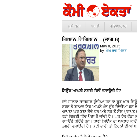
ਮੁਖੱ ਪੰਨਾ
ਖ਼ਬਰਾਂ
ਸਭਿਆਚਾਰ
ਗਿਆਨ-ਵਿਗਿਆਨ – (ਭਾਗ-6)
May 8, 2015
by:
ਮੇਘ ਰਾਜ ਮਿੱਤਰ
ਸਿਉਂਕ ਆਪਣੀ ਨਗਰੀ ਕਿਵੇਂ ਵਸਾਉਂਦੀ ਹੈ?
ਜਦੋਂ ਹਾਲਤਾਂ ਸਾਜਗਾਰ ਹੁੰਦੀਆਂ ਹਨ ਤਾਂ ਕੁਝ ਖਾਸ ਸ
ਕਰਨ ਤੋਂ ਬਾਅਦ ਇਹ ਆਪਣੇ ਖੰਭ ਸੁੱਟ ਦਿੰਦੀਆਂ ਹਨ ਤੇ
ਆਪਣਾ ਘਰ ਬਣਾ ਲੈਂਦੇ ਹਨ ਅਤੇ ਨਰ ਤੋਂ ਸੈੱਲ ਪ੍ਰਾਪਤ ਕ
ਵੱਡੀ ਗਿਣਤੀ ਵਿੱਚ ਪੈਦਾ ਹੋ ਜਾਂਦੀ ਹੈ। ਘਰ ਹੋਰ ਵੱਡਾ ਕ
ਵਧਾਉਂਦੇ ਰਹਿੰਦੇ ਹਨ। ਰਾਣੀ ਸਿਉਂਕ ਦਾ ਆਕਾਰ ਕਾਫੀ ਵ
ਨਗਰੀ ਵਸਾਉਂਦੀ ਹੇੈ। ਕਈ ਵਾਰੀ ਤਾਂ ਇਹਨਾਂ ਦੀਆਂ ਬ