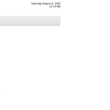
Saturday August 8, 2026
12:14 AM
ਕ