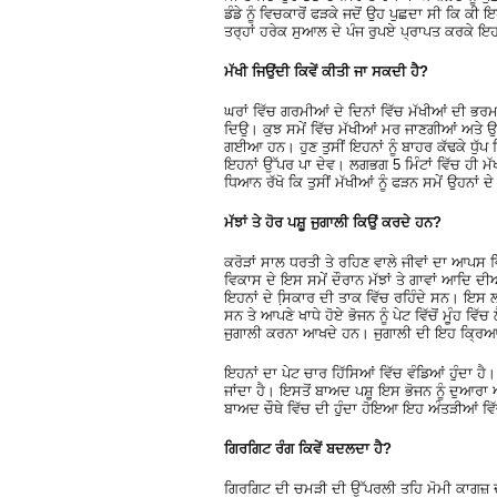
ਡੰਡੇ ਨੂੰ ਵਿਚਕਾਰੋਂ ਫੜਕੇ ਜਦੋਂ ਉਹ ਪੁਛਦਾ ਸੀ ਕਿ 
ਤਰ੍ਹਾਂ ਹਰੇਕ ਸੁਆਲ ਦੇ ਪੰਜ ਰੁਪਏ ਪ੍ਰਾਪਤ ਕਰਕੇ 
ਮੱਖੀ ਜਿਉਂਦੀ ਕਿਵੇਂ ਕੀਤੀ ਜਾ ਸਕਦੀ ਹੈ?
ਘਰਾਂ ਵਿੱਚ ਗਰਮੀਆਂ ਦੇ ਦਿਨਾਂ ਵਿੱਚ ਮੱਖੀਆਂ ਦੀ ਭਰਮਾਰ
ਦਿਉ। ਕੁਝ ਸਮੇਂ ਵਿੱਚ ਮੱਖੀਆਂ ਮਰ ਜਾਣਗੀਆਂ ਅਤੇ ਉਹ
ਗਈਆ ਹਨ। ਹੁਣ ਤੁਸੀਂ ਇਹਨਾਂ ਨੂੰ ਬਾਹਰ ਕੱਢਕੇ ਧੁੱਪ 
ਇਹਨਾਂ ਉੱਪਰ ਪਾ ਦੇਵ। ਲਗਭਗ 5 ਮਿੰਟਾਂ ਵਿੱਚ ਹੀ 
ਧਿਆਨ ਰੱਖੋ ਕਿ ਤੁਸੀਂ ਮੱਖੀਆਂ ਨੂੰ ਫੜਨ ਸਮੇਂ ਉਹਨਾਂ ਦੇ
ਮੱਝਾਂ ਤੇ ਹੋਰ ਪਸ਼ੂ ਜੁਗਾਲੀ ਕਿਉਂ ਕਰਦੇ ਹਨ?
ਕਰੋੜਾਂ ਸਾਲ ਧਰਤੀ ਤੇ ਰਹਿਣ ਵਾਲੇ ਜੀਵਾਂ ਦਾ ਆਪਸ ਵ
ਵਿਕਾਸ ਦੇ ਇਸ ਸਮੇਂ ਦੌਰਾਨ ਮੱਝਾਂ ਤੇ ਗਾਵਾਂ ਆਦਿ 
ਇਹਨਾਂ ਦੇ ਸਿ਼ਕਾਰ ਦੀ ਤਾਕ ਵਿੱਚ ਰਹਿੰਦੇ ਸਨ। ਇਸ ਲਈ
ਸਨ ਤੇ ਆਪਣੇ ਖਾਧੇ ਹੋਏ ਭੋਜਨ ਨੂੰ ਪੇਟ ਵਿੱਚੋਂ ਮੂੰਹ ਵਿ
ਜੁਗਾਲੀ ਕਰਨਾ ਆਖਦੇ ਹਨ। ਜੁਗਾਲੀ ਦੀ ਇਹ ਕ੍ਰਿਆ
ਇਹਨਾਂ ਦਾ ਪੇਟ ਚਾਰ ਹਿੱਸਿਆਂ ਵਿੱਚ ਵੰਡਿਆਂ ਹੁੰਦਾ ਹ
ਜਾਂਦਾ ਹੈ। ਇਸਤੋਂ ਬਾਅਦ ਪਸ਼ੂ ਇਸ ਭੋਜਨ ਨੂੰ ਦੁਆਰਾ 
ਬਾਅਦ ਚੌਥੇ ਵਿੱਚ ਦੀ ਹੁੰਦਾ ਹੋਇਆ ਇਹ ਅੰਤੜੀਆਂ ਵਿੱ
ਗਿਰਗਿਟ ਰੰਗ ਕਿਵੇਂ ਬਦਲਦਾ ਹੈ?
ਗਿਰਗਿਟ ਦੀ ਚਮੜੀ ਦੀ ਉੱਪਰਲੀ ਤਹਿ ਮੋਮੀ ਕਾਗਜ਼ ਦੀ ਤਰ