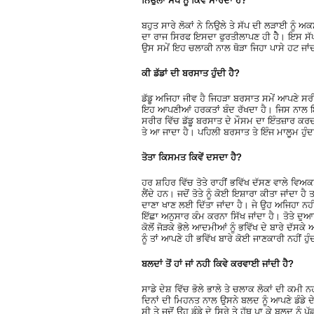
ਨਿਉਲਾ ਸੱਪ ਨੂੰ ਕਿਵੇਂ ਮਾਰਦਾ ਹੈ?
ਬਹੁਤ ਸਾਰੇ ਲੋਕਾਂ ਨੇ ਨਿਉਲੇ ਤੇ ਸੱਪ ਦੀ ਲੜਾਈ ਨੂੰ 
ਦਾ ਰਾਜ ਸਿਰਫ ਇਸਦਾ ਫੁਰਤੀਲਾਪਣ ਹੀ ਹੈੇ। ਇਸ ਸੱਪ
ਉਸ ਸਮੇਂ ਇਹ ਚਲਾਕੀ ਨਾਲ ਥੋੜਾ ਜਿਹਾ ਪਾਸੇ ਹਟ ਜਾਂਦਾ 
ਕੀ ਡੱਡਾਂ ਦੀ ਬਰਸਾਤ ਹੁੰਦੀ ਹੈ?
ਡੱਡੂ ਅਜਿਹਾ ਜੀਵ ਹੈ ਜਿਹੜਾ ਬਰਸਾਤ ਸਮੇਂ ਆਪਣੇ ਸਰੀ
ਇਹ ਆਪਣੀਆਂ ਹਰਕਤਾਂ ਬੰਦ ਰੱਖਦਾ ਹੈ। ਜਿਸ ਨਾਲ ਇਸਦ
ਸਰੀਰ ਵਿੱਚ ਡੱਡੂ ਬਰਸਾਤ ਦੇ ਮੌਸਮ ਦਾ ਇੰਤਜ਼ਾਰ ਕਰਦਾ
ਤੇ ਆ ਜਾਦਾ ਹੈ। ਪਹਿਲੀ ਬਰਸਾਤ ਤੇ ਇੰਜ ਮਾਲੂਮ ਹੁੰਦਾ 
ਤੋਤਾ ਕਿਸਮਤ ਕਿਵੇਂ ਦਸਦਾ ਹੈ?
ਹਰ ਸ਼ਹਿਰ ਵਿੱਚ ਤੋਤੇ ਰਾਹੀਂ ਭਵਿੱਖ ਦੱਸਣ ਵਾਲੇ ਵਿਅਕਤੀ
ਲੈਂਦੇ ਹਨ। ਜਦੋਂ ਤੋਤੇ ਨੂੰ ਕੋਈ ਇਸ਼ਾਰਾ ਕੀਤਾ ਜਾਂਦਾ ਹ
ਦਾਣਾ ਖਾਣ ਲਈ ਦਿੱਤਾ ਜਾਂਦਾ ਹੈ। ਜੇ ਉਹ ਅਜਿਹਾ ਨਹੀਂ 
ਇੱਛਾ ਅਨੁਸਾਰ ਕੰਮ ਕਰਨਾ ਸਿੱਖ ਜਾਂਦਾ ਹੈ। ਤੋਤੇ ਦੁਆਰ 
ਕੋਲੋਂ ਜੋੜਕੇ ਭੋਲੇ ਆਦਮੀਆਂ ਨੂੰ ਭਵਿੱਖ ਦੇ ਬਾਰੇ ਦੱਸਕੇ
ਨੂੰ ਤਾਂ ਆਪਣੇ ਹੀ ਭਵਿੱਖ ਬਾਰੇ ਕੋਈ ਜਾਣਕਾਰੀ ਨਹੀਂ ਹੁੰ
ਬਲਦਾਂ ਤੋਂ ਹਾਂ ਜਾਂ ਨਹੀ ਕਿਵੇ ਕਰਵਾਈ ਜਾਂਦੀ ਹੈ?
ਸਾਡੇ ਦੇਸ਼ ਵਿੱਚ ਭੋਲੇ ਭਾਲੇ ਤੇ ਚਲਾਕ ਲੋਕਾਂ ਦੀ ਕਮੀ
ਦਿਨਾਂ ਦੀ ਮਿਹਨਤ ਨਾਲ ਉਸਨੇ ਬਲਦ ਨੂੰ ਆਪਣੇ ਡੰਡੇ ਦੇ
ਸੀ ਤੇ ਜਦੋਂ ਉਹ ਡੰਡੇ ਦੇ ਸਿਰੇ ਤੇ ਹੱਥ ਪਾ ਕੇ ਬਲਦ ਨ