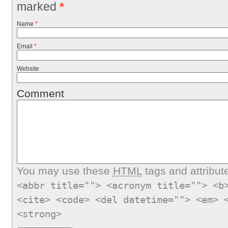
marked
*
Name
*
Email
*
Website
Comment
You may use these
HTML
tags and attribut
<abbr title=""> <acronym title=""> <b
<cite> <code> <del datetime=""> <em> 
<strong>