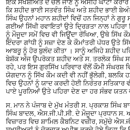
ਇਕ ਸਖਸ਼ੀਅਤ ਦੇ ਚਲੇ ਜਾਣ ਨੂੰ ਅਸਹਿ ਘਾਟਾ ਕਰਾਰ 
ਕਿ ਸ਼ਹੀਦ ਭਾਈ ਸਤਵੰਤ ਸਿੰਘ ਅਤੇ ਸ਼ਹੀਦ ਭਾਈ ਬੇਅੰ
ਸਿੰਘ ਉਹਨਾਂ ਮਹਾਨ ਸ਼ਹੀਦਾਂ ਵਿਚੋਂ ਹਨ ਜਿਨ੍ਹਾਂ ਨੇ ਗੁਰ
ਗਈਆਂ ਸਿੱਖੀ ਰਵਾਇਤਾਂ ਉਤੇ ਦ੍ਰਿੜਤਾ ਨਾਲ ਪਹਿਰਾ ਦਿ
ਨੂੰ ਮੌਜੂਦਾ ਸਮੇਂ ਵਿਚ ਵੀ ਜਿਊਂਦਾ ਰੱਖਿਆ, ਉਥੇ ਸਿੱਖ
ਇੰਦਰਾ ਗਾਂਧੀ ਨੂੰ ਸਜ਼ਾ ਦੇਣ ਕੇ ਕੌਮਾਂਤਰੀ ਪੱਧਰ ਉਤੇ
ਆਬਰੂ ਨੂੰ ਹੋਰ ਬੁਲੰਦ ਕੀਤਾ । ਸਾਨੂੰ ਅਜਿਹੇ ਸ਼ਹੀਦ ਪ
ਬੇਸ਼ੱਕ ਅੱਜ ਉਪਰੋਕਤ ਸ਼ਹੀਦ ਅਤੇ ਸ. ਤਰਲੋਕ ਸਿੰਘ ਸਾ
ਰਹੇ, ਪਰ ਇਸ ਗੁਰਸਿੱਖ ਪਰਿਵਾਰ ਵੱਲੋਂ ਕੌਮੀ ਸੰਘਰਸ਼ ਵ
ਯੋਗਦਾਨ ਨੂੰ ਸਿੱਖ ਕੌਮ ਕਦੀ ਵੀ ਨਹੀਂ ਭੁੱਲੇਗੀ, ਬਲਕਿ 
ਵਿਚ ਉਹਨਾਂ ਨੂੰ ਯਾਦ ਕਰਦੀ ਹੋਈ ਨਿਰੰਤਰ ਸਤਿਕਾਰ ਵੀ 
ਪਾਏ ਪੂਰਨਿਆਂ ਉਤੇ ਪਹਿਰਾ ਦੇਣ ਦਾ ਹਰ ਸੰਭਵ ਯਤਨ 
ਸ. ਮਾਨ ਨੇ ਪੰਜਾਬ ਦੇ ਮੁੱਖ ਮੰਤਰੀ ਸ. ਪ੍ਰਕਾਸ਼ ਸਿੰਘ 
ਸਿੰਘ ਬਾਦਲ, ਐਸ.ਜੀ.ਪੀ.ਸੀ. ਦੇ ਮੌਜੂਦਾ ਪ੍ਰਧਾਨ ਸ
ਵਿਜ਼ਾਰਤ ਵਿਚ ਸ਼ਾਮਿਲ ਕੈਬਨਿਟ ਵਜ਼ੀਰ, ਸਮੁੱਚੇ ਐਸ.ਜੀ
ਸਖਸ਼ੀਅਤਾਂ ਨੂੰ ਜੋਰਦਾਰ ਅਪੀਲ ਕਰਦੇ ਹੋਏ ਕਿਹਾ ਕਿ 