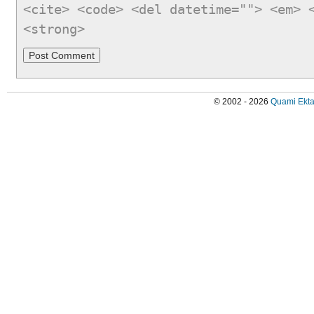
<cite> <code> <del datetime=""> <em> 
<strong>
© 2002 - 2026
Quami Ekta