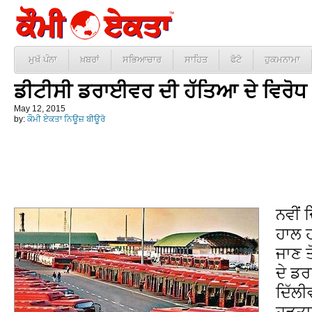
ਮੁਖੱ ਪੰਨਾ
ਖ਼ਬਰਾਂ
ਸਭਿਆਚਾਰ
ਸਾਹਿਤ
ਫੋਟੋ
ਹੁਕਮਨਾਮਾ
ਡੀਟੀਸੀ ਡਰਾਈਵਰ ਦੀ ਹੱਤਿਆ ਦੇ ਵਿਰੋਧ ‘
May 12, 2015
by:
ਕੌਮੀ ਏਕਤਾ ਨਿਊਜ਼ ਬੀਊਰੋ
ਨਵੀਂ 
ਹਾਲ ਹ
ਜਾਣ ਤ
ਦੇ ਡ
ਦਿੱਲੀ
ਹੜਤਾ