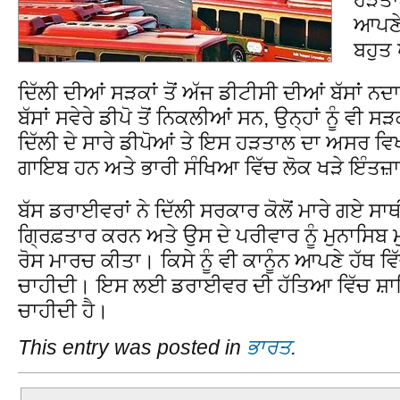
ਆਪਣੇ 
ਬਹੁਤ 
ਦਿੱਲੀ ਦੀਆਂ ਸੜਕਾਂ ਤੋਂ ਅੱਜ ਡੀਟੀਸੀ ਦੀਆਂ ਬੱਸਾਂ 
ਬੱਸਾਂ ਸਵੇਰੇ ਡੀਪੋ ਤੋਂ ਨਿਕਲੀਆਂ ਸਨ, ਉਨ੍ਹਾਂ ਨੂੰ ਵੀ
ਦਿੱਲੀ ਦੇ ਸਾਰੇ ਡੀਪੋਆਂ ਤੇ ਇਸ ਹੜਤਾਲ ਦਾ ਅਸਰ ਵਿਖਾਈ
ਗਾਇਬ ਹਨ ਅਤੇ ਭਾਰੀ ਸੰਖਿਆ ਵਿੱਚ ਲੋਕ ਖੜੇ ਇੰਤਜ਼
ਬੱਸ ਡਰਾਈਵਰਾਂ ਨੇ ਦਿੱਲੀ ਸਰਕਾਰ ਕੋਲੋਂ ਮਾਰੇ ਗਏ ਸ
ਗ੍ਰਿਫ਼ਤਾਰ ਕਰਨ ਅਤੇ ਉਸ ਦੇ ਪਰੀਵਾਰ ਨੂੰ ਮੁਨਾਸਿਬ 
ਰੋਸ ਮਾਰਚ ਕੀਤਾ। ਕਿਸੇ ਨੂੰ ਵੀ ਕਾਨੂੰਨ ਆਪਣੇ ਹੱਥ ਵ
ਚਾਹੀਦੀ। ਇਸ ਲਈ ਡਰਾਈਵਰ ਦੀ ਹੱਤਿਆ ਵਿੱਚ ਸ਼ਾਮਿਲ
ਚਾਹੀਦੀ ਹੈ।
This entry was posted in
ਭਾਰਤ
.