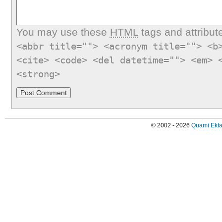
You may use these
HTML
tags and attribut
<abbr title=""> <acronym title=""> <b
<cite> <code> <del datetime=""> <em> 
<strong>
© 2002 - 2026
Quami Ekta