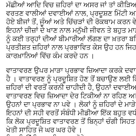
ਮੱਛੀਆਂ ਆਦਿ ਵਿਚ ਜ਼ਹਿਰਾਂ ਦਾ ਅਸਰ ਜਾਂ ਤਾਂ ਕੀੜਿਆਂ
ਵਰਤਣ ਵਾਲੀਆਂ ਦਵਾਈਆਂ ਨਾਲ, ਪ੍ਰਦੂਸ਼ਣ ਮਿੱਟੀ ਅਤੇ
ਹੋਏ ਬੀਜਾਂ ਤੋਂ, ਜੂੰਆਂ ਅਤੇ ਚਿੱਚੜਾਂ ਦੀ ਰੋਕਥਾਮ ਕਰਨ 
ਇਹਨਾਂ ਚੀਜ਼ਾਂ ਦੇ ਖਾਣ ਨਾਲ ਮਨੁੱਖੀ ਜੀਵਨ ਤੇ ਬਹੁਤ ਮਾੜ
ਨੂੰ ਕਈ ਤਰ੍ਹਾਂ ਦੀਆਂ ਬੀਮਾਰੀਆਂ ਲੱਗਣ ਦਾ ਖ਼ਤਰਾ ਬਣ
ਪ੍ਰਤੀਸ਼ਤ ਜ਼ਹਿਰਾਂ ਨਾਲ ਪ੍ਰਭਾਵਿਤ ਕੇਸ ਉਹ ਹਨ ਜਿਹ
ਕਾਰਖ਼ਾਨਿਆਂ ਵਿੱਚ ਕੰਮ ਕਰਦੇ ਹਨ ।
ਵਾਤਾਵਰਣ ਉਪਰ ਮਾੜਾ ਪ੍ਰਭਾਵ ਜ਼ਿਆਦਾ ਕਰਕੇ ਦਵਾਈਆ
ਹੈ । ਵਾਤਾਵਰਣ ਨੂੰ ਪ੍ਰਦੂਸ਼ਿਤ ਹੋਣ ਤੋਂ ਬਚਾਉਣ ਲਈ ਕਿਸ
ਜ਼ਹਿਰਾਂ ਦੀ ਵਰਤੋਂ ਕਰਨੀ ਚਾਹੀਦੀ ਹੈ, ਉਹਨਾਂ ਦਵਾਈ
ਵਾਤਾਵਰਣ ਵਿਚ ਜ਼ਿਆਦਾ ਦੇਰ ਟਿਕੀਆਂ ਨਾ ਰਹਿਣ ਅਤ
ਉਹਨਾਂ ਦਾ ਪ੍ਰਭਾਵ ਨਾ ਪਵੇ । ਲੋਕਾਂ ਨੂੰ ਜ਼ਹਿਰਾਂ ਦੇ ਮਾ
ਇਹਨਾਂ ਦੀ ਸਹੀ ਵਰਤੋਂ ਸੰਬੰਧੀ ਮੀਡੀਆ ਇੱਕ ਬਹੁਤ ਵ
ਕਿ ਲੋਕ ਪ੍ਰਦੂਸ਼ਿਤ ਵਾਤਾਵਰਣ ਤੋਂ ਬਿਨ੍ਹਾਂ ਚੰਗੀ ਸ
ਖੇਤੀ ਸਾਹਿਤ ਜੇ ਘਰ ਘਰ ਹੋਵੇ ।