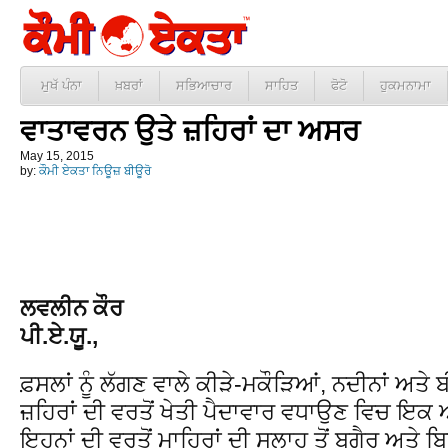
ਮੁਖੱ ਪੰਨਾ
ਖ਼ਬਰਾਂ
ਸਭਿਆਚਾਰ
ਸਾਹਿਤ
ਫੋਟੋ
ਹੁਕਮਨਾਮਾ
ਵਾਤਾਵਰਨ ਉਤੇ ਜ਼ਹਿਰਾਂ ਦਾ ਅਸਰ
May 15, 2015
by:
ਕੌਮੀ ਏਕਤਾ ਨਿਊਜ਼ ਬੀਊਰੋ
ਲਵਲੀਨ ਕੌਰ
ਪੀ.ਏ.ਯੂ.,
ਫ਼ਸਲਾਂ ਨੂੰ ਲੱਗਣ ਵਾਲੇ ਕੀੜੇ-ਮਕੌੜਿਆਂ, ਨਦੀਨਾਂ ਅਤ
ਜ਼ਹਿਰਾਂ ਦੀ ਵਰਤੋਂ ਖੇਤੀ ਪੈਦਾਵਾਰ ਵਧਾਉਣ ਵਿਚ ਇਕ 
ਇਹਨਾਂ ਦੀ ਵਰਤੋਂ ਮਾਹਿਰਾਂ ਦੀ ਸਲਾਹ ਤੋਂ ਬਗੈਰ ਅਤੇ 