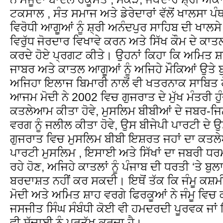
ਟਕਸਾਲ , ਸੰਤ ਸਮਾਜ ਅਤੇ ਡੇਰੇਦਾਰਾਂ ਵੱਲੋਂ ਖਾਲਸਾ ਪੰ
ਵਿਰੋਧੀ ਆਗੂਆਂ ਨੂੰ ਸ਼੍ਰੀ ਅਨੰਦਪੁਰ ਸਾਹਿਬ ਦੀ ਖਾਲ
ਵਿਰੁੱਧ ਜੋਰਦਾਰ ਵਿਖਾਵੇ ਕਰਨ ਅਤੇ ਸਿੱਖ ਕੌਮ ਦੇ ਕਾਤਲ
ਕਰਦੇ ਹੋਏ ਪ੍ਰਗਟ ਕੀਤੇ। ਉਹਨਾਂ ਕਿਹਾ ਕਿ ਅਮਿਤ ਸ
ਜਾਬਰ ਅਤੇ ਕਾਤਲ ਆਗੂਆਂ ਨੂੰ ਅਜਿਹੇ ਮੌਕਿਆਂ ਉਤੇ 
ਅਜਿਹਾ ਇਲਾਜ ਬਿਮਾਰੀ ਨਾਲੋਂ ਵੀ ਖਤਰਨਾਕ ਸਾਬਿਤ ਹ
ਆਜਮ ਮੋਦੀ ਨੇ 2002 ਵਿਚ ਗੁਜਰਾਤ ਦੇ ਮੁੱਖ ਮੰਤਰੀ ਹੁ
ਕਤਲੇਆਮ ਕੀਤਾ ਹੋਵੇ, ਮੁਸਲਿਮ ਬੀਬੀਆਂ ਦੇ ਜਬਰ-ਜ
ਵਰਗ ਨੂੰ ਜਲੀਲ ਕੀਤਾ ਹੋਵੇ, ਉਸ ਬੀਜੇਪੀ ਪਾਰਟੀ ਦੇ 
ਗੁਜਰਾਤ ਵਿਚ ਮੁਸਲਿਮ ਬੀਬੀ ਇਸ਼ਰਤ ਜਹਾਂ ਦਾ ਕਤਲ
ਪਾਰਟੀ ਮੁਸਲਿਮ , ਇਸਾਈ ਅਤੇ ਸਿੱਖਾਂ ਦਾ ਜਬਰੀ 
ਰਹੇ ਹੋਣ, ਅਜਿਹੇ ਕਾਤਲਾਂ ਨੂੰ ਪੰਜਾਬ ਦੀ ਧਰਤੀ ‘ਤੇ ਬ
ਬਰਦਾਸ਼ਤ ਨਹੀਂ ਕਰ ਸਕਦੀ। ਇਥੋਂ ਤੱਕ ਕਿ ਜੰਮੂ ਕਸ਼ਮੀਰ
ਮੋਦੀ ਅਤੇ ਅਮਿਤ ਸ਼ਾਹ ਵਰਗੇ ਫਿਰਕੂਆਂ ਨੇ ਜੰਮੂ ਵਿਚ
ਜਸਜੀਤ ਸਿੰਘ ਸੰਬੰਧੀ ਕੋਈ ਵੀ ਹਮਦਰਦੀ ਪੂਰਵਕ ਜਾਂ 
ਵੀ ਸੱਚਾਈ ਨੂੰ ਪ੍ਰਤੱਖ ਕਰਦਾ ਹੈ।