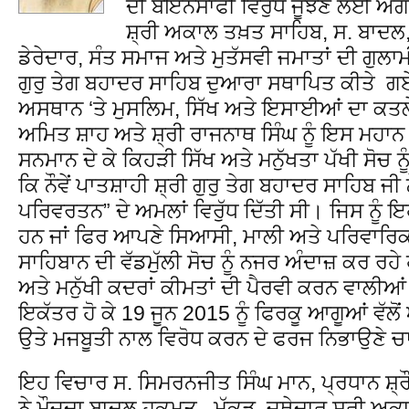
ਦੀ ਬੇਇਨਸਾਫੀ ਵਿਰੁੱਧ ਜੂਝਣ ਲਈ ਅਗਵਾ
ਸ਼੍ਰੀ ਅਕਾਲ ਤਖ਼ਤ ਸਾਹਿਬ, ਸ. ਬਾਦਲ
ਡੇਰੇਦਾਰ, ਸੰਤ ਸਮਾਜ ਅਤੇ ਮੁਤੱਸਵੀ ਜਮਾਤਾਂ ਦੀ ਗੁਲਾਮ
ਗੁਰੁ ਤੇਗ ਬਹਾਦਰ ਸਾਹਿਬ ਦੁਆਰਾ ਸਥਾਪਿਤ ਕੀਤੇ ਗਏ 
ਅਸਥਾਨ ‘ਤੇ ਮੁਸਲਿਮ, ਸਿੱਖ ਅਤੇ ਇਸਾਈਆਂ ਦਾ ਕਤ
ਅਮਿਤ ਸ਼ਾਹ ਅਤੇ ਸ਼੍ਰੀ ਰਾਜਨਾਥ ਸਿੰਘ ਨੂੰ ਇਸ ਮਹਾਨ 
ਸਨਮਾਨ ਦੇ ਕੇ ਕਿਹੜੀ ਸਿੱਖ ਅਤੇ ਮਨੁੱਖਤਾ ਪੱਖੀ ਸੋਚ ਨੂ
ਕਿ ਨੌਵੇਂ ਪਾਤਸ਼ਾਹੀ ਸ਼੍ਰੀ ਗੁਰੁ ਤੇਗ ਬਹਾਦਰ ਸਾਹਿਬ 
ਪਰਿਵਰਤਨ” ਦੇ ਅਮਲਾਂ ਵਿਰੁੱਧ ਦਿੱਤੀ ਸੀ। ਜਿਸ ਨੂੰ ਇਹ
ਹਨ ਜਾਂ ਫਿਰ ਆਪਣੇ ਸਿਆਸੀ, ਮਾਲੀ ਅਤੇ ਪਰਿਵਾਰਿਕ 
ਸਾਹਿਬਾਨ ਦੀ ਵੱਡਮੁੱਲੀ ਸੋਚ ਨੂੰ ਨਜਰ ਅੰਦਾਜ਼ ਕਰ ਰ
ਅਤੇ ਮਨੁੱਖੀ ਕਦਰਾਂ ਕੀਮਤਾਂ ਦੀ ਪੈਰਵੀ ਕਰਨ ਵਾਲੀਆਂ ਤ
ਇਕੱਤਰ ਹੋ ਕੇ 19 ਜੂਨ 2015 ਨੂੰ ਫਿਰਕੂ ਆਗੂਆਂ ਵੱਲੋ
ਉਤੇ ਮਜਬੂਤੀ ਨਾਲ ਵਿਰੋਧ ਕਰਨ ਦੇ ਫਰਜ ਨਿਭਾਉਣੇ ਚ
ਇਹ ਵਿਚਾਰ ਸ. ਸਿਮਰਨਜੀਤ ਸਿੰਘ ਮਾਨ, ਪ੍ਰਧਾਨ ਸ਼
ਨੇ ਮੌਜੂਦਾ ਬਾਦਲ ਹਕੂਮਤ , ਮੱਕੜ, ਜਥੇਦਾਰ ਸ਼੍ਰੀ 