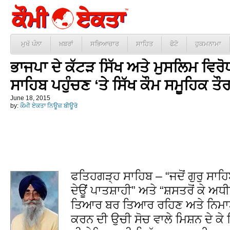
ਮੁਖੱ ਪੰਨਾ
ਖ਼ਬਰਾਂ
ਸਭਿਆਚਾਰ
ਸਾਹਿਤ
ਫੋਟੋ
ਹੁਕਮਨਾਮਾ
ਭਾਜਪਾ ਦੇ ਕੱਟੜ ਸਿੱਖ ਅਤੇ ਮੁਸਲਿਮ ਵਿਰ
ਸਾਹਿਬ ਪਹੁੰਚਣ ‘ਤੇ ਸਿੱਖ ਕੌਮ ਸਮੂਹਿਕ ਤੌਰ
June 18, 2015
by:
ਕੌਮੀ ਏਕਤਾ ਨਿਊਜ਼ ਬੀਊਰੋ
ਫਤਿਹਗੜ੍ਹ ਸਾਹਿਬ – “ਜਦੋਂ ਗੁਰੁ ਸਾਹਿ
ਦੇਊਂ ਪਾਤਸ਼ਾਹੀ” ਅਤੇ “ਸ਼ਸਤਰੋਂ ਕੇ ਅਧ
ਤਿਆਰ ਬਰ ਤਿਆਰ ਰਹਿਣ ਅਤੇ ਨਿਮਾਣੇ ਸਿ
ਕਰਨ ਦੀ ਉਚੀ ਸੋਚ ਵਾਲੇ ਮਿਸ਼ਨ ਦੇ ਕੇ ਸਿੱ