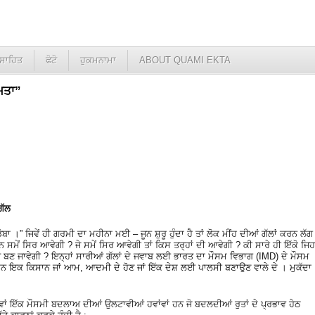
ਸਾਹਿਤ
ਫੋਟੋ
ਹੁਕਮਨਾਮਾ
ABOUT QUAMI EKTA
ਯਮਤਾ”
ਿੱਲ
ੋਬਾ ।” ਜਿਵੇਂ ਹੀ ਗਰਮੀ ਦਾ ਮਹੀਨਾ ਮਈ – ਜੂਨ ਸ਼ੁਰੂ ਹੁੰਦਾ ਹੈ ਤਾਂ ਲੋਕ ਮੀਂਹ ਦੀਆਂ ਗੱਲਾਂ ਕਰਨ ਲੱਗ
ਸੂਨ ਸਮੇਂ ਸਿਰ ਆਵੇਗੀ ? ਜੇ ਸਮੇਂ ਸਿਰ ਆਵੇਗੀ ਤਾਂ ਕਿਸ ਤਰ੍ਹਾਂ ਦੀ ਆਵੇਗੀ ? ਕੀ ਸਾਰੇ ਹੀ ਇੱਕੋ ਜਿਹ
ਹਾਲਤ ਬਣ ਜਾਵੇਗੀ ? ਇਨ੍ਹਾਂ ਸਾਰੀਆਂ ਗੱਲਾਂ ਦੇ ਜਵਾਬ ਲਈ ਭਾਰਤ ਦਾ ਮੌਸਮ ਵਿਭਾਗ (IMD) ਦੇ ਮੌਸਮ
ਨ ਇਕ ਕਿਸਾਨ ਜਾਂ ਆਮ, ਆਦਮੀ ਦੇ ਹੋਣ ਜਾਂ ਇੱਕ ਦੇਸ਼ ਲਈ ਪਾਲਸੀ ਬਣਾਉਣ ਵਾਲੇ ਦੇ । ਮੁਕੱਦਾ
ਾਂ ਇੱਕ ਮੌਸਮੀ ਬਦਲਾਅ ਦੀਆਂ ਉਲਟਾਵੀਆਂ ਹਵਾਂਵਾਂ ਹਨ ਜੋ ਬਦਲਦੀਆਂ ਰੁਤਾਂ ਦੇ ਪ੍ਰਭਾਵ ਹੇਠ