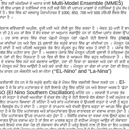
Multi-Model Ensemble (MME5)
ਿੱਚ ਇੱਕ ਨਵੀਂ ਅੰਕੜਿਆਂ ਦੇ ਅਧਾਰ ਵਾਲੀ
ੱਕ ਮਾਡਲ ਦੇ ਨਤੀਜਿਆਂ ਨਾਲ ਨਹੀਂ ਸਗੋਂ ਜਿੰਨੇ ਵੀ ਪ੍ਰਾਪਤ ਮਾਡਲਾਂ ਦੇ ਨਤੀਜਿਆਂ ਨੂੰ ਮੁੱਖ ਰੱਖ ਕ
ਦੀ ਹੈ। ਇਸ ਵਿੱਚ 47 ਜਲਵਾਯੂ ਪੈਰਾਮੀਟਰਜ਼ ਤੋਂ 1000, 850, 700 ਅਤੇ 500 ਹੳਪੳ ਲੈਵਲ ਇੱਕ
ਾਂਦਾ ਹੈ ।
ਸ਼ਾਲ ਭਵਿੱਖਵਾਣੀ ਅਪ੍ਰੈਲ, ਦੂਜੀ ਮਈ ਅਤੇ ਤੀਜੀ ਜੂਨ ਵਿੱਚ ਕਰਦਾ ਹੈ । ਜੇਕਰ 10 ਮਈ ਤੋਂ ਬ
ਨ ਦੀ 2.5 ਮਮ ਜਾਂ ਇਸ ਤੋਂ ਵੱਧ ਵਰਖਾ ਦਾ ਅਨੁਮਾਨ ਲਗਾਉਂਦੇ ਹਨ ਤਾਂ ਤੱਟੀਆ ਪ੍ਰਾਂਤ ਕੇਰਲਾ ਉੱ
(
nea
 ਹਰ ਸਾਲ ਭਾਰਤ ਵਿੱਚ ਦੱਖਣ ਪੱਛਮੀ ਮੌਨਸੂਨ ਪੋਣਾਂ ਪੱਛਮੀ ਤੱਟੀ ਇਲਾਕੇ ਵਿੱਚ
 ਆ ਜਾਂਦੀਆਂ ਹਨ ਅਤੇ ਫਿਰ 15 ਜੁਲਾਈ ਤੱਕ ਸਮੁੱਚੇ ਭਾਰਤ ਵਿੱਚ ਛਾ ਜਾਂਦੀਆਂ ਹਨ । ਮੌਨਸੂਨ ਪੋਣ
ੂ ਹੋ ਜਾਂਦੀ ਹੈ ਅਤੇ ਪਹਿਲੀ ਅਕਤੂਬਰ ਤੱਕ ਇਹ ਸੰਪੂਰਨ ਰੂਪ ਵਿੱਚ ਖ਼ਤਮ ਹੋ ਜਾਂਦੀ ਹੈ । ਪੰਜਾਬ ਵਿ
ਭੱਗ ਇੱਕ ਮਹੀਨਾ ਬਾਦ ਹੁੰਦਾ ਹੈ । ਅਰਥਾਤ ਪੰਜਾਬ ਵਿੱਚ ਮੌਨਸੂਨ ਪਹਿਲੀ ਜੁਲਾਈ ਤੋਂ ਸਕ੍ਰਿਆ ਹੁੰ
 ਮੌਨਸੂਨ ਪੋਣਾਂ ਦੀ ਇਹ ਨਿਯਮਤਾ ਹੈ ਪਰ ਫਿਰ ਵੀ ਇਸ ਦੇ ਆਗਮਨ ਵਿੱਚ ਬਹੁਤ ਅਨਿਯਮਤਾ ਹੈ । 
ਾ ਦੇ ਦਬਾਅ ਵਿੱਚ ਸਮੇਂ ਸਮੇਂ ਬਦਲਾਵ ਆਉਣਾ, ਹਵਾ ਦੀ ਦਿਸ਼ਾ ਦਾ ਬਦਲਣਾ ਅਤੇ ਹਵਾ ਦੀ ਗਤੀ ਦ
 ਮੌਨਸੂਨ ਸਮੇਂ ਸਿਰ ਆਉਂਦੀ ਹੈ ਅਤੇ ਕਦੇ ਕਾਫੀ ਲੇਟ । ਮੌਨਸੂਨ ਦਾ ਚੰਗਾ ਜਾਂ ਮਾੜਾ ਹੋਣਾ ਵੀ ਇਨ੍ਹ
(“
EL-Nino” and “La-Nina”)
੍ਰਮੁੱਖ ਕਾਰਨ ਹਨ ਐਲਨੀਨੋ ਅਤੇ ਲਾ-ਨੀਨਾ
El-
ੀਸ਼ਾਲੀ ਤੱਤ ਹਨ ਜੋ ਕਿ ਸਮੁੱਚੇ ਗ੍ਰਹਿ ਖੰਡ ਦੇ ਮੌਸਮ ਵਿੱਚ ਤਬਦੀਲੀ ਲਿਆ ਸਕਦੇ ਹਨ ।
ਦ ਹੈ ਜੋ ਕਿ ਸ਼ਾਂਤ ਮਹਾਂਸਾਗਰ ਦੇ ਤੱਟੀ ਇਲਾਕੇ ਪੀਰੂ ਵਿੱਚ ਰਹਿੰਦੇ ਹਨ ਅਤੇ ਇਸਦਾ ਅਰਥ ਹੈ “ਛੋਟਾ
 (El Nino Southern Oscillation)
ਕਹਿੰਦੇ ਹਨ । ਜਨਵਰੀ ਤੋਂ ਮਾਰਚ ਤੱਕ
ੀ ਸਤ੍ਹਾ ਤੇ ਦੱਖਣੀ ਅਮਰੀਕਾ ਤੋਂ ਦੱਖਣ ਵੱਲ ਪੀਰੂ ਦੇ ਤੱਟੀ ਇਲਾਕੇ ਵੱਲ ਚੱਲਦਾ ਹੈ ਜਦੋਂ ਸਮੁੰਦਰ ਦ
ਇਹ ਤਾਪਮਾਨ ਜ਼ਿਆਦਾ ਹੀ ਰਹਿੰਦਾ ਹੈ ਅਤੇ ਸ਼ਾਂਤ ਮਹਾਂਸਾਗਰ ਦੇ ਉਪਰਲੀ ਸਤ੍ਹਾ ਦੇ ਪਾਣੀ ਨੂੰ ਬਹੁਤ
ਿਲਕੁੱਲ ਠੱਪ ਹੋ ਜਾਂਦਾ ਹੈ । ਸਤ੍ਹਾ ਦੇ ਤਾਪਮਾਨ ਅਤੇ ਦੱਖਣੀ ਉਤਾਰ ਚੜ੍ਹਾ ਦਾ ਆਪਸ ਵਿੱਚ ਡੂੰਘ
੍ਹਾ ਹੈ ਜੋ ਕਿ ਹਿੰਦ ਮਹਾਂਸਾਗਰ ਅਤੇ ਸ਼ਾਂਤਮਹਾਂਸਾਗਰ ਉਪਰ ਵਾਤਾਵਰਣ ਦਾ ਦਬਾਅ ਕਾਰਨ ਹੁੰਦਾ ਹੈ 
ਤਾਂ ਹਿੰਦ ਮਹਾਂਸਾਗਰ ਉੱਪਰ ਤਾਪਮਾਨ ਘੱਟ ਹੁੰਦਾ ਹੈ । ਜਿਵੇਂਕਿ ਦਬਾਅ ਦਾ ਵਰਖਾ ਨਾਲ ਉਲਟੇ ਕ੍ਰਮ 
ੰਦ ਮਹਾਂਸਾਗਰ ਉੱਪਰ ਦਬਾਅ ਘੱਟ ਹੈ ਤਾਂ ਇਸ ਦਾ ਮਤਲਬ ਬਹੁਤ ਹੀ ਵਧੀਆ ਮੌਨਸੂਨ ਆਉਣ ਦੀ ਸੰਭਾਵਨਾ
ਹੈ ਅਤੇ ਇਸਦੇ ਨਾਲ ਸੋਕਾ ਪੈਣ ਦੀ ਸੰਭਾਵਨਾ ਵੱਧ ਜਾਂਦੀ ਹੈ ਪਰੰਤੂ ਇਸਦੇ ਨਾਲ ਹੀ ਇਸ ਦਾ ਇਹ ਮਤਲ