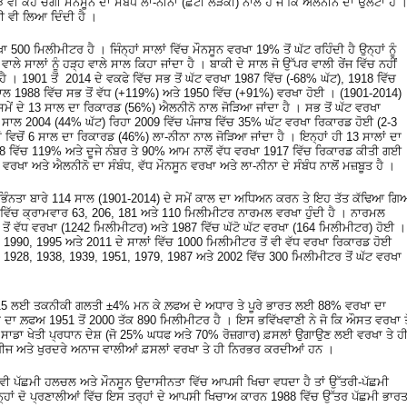
ੱਝ ਵੀ ਕਹੋ ਚੰਗੀ ਮੌਨਸੂਨ ਦਾ ਸੰਬੰਧ ਲਾ-ਨੀਨਾ (ਛੋਟੀ ਲੜਕੀ) ਨਾਲ ਹੈ ਜੋ ਕਿ ਐਲਨੀਨੋ ਦਾ ਉਲਟਾ ਹੈ 
 ਵੀ ਲਿਆ ਦਿੰਦੀ ਹੈ ।
500 ਮਿਲੀਮੀਟਰ ਹੈ । ਜਿੰਨ੍ਹਾਂ ਸਾਲਾਂ ਵਿੱਚ ਮੌਨਸੂਨ ਵਰਖਾ 19% ਤੋਂ ਘੱਟ ਰਹਿੰਦੀ ਹੈ ਉਨ੍ਹਾਂ ਨੂੰ
ਵਾਲੇ ਸਾਲਾਂ ਨੂੰ ਹੜ੍ਹ ਵਾਲੇ ਸਾਲ ਕਿਹਾ ਜਾਂਦਾ ਹੈ । ਬਾਕੀ ਦੇ ਸਾਲ ਜੋ ਉੱਪਰ ਵਾਲੀ ਰੇਂਜ ਵਿੱਚ ਨਹੀਂ
 ਹੈ । 1901 ਤੋਂ 2014 ਦੇ ਵਕਫੇ ਵਿੱਚ ਸਭ ਤੋਂ ਘੱਟ ਵਰਖਾ 1987 ਵਿੱਚ (-68% ਘੱਟ), 1918 ਵਿੱਚ
 ਸਾਲ 1988 ਵਿੱਚ ਸਭ ਤੋਂ ਵੱਧ (+119%) ਅਤੇ 1950 ਵਿੱਚ (+91%) ਵਰਖਾ ਹੋਈ । (1901-2014)
 ਸਮੇਂ ਦੇ 13 ਸਾਲ ਦਾ ਰਿਕਾਰਡ (56%) ਐਲਨੀਨੋ ਨਾਲ ਜੋੜਿਆ ਜਾਂਦਾ ਹੈ । ਸਭ ਤੋਂ ਘੱਟ ਵਰਖਾ
 ਸਾਲ 2004 (44% ਘੱਟ) ਰਿਹਾ 2009 ਵਿੱਚ ਪੰਜਾਬ ਵਿੱਚ 35% ਘੱਟ ਵਰਖਾ ਰਿਕਾਰਡ ਹੋਈ (2-3
ਲਾਂ ਵਿਚੋਂ 6 ਸਾਲ ਦਾ ਰਿਕਾਰਡ (46%) ਲਾ-ਨੀਨਾ ਨਾਲ ਜੋੜਿਆ ਜਾਂਦਾ ਹੈ । ਇਨ੍ਹਾਂ ਹੀ 13 ਸਾਲਾਂ ਦਾ
1988 ਵਿੱਚ 119% ਅਤੇ ਦੂਜੇ ਨੰਬਰ ਤੇ 90% ਆਮ ਨਾਲੋਂ ਵੱਧ ਵਰਖਾ 1917 ਵਿੱਚ ਰਿਕਾਰਡ ਕੀਤੀ ਗਈ
 ਵਰਖਾ ਅਤੇ ਐਲਨੀਨੋ ਦਾ ਸੰਬੰਧ, ਵੱਧ ਮੌਨਸੂਨ ਵਰਖਾ ਅਤੇ ਲਾ-ਨੀਨਾ ਦੇ ਸੰਬੰਧ ਨਾਲੋਂ ਮਜ਼ਬੂਤ ਹੈ ।
 ਵਭਿੰਨਤਾ ਬਾਰੇ 114 ਸਾਲ (1901-2014) ਦੇ ਸਮੇਂ ਕਾਲ ਦਾ ਅਧਿਅਨ ਕਰਨ ਤੇ ਇਹ ਤੱਤ ਕੱਢਿਆ ਗ
ਵਿੱਚ ਕ੍ਰਾਮਵਾਰ 63, 206, 181 ਅਤੇ 110 ਮਿਲੀਮੀਟਰ ਨਾਰਮਲ ਵਰਖਾ ਹੁੰਦੀ ਹੈ । ਨਾਰਮਲ
 ਤੋਂ ਵੱਧ ਵਰਖਾ (1242 ਮਿਲੀਮੀਟਰ) ਅਤੇ 1987 ਵਿੱਚ ਘੱਟੋ ਘੱਟ ਵਰਖਾ (164 ਮਿਲੀਮੀਟਰ) ਹੋਈ ।
1990, 1995 ਅਤੇ 2011 ਦੇ ਸਾਲਾਂ ਵਿੱਚ 1000 ਮਿਲੀਮੀਟਰ ਤੋਂ ਵੀ ਵੱਧ ਵਰਖਾ ਰਿਕਾਰਡ ਹੋਈ
1928, 1938, 1939, 1951, 1979, 1987 ਅਤੇ 2002 ਵਿੱਚ 300 ਮਿਲੀਮੀਟਰ ਤੋਂ ਘੱਟ ਵਰਖਾ
015 ਲਈ ਤਕਨੀਕੀ ਗਲਤੀ ±4% ਮਨ ਕੇ ਲ਼ਫਅ ਦੇ ਅਧਾਰ ਤੇ ਪੂਰੇ ਭਾਰਤ ਲਈ 88% ਵਰਖਾ ਦਾ
ਦਾ ਲ਼ਫਅ 1951 ਤੋਂ 2000 ਤੱਕ 890 ਮਿਲੀਮੀਟਰ ਹੈ । ਇਸ ਭਵਿੱਖਵਾਣੀ ਨੇ ਜੋ ਕਿ ਔਸਤ ਵਰਖਾ ਤੋ
ਕਿਉਂਕਿ ਸਾਡਾ ਖੇਤੀ ਪ੍ਰਧਾਨ ਦੇਸ਼ (ਜੋ 25% ਘਧਫ ਅਤੇ 70% ਰੋਜ਼ਗਾਰ) ਫ਼ਸਲਾਂ ਉਗਾਉਣ ਲਈ ਵਰਖਾ ਤੇ ਹ
 ਬੀਜ ਅਤੇ ਖੁਰਦਰੇ ਅਨਾਜ ਵਾਲੀਆਂ ਫ਼ਸਲਾਂ ਵਰਖਾ ਤੇ ਹੀ ਨਿਰਭਰ ਕਰਦੀਆਂ ਹਨ ।
ਂ ਵੀ ਪੱਛਮੀ ਹਲਚਲ ਅਤੇ ਮੌਨਸੂਨ ਉਦਾਸੀਨਤਾ ਵਿੱਚ ਆਪਸੀ ਖਿਚਾ ਵਧਦਾ ਹੈ ਤਾਂ ਉੱਤਰੀ-ਪੱਛਮੀ
ਇਨ੍ਹਾਂ ਦੋ ਪ੍ਰਣਾਲੀਆਂ ਵਿੱਚ ਇਸ ਤਰ੍ਹਾਂ ਦੇ ਆਪਸੀ ਖਿਚਾਅ ਕਾਰਨ 1988 ਵਿੱਚ ਉੱਤਰ ਪੱਛਮੀ ਭਾਰ