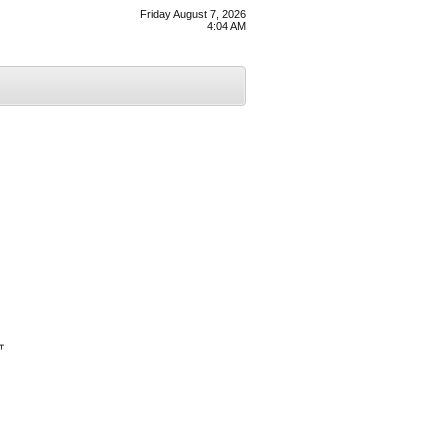
Friday August 7, 2026
4:04 AM
ਾ