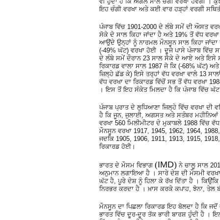
ਵੀ ਹੁੰਦਾ ਹੈ ਕਿ ਅਗਲੇ ਸਾਲ ਚੰਗੀ ਵਰਖਾ ਹੋਵੇਗੀ । ਕੁ
ਇਹ ਚੰਗੀ ਵਰਖਾ ਅਤੇ ਕਈ ਵਾਰ ਹੜ੍ਹਾਂ ਵਰਗੀ ਸਥਿਤੀ
ਪੰਜਾਬ ਵਿੱਚ 1901-2000 ਦੇ ਲੰਬੇ ਸਮੇਂ ਦੀ ਔਸਤ ਵਰਖਾ 
ਸੋਕੇ ਦੇ ਸਾਲ ਕਿਹਾ ਜਾਂਦਾ ਹੈ ਅਤੇ 19% ਤੋਂ ਵੱਧ ਵਰਖਾ 
ਆਉਂਦੇ ਉਨ੍ਹਾਂ ਨੂੰ ਨਾਰਮਲ ਮੌਨਸੂਨ ਸਾਲ ਕਿਹਾ ਜਾਂਦਾ
(-49% ਘੱਟ) ਵਰਖਾ ਹੋਈ । ਦੂਜੇ ਪਾਸੇ ਪੰਜਾਬ ਵਿੱਚ
ਦੇ ਲੰਬੇ ਸਮੇਂ ਦੌਰਾਨ 23 ਸਾਲ ਸੋਕੇ ਦੇ ਆਏ ਅਤੇ ਇਸੇ
ਰਿਕਾਰਡ ਵਾਲਾ ਸਾਲ 1987 ਜੋ ਕਿ (-68% ਘੱਟ) ਅਤੇ
ਜ਼ਿਲ੍ਹੇ ਛੱਡ ਕੇ) ਇਸੇ ਤਰ੍ਹਾਂ ਵੱਧ ਵਰਖਾ ਵਾਲੇ 13 ਸਾ
ਵੱਧ ਵਰਖਾ ਦਾ ਰਿਕਾਰਡ ਵਿੱਚੋਂ ਸਭ ਤੋਂ ਵੱਧ ਵਰਖਾ 
। ਇਸ ਤੋਂ ਇਹ ਸੰਕੇਤ ਮਿਲਦਾ ਹੈ ਕਿ ਪੰਜਾਬ ਵਿੱਚ ਘੱਟ
ਪੰਜਾਬ ਪ੍ਰਾਤ ਦੇ ਲੁਧਿਆਣਾ ਜਿਲ੍ਹੇ ਵਿੱਚ ਵਰਖਾ ਦੀ
ਹੈ ਕਿ ਜੂਨ, ਜੁਲਾਈ, ਅਗਸਤ ਅਤੇ ਸਤੰਬਰ ਮਹੀਨਿਆਂ 
ਵਰਖਾ 560 ਮਿਲੀਮੀਟਰ ਦੇ ਮੁਕਾਬਲੇ 1988 ਵਿੱਚ ਵੱਧ
ਮੌਨਸੂਨ ਵਰਖਾ 1917, 1945, 1962, 1964, 1988, 
ਜਦਕਿ 1905, 1906, 1911, 1913, 1915, 1918, 
ਰਿਕਾਰਡ ਹੋਈ।
(
IMD
)
ਭਾਰਤ ਦੇ ਮੌਸਮ ਵਿਭਾਗ
ਨੇ ਚਾਲੂ ਸਾਲ 2
ਅਨੁਮਾਨ ਲਗਾਇਆ ਹੈ । ਸਾਰੇ ਦੇਸ਼ ਦੀ ਮੌਸਮੀ ਵਰਖਾ 
ਘੱਟ ਹੈ, ਪੂਰੇ ਦੇਸ਼ ਨੂੰ ਹਿਲਾ ਕੇ ਰੱਖ ਦਿੱਤਾ ਹੈ । 
ਨਿਰਭਰ ਕਰਦਾ ਹੈ । ਖ਼ਾਸ ਕਰਕੇ ਕਪਾਹ, ਝੋਨਾ, ਤੇਲ
ਮੌਨਸੂਨ ਦਾ ਪਿਛਲਾ ਰਿਕਾਰਡ ਇਹ ਬੋਲਦਾ ਹੈ ਕਿ ਜਦੋ
ਭਾਰਤ ਵਿੱਚ ਦੂਰ-ਦੂਰ ਤੱਕ ਭਾਰੀ ਬਾਰਸ਼ ਹੁੰਦੀ ਹੈ । 