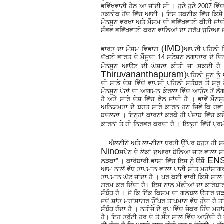
ਭਵਿੱਖਵਾਣੀ ਹੇਠ ਆ ਜਾਂਦੀ ਸੀ । ਹੁਣੇ ਹੁਣੇ 2007 ਵ
ਤਕਨੀਕ ਹੋਂਦ ਵਿੱਚ ਆਈ । ਇਸ ਤਕਨੀਕ ਵਿੱਚ ਕਿਸੇ ਵੀ ਇ
ਮੌਨਸੂਨ ਵਰਖਾ ਅਤੇ ਮੌਸਮ ਦੀ ਭਵਿੱਖਵਾਣੀ ਕੀਤੀ ਜਾਂ
ਸੰਭਵ ਭਵਿੱਖਵਾਣੀ ਕਰਨ ਵਾਲਿਆਂ ਦਾ ਗਰੁੱਪ ਚੁਣਿਆ ਜ
(
IMD
)
ਭਾਰਤ ਦਾ ਮੌਸਮ ਵਿਭਾਗ
ਆਪਣੀ ਪਹਿਲੀ ਵਿ
ਦੱਖਣੀ ਭਾਰਤ ਦੇ ਮੌਜੂਦਾ 14 ਸਟੇਸ਼ਨ ਲਗਾਤਾਰ ਦੋ ਦਿ
ਮੌਨਸੂਨ ਆਉਣ ਦੀ ਘੋਸ਼ਣਾ ਕੀਤੀ ਜਾ ਸਕਦੀ ਹੈ ।
Thiruvananthapuram
)
ਪਹਿਲੀ ਜੂਨ ਨੂੰ
ਦੀ ਸਾਡੇ ਦੇਸ਼ ਵਿੱਚੋਂ ਵਾਪਸੀ ਪਹਿਲੀ ਸਤੰਬਰ ਤੋਂ ਸ਼ੁਰ
ਮੌਨਸੂਨ ਪੋਣਾਂ ਦਾ ਆਗਮਨ ਕੇਰਲਾ ਵਿੱਚ ਆਉਣ ਤੋਂ ਲੱਗ
ਹੈ ਅਤੇ ਸਾਰੇ ਦੇਸ਼ ਵਿੱਚ ਫੈਲ ਜਾਂਦੀ ਹੈ । ਭਾਵੇਂ
ਅਨਿਯਮਤਾ ਦੇ ਬਹੁਤ ਸਾਰੇ ਕਾਰਨ ਹਨ ਜਿਵੇਂ ਕਿ ਹਵ
ਬਦਲਣਾ । ਇਨ੍ਹਾਂ ਕਾਰਨਾਂ ਕਰਕੇ ਹੀ ਪੰਜਾਬ ਵਿੱਚ ਕਦੇ
ਕਾਰਨਾਂ ਤੇ ਹੀ ਨਿਰਭਰ ਕਰਦਾ ਹੈ । ਇਨ੍ਹਾਂ ਵਿੱਚੋਂ ਪ
ਐਲਨੀਨੋ ਅਤੇ ਲਾ-ਨੀਨਾ ਧਰਤੀ ਉੱਪਰ ਬਹੁਤ ਹੀ ਸ਼ਕਤ
Nino
ਸਪੇਨ ਦੇ ਲੋਕਾਂ ਦੁਆਰਾ ਬੋਲਿਆ ਜਾਣ ਵਾਲਾ ਸ਼ਬ
ENSO
ਲੜਕਾ” । ਕਾਰੋਬਾਰੀ ਭਾਸ਼ਾ ਵਿੱਚ ਇਸ ਨੂੰ ਓਂਸ਼ੌ
ਆਮ ਨਾਲੋਂ ਵੱਧ ਤਾਪਮਾਨ ਵਾਲਾ ਪਾਣੀ ਸ਼ਾਂਤ ਮਹਾਂਸਾਗਰ ਦ
ਤਾਪਮਾਨ ਘੱਟ ਜਾਂਦਾ ਹੈ । ਪਰ ਕਈ ਵਾਰੀ ਕਿਸੇ ਸਾਲ 
ਗਰਮ ਕਰ ਦਿੰਦਾ ਹੈ। ਇਸ ਨਾਲ ਮੱਛੀਆਂ ਦਾ ਕਾਰੋਬਾਰ ਬ
ਸੰਬੰਧ ਹੈ । ਜੋ ਕਿ ਇੱਕ ਕਿਸਮ ਦਾ ਗਲੋਬਲ ਉਤਾਰ ਚੜ
ਜਦੋਂ ਸ਼ਾਂਤ ਮਹਾਂਸਾਗਰ ਉੱਪਰ ਤਾਪਮਾਨ ਵੱਧ ਹੁੰਦਾ ਹੈ 
ਸੰਬੰਧ ਹੁੰਦਾ ਹੈ । ਨਤੀਜੇ ਦੇ ਰੂਪ ਵਿੱਚ ਜੇਕਰ ਹਿ
ਹੈ। ਇਹ ਤਰੁੱਟੀ ਹਰ ਦੋ ਤੋਂ ਸੱਤ ਸਾਲ ਵਿੱਚ ਆਉਂਦੀ 