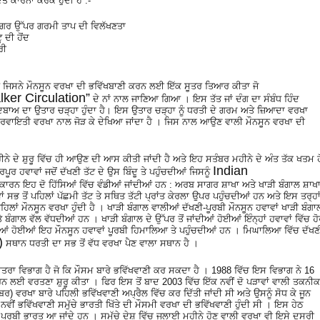
ਤੇ ਕਾਰਨਾਂ ਕਰਕੇ ਹੁੰਦੀ ਹੈ :-
ਂਸਾਗਰ ਉੱਪਰ ਗਰਮੀ ਤਾਪ ਦੀ ਵਿਲੱਖਣਤਾ
ਦੀ ਹੋਂਦ
ਰੀ
ਿਸਨੇ ਮੌਨਸੂਨ ਵਰਖਾ ਦੀ ਭਵਿੱਖਬਾਣੀ ਕਰਨ ਲਈ ਇੱਕ ਸੂਤਰ ਤਿਆਰ ਕੀਤਾ ਜੋ
ker Circulation”
ਦੇ ਨਾਂ ਨਾਲ ਜਾਣਿਆ ਗਿਆ । ਇਸ ਤੱਤ ਜਾਂ ਦੰਗ ਦਾ ਸੰਬੰਧ ਹਿੰਦ
ਦਬਾਅ ਦਾ ਉਤਾਰ ਚੜ੍ਹਾ ਹੁੰਦਾ ਹੈ। ਇਸ ਉਤਾਰ ਚੜ੍ਹਾ ਨੂੰ ਧਰਤੀ ਦੇ ਗਰਮ ਅਤੇ ਜ਼ਿਆਦਾ ਵਰਖਾ
 ਰਵਾਇਤੀ ਵਰਖਾ ਨਾਲ ਜੋੜ ਕੇ ਦੇਖਿਆ ਜਾਂਦਾ ਹੈ । ਜਿਸ ਨਾਲ ਆਉਣ ਵਾਲੀ ਮੌਨਸੂਨ ਵਰਖਾ ਦੀ
ਹੀਨੇ ਦੇ ਸ਼ੁਰੂ ਵਿੱਚ ਹੀ ਆਉਣ ਦੀ ਆਸ ਕੀਤੀ ਜਾਂਦੀ ਹੈ ਅਤੇ ਇਹ ਸਤੰਬਰ ਮਹੀਨੇ ਦੇ ਅੰਤ ਤੱਕ ਖਤਮ ਹ
Indian
ਰ ਹਵਾਵਾਂ ਜਦੋਂ ਦੱਖਣੀ ਤੱਟ ਦੇ ਉਸ ਬਿੰਦੂ ਤੇ ਪਹੁੰਚਦੀਆਂ ਜਿਸਨੂੰ
ਤੀ ਕਾਰਨ ਇਹ ਦੋ ਹਿੱਸਿਆਂ ਵਿੱਚ ਵੰਡੀਆਂ ਜਾਂਦੀਆਂ ਹਨ : ਅਰਬ ਸਾਗਰ ਸ਼ਾਖਾ ਅਤੇ ਖਾੜੀ ਬੰਗਾਲ ਸ਼ਾਖ
ਸਭ ਤੋਂ ਪਹਿਲਾਂ ਪੱਛਮੀ ਤੱਟ ਤੇ ਸਥਿਤ ਤੱਟੀ ਪ੍ਰਾਂਤ ਕੇਰਲਾ ਉਪਰ ਪਹੁੰਚਦੀਆਂ ਹਨ ਅਤੇ ਇਸ ਤਰ੍ਹਾ
 ਪਹਿਲਾਂ ਮੌਨਸੂਨ ਵਰਖਾ ਹੁੰਦੀ ਹੈ । ਖਾੜੀ ਬੰਗਾਲ ਵਾਲੀਆਂ ਦੱਖਣੀ-ਪੂਰਬੀ ਮੌਨਸੂਨ ਹਵਾਵਾਂ ਖਾੜੀ ਬੰਗਾ
 ਬੰਗਾਲ ਵੱਲ ਵੱਧਦੀਆਂ ਹਨ । ਖਾੜੀ ਬੰਗਾਲ ਦੇ ਉੱਪਰ ਤੋਂ ਜਾਂਦੀਆਂ ਹੋਈਆਂ ਇੰਨ੍ਹਾਂ ਹਵਾਵਾਂ ਵਿੱਚ ਹ
ਰੀਆਂ ਹੋਈਆਂ ਇਹ ਮੌਨਸੂਨ ਹਵਾਵਾਂ ਪੂਰਬੀ ਹਿਮਾਲਿਆ ਤੇ ਪਹੁੰਚਦੀਆਂ ਹਨ । ਮਿਘਾਲਿਆ ਵਿੱਚ ਦੱਖਣ
)
ਸਥਾਨ ਧਰਤੀ ਦਾ ਸਭ ਤੋਂ ਵੱਧ ਵਰਖਾ ਪੈਣ ਵਾਲਾ ਸਥਾਨ ਹੈ ।
ਤਰਾ ਵਿਭਾਗ ਹੈ ਜੋ ਕਿ ਮੌਸਮ ਬਾਰੇ ਭਵਿੱਖਵਾਣੀ ਕਰ ਸਕਦਾ ਹੈ । 1988 ਵਿੱਚ ਇਸ ਵਿਭਾਗ ਨੇ 16
ਨ ਲਈ ਵਰਤਣਾ ਸ਼ੁਰੂ ਕੀਤਾ । ਫਿਰ ਇਸ ਤੋਂ ਬਾਦ 2003 ਵਿੱਚ ਇੱਕ ਨਵੀਂ ਦੋ ਪੜਾਵਾਂ ਵਾਲੀ ਤਕਨੀਕ
ੰਬਰ) ਵਰਖਾ ਬਾਰੇ ਪਹਿਲੀ ਭਵਿੱਖਵਾਣੀ ਅਪ੍ਰੈਲ ਵਿੱਚ ਕਰ ਦਿੱਤੀ ਜਾਂਦੀ ਸੀ ਅਤੇ ਉਸਨੂੰ ਸੋਧ ਕੇ ਜੂਨ
ਨਵੀਂ ਭਵਿੱਖਵਾਣੀ ਸਮੁੱਚੇ ਭਾਰਤੀ ਖਿੱਤੇ ਦੀ ਮੌਸਮੀ ਵਰਖਾ ਦੀ ਭਵਿੱਖਵਾਣੀ ਹੁੰਦੀ ਸੀ । ਇਸ ਹੇਠ
ੂਰਬੀ ਭਾਰਤ ਆ ਜਾਂਦੇ ਹਨ । ਸਮੁੱਚੇ ਦੇਸ਼ ਵਿੱਚ ਜੁਲਾਈ ਮਹੀਨੇ ਹੋਣ ਵਾਲੀ ਵਰਖਾ ਵੀ ਇਸੇ ਦੂਸਰੀ