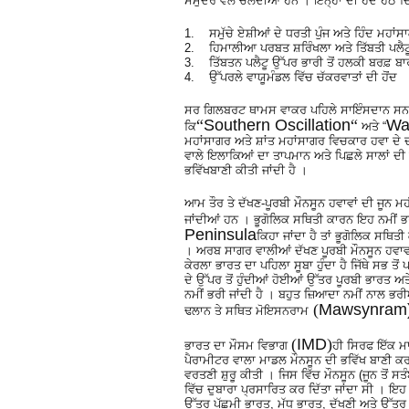
ਸਮੁੰਦਰ ਵੱਲੋਂ ਚੱਲਦੀਆਂ ਹਨ । ਇਨ੍ਹਾਂ ਦੀ ਹੋਂਦ ਹੇਠ ਦਿੱ
1. ਸਮੁੱਚੇ ਏਸ਼ੀਆਂ ਦੇ ਧਰਤੀ ਪੁੰਜ ਅਤੇ ਹਿੰਦ ਮਹਾ
2. ਹਿਮਾਲੀਆ ਪਰਬਤ ਸ਼ਰਿੰਖਲਾ ਅਤੇ ਤਿੱਬਤੀ ਪਲੈਟੂ 
3. ਤਿੱਬਤਨ ਪਲੈਟੂ ਉੱਪਰ ਭਾਰੀ ਤੋਂ ਹਲਕੀ ਬਰਫ਼ ਬਾ
4. ਉੱਪਰਲੇ ਵਾਯੂਮੰਡਲ ਵਿੱਚ ਚੱਕਰਵਾਤਾਂ ਦੀ ਹੋਂਦ
ਸਰ ਗਿਲਬਰਟ ਥਾਮਸ ਵਾਕਰ ਪਹਿਲੇ ਸਾਇੰਸਦਾਨ ਸਨ ਜ
“
Southern Oscillation
“
Wal
ਕਿ
ਅਤੇ “
ਮਹਾਂਸਾਗਰ ਅਤੇ ਸ਼ਾਂਤ ਮਹਾਂਸਾਗਰ ਵਿਚਕਾਰ ਹਵਾ ਦੇ 
ਵਾਲੇ ਇਲਾਕਿਆਂ ਦਾ ਤਾਪਮਾਨ ਅਤੇ ਪਿਛਲੇ ਸਾਲਾਂ ਦੀ
ਭਵਿੱਖਬਾਣੀ ਕੀਤੀ ਜਾਂਦੀ ਹੈ ।
ਆਮ ਤੌਰ ਤੇ ਦੱਖਣ-ਪੂਰਬੀ ਮੌਨਸੂਨ ਹਵਾਵਾਂ ਦੀ ਜੂਨ ਮ
ਜਾਂਦੀਆਂ ਹਨ । ਭੂਗੋਲਿਕ ਸਥਿਤੀ ਕਾਰਨ ਇਹ ਨਮੀਂ ਭਰਪੂ
Peninsula
ਕਿਹਾ ਜਾਂਦਾ ਹੈ ਤਾਂ ਭੂਗੋਲਿਕ ਸਥਿ
। ਅਰਬ ਸਾਗਰ ਵਾਲੀਆਂ ਦੱਖਣ ਪੂਰਬੀ ਮੌਨਸੂਨ ਹਵਾਵਾਂ 
ਕੇਰਲਾ ਭਾਰਤ ਦਾ ਪਹਿਲਾ ਸੂਬਾ ਹੁੰਦਾ ਹੈ ਜਿੱਥੇ ਸਭ ਤੋਂ
ਦੇ ਉੱਪਰ ਤੋਂ ਹੁੰਦੀਆਂ ਹੋਈਆਂ ਉੱਤਰ ਪੂਰਬੀ ਭਾਰਤ ਅਤੇ
ਨਮੀਂ ਭਰੀ ਜਾਂਦੀ ਹੈ । ਬਹੁਤ ਜ਼ਿਆਦਾ ਨਮੀਂ ਨਾਲ ਭ
(
Mawsynram
ਢਲਾਨ ਤੇ ਸਥਿਤ ਮੋਇਸਨਰਾਮ
(
IMD
)
ਭਾਰਤ ਦਾ ਮੌਸਮ ਵਿਭਾਗ
ਹੀ ਸਿਰਫ ਇੱਕ ਮਾ
ਪੈਰਾਮੀਟਰ ਵਾਲਾ ਮਾਡਲ ਮੌਨਸੂਨ ਦੀ ਭਵਿੱਖ ਬਾਣੀ ਕਰ
ਵਰਤਣੀ ਸ਼ੁਰੂ ਕੀਤੀ । ਜਿਸ ਵਿੱਚ ਮੌਨਸੂਨ (ਜੂਨ ਤੋਂ ਸਤ
ਵਿੱਚ ਦੁਬਾਰਾ ਪ੍ਰਸਾਰਿਤ ਕਰ ਦਿੱਤਾ ਜਾਂਦਾ ਸੀ । ਇਹ 
ਉੱਤਰ ਪੱਛਮੀ ਭਾਰਤ, ਮੱਧ ਭਾਰਤ, ਦੱਖਣੀ ਅਤੇ ਉੱਤਰ ਪ