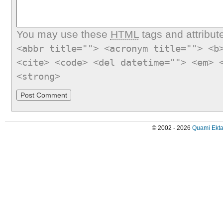
You may use these
HTML
tags and attribut
<abbr title=""> <acronym title=""> <b
<cite> <code> <del datetime=""> <em> 
<strong>
© 2002 - 2026
Quami Ekta