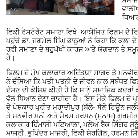
ਵਾਲੀ
ਧਿਆਨ
ਵਿਕੀ ਰੈਸਟੋਰੈਂਟ ਸਮਾਣਾ ਵਿਖੇ ਆਯੋਜਿਤ ਫਿਲਮ ਦੇ ਰਿਲ
ਪਹੁੰਚੇ ਡਾ. ਜਗਮੇਲ ਸਿੰਘ ਭਾਠੂਆਂ ਨੇ ਕਿਹਾ ਕਿ ਕਲਾ 
ਰਵੀ ਸਮਾਣਾ ਦੇ ਬਹੁਪੱਖੀ ਕਾਰਜ ਅਤੇ ਯੋਗਦਾਨ ਤੇ ਸਮੂਹ
ਹੈ।
ਫਿਲਮ ਦੇ ਮੁੱਖ ਕਲਾਕਾਰ ਅਦਿੱਤਯਾ ਸਾਗਰ ਤੇ ਮਨਵੀਰ
ਨੇ ਦੱਸਿਆ ਕਿ ਪਤੀ ਪਤਨੀ ਦੇ ਜੀਵਨ ਨਾਲ ਸਬੰਧਤ 
ਦੱਸਣ ਦੀ ਕੋਸ਼ਿਸ਼ ਕੀਤੀ ਹੈ ਕਿ ਸਾਨੂੰ ਸਮਾਜਿਕ ਕਦਰਾਂ
ਵੱਲ ਧਿਆਨ ਦੇਣਾ ਚਾਹੀਦਾ ਹੈ। ਇਸ ਮੌਕੇ ਫਿਲਮ ਦੇ
ਦੇ ਪੇਸ਼ਕਾਰ ਪ੍ਰੀਤ ਮਹਾਦੀਪੁਰ (ਬੱਲੇ- ਬੱਲੇ ਟਿਊਨ 
ਤੇ ਮਨਵੀਰ ਮਨੀ ਅਤੇ ਮੈਡਮ ਹਰਮਨ (ਸੁਨਾਮ) ਗੁਰਮੀਤ
ਕਲਾਕਾਰ ਹਿੰਮਾਸੀ ਪਟਿਆਲਾ, ਪਲੇਅ ਬੈਕ ਸਿੰਗਰ ਸੋਨੂੰ
ਮਾਜਰੀ, ਭੁਪਿੰਦਰ ਮਾਜਰੀ, ਵਿਕੀ ਸ਼ੇਰਗਿੱਲ, ਹਰਮਨ ਸਿ