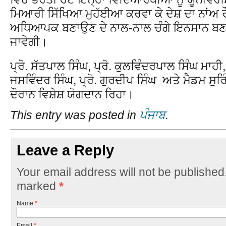
ਮਿਆਰੀ ਸਿੱਖਿਆ ਮੁਹੱਈਆ ਕਰਵਾ ਕੇ ਦੇਸ਼ ਦਾ ਨਾਂਅ ਰੌ
ਅਧਿਆਪਕ ਬਣਾਉਣ ਦੇ ਨਾਲ-ਨਾਲ ਚੰਗੇ ਇਨਸਾਨ ਬਣਾਉ
ਜਾਵੇਗੀ।
ਪ੍ਰੋ. ਸੱਤਪਾਲ ਸਿੰਘ, ਪ੍ਰੋ. ਕੁਲਵਿੰਦਰਪਾਲ ਸਿੰਘ ਮਾਹੀ, 
ਜਸਵਿੰਦਰ ਸਿੰਘ, ਪ੍ਰੋ. ਗੁਰਦੀਪ ਸਿੰਘ ਅਤੇ ਮੈਡਮ ਸੁਰ
ਦੌਰਾਨ ਵਿਸ਼ੇਸ਼ ਯੋਗਦਾਨ ਰਿਹਾ।
This entry was posted in
ਪੰਜਾਬ
.
Leave a Reply
Your email address will not be published
marked
*
Name
*
Email
*