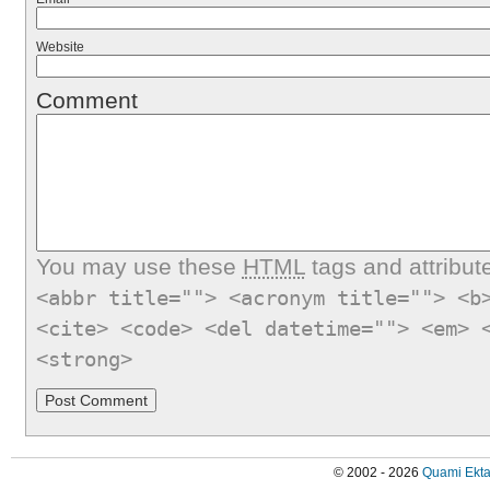
Website
Comment
You may use these
HTML
tags and attribut
<abbr title=""> <acronym title=""> <b
<cite> <code> <del datetime=""> <em> 
<strong>
© 2002 - 2026
Quami Ekta