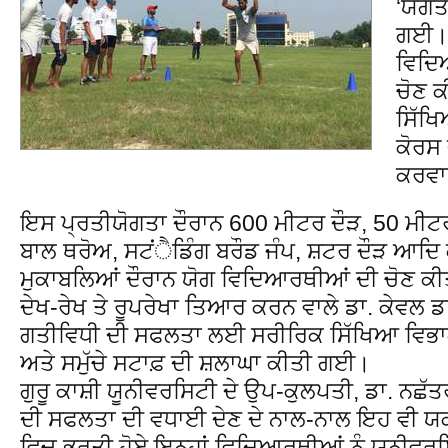
‘ਯੋਗ
ਗਈ। 
ਵਿਦਿਆ
ਚੋਣ ਕ
ਸਿੱਖ
ਕੋਰਸ 
ਕਰਵਾ
ਇਸ ਪ੍ਰਤੀਯੋਗਤਾ ਦੌਰਾਨ 600 ਮੀਟਰ ਦੌੜ, 50 ਮੀਟਰ 
ਬਾਲ ਥਰੋਅ, ਸਟਂੈਡਿੰਗ ਬਰੌਡ ਜੰਪ, ਸ਼ਟਰ ਦੌੜ ਆਦ
ਮੁਕਾਬਲਿਆਂ ਦੌਰਾਨ ਯੋਗ ਵਿਦਿਆਰਥੀਆਂ ਦੀ ਚੋਣ ਕ
ਦੇਖ-ਰੇਖ ਤੇ ਰੂਪਰੇਖਾ ਤਿਆਰ ਕਰਨ ਵਾਲੇ ਡਾ. ਕੇਵਲ 
ਗਤੀਵਿਧੀ ਦੀ ਸਫਲਤਾ ਲਈ ਸਰੀਰਿਕ ਸਿੱਖਿਆ ਵਿਭਾਗ 
ਅਤੇ ਸਮੁੱਚੇ ਸਟਾਫ਼ ਦੀ ਸ਼ਲਾਘਾ ਕੀਤੀ ਗਈ।
ਗੁਰੂ ਕਾਸ਼ੀ ਯੂਨੀਵਰਸਿਟੀ ਦੇ ਉਪ-ਕੁਲਪਤੀ, ਡਾ. ਨਛੱਤ
ਦੀ ਸਫਲਤਾ ਦੀ ਵਧਾਈ ਦੇਣ ਦੇ ਨਾਲ-ਨਾਲ ਇਹ ਵੀ 
ਵਿਚ ਭਰਤੀ ਹੋਏ ਇਨ੍ਹਾਂ ਵਿਦਿਆਰਥੀਆਂ ਨੂੰ ਯੂਨੀਵਰਸਿ