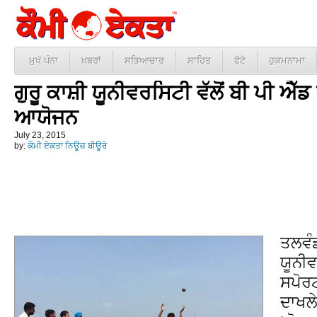
ਮੁਖੱ ਪੰਨਾ
ਖ਼ਬਰਾਂ
ਸਭਿਆਚਾਰ
ਸਾਹਿਤ
ਫੋਟੋ
ਹੁਕਮਨਾਮਾ
ਗੁਰੂ ਕਾਸ਼ੀ ਯੂਨੀਵਰਸਿਟੀ ਵੱਲੋਂ ਬੀ ਪੀ ਐੱ
ਆਯੋਜਨ
July 23, 2015
by:
ਕੌਮੀ ਏਕਤਾ ਨਿਊਜ਼ ਬੀਊਰੋ
ਤਲਵੰਡ
ਯੂਨੀਵ
ਸਪੋਰਟ
ਦਾਖਲ