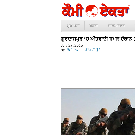
ਮੁਖੱ ਪੰਨਾ
ਖ਼ਬਰਾਂ
ਸਭਿਆਚਾਰ
ਗੁਰਦਾਸਪੁਰ ‘ਚ ਅੱਤਵਾਦੀ ਹਮਲੇ ਦੌਰਾਨ 
July 27, 2015
by:
ਕੌਮੀ ਏਕਤਾ ਨਿਊਜ਼ ਬੀਊਰੋ