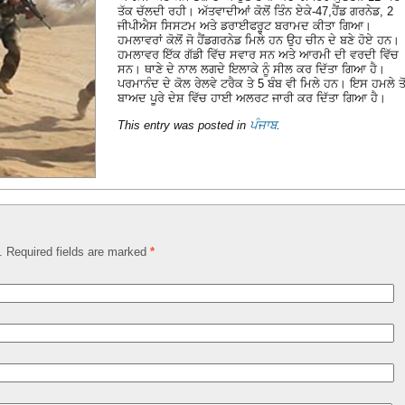
ਤੱਕ ਚੱਲਦੀ ਰਹੀ। ਅੱਤਵਾਦੀਆਂ ਕੋਲੋਂ ਤਿੰਨ ਏਕੇ-47,ਹੈਂਡ ਗਰਨੇਡ, 2
ਜੀਪੀਐਸ ਸਿਸਟਮ ਅਤੇ ਡਰਾਈਫਰੂਟ ਬਰਾਮਦ ਕੀਤਾ ਗਿਆ।
ਹਮਲਾਵਰਾਂ ਕੋਲੋਂ ਜੋ ਹੈਂਡਗਰਨੇਡ ਮਿਲੇ ਹਨ ਉਹ ਚੀਨ ਦੇ ਬਣੇ ਹੋਏ ਹਨ।
ਹਮਲਾਵਰ ਇੱਕ ਗੱਡੀ ਵਿੱਚ ਸਵਾਰ ਸਨ ਅਤੇ ਆਰਮੀ ਦੀ ਵਰਦੀ ਵਿੱਚ
ਸਨ। ਥਾਣੇ ਦੇ ਨਾਲ ਲਗਦੇ ਇਲਾਕੇ ਨੂੰ ਸੀਲ ਕਰ ਦਿੱਤਾ ਗਿਆ ਹੈ।
ਪਰਮਾਨੰਦ ਦੇ ਕੋਲ ਰੇਲਵੇ ਟਰੈਕ ਤੇ 5 ਬੰਬ ਵੀ ਮਿਲੇ ਹਨ। ਇਸ ਹਮਲੇ ਤੋ
ਬਾਅਦ ਪੂਰੇ ਦੇਸ਼ ਵਿੱਚ ਹਾਈ ਅਲਰਟ ਜਾਰੀ ਕਰ ਦਿੱਤਾ ਗਿਆ ਹੈ।
This entry was posted in
ਪੰਜਾਬ
.
d. Required fields are marked
*