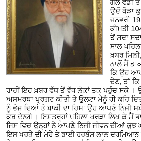
ਗਲ ਵਡੀ ਤੇ 
ਉਦੋਂ ਥੋੜਾ
ਜਨਵਰੀ 191
ਕੀਮਤੀ 104
ਤੋਂ ਸਦਾ ਸ
ਸਾਲ ਪਹਿਲਾ
ਖ਼ਬਰ ਮਿਲੀ,
ਨਾਲੋਂ ਮੈਂ 
ਕਿ ਉਹ ਆਪਣ
ਦੇਣ, ਤਾਂ ਕ
ਰਾਹੀਂ ਇਹ ਖ਼ਬਰ ਵੱਧ ਤੋਂ ਵੱਧ ਲੋਕਾਂ ਤਕ ਪਹੁੰਚ ਸਕੇ । ਉਨ
ਅਸਮਰਥਾ ਪ੍ਰਗਟ ਕੀਤੀ ਤੇ ਉਲਟਾ ਮੈਨੂੰ ਹੀ ਕਹਿ ਦਿਤਾ ਕ
ਨੂੰ ਭੇਜ ਦਿਆਂ ਤੇ ਬਾਕੀ ਦਾ ਹਿਸਾ ਉਹ ਆਪਣੇ ਨਿਜੀ ਸਬ
ਕਰ ਦੇਣਗੇ । ਇਸਤਰ੍ਹਾਂ ਪਹਿਲਾ ਖਰੜਾ ਲਿਖ ਕੇ ਮੈਂ ਭ
ਜਿਸ ਵਿਚ ਉਨ੍ਹਾਂ ਨੇ ਆਪਣੇ ਨਿਜੀ ਜੀਵਨ ਦੀਆਂ ਕੁਝ
ਇਸ ਖਰੜੇ ਦੀ ਮੇਰੇ ਤੇ ਭਾਈ ਹਰਬੰਸ ਲਾਲ ਦਰਮਿਆਨ ਤ