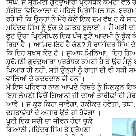
ਸਿੰਘ, ਜੋ ਸ਼੍ਰੋਮਣੀ ਗੁਰਦੁਆਰਾ ਪ੍ਰਬੰਧਕ ਕਮੇਟੀ ਵਲੋਂ 
ਸੰਗੀਤ ਵਿਦਿਆਲਾ ਦੇ ਪਹਿਲੇ ਪ੍ਰਿੰਸੀਪਲ ਸਨ, ਬ੍ਰਹਮਪ
ਰਹੇ ਸੀ ਕਿ ਉਨ੍ਹਾਂ ਨੇ ਮੇਰੇ ਕੋਲੋਂ ਇਕ ਦਮ ਵੱਖ ਹੋ ਕੇ
ਮਹਿੰਦਰ ਸਿੰਘ ਨੂੰ ਝੁੱਕ ਕੇ ਫ਼ਤਿਹ ਬੁਲਾਈ । ਮੈਂ ਘੜੀ
ਫੁਟ ਉਚਾ ਪ੍ਰਿੰਸੀਪਲ ਇਕ ਪੰਜ ਫੁਟੇ ਆਦਮੀ ਨੂੰ ਝੁੱਕ 
ਰਿਹਾ ਹੈ । ਆਖ਼ਿਰ ਇਹ ਹੈ ਕੌਣ? ਸੋ ਰਾਜਿੰਦਰ ਸਿੰਘ ਦੇ 
ਕਿ ਇਹ ਸ਼ਖ਼ਸ ਕੌਣ ਹੈ । ਜੁਆਬ ਮਿਲਿਆ, “ਇਹ ਗਿਆਨ
ਸ਼੍ਰੋਮਣੀ ਗੁਰਦੁਆਰਾ ਪ੍ਰਬੰਧਕ ਕਮੇਟੀ ਹੈ ਤੇ ਉਹ ਮੈਨ
ਪਿਆਰ ਹੀ ਨਹੀਂ, ਸਗੋਂ ਉਨ੍ਹਾਂ ਨੂੰ ਰਾਗਾਂ ਦੀ ਵੀ ਬੜੀ 
ਵਾਲਿਆਂ ਦੇ ਕਦਰਦਾਨ ਵੀ ਹਨ”।
ਮੈਂ ਇਸ ਪਰਿਵਾਰ ਨਾਲ ਆਪਣੇ ਰਿਸ਼ਤੇ ਨੂੰ ਬਿਲਕੁਲ ਇਕ ਪ
ਇਸ ਲੇਖਣੀ ਵਿਚੋਂ ਗਿਆਨੀ ਜੀ ਦੀਆਂ ਤਾਰੀਫ਼ਾਂ ਦੀ ਮੇਰੇ 
ਆਵੇ । ਜੋ ਕੁਝ ਕਿਹਾ ਜਾਵੇਗਾ, ਹਕੀਕਤ ਹੋਵੇਗਾ, ਤ
ਦਸਤਾਵੇਜ਼ਾਂ ਦੇ ਅਧਾਰ ਉਤੇ ਹੀ ਹੋਵੇਗਾ ।
ਪੂਰੀ ਇਕ ਸਦੀ ਦਾ ਜੀਵਨ ਹੰਢਾ ਚੁਕੇ
ਗਿਆਨੀ ਮਹਿੰਦਰ ਸਿੰਘ ਤੇ ਸ਼੍ਰੋਮਣੀ