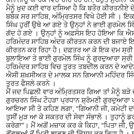
ਮੈਨੂੰ ਖ਼ੁਦ ਕਈ ਵਾਰ ਦਸਿਆ ਹੈ ਕਿ ਬਤੌਰ ਕੀਰਤਨੀਏ ਦੇ
ਬਬੇਕ ਸਰ ਸਾਹਿਬ, ਅੰਮ੍ਰਿਤਸਰ ਵਿਖੇ ਹੋਈ ਸੀ । 
ਸਿੰਘ ਹੁਰੀਂ ਉਥੇ ਆ ਗਏ ਤੇ ਉਨ੍ਹਾਂ ਨੇ ਭਾਈ ਗੁਰਮੇਲ 
ਗੱਦ ਹੋ ਗਏ । ਉਨ੍ਹਾਂ ਨੂੰ ਅਫ਼ਸੋਸ ਇਹ ਹੋਇਆ ਕਿ 
ਹਰਿਮੰਦਰ ਸਾਹਿਬ ਅੰਦਰ ਕੀਰਤਨ ਕਰਨ ਦੀ ਬਜਾਏ ਇਕ 
ਕੀਰਤਨ ਕਰ ਰਿਹਾ ਹੈ। ਦਫ਼ਤਰ ਆ ਕੇ ਇਕ ਦਮ ਸ੍ਰੀ ਹਰ
ਬੁਲਾਇਆ ਤੇ ਭਾਈ ਗੁਰਮੇਲ ਸਿੰਘ ਨੂੰ ਗੁਰਦੁਆਰਾ ਸ੍ਰੀ 
ਹਰਿਮੰਦਰ ਸਾਹਿਬ ਵਿਚ ਤੁਰਤ ਤਬਦੀਲ ਕਰਨ ਦੇ ਆਦੇ
ਐਸੀ ਸ਼ਖ਼ਸੀਅਤ ਦੇ ਮਾਲਕ ਸਨ ਗਿਆਨੀ ਮਹਿੰਦਰ ਸਿੰਘ
ਤੁਰਤ ਫੈਸਲੇ ਕਰਨੇ ।
ਮੈਂ ਜਦ ਪਿਛਲੀ ਵਾਰ ਅੰਮ੍ਰਿਤਸਰ ਗਿਆ ਤਾਂ ਮੈਨੂੰ ਬ
ਗੁਰਚਰਨ ਸਿੰਘ ਟੌਹੜਾ ਪ੍ਰਧਾਨ ਸ਼੍ਰੋਮਣੀ ਗੁਰਦੁਆਰਾ ਪ
ਆਇਆ ਸੀ ਤੇ ਕਹਿਣ ਲਗਾ, “ਗਿਆਨੀ ਜੀ, ਕਮੇਟੀ ਦਾ ਬਹ
ਤੁਸੀਂ ਮੁੜ ਆ ਕੇ ਸਕਤਰ ਦੀ ਸੇਵਾ ਸੰਭਾਲੋ । ਤੁਹਾਨੂ
ਕਰੇਗਾ”। ਮੈਂ ਅਗੋਂ ਮਜ਼ਾਕ ਕਰ ਕੇ ਕਿਹਾ, “ਪਿਤਾ ਜੀ, ਉ
ਗੋਂਗਲੂਆਂ ਤੋਂ ਮਿਟੀ ਝਾੜਣ ਦੀ ਕੋਿਸ਼ਸ਼ ਕਰ ਰਿਹਾ ਹੈ ।