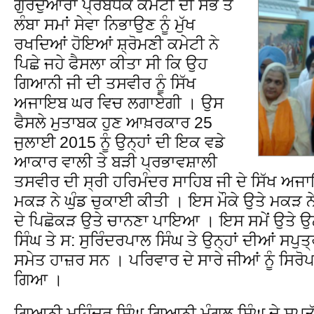
ਗੁਰਦੁਆਰਾ ਪ੍ਰਬੰਧਕ ਕਮੇਟੀ ਦੀ ਸਭ ਤੋਂ
ਲੰਬਾ ਸਮਾਂ ਸੇਵਾ ਨਿਭਾਉਣ ਨੂੰ ਮੁੱਖ
ਰਖਦਿਆਂ ਹੋਇਆਂ ਸ਼੍ਰੋਮਣੀ ਕਮੇਟੀ ਨੇ
ਪਿਛੇ ਜਹੇ ਫੈਸਲਾ ਕੀਤਾ ਸੀ ਕਿ ਉਹ
ਗਿਆਨੀ ਜੀ ਦੀ ਤਸਵੀਰ ਨੂੰ ਸਿੱਖ
ਅਜਾਇਬ ਘਰ ਵਿਚ ਲਗਾਏਗੀ । ਉਸ
ਫੈਸਲੇ ਮੁਤਾਬਕ ਹੁਣ ਆਖ਼ਰਕਾਰ 25
ਜੁਲਾਈ 2015 ਨੂੰ ਉਨ੍ਹਾਂ ਦੀ ਇਕ ਵਡੇ
ਆਕਾਰ ਵਾਲੀ ਤੇ ਬੜੀ ਪ੍ਰਭਾਵਸ਼ਾਲੀ
ਤਸਵੀਰ ਦੀ ਸ੍ਰੀ ਹਰਿਮੰਦਰ ਸਾਹਿਬ ਜੀ ਦੇ ਸਿੱਖ ਅ
ਮਕੜ ਨੇ ਘੁੰਡ ਚੁਕਾਈ ਕੀਤੀ । ਇਸ ਮੌਕੇ ਉਤੇ ਮਕੜ 
ਦੇ ਪਿਛੋਕੜ ਉਤੇ ਚਾਨਣਾ ਪਾਇਆ । ਇਸ ਸਮੇਂ ਉਤੇ ਉਨ੍
ਸਿੰਘ ਤੇ ਸ: ਸੁਰਿੰਦਰਪਾਲ ਸਿੰਘ ਤੇ ਉਨ੍ਹਾਂ ਦੀਆਂ ਸਪ
ਸਮੇਤ ਹਾਜ਼ਰ ਸਨ । ਪਰਿਵਾਰ ਦੇ ਸਾਰੇ ਜੀਆਂ ਨੂੰ ਸਿਰੋ
ਗਿਆ ।
ਗਿਆਨੀ ਮਹਿੰਦਰ ਸਿੰਘ ਗਿਆਨੀ ਮੰਗਲ ਸਿੰਘ ਦੇ ਸਪੁਤੱ