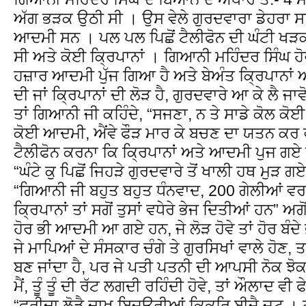
ਅੱਗ ਭੜਕ ਉਠੀ ਸੀ । ਉਸ ਵੇਲੇ ਗੁਰਦਵਾਰਾ ਡੇਹਰਾ ਸ
ਆਦਮੀ ਸਨ । ਪਲ ਪਲ ਪਿਛੋਂ ਟੈਲੀਫੋਨ ਦੀ ਘੰਟੀ ਖ
ਸੀ ਅਤੇ ਕੋਈ ਕ੍ਰਿਪਾਨਾਂ । ਗਿਆਨੀ ਮਹਿੰਦਰ ਸਿੰਘ ਹੋਰੀ
ਹਜ਼ਾਰ ਆਦਮੀ ਪੁੱਜ ਗਿਆ ਹੈ ਅਤੇ ਬੇਅੰਤ ਕ੍ਰਿਪਾਨਾ
ਦੀ ਜਾਂ ਕ੍ਰਿਪਾਨਾਂ ਦੀ ਲੋੜ ਹੈ, ਗੁਰਦਵਾਰੇ ਆ ਕੇ ਲੈ ਜਾ
ਤਾਂ ਗਿਆਨੀ ਜੀ ਕਹਿੰਦੇ, “ਸਜਣਾ, ਨ ਤੇ ਸਾਡੇ ਕੋਲ ਕੋਈ
ਕੋਈ ਆਦਮੀ, ਐਂਵੇ ਫੌੜ ਮਾਰ ਕੇ ਬਚਣ ਦਾ ਯਤਨ ਕਰ ਰਹੇ 
ਟੈਲੀਫੋਨ ਕਰਨਾ ਕਿ ਕ੍ਰਿਪਾਨਾਂ ਅਤੇ ਆਦਮੀ ਪੁਜ ਗਏ
“ਘੰਟੇ ਕੁ ਪਿਛੋਂ ਜਿਹੜੇ ਗੁਰਦਵਾਰੇ ਤੋਂ ਖਾਲੀ ਹਥ ਮੁੜ 
“ਗਿਆਨੀ ਜੀ ਬਹੁਤ ਬਹੁਤ ਧੰਨਵਾਦ, 200 ਗੇਲੀਆਂ ਵਰ
ਕ੍ਰਿਪਾਨਾਂ ਤਾਂ ਸਗੋਂ ਤੁਸਾਂ ਵਧੇਰੇ ਭੇਜ ਦਿਤੀਆਂ ਹਨ” ਅ
ਹੋਰ ਭੀ ਆਦਮੀ ਆ ਗਏ ਹਨ, ਜੇ ਲੋੜ ਹੋਵੇ ਤਾਂ ਹੋਰ ਬੰਦੇ
ਜੇ ਮਾਪਿਆਂ ਦੇ ਸੰਸਕਾਰ ਚੰਗੇ ਤੇ ਗੁਰਸਿਖਾਂ ਵਾਲੇ ਹੋਣ,
ਬਣ ਜਾਂਦਾ ਹੈ, ਪਰ ਜੇ ਪਤੀ ਪਤਨੀ ਦੀ ਆਪਸੀ ਨੋਕ ਝੋਕ 
ਮੈਂ, ਤੂੰ ਤੂੰ ਦੀ ਰੱਟ ਲਗਦੀ ਰਹਿੰਦੀ ਹੋਵੇ, ਤਾਂ ਔਲਾਦ ਵ
“ਫਰੀਦਾ ਲੋੜੈ ਦਾਖ ਬਿਜਉਰੀਆਂ ਕਿਕਰਿ ਬੀਜੈ ਜਟੁ । ਹ