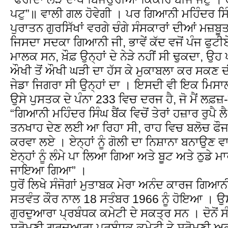
ਪਟੁ”॥ ਵਾਲੀ ਗਲ ਹੋਵੇਗੀ । ਪਰ ਗਿਆਨੀ ਮਹਿੰਦਰ ਸਿੰਘ ਹ
ਪੁਰਾਤਨ ਗੁਰਸਿੱਖਾਂ ਵਰਗੇ ਚੰਗੇ ਸੰਸਕਾਰਾਂ ਦੀਆਂ ਮਜ਼
ਜਿਸਦਾ ਸਦਕਾ ਗਿਆਨੀ ਜੀ, ਭਾਵੇਂ ਕੱਦ ਵਜੋਂ ਪੰਜ ਫੁਟੀ
ਮਾਲਕ ਸਨ, ਖ਼ੌਫ਼ ਉਨ੍ਹਾਂ ਦੇ ਨੇੜੇ ਨਹੀਂ ਸੀ ਢੁਕਦਾ, ਉ
ਔਖੀ ਤੋਂ ਔਖੀ ਘੜੀ ਦਾ ਹੱਸ ਕੇ ਮੁਕਾਬਲਾ ਕਰ ਸਕਣ ਦ
ਜੇਡਾ ਜਿਗਰਾ ਸੀ ਉਨ੍ਹਾਂ ਦਾ । ਇਸਦੀ ਵੀ ਇਕ ਮਿਸਾਲ
ਉਸੇ ਪੁਸਤਕ ਦੇ ਪੰਨਾ 233 ਵਿਚ ਦਰਜ ਹੈ, ਜੋ ਮੈਂ ਲਫ਼ਜ਼
“ਗਿਆਨੀ ਮਹਿੰਦਰ ਸਿੰਘ ਬੈਂਕ ਵਿਚੋਂ ਤੇਰਾਂ ਹਜ਼ਾਰ ਰੁਪੈ 
ਤਨਖਾਹ ਦੇਣ ਲਈ ਆ ਰਿਹਾ ਸੀ, ਰਾਹ ਵਿਚ ਬਲੋਚ ਫੌਜ
ਕਰਵਾ ਲਏ । ਏਨ੍ਹਾਂ ਨੂੰ ਗੋਲੀ ਦਾ ਨਿਸ਼ਾਨਾ ਬਨਾਉਣ
ਏਨ੍ਹਾਂ ਨੂੰ ਲੰਮੇ ਪਾ ਲਿਆ ਗਿਆ ਅਤੇ ਬੂਟ ਅਤੇ ਠੁਡੇ ਮ
ਜਾਇਆ ਗਿਆ” ।
ਧੁਰੋਂ ਲਿਖੇ ਸੰਜੋਗਾਂ ਮੁਤਾਬਕ ਮੇਰਾ ਅਨੰਦ ਕਾਰਜ ਗਿਆਨੀ
ਸਤਵੰਤ ਕੌਰ ਨਾਲ 18 ਸਤੰਬਰ 1966 ਨੂੰ ਹੋਇਆ । ਉਸ
ਗੁਰਦੁਆਰਾ ਪ੍ਰਬੰਧਕ ਕਮੇਟੀ ਦੇ ਸਕਤ੍ਰ ਸਨ । ਦੋਨੋਂ ਸ
ਸ਼੍ਰੋਮਣੀ ਗੁਰਦੁਆਰਾ ਪ੍ਰਬੰਧਕ ਕਮੇਟੀ ਤੇ ਸ਼੍ਰੋਮਣੀ 