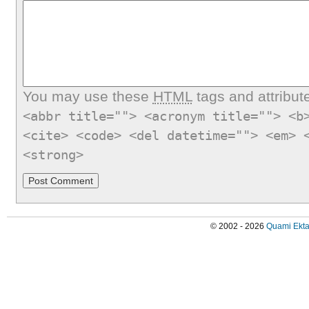
You may use these
HTML
tags and attribut
<abbr title=""> <acronym title=""> <b
<cite> <code> <del datetime=""> <em> 
<strong>
© 2002 - 2026
Quami Ekta