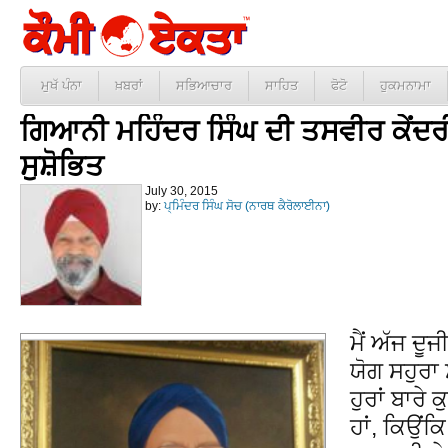
ਮੁਖੱ ਪੰਨਾ
ਖ਼ਬਰਾਂ
ਸਭਿਆਚਾਰ
ਸਾਹਿਤ
ਫੋਟੋ
ਹੁਕਮਨਾਮਾ
ਗਿਆਨੀ ਮਹਿੰਦਰ ਸਿੰਘ ਦੀ ਤਸਵੀਰ ਕੇਂਦ
ਸੁਸ਼ੋਭਿਤ
July 30, 2015
by:
ਪ੍ਮਿੰਦਰ ਸਿੰਘ ਸੋਚ (ਨਾਰਥ ਕੈਰੋਲਾਈਨਾ)
ਮੈਂ ਅੱਜ ਦ
ਯੋਗ ਸਹੁਰਾ
ਹੁਰਾਂ ਬਾਰੇ
ਹਾਂ, ਕਿਉਂਕ