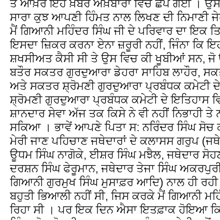
ਤੇ ਆਖ਼ਰ ਇਹ ਖ਼ਬਰ ਅਖ਼ਬਾਰਾਂ ਵਿਚ ਛੱਪ ਗਈ । ਉਸਤੋਂ
ਸਾਰਾ ਕੁਝ ਆਪਣੀ ਹਿੰਮਤ ਨਾਲ ਲਿਖਣ ਦੀ ਨਿਮਾਣੀ ਜੇ
ਮੈਂ ਗਿਆਨੀ ਮਹਿੰਦਰ ਸਿੰਘ ਜੀ ਦੇ ਪਰਿਵਾਰ ਦਾ ਇਕ ਤਿ
ਇਸਦਾ ਜ਼ਿਕਰ ਕਰਨਾ ਏਨਾ ਜ਼ਰੂਰੀ ਨਹੀਂ, ਜਿੰਨਾ ਕਿ ਇ
ਸ਼ਖਸੀਅਤ ਕੈਸੀ ਸੀ ਤੇ ਉਸ ਵਿਚ ਕੀ ਖੂਬੀਆਂ ਸਨ, ਜ
ਬਤੌਰ ਸਕਤਰ ਗੁਰਦੁਆਰਾ ਡੇਹਰਾ ਸਾਹਿਬ ਲਾਹੌਰ, ਸਕਤ
ਅਤੇ ਸਕਤਰ ਸ਼੍ਰੋਮਣੀ ਗੁਰਦੁਆਰਾ ਪ੍ਰਬੰਧਕ ਕਮੇਟੀ ਦੇ 
ਸ਼੍ਰੋਮਣੀ ਗੁਰਦੁਆਰਾ ਪ੍ਰਬੰਧਕ ਕਮੇਟੀ ਦੇ ਇਤਿਹਾਸ ਵਿ
ਸ਼ਾਨਦਾਰ ਸੇਵਾ ਅੱਜ ਤਕ ਕਿਸੇ ਨੇ ਵੀ ਨਹੀਂ ਨਿਭਾਹੀ ਤੇ 
ਸਕਿਆ । ਭਾਵੇਂ ਆਪਣੇ ਪਿਤਾ ਸ: ਨਰਿੰਦਰ ਸਿੰਘ ਸੋਚ 
ਮੇਰੀ ਜਾਣ ਪਹਿਚਾਣ ਜਥੇਦਾਰਾਂ ਦੇ ਕਲਾਸਸ ਗਰੁਪ (ਜਥੇ
ਊਧਮ ਸਿੰਘ ਨਾਗੋਕੇ, ਈਸ਼ਰ ਸਿੰਘ ਮਝੈਲ, ਜਥੇਦਾਰ ਸੋ
ਦਰਸ਼ਨ ਸਿੰਘ ਫੇਰੂਮਾਨ, ਜਥੇਦਾਰ ਤੇਜਾ ਸਿੰਘ ਅਕਰਪੁਰੀ
ਗਿਆਨੀ ਗੁਰਮੁਖ ਸਿੰਘ ਮੁਸਾਫ਼ਰ ਆਦਿ) ਨਾਲ ਹੀ ਰਹੀ
ਬਹੁਤੀ ਭਿਆਲੀ ਨਹੀਂ ਸੀ, ਜਿਸ ਕਰਕੇ ਮੈਂ ਗਿਆਨੀ ਮਹਿੰ
ਰਿਹਾ ਸੀ । ਪਰ ਇਕ ਦਿਨ ਐਸਾ ਇਤਫ਼ਾਕ ਹੋਇਆ ਕਿ ਮੈਂ