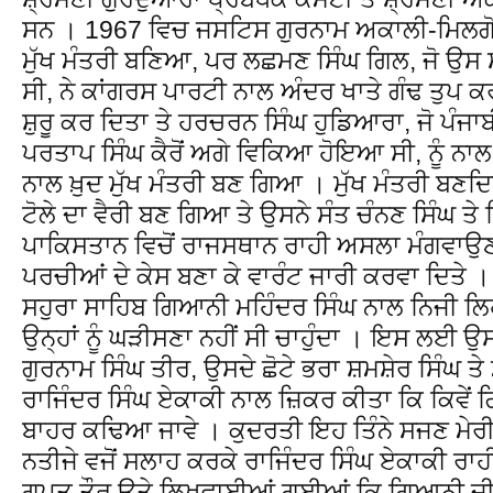
ਸਨ । 1967 ਵਿਚ ਜਸਟਿਸ ਗੁਰਨਾਮ ਅਕਾਲੀ-ਮਿਲਗੋਭ
ਮੁੱਖ ਮੰਤਰੀ ਬਣਿਆ, ਪਰ ਲਛਮਣ ਸਿੰਘ ਗਿਲ, ਜੋ ਉਸ ਸ
ਸੀ, ਨੇ ਕਾਂਗਰਸ ਪਾਰਟੀ ਨਾਲ ਅੰਦਰ ਖਾਤੇ ਗੰਢ ਤੁਪ ਕਰਕ
ਸ਼ੁਰੂ ਕਰ ਦਿਤਾ ਤੇ ਹਰਚਰਨ ਸਿੰਘ ਹੁਡਿਆਰਾ, ਜੋ ਪੰਜਾਬੀ 
ਪਰਤਾਪ ਸਿੰਘ ਕੈਰੋਂ ਅਗੇ ਵਿਕਿਆ ਹੋਇਆ ਸੀ, ਨੂੰ ਨਾ
ਨਾਲ ਖ਼ੁਦ ਮੁੱਖ ਮੰਤਰੀ ਬਣ ਗਿਆ । ਮੁੱਖ ਮੰਤਰੀ ਬਣ
ਟੋਲੇ ਦਾ ਵੈਰੀ ਬਣ ਗਿਆ ਤੇ ਉਸਨੇ ਸੰਤ ਚੰਨਣ ਸਿੰਘ ਤੇ
ਪਾਕਿਸਤਾਨ ਵਿਚੋਂ ਰਾਜਸਥਾਨ ਰਾਹੀ ਅਸਲਾ ਮੰਗਵਾਉਣ
ਪਰਚੀਆਂ ਦੇ ਕੇਸ ਬਣਾ ਕੇ ਵਾਰੰਟ ਜਾਰੀ ਕਰਵਾ ਦਿਤੇ ।
ਸਹੁਰਾ ਸਾਹਿਬ ਗਿਆਨੀ ਮਹਿੰਦਰ ਸਿੰਘ ਨਾਲ ਨਿਜੀ ਲਿਹ
ਉਨ੍ਹਾਂ ਨੂੰ ਘੜੀਸਣਾ ਨਹੀਂ ਸੀ ਚਾਹੁੰਦਾ । ਇਸ ਲਈ ਉ
ਗੁਰਨਾਮ ਸਿੰਘ ਤੀਰ, ਉਸਦੇ ਛੋਟੇ ਭਰਾ ਸ਼ਮਸ਼ੇਰ ਸਿੰਘ ਤੇ
ਰਾਜਿੰਦਰ ਸਿੰਘ ਏਕਾਕੀ ਨਾਲ ਜ਼ਿਕਰ ਕੀਤਾ ਕਿ ਕਿਵੇਂ ਗ
ਬਾਹਰ ਕਢਿਆ ਜਾਵੇ । ਕੁਦਰਤੀ ਇਹ ਤਿੰਨੇ ਸਜਣ ਮੇਰੀ
ਨਤੀਜੇ ਵਜੋਂ ਸਲਾਹ ਕਰਕੇ ਰਾਜਿੰਦਰ ਸਿੰਘ ਏਕਾਕੀ ਰਾਹੀ
ਗੁਪਤ ਤੌਰ ਉਤੇ ਲਿਖਵਾਈਆਂ ਗਈਆਂ ਕਿ ਗਿਆਨੀ ਜੀ ਨ