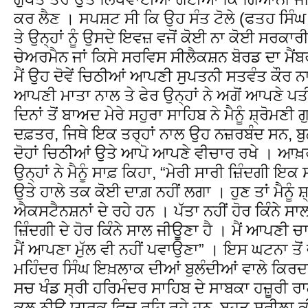
ਕਰ ਲੈਣ । ਸਪਸ਼ਟ ਸੀ ਕਿ ਉਹ ਸੰਤ ਟੋਲੇ (ਫਤਹ ਸਿੰਘ 
ਤੇ ਉਨ੍ਹਾਂ ਨੂੰ ਉਸਦੇ ਇਵਜ਼ ਵਜੋਂ ਕੋਈ ਨਾ ਕੋਈ ਸਰਕਾਰ
ਚੇਅਰਮੈਨ ਜਾਂ ਕਿਸੇ ਸਰਵਿਸ ਸੀਲੈਕਸ਼ਨ ਬੋਰਡ ਦਾ ਮੈਂਬ
ਮੈਂ ਉਹ ਦੋਵੇਂ ਚਿਠੀਆਂ ਆਪਣੀ ਸੁਪਤਨੀ ਸਤਵੰਤ ਕੌਰ ਨ
ਆਪਣੀ ਮਾਤਾ ਨਾਲ ਤੇ ਫੇਰ ਉਨ੍ਹਾਂ ਨੇ ਅਗੋਂ ਆਪਣੇ ਪ
ਦਿਨਾਂ ਤੋਂ ਬਾਅਦ ਮੇਰੇ ਸਹੁਰਾ ਸਾਹਿਬ ਨੇ ਮੈਨੂੰ ਸ਼੍ਰੋਮਣ
ਦਫ਼ਤਰ, ਜਿਥੇ ਇਕ ਤਰ੍ਹਾਂ ਨਾਲ ਉਹ ਨਜ਼ਰਬੰਦ ਸਨ, ਬੁਲ
ਦੋਹਾਂ ਚਿਠੀਆਂ ਉਤੇ ਆਪੋ ਆਪਣੇ ਵੀਚਾਰ ਰਖੇ । ਆਖ਼ਰ ਕ
ਉਨ੍ਹਾਂ ਨੇ ਮੈਨੂੰ ਸਾਫ਼ ਕਿਹਾ, “ਮੇਰੀ ਸਾਰੀ ਜ਼ਿੰਦਗੀ 
ਉਤੇ ਹਾਲੇ ਤਕ ਕੋਈ ਦਾਗ਼ ਨਹੀਂ ਲਗਾ । ਹੁਣ ਤਾਂ ਮੈਨੂੰ ਸ਼
ਐਕਸਟੈਨਸ਼ਨਾਂ ਦੇ ਰਹੇ ਹਨ । ਪੱਤਾ ਨਹੀਂ ਹੋਰ ਕਿੰਨੇ ਸਾ
ਜ਼ਿੰਦਗੀ ਦੇ ਹੋਰ ਕਿੰਨੇ ਸਾਲ ਜੀਊਣਾ ਹੈ । ਮੈਂ ਆਪਣੀ ਚ
ਮੈਂ ਆਪਣਾ ਮੁੱਲ ਵੀ ਨਹੀਂ ਪਵਾਉਣਾ” । ਇਸ ਘਟਨਾ ਤੋਂ
ਮਹਿੰਦਰ ਸਿੰਘ ਇਖ਼ਲਾਕ ਦੀਆਂ ਬੁਲੰਦੀਆਂ ਵਾਲੇ ਕਿਰ
ਸਚ ਖੰਡ ਸ੍ਰੀ ਹਰਿਮੰਦਰ ਸਾਹਿਬ ਦੇ ਸਾਬਕਾ ਹਜ਼ੂਰੀ ਰਾ
ਕਲ ਨੀਊ ਯਾਰਕ ਵਿਚ ਰਹਿ ਰਹੇ ਹਨ, ਬਹੁਤ ਸੁਰੀਲਾ ਕ