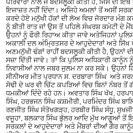
ਪਰਿਵਾਰਾਂ ਨਾਲ ਜੋ ਬਦਸਲੂਕੀ ਕੀਤੀ ਹੈ, ਜਿਸ ਦੀ ਇਥੋਂ
ਇਜਾਜ਼ਤ ਨਹੀਂ ਦਿੰਦਾ। ਅਜਿਹੇ ਅਮਲਾਂ ਤੋਂ ਅਸੀਂ ਸਰਕ
ਕਰਦੇ ਹੋਏ ਮਨੁੱਖੀ ਹੱਕਾਂ ਦੀ ਲੋਅ ਵਿਚ ਜੋਰਦਾਰ ਮੰਗ ਕਰਦ
ਨੂੰ ਬੀਤੀ ਰਾਤ ਜਾਂ ਉਸ ਤੋਂ ਪਹਿਲੇ ਸੰਘਰਸ਼ ਕਮੇਟੀ ਦੇ ਮੈ
ਉਹਨਾਂ ਨੂੰ ਫੌਰੀ ਰਿਹਾਅ ਕੀਤਾ ਜਾਵੇ ਅਤੇਜਿਹਨਾਂ ਪੁਲਿ
ਅਕਾਲੀ ਦਲ ਅੰਮ੍ਰਿਤਸਰ ਦੇ ਆਹੁਦੇਦਾਰਾਂ ਅਤੇ ਸਿੱਖ ਪਰ
ਅਣਮਨੁੱਖੀ ਢੰਗਾਂ ਰਾਹੀਂ ਬਦਸਲੂਕੀ ਕੀਤੀ ਹੈ, ਉਹਨਾਂ 
ਸਜ਼ਾ ਦਿੱਤੀ ਜਾਵੇ। ਤਾਂ ਕਿ ਪੁਲਿਸ ਅਧਿਕਾਰੀ ਕਾਨੂੰਨ ਨੂ
ਨਿਵਾਸੀਆਂ ਨਾਲ ਜਬਰ ਜੁਲਮ ਨਾ ਕਰ ਸਕੇ। ਉਹਨਾਂ ਕ
ਸੀਨੀਅਰ ਮੀਤ ਪ੍ਰਧਾਨ ਸ. ਦਰਬਾਰਾ ਸਿੰਘ ਅਤੇ ਜਰਨ
ਸੋਢੀ ਦੇ ਘਰ ਵੀ ਚਿੱਟ ਕਪੜਿਆਂ ਵਿਚ ਬਿਨਾਂ ਨੰਬਰ ਤੋਂ ਗੱ
ਧਮਕੀਆਂ ਦਿੰਦੇ ਰਹੇ ਹਨ। ਅਵਤਾਰ ਸਿੰਘ ਖੱਖ, ਹਰਪਾਲ 
ਸਿੰਘ, ਹਰਭਜਨ ਸਿੰਘ ਕਸ਼ਮੀਰੀ, ਪਰਮਿੰਦਰ ਸਿੰਘ ਬਾਲਿ
ਰਣਜੀਤ ਸਿੰਘ ਸੰਤੋਖਗੜ੍ਹ, ਹਰਬੀਰ ਸਿੰਘ ਸੰਧੂ, ਸੁਖਜ
ਵਜੂਹਾ, ਬਲਕਾਰ ਸਿੰਘ ਭੁੱਲਰ ਆਦਿ ਮੁੱਖ ਆਗੂਆਂ ਤੋਂ
ਸਰਕਲਾਂ ਦੇ ਆਹੁਦੇਦਾਰਾਂ ਅਤੇ ਮੈਂਬਰਾਂ ਦੀਆਂ ਗੈਰ ਕਾਨੂ