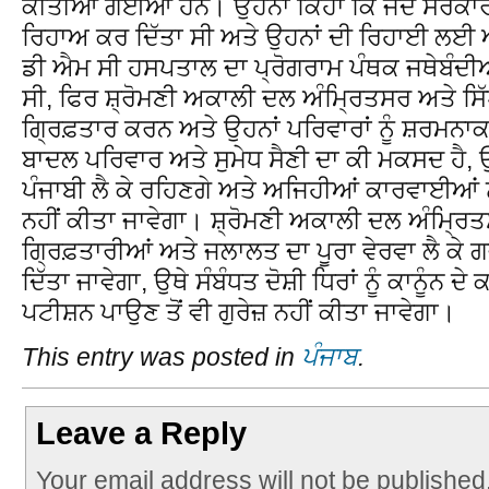
ਕੀਤੀਆਂ ਗਈਆਂ ਹਨ। ਉਹਨਾਂ ਕਿਹਾ ਕਿ ਜਦੋਂ ਸਰਕਾਰ ਨ
ਰਿਹਾਅ ਕਰ ਦਿੱਤਾ ਸੀ ਅਤੇ ਉਹਨਾਂ ਦੀ ਰਿਹਾਈ ਲਈ ਅ
ਡੀ ਐਮ ਸੀ ਹਸਪਤਾਲ ਦਾ ਪ੍ਰੋਗਰਾਮ ਪੰਥਕ ਜਥੇਬੰਦੀਆਂ ਵੱ
ਸੀ, ਫਿਰ ਸ਼੍ਰੋਮਣੀ ਅਕਾਲੀ ਦਲ ਅੰਮ੍ਰਿਤਸਰ ਅਤੇ ਸਿੱਖ
ਗ੍ਰਿਫ਼ਤਾਰ ਕਰਨ ਅਤੇ ਉਹਨਾਂ ਪਰਿਵਾਰਾਂ ਨੂੰ ਸ਼ਰਮਨਾਕ 
ਬਾਦਲ ਪਰਿਵਾਰ ਅਤੇ ਸੁਮੇਧ ਸੈਣੀ ਦਾ ਕੀ ਮਕਸਦ ਹੈ, 
ਪੰਜਾਬੀ ਲੈ ਕੇ ਰਹਿਣਗੇ ਅਤੇ ਅਜਿਹੀਆਂ ਕਾਰਵਾਈਆਂ ਨੂ
ਨਹੀਂ ਕੀਤਾ ਜਾਵੇਗਾ। ਸ਼੍ਰੋਮਣੀ ਅਕਾਲੀ ਦਲ ਅੰਮ੍ਰ
ਗ੍ਰਿਫ਼ਤਾਰੀਆਂ ਅਤੇ ਜਲਾਲਤ ਦਾ ਪੂਰਾ ਵੇਰਵਾ ਲੈ ਕੇ ਗ
ਦਿੱਤਾ ਜਾਵੇਗਾ, ਉਥੇ ਸੰਬੰਧਤ ਦੋਸ਼ੀ ਧਿਰਾਂ ਨੂੰ ਕਾਨੂੰਨ
ਪਟੀਸ਼ਨ ਪਾਉਣ ਤੋਂ ਵੀ ਗੁਰੇਜ਼ ਨਹੀਂ ਕੀਤਾ ਜਾਵੇਗਾ।
This entry was posted in
ਪੰਜਾਬ
.
Leave a Reply
Your email address will not be published