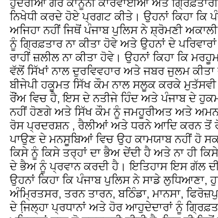
ਹੁਦਰੀਆਂ ਗੈਰ ਕਾਨੂੰਨੀ ਕਾਰਵਾਈਆਂ ਅਤੇ ਗ੍ਰਿਫ਼ਤਾਰੀ
ਨਿਖੇਧੀ ਕਰਦੇ ਹੋਏ ਪ੍ਰਗਟ ਕੀਤੇ। ਉਹਨਾਂ ਕਿਹਾ ਕਿ ਪੰ
ਅਜਿਹਾ ਨਹੀਂ ਜਿਥੋਂ ਪੰਜਾਬ ਪੁਲਿਸ ਨੇ ਸ਼੍ਰੋਮਣੀ ਅਕਾਲ
ਨੂੰ ਗ੍ਰਿਫ਼ਤਾਰ ਨਾ ਕੀਤਾ ਹੋਵੇ ਅਤੇ ਉਹਨਾਂ ਦੇ ਪਰਿਵਾ
ਰਾਹੀਂ ਜ਼ਲੀਲ ਨਾ ਕੀਤਾ ਹੋਵੇ। ਉਹਨਾਂ ਕਿਹਾ ਕਿ ਮਰਹੂਮ ਬ
ਵੱਲੋਂ ਸਿੱਖਾਂ ਨਾਲ ਦੁਰਵਿਵਹਾਰ ਅਤੇ ਜਬਰ ਜੁਲਮ ਕੀਤਾ 
ਬੀਜੇਪੀ ਹਕੂਮਤ ਸਿੱਖ ਕੌਮ ਨਾਲ ਸਲੂਕ ਕਰਕੇ ਮੁਤੱਸਵੀ ਹ
ਰੌਂਅ ਵਿਚ ਹੈ, ਇਸ ਦੇ ਨਤੀਜੇ ਹਿੰਦ ਅਤੇ ਪੰਜਾਬ ਦੇ 
ਨਹੀਂ ਹੋਣਗੇ ਅਤੇ ਸਿੱਖ ਕੌਮ ਨੂੰ ਜਮਹੂਰੀਅਤ ਅਤੇ ਅਮਨ 
ਰੋਸ ਪ੍ਰਦਰਸ਼ਨ , ਰੈਲੀਆਂ ਅਤੇ ਧਰਨੇ ਆਦਿ ਕਰਨ ਤੋਂ
ਪਾਉਣ ਦੇ ਮਨਸੂਬਿਆਂ ਵਿਚ ਉਹ ਕਾਮਯਾਬ ਨਹੀਂ ਹੋ ਸਕਣ
ਕਿਸੇ ਨੂੰ ਕਿਸੇ ਤਰ੍ਹਾਂ ਦਾ ਭੈਅ ਦੇਂਦੀ ਹੈ ਅਤੇ ਨਾ ਹੀ ਕਿਸ
ਦੇ ਭੈਅ ਨੂੰ ਪ੍ਰਵਾਨ ਕਰਦੀ ਹੈ। ਇਤਿਹਾਸ ਇਸ ਗੱਲ ਦ
ਉਹਨਾਂ ਕਿਹਾ ਕਿ ਪੰਜਾਬ ਪੁਲਿਸ ਨੇ ਸਾਡੇ ਲੁਧਿਆਣਾ,
ਅੰਮ੍ਰਿਤਸਰ, ਤਰਨ ਤਾਰਨ, ਬਠਿੰਡਾ, ਮਾਨਸਾ, ਫਿਰੋਜ਼ਪ
ਦੇ ਜਿ਼ਲ੍ਹਾ ਪ੍ਰਧਾਨਾਂ ਅਤੇ ਹੋਰ ਆਹੁਦੇਦਾਰਾਂ ਨੂੰ ਗ੍ਰਿ