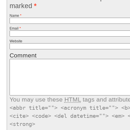
marked
*
Name
*
Email
*
Website
Comment
You may use these
HTML
tags and attribut
<abbr title=""> <acronym title=""> <b
<cite> <code> <del datetime=""> <em> 
<strong>