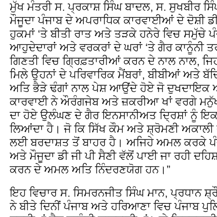
ਮੁੱਖ ਮੰਤਰੀ ਸ. ਪ੍ਰਕਾਸ਼ ਸਿੰਘ ਬਾਦਲ, ਸ. ਸੁਖਬੀਰ ਸਿ
ਮੌਜੂਦਾ ਪੰਜਾਬ ਦੇ ਅਪਰਾਧਿਕ ਕਾਰਵਾਈਆਂ ਦੇ ਦੋਸ਼ੀ ਡੀ 
ਹੁਕਮਾਂ ‘ਤੇ ਬੀਤੀ ਰਾਤ ਅਤੇ ਤੜਕੇ ਹਨੇਰੇ ਵਿਚ ਸਮੁੱਚ
ਆਹੁਦੇਦਾਰਾਂ ਅਤੇ ਵਰਕਰਾਂ ਦੇ ਘਰਾਂ ‘ਤੇ ਗੈਰ ਕਾਨੂੰਨੀ ਤ
ਗਿਣਤੀ ਵਿਚ ਗ੍ਰਿਫ਼ਤਾਰੀਆਂ ਕਰਨ ਦੇ ਨਾਲ ਨਾਲ, ਜਿ
ਮਿਲੇ ਉਹਨਾਂ ਦੇ ਪਰਿਵਾਰਿਕ ਮੈਂਬਰਾਂ, ਬੀਬੀਆਂ ਅਤੇ ਬੱਚ
ਅਤਿ ਭੈੜੇ ਢੰਗਾਂ ਨਾਲ ਪੇਸ਼ ਆਉਂਦੇ ਹੋਏ ਜੋ ਦੁਖਦਾ
ਕਾਰਵਾਈ ਨੇ ਔਰੰਗਜੇਬ ਅਤੇ ਜ਼ਕਰੀਆ ਖਾਂ ਵਰਗੇ ਮਨੁੱਖਤ
ਦਾ ਹੋਏ ਉਲੰਘਣ ਦੇ ਗੈਰ ਇਨਸਾਨੀਅਤ ਦ੍ਰਿਸ਼ਾਂ ਨੂੰ ਇਕ
ਲਿਆਂਦਾ ਹੈ। ਜੋ ਕਿ ਸਿੱਖ ਕੌਮ ਅਤੇ ਸ਼੍ਰੋਮਣੀ ਅਕਾਲ
ਲਈ ਬਰਦਾਸ਼ਤ ਤੋਂ ਬਾਹਰ ਹੈ। ਅਜਿਹੇ ਅਮਲ ਕਰਕੇ ਪੰ
ਅਤੇ ਮੌਜੂਦਾ ਡੀ ਜੀ ਪੀ ਸੈਣੀ ਵੱਲੋਂ ਪਾਈ ਜਾ ਰਹੀ ਦਹਿਸ
ਕਰਨ ਦੇ ਅਮਲ ਅਤਿ ਨਿੰਦਰਣਯੋਗ ਹਨ।”
ਇਹ ਵਿਚਾਰ ਸ. ਸਿਮਰਨਜੀਤ ਸਿੰਘ ਮਾਨ, ਪ੍ਰਧਾਨ ਸ਼
ਨੇ ਬੀਤੇ ਦਿਨੀਂ ਪੰਜਾਬ ਅਤੇ ਹਰਿਆਣਾ ਵਿਚ ਪੰਜਾਬ ਪ