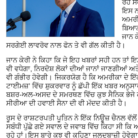
ਰਹੇ ਸ
ਇਸ ਨ
ਅਮਰੀਕ
ਬਿਆਨ 
ਜਾਨ ਕੇ
ਸਰਗੇਈ ਲਾਵਰੋਵ ਨਾਲ ਫੋਨ ਤੇ ਵੀ ਗੱਲ ਕੀਤੀ ਹੈ।
ਜਾਨ ਕੇਰੀ ਨੇ ਕਿਹਾ ਕਿ ਜੇ ਇਹ ਖਬਰਾਂ ਸਹੀ ਹਨ ਤਾਂ 
ਵੀ ਵਧੇਗਾ, ਨਿਰਦੋਸ਼ ਲੋਕਾਂ ਦੀਆਂ ਜਾਨਾਂ ਜਾਣਗੀਆਂ 
ਵੀ ਗੰਭੀਰ ਹੋਵੇਗੀ। ਜਿਕਰਯੋਗ ਹੈ ਕਿ ਅਮਰੀਕਾ ਦੇ
ਟਾਈਮਜ਼’ ਵਿੱਚ ਸ਼ੁਕਰਵਾਰ ਨੂੰ ਛੱਪੀ ਇੱਕ ਖਬਰ ਅਨੁਸ
ਬਸ਼ਰ-ਅਲ-ਅਸਦ ਦੇ ਸਮਰਥਣ ਵਿੱਚ ਕੁਝ ਸੈਨਿਕ ਭੇਜੇ
ਸੀਰੀਆ ਦੀ ਹਵਾਈ ਸੈਨਾ ਦੀ ਵੀ ਮੱਦਦ ਕੀਤੀ ਹੈ।
ਰੂਸ ਦੇ ਰਾਸ਼ਟਰਪਤੀ ਪੂਤਿਨ ਨੇ ਇੱਕ ਨਿਊਜ਼ ਚੈਨਲ ਵੱਲੋਂ
ਸਬੰਧੀ ਪੁੱਛੇ ਗਏ ਸਵਾਲ ਦੇ ਜਵਾਬ ਵਿੱਚ ਕਿਹਾ ਸੀ ਕਿ ਅ
ਰਹੇ ਹਾਂ।ਇਸ ਬਾਰੇ ਕੁਝ ਵੀ ਕਹਿਣਾ ਜਲਦਬਾਜ਼ੀ ਹੋਵੇਗਾ