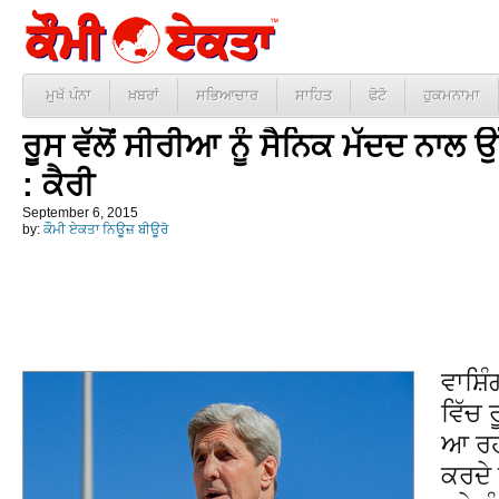
ਮੁਖੱ ਪੰਨਾ
ਖ਼ਬਰਾਂ
ਸਭਿਆਚਾਰ
ਸਾਹਿਤ
ਫੋਟੋ
ਹੁਕਮਨਾਮਾ
ਰੂਸ ਵੱਲੋਂ ਸੀਰੀਆ ਨੂੰ ਸੈਨਿਕ ਮੱਦਦ ਨਾਲ ਉੱ
: ਕੈਰੀ
September 6, 2015
by:
ਕੌਮੀ ਏਕਤਾ ਨਿਊਜ਼ ਬੀਊਰੋ
ਵਾਸ਼
ਵਿੱਚ 
ਆ ਰਹੀ
ਕਰਦੇ 