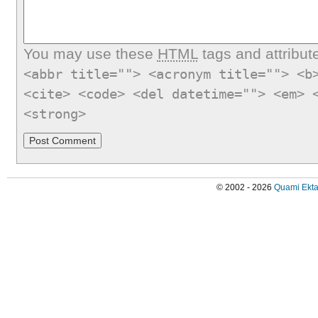
You may use these
HTML
tags and attribut
<abbr title=""> <acronym title=""> <b
<cite> <code> <del datetime=""> <em> 
<strong>
© 2002 - 2026
Quami Ekta