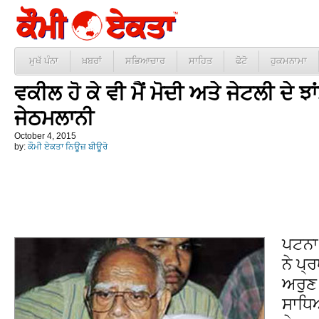
ਮੁਖੱ ਪੰਨਾ
ਖ਼ਬਰਾਂ
ਸਭਿਆਚਾਰ
ਸਾਹਿਤ
ਫੋਟੋ
ਹੁਕਮਨਾਮਾ
ਵਕੀਲ ਹੋ ਕੇ ਵੀ ਮੈਂ ਮੋਦੀ ਅਤੇ ਜੇਟਲੀ ਦੇ 
ਜੇਠਮਲਾਨੀ
October 4, 2015
by:
ਕੌਮੀ ਏਕਤਾ ਨਿਊਜ਼ ਬੀਊਰੋ
ਪਟਨਾ
ਨੇ ਪ੍
ਅਰੁਣ 
ਸਾਧਿ