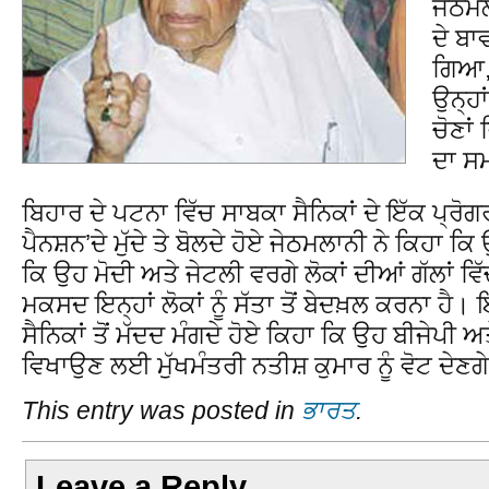
ਜੇਠਮਲ
ਦੇ ਬਾਵ
ਗਿਆ, 
ਉਨ੍ਹਾ
ਚੋਣਾਂ
ਦਾ ਸ
ਬਿਹਾਰ ਦੇ ਪਟਨਾ ਵਿੱਚ ਸਾਬਕਾ ਸੈਨਿਕਾਂ ਦੇ ਇੱਕ ਪ੍ਰੋਗਰ
ਪੈਨਸ਼ਨ’ਦੇ ਮੁੱਦੇ ਤੇ ਬੋਲਦੇ ਹੋਏ ਜੇਠਮਲਾਨੀ ਨੇ ਕਿਹਾ ਕਿ
ਕਿ ਉਹ ਮੋਦੀ ਅਤੇ ਜੇਟਲੀ ਵਰਗੇ ਲੋਕਾਂ ਦੀਆਂ ਗੱਲਾਂ ਵ
ਮਕਸਦ ਇਨ੍ਹਾਂ ਲੋਕਾਂ ਨੂੰ ਸੱਤਾ ਤੋਂ ਬੇਦਖ਼ਲ ਕਰਨਾ ਹੈ
ਸੈਨਿਕਾਂ ਤੋਂ ਮੱਦਦ ਮੰਗਦੇ ਹੋਏ ਕਿਹਾ ਕਿ ਉਹ ਬੀਜੇਪੀ ਅ
ਵਿਖਾਉਣ ਲਈ ਮੁੱਖਮੰਤਰੀ ਨਤੀਸ਼ ਕੁਮਾਰ ਨੂੰ ਵੋਟ ਦੇਣਗ
This entry was posted in
ਭਾਰਤ
.
Leave a Reply