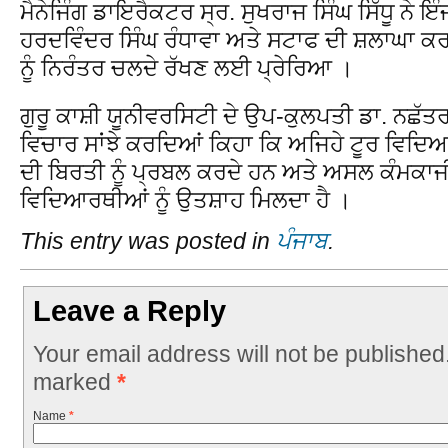
ਮੈਨੇਜਿੰਗ ਡਾਇਰੈਕਟਰ ਸ੍ਰ. ਸੁਖਰਾਜ ਸਿੰਘ ਸਿੱਧੂ ਨੇ 
ਹਰਦਵਿੰਦਰ ਸਿੰਘ ਰੰਧਾਵਾ ਅਤੇ ਸਟਾਫ ਦੀ ਸ਼ਲਾਘਾ 
ਨੂੰ ਨਿਰੰਤਰ ਚਲਦੇ ਰੱਖਣ ਲਈ ਪ੍ਰੇਰਿਆ ।
ਗੁਰੂ ਕਾਸ਼ੀ ਯੂਨੀਵਰਸਿਟੀ ਦੇ ਉਪ-ਕੁਲਪਤੀ ਡਾ. ਨਛੱਤਰ 
ਵਿਚਾਰ ਸਾਂਝੇ ਕਰਦਿਆਂ ਕਿਹਾ ਕਿ ਅਜਿਹੇ ਟੂਰ ਵਿਦ
ਦੀ ਬਿਰਤੀ ਨੂੰ ਪ੍ਰਬਲ ਕਰਦੇ ਹਨ ਅਤੇ ਅਸਲ ਕੰਮਕਾਜੀ
ਵਿਦਿਆਰਥੀਆਂ ਨੂੰ ਉਤਸ਼ਾਹ ਮਿਲਦਾ ਹੈ ।
This entry was posted in
ਪੰਜਾਬ
.
Leave a Reply
Your email address will not be published
marked
*
Name
*