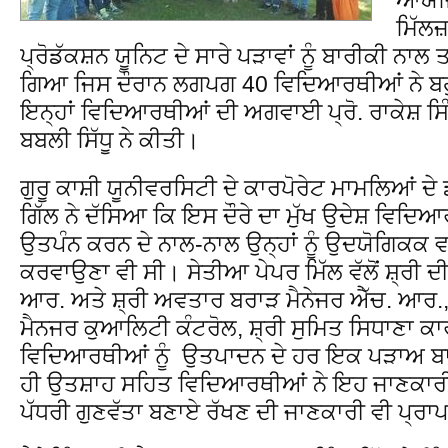
ਮਿੱਲਜ਼
ਪ੍ਰੋਡੱਕਸ਼ਨ ਯੂਨਿਟ ਦੇ ਸਾਰੇ ਪੜਾਵਾਂ ਨੂੰ ਬਾਰੀਕੀ
ਗਿਆ ਜਿਸ ਦੌਰਾਨ ਲਗਪਗ 40 ਵਿਦਿਆਰਥੀਆਂ ਨੇ ਬਹੁੱ
ਇਨ੍ਹਾਂ ਵਿਦਿਆਰਥੀਆਂ ਦੀ ਅਗਵਾਈ ਪ੍ਰੋ. ਰਾਕੇਸ਼ ਸਿੰ
ਬਬਲੀ ਸਿੱਧੂ ਨੇ ਕੀਤੀ।
ਗੁਰੂ ਕਾਸ਼ੀ ਯੂਨੀਵਰਸਿਟੀ ਦੇ ਕਾਰਪੋਰੇਟ ਮਾਮਲਿਆਂ ਦੇ
ਗਿੱਲ ਨੇ ਦੱਸਿਆ ਕਿ ਇਸ ਦੌਰੇ ਦਾ ਮੁੱਖ ਉਦੇਸ਼ ਵਿਦ
ਉਤਪੰਨ ਕਰਨ ਦੇ ਨਾਲ-ਨਾਲ ਉਨ੍ਹਾਂ ਨੂੰ ਉਦਯੋਗਿਕਕ ਵ
ਕਰਵਾਉਣਾ ਵੀ ਸੀ। ਸੇਤੀਆ ਪੇਪਰ ਮਿੱਲ ਵੱਲੋਂ ਸ਼੍ਰੀ ਦੀ
ਆਰ. ਅਤੇ ਸ਼੍ਰੀ ਅਵਤਾਰ ਬਰਾੜ ਮੈਨੇਜਰ ਐੱਚ. ਆਰ.,
ਮੈਨਜਰ ਕੁਆਲਿਟੀ ਕੰਟਰੋਲ, ਸ਼੍ਰੀ ਸੁਮਿਤ ਸਿਧਾਣਾ ਕਾ
ਵਿਦਿਆਰਥੀਆਂ ਨੂੰ ਉਤਪਾਦਨ ਦੇ ਹਰ ਇਕ ਪੜਾਅ ਬਾਰ
ਹੀ ਉਤਸ਼ਾਹ ਸਹਿਤ ਵਿਦਿਆਰਥੀਆਂ ਨੇ ਇਹ ਜਾਣਕਾਰੀ
ਪੱਧਰੀ ਗੁਣਵੱਤਾ ਬਣਾਏ ਰੱਖਣ ਦੀ ਜਾਣਕਾਰੀ ਵੀ ਪ੍ਰਾ