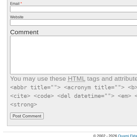
Email
*
Website
Comment
You may use these
HTML
tags and attribut
<abbr title=""> <acronym title=""> <b
<cite> <code> <del datetime=""> <em> 
<strong>
© 2002 - 2026
Quami Ekta