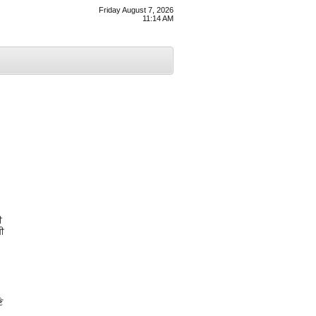
Friday August 7, 2026
11:14 AM
ੀ
ਧੀ
ੇ