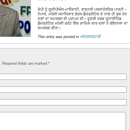
ਕੇਪੀ ਨੂੰ ਯੂਸੀਪੀਐਨ-ਮਾਓਵਾਦੀ, ਰਾਸ਼ਟਰੀ ਪਰਜਾਤੰਤਰਿਕ ਪਾਰਟੀ –
ਨੇਪਾਲ, ਮਧੇਸੀ ਜਨਾਧਿਕਾਰ ਫੋਰਸ-ਡੈਮੋਕ੍ਰੇਟਿਕ ਦੇ ਨਾਲ ਹੀ ਕੁਝ ਹੋਰ
ਦਲਾਂ ਦਾ ਸਮਰਥਣ ਵੀ ਪ੍ਰਾਪਤ ਸੀ। ਦੂਸਰੀ ਤਰਫ਼ ਯੂਨਾਈਟਿਡ
ਡੈਮੋਕ੍ਰੇਟਿਕ ਮਧੇਸੀ ਫਰੰਟ ਵਿੱਚ ਸ਼ਾਮਿਲ ਚਾਰ ਦਲਾਂ ਨੇ ਕੋਇਰਾਲਾ ਦਾ
ਸਮਰਥਣ ਕੀਤਾ।
This entry was posted in
ਅੰਤਰਰਾਸ਼ਟਰੀ
.
d. Required fields are marked
*