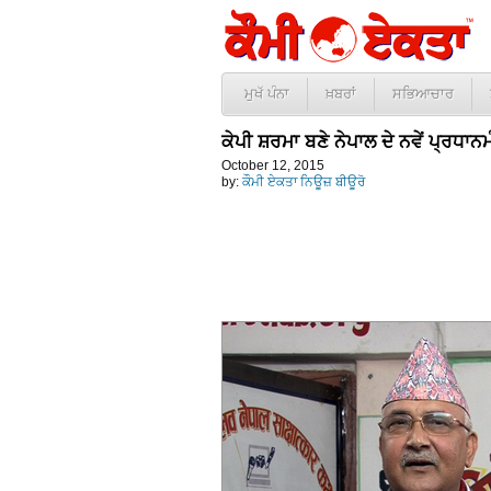
ਮੁਖੱ ਪੰਨਾ
ਖ਼ਬਰਾਂ
ਸਭਿਆਚਾਰ
ਕੇਪੀ ਸ਼ਰਮਾ ਬਣੇ ਨੇਪਾਲ ਦੇ ਨਵੇਂ ਪ੍ਰਧਾਨ
October 12, 2015
by:
ਕੌਮੀ ਏਕਤਾ ਨਿਊਜ਼ ਬੀਊਰੋ