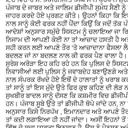
ਪੰਜਾਬ ਦੇ ਜਾਬਰ ਅਤੇ ਜਾਲਿਮ ਡੀਜੀਪੀ ਸੁਮੇਧ ਸੈਣੀ 
ਜਾਹਰ ਕਰਦੇ ਹੋਏ ਪ੍ਰਗਟ ਕੀਤੇ। ਉਹਨਾਂ ਕਿਹਾ ਕਿ ਇਥੋਂ
ਨਾਲ ਸਾਨੂੰ ਕੋਈ ਫਰਕ ਨਹੀਂ ਪੈਂਦਾ ਕਿਉਂ ਕਿ ਜਦੋਂ ਤੱਕ 
ਆਦੇਸ਼ਾਂ ਅਨੁਸਾਰ ਸਮੁੱਚੇ ਸਿਸਟਮ ਨੂੰ ਚਲਾਇਆ ਜਾ ਰਿਹ
ਨਿਜਾਮ ਦੀ ਆਪਣੀ ਕੋਈ ਨਾ ਤਾਂ ਆਜ਼ਾਦ ਹਸਤੀ ਹੈ ਅਤੇ ਨ
ਸਹੀ ਕਰਨ ਲਈ ਆਪਣੇ ਤੌਰ ‘ਤੇ ਆਜ਼ਾਦਾਨਾ ਫੈਸਲਾ ਲ
ਬਦਲਣ ਜਾਂ ਨਾ ਬਦਲਣ ਨਾਲ ਕੀ ਫਰਕ ਪੈਣ ਵਾਲਾ ਹੈ। ਜਦੋ
ਸੁਰੇਸ਼ ਅਰੋੜਾ ਇਹ ਕਹਿ ਰਹੇ ਹਨ ਕਿ ਪੁਲਿਸ ਦੇ ਸਿਸਟਮ ਨ
ਨਿਵਾਸੀਆਂ ਲਈ ਪੁਲਿਸ ਨੂੰ ਜਵਾਬਦੇਹ ਬਣਾਉਣਗੇ ਅਤ
ਨਾਲ ਸੰਪਰਕ ਰੱਖਦੇ ਹੋਏ ਇਥੋਂ ਦੇ ਹਾਲਾਤਾਂ ਨੂੰ ਖਰਾਬ 
ਤਾਂ ਸਾਨੂੰ ਤਾਂ ਇਸ ਮੁੱਦੇ ਉਤੇ ਫਿਰ ਕੁਝ ਕਹਿਣ ਦੀ ਲੋੜ
ਸੁਖਬੀਰ ਬਾਦਲ ਸਾਨੂੰ ਦੱਸਣ ਕਿ ਕਸ਼ਮੀਰ ਵਿਚ ਡੀਜੀਪੀ 
ਹਨ। ਪੰਜਾਬ ਸੂਬੇ ਉਤੇ ਤਾਂ ਡੀਜੀਪੀ ਥੋਪੇ ਜਾਂਦੇ ਹਨ, ਨਾ 
ਅਨੁਸਾਰ ਕਿਸੇ ਨਿਰਪੱਖ , ਇਮਾਨਦਾਰ ਅਤੇ ਆਪਣੇ ਤੌਰ ‘ਤ
ਤਾਂ ਕਦੀ ਲਗਾਇਆ ਹੀ ਨਹੀਂ ਜਾਂਦਾ। ਅਸੀਂ ਇਹਨਾਂ ਤੋਂ ਪੁ
ਗਿੱਲ ਜੋ ਸਜ਼ਾ ਯਾਫਤਾ ਇਨਸਾਨ ਹੈ, ਉਸ ਨੂੰ ਪੈਨਸ਼ਨ