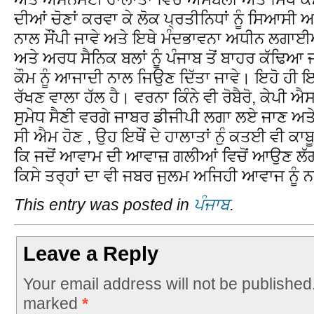
ਦੀਆਂ ਚੋਣਾਂ ਕਰਵਾ ਕੇ ਲੋਕ ਪ੍ਰਤੀਨਿਧਾਂ ਨੂੰ ਸਿਆਸ
ਨਾਲ ਸੌਂਪੀ ਜਾਵੇ ਅਤੇ ਇਥੇ ਮੰਦਭਾਵਨਾ ਅਧੀਨ ਲਗਾਈ
ਅਤੇ ਅਰਧ ਸੈਨਿਕ ਬਲਾਂ ਨੂੰ ਪੰਜਾਬ ਤੋਂ ਬਾਹਰ ਕੱਢਿਆ 
ਕੌਮ ਨੂੰ ਆਜਾਦੀ ਨਾਲ ਜਿਉਣ ਦਿੱਤਾ ਜਾਵੇ। ਇਹੋ ਹੀ 
ਰੱਖਣ ਵਾਲਾ ਹੱਲ ਹੈ। ਵਰਨਾ ਕਿੰਨੇ ਵੀ ਰੋਬੈਰੋ, ਕੇਪੀ
ਸੁਮੇਧ ਸੈਣੀ ਵਰਗੇ ਜਾਬਰ ਡੀਜੀਪੀ ਲਗਾ ਲਏ ਜਾਣ ਅਤੇ 
ਸੀ ਐਮ ਹੋਣ , ਉਹ ਇਥੌਂ ਦੇ ਹਾਲਾਤਾਂ ਨੁੰ ਕਤਈ ਵੀ ਕਾ
ਕਿ ਜਦੋਂ ਆਵਾਮ ਦੀ ਆਵਾਜ਼ ਗਲੀਆਂ ਵਿਚੋਂ ਆਉਣ ਲੱਗ ਜਾ
ਕਿਸੇ ਤਰ੍ਹਾਂ ਦਾ ਵੀ ਜਬਰ ਜੁਲਮ ਅਜਿਹੀ ਆਵਾਜ ਨੂੰ 
This entry was posted in
ਪੰਜਾਬ
.
Leave a Reply
Your email address will not be published
marked
*