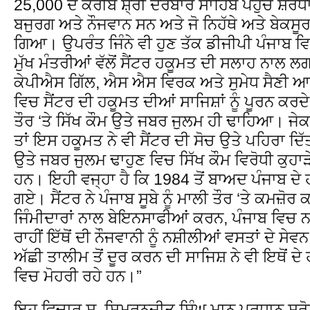
25,000 ਦੇ ਕਰੀਬ ਸ਼੍ਰੀ ਦਰਬਾਰ ਸਾਹਿਬ ਪਹੁੰਚੇ ਸ਼ਰਧਾ
ਬਜੁਰਗ ਅਤੇ ਨੌਜਵਾਨ ਸਨ ਅਤੇ ਜੋ ਨਿਹੱਥੇ ਅਤੇ ਬੇਕਸੂਰ 
ਗਿਆ। ਉਪਰੰਤ ਜਿੰਨੇ ਵੀ ਹੁਣ ਤੱਕ ਡੀਜੀਪੀ ਪੰਜਾਬ ਵ
ਮੁੱਖ ਮੰਤਰੀਆਂ ਵੱਲੋਂ ਸੈਂਟਰ ਹਕੂਮਤ ਦੀ ਸਲਾਹ ਨਾਲ ਲਗਾਏ 
ਕੇਪੀਐਸ ਗਿੱਲ, ਐਸ ਐਸ ਵਿਰਕ ਅਤੇ ਸੁਮੇਧ ਸੈਣੀ ਆਦ
ਵਿਚ ਸੈਂਟਰ ਦੀ ਹਕੂਮਤ ਦੀਆਂ ਸਾਜਿਸ਼ਾਂ ਨੂੰ ਪੂਰਨ ਕਰਦੇ 
ਤੌਰ ‘ਤੇ ਸਿੱਖ ਕੌਮ ਉਤੇ ਜਬਰ ਜੁਲਮ ਹੀ ਢਾਹਿਆ। ਜ
ਤਾਂ ਇਸ ਹਕੂਮਤ ਨੇ ਵੀ ਸੈਂਟਰ ਦੀ ਸੋਚ ਉਤੇ ਪਹਿਰਾ ਦਿ
ਉਤੇ ਜਬਰ ਜੁਲਮ ਢਾਹੁਣ ਵਿਚ ਸਿੱਖ ਕੌਮ ਵਿਰੋਧੀ ਕੁਹਾ
ਹਨ। ਇਹੀ ਵਜ੍ਹਾ ਹੈ ਕਿ 1984 ਤੋਂ ਬਾਅਦ ਪੰਜਾਬ ਦੇ 
ਗਏ। ਸੈਂਟਰ ਨੇ ਪੰਜਾਬ ਸੂਬੇ ਨੂੰ ਮਾਲੀ ਤੌਰ ‘ਤੇ ਕਮਜ਼ੋਰ
ਜਿੰਮੀਦਾਰਾਂ ਨਾਲ ਬੇਇਨਸਾਫੀਆਂ ਕਰਨ, ਪੰਜਾਬ ਵਿਚ 
ਰਾਹੀਂ ਇੱਥੋਂ ਦੀ ਨੌਜਵਾਨੀ ਨੂੰ ਨਸ਼ੀਲੀਆਂ ਵਸਤਾਂ ਦੇ ਸੇ
ਅੱਛੀ ਤਾਲੀਮ ਤੋਂ ਦੂਰ ਕਰਨ ਦੀ ਸਾਜਿਸ਼ ਨੇ ਵੀ ਇਥੋਂ ਦ
ਵਿਚ ਮੋਹਰੀ ਰਹੇ ਹਨ।”
ਇਹ ਵਿਚਾਰ ਸ. ਸਿਮਰਨਜੀਤ ਸਿੰਘ ਮਾਨ ਪ੍ਰਧਾਨ ਸ਼੍ਰ