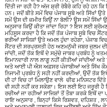
ਦਿੱਤੀ ਜਾ ਰਹੀ ਹੈ? ਅੱਜ ਸ਼੍ਰੀ ਰੋਬੈਰੋ ਕਹਿ ਰਹੇ ਹਨ 
ਹਨ। ਜਦੋਂ ਬੀਤੇ ਸਮੇਂ ਵਿਚ ਪੰਜਾਬ ਸੂਬੇ ਅਤੇ ਸਿੱਖਾਂ ਉ
ਸਮੇਂ ਉਸ ਦੀ ਜ਼ਮੀਰ ਕਿਉਂ ਨਾ ਬੋਲੀ? ਊਸ ਸਮੇਂ ਸਿੱਖਾਂ ਉਤ
ਅਨੁਸਾਰ ਕਿਉਂ ਕੀਤਾ ਜਾਂਦਾ ਰਿਹਾ ? ਇਸ ਲਈ ਸ਼੍ਰ
ਮਹਿਸੂਸ ਕਰਦਾ ਹੈ ਕਿ ਜਦੋਂ ਤੱਕ ਪੰਜਾਬ ਸੂਬੇ ਵਿਚ ਸੈਂ
ਭਰੀਆਂ ਸਾਜਿਸ਼ਾਂ ਉਤੇ ਅਮਲ ਹੁੰਦਾ ਰਹੇਗਾ, ਪੰਜਾਬ ਵਿ
ਸੈਂਟਰ ਦੀ ਸਰਪ੍ਰਸਤੀ ਹੇਠ ਅਣਮਨੁੱਖੀ ਜਬਰ ਜੁਲਮ ਦੀ 
ਜਾਂਦੀ, ਜਦੋਂ ਤੱਕ ਇਥੋਂ ਦੇ ਸਮੁੱਚੇ ਜਾਬਰ ਪ੍ਰਬੰਧ ਨੂੰ 
ਇਮਾਨਦਾਰੀ ਨਾਲ ਲਾਗੂ ਨਹੀਂ ਕੀਤੀਆਂ ਜਾਂਦੀਆਂ ਅਤ
ਅਤੇ ਆਈ ਪੀ ਐਸ ਅਫ਼ਸਰ ਪੰਜਾਬੀਆਂ ਅਤੇ ਸਿੱਖ ਕੌਮ ਦ
ਨਿਜਾਮੀ ਪ੍ਰਬੰਧ ਨੂੰ ਸਹੀ ਨਹੀਂ ਕਰਦੀਆਂ, ਉਦੌਂ ਤੱਕ ਇਥ
ਦੀ ਹਾਂ ਵਿਚ ਹਾਂ ਮਿਲਾਉਣ ਵਾਲੇ ਚੀਫ ਮਨਿਸਟਰ ਦਿੱਤੇ ਜ
ਵੀ ਸਹੀ ਨਹੀਂ ਕਰ ਸਕੇਗਾ। ਇਸ ਲਈ ਇਹ ਜਰੂਰੀ ਹੈ ਕਿ 
ਰਚੀਆਂ ਜਾ ਰਹੀਆਂ ਸਾਜਿਸ਼ਾਂ ਤੋਂ ਤੌਬਾ ਕਰਕੇ ਇਥੋਂ ਦਾ 
ਰਾਇ ਅਨੁਸਾਰ , ਬਿਨ੍ਹਾਂ ਕਿਸੇ ਰਿਸ਼ਵਤ, ਦਹਿਸ਼ਤ ,
ਅਤੇ ਅਮਨਮਈ ਹਾਲਾਤਾਂ ਵਿਚ ਅਸੈਂਬਲੀ ਅਤੇ ਸਿੱਖ ਕ