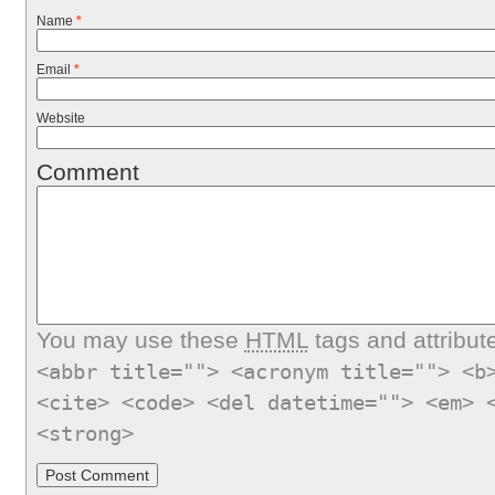
Name
*
Email
*
Website
Comment
You may use these
HTML
tags and attribut
<abbr title=""> <acronym title=""> <b
<cite> <code> <del datetime=""> <em> 
<strong>