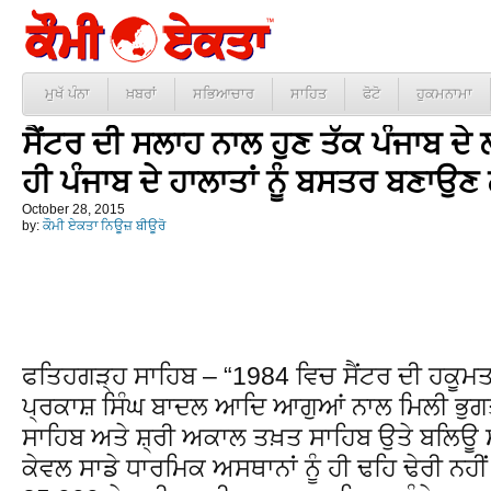
ਮੁਖੱ ਪੰਨਾ
ਖ਼ਬਰਾਂ
ਸਭਿਆਚਾਰ
ਸਾਹਿਤ
ਫੋਟੋ
ਹੁਕਮਨਾਮਾ
ਸੈਂਟਰ ਦੀ ਸਲਾਹ ਨਾਲ ਹੁਣ ਤੱਕ ਪੰਜਾਬ ਦੇ
ਹੀ ਪੰਜਾਬ ਦੇ ਹਾਲਾਤਾਂ ਨੂੰ ਬਸਤਰ ਬਣਾਉਣ
October 28, 2015
by:
ਕੌਮੀ ਏਕਤਾ ਨਿਊਜ਼ ਬੀਊਰੋ
ਫਤਿਹਗੜ੍ਹ ਸਾਹਿਬ – “1984 ਵਿਚ ਸੈਂਟਰ ਦੀ ਹਕੂਮਤ ਵ
ਪ੍ਰਕਾਸ਼ ਸਿੰਘ ਬਾਦਲ ਆਦਿ ਆਗੁਆਂ ਨਾਲ ਮਿਲੀ ਭੁਗਤ
ਸਾਹਿਬ ਅਤੇ ਸ਼੍ਰੀ ਅਕਾਲ ਤਖ਼ਤ ਸਾਹਿਬ ਉਤੇ ਬਲਿਊ 
ਕੇਵਲ ਸਾਡੇ ਧਾਰਮਿਕ ਅਸਥਾਨਾਂ ਨੂੰ ਹੀ ਢਹਿ ਢੇਰੀ ਨ