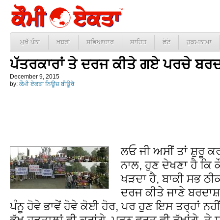
ਮੁਖੱ ਪੰਨਾ
ਖ਼ਬਰਾਂ
ਸਭਿਆਚਾਰ
ਸਾਹਿਤ
ਫੋਟੋ
ਹੁਕਮਨਾਮਾ
ਪੱਤਰਕਾਰਾਂ ਤੇ ਦਰਜ ਕੀਤੇ ਗਏ ਪਰਚੇ ਬਰਦ
December 9, 2015
by:
ਕੌਮੀ ਏਕਤਾ ਨਿਊਜ਼ ਬੀਊਰੋ
ਲਓ ਜੀ ਅਸੀਂ ਤਾਂ ਸ਼ੁਰੂ ਕ
ਨਾਲ, ਹੁਣ ਦੇਖਣਾ ਹੈ ਕਿ ਕ
ਖੜਦਾ ਹੈ, ਬਾਕੀ ਸਭ ਠੀਕ
ਦਰਜ ਕੀਤੇ ਜਾਣੇ ਬਰਦਾਸ਼ਤ
ਪੰਨੂ ਹੋਵੇ ਭਾਵੇਂ ਹੋਵੇ ਕੋਈ ਹੋਰ, ਪਰ ਹੁਣ ਇਸ ਤਰ੍ਹਾਂ ਨਹ
ਭੁੱਖ ਹੜਤਾਲਾਂ ਵੀ ਕਰਾਂਗੇ, ਮਰਨ ਵਰਤ ਵੀ ਰੱਖਾਂਗੇ, ਤੇ