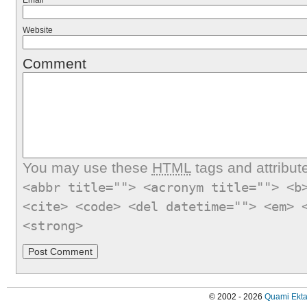
Email
*
Website
Comment
You may use these
HTML
tags and attribut
<abbr title=""> <acronym title=""> <b
<cite> <code> <del datetime=""> <em> 
<strong>
© 2002 - 2026
Quami Ekta