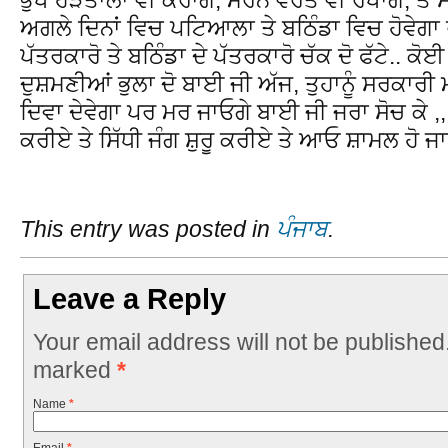
ਅਗਲੇ ਦਿਨਾਂ ਵਿਚ ਪਟਿਆਲਾ ਤੇ ਬਠਿੰਡਾ ਵਿਚ ਹੋਵੇਗਾ
ਪੱਤਰਕਾਰੋ ਤੇ ਬਠਿੰਡਾ ਦੇ ਪੱਤਰਕਾਰੋ ਚੱਕ ਦੋ ਫੱਟੇ.. ਕੋਈ
ਦੁਸ਼ਮਣੀਆਂ ਭੁਲਾ ਦੋ ਬਾਈ ਜੀ ਅੱਜ, ਤੁਹਾਨੂੰ ਸਰਕਾਰੀ
ਦਿਵਾ ਦੇਵੇਗਾ ਪਰ ਮਰ ਜਾਓਗੇ ਬਾਈ ਜੀ ਜਰਾ ਸੋਚ ਕੇ ,,
ਕਰੀਏ ਤੇ ਸਿੱਧੀ ਜੰਗ ਸ਼ੁਰੂ ਕਰੀਏ ਤੇ ਆਓ ਸ਼ਾਮਲ ਹੋ ਜ
This entry was posted in
ਪੰਜਾਬ
.
Leave a Reply
Your email address will not be published
marked
*
Name
*