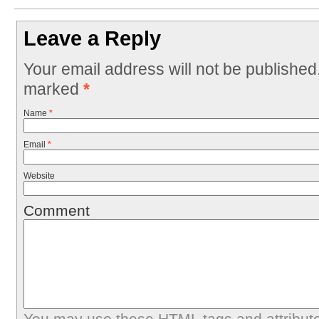
Leave a Reply
Your email address will not be published
marked
*
Name
*
Email
*
Website
Comment
You may use these
HTML
tags and attribut