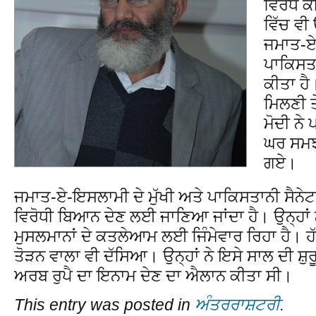
ਵਿਰੋਧ ਕ
ਵਿੱਚ ਵੀ
ਜਮਾਤ-ਏ-
ਪਾਕਿਸਤਾ
ਕੀਤਾ ਹੈ।
ਮਿਲਣੀ ਤ
ਮੋਦੀ ਨੇ
ਘਰ ਸਮਝ
ਗਏ।
ਜਮਾਤ-ਏ-ਇਸਲਾਮੀ ਦੇ ਮੁੱਖੀ ਅਤੇ ਪਾਕਿਸਤਾਨੀ ਸੈਨੇਟ
ਵਿਰੋਧੀ ਬਿਆਨ ਦੇਣ ਲਈ ਜਾਣਿਆ ਜਾਂਦਾ ਹੈ। ਉਨ੍ਹਾਂ ਨ
ਮੁਸਲਮਾਨਾਂ ਦੇ ਕਤਲੇਆਮ ਲਈ ਜਿੰਮੇਵਾਰ ਰਿਹਾ ਹੈ। ਹੱਕ 
ਤੋੜਨ ਵਾਲਾ ਵੀ ਦੱਸਿਆ। ਉਨ੍ਹਾਂ ਨੇ ਇਸੇ ਸਾਲ ਦੀ ਸ਼ੁ
ਅਰਬ ਰੁਪੈ ਦਾ ਇਨਾਮ ਦੇਣ ਦਾ ਐਲਾਨ ਕੀਤਾ ਸੀ।
This entry was posted in
ਅੰਤਰਰਾਸ਼ਟਰੀ
.