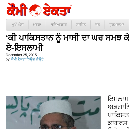
ਮੁਖੱ ਪੰਨਾ
ਖ਼ਬਰਾਂ
ਸਭਿਆਚਾਰ
ਸਾਹਿਤ
ਫੋਟੋ
ਹੁਕਮਨਾਮਾ
‘ਕੀ ਪਾਕਿਸਤਾਨ ਨੂੰ ਮਾਸੀ ਦਾ ਘਰ ਸਮਝ ਕ
ਏ-ਇਸਲਾਮੀ
December 25, 2015
by:
ਕੌਮੀ ਏਕਤਾ ਨਿਊਜ਼ ਬੀਊਰੋ
ਇਸਲਾਮਾ
ਅਫ਼ਗਾਨ
ਪਾਕਿਸਤਾ
ਕਾਂਗਰਸ