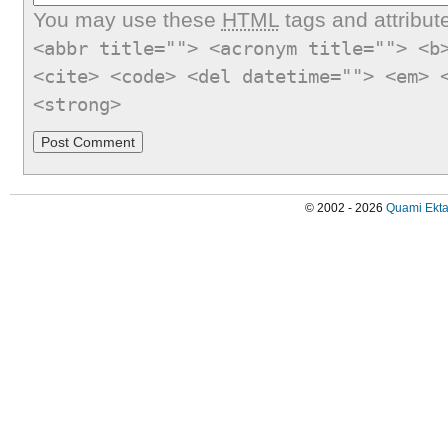
You may use these
HTML
tags and attribut
<abbr title=""> <acronym title=""> <b
<cite> <code> <del datetime=""> <em> 
<strong>
© 2002 - 2026
Quami Ekta