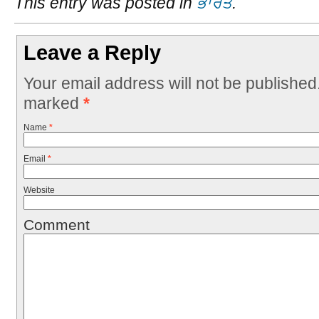
This entry was posted in
ਭਾਰਤ
.
Leave a Reply
Your email address will not be published
marked
*
Name
*
Email
*
Website
Comment