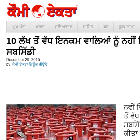
ਮੁਖੱ ਪੰਨਾ
ਖ਼ਬਰਾਂ
ਸਭਿਆਚਾਰ
ਸਾਹਿਤ
ਫੋਟੋ
ਹੁਕਮਨਾਮਾ
10 ਲੱਖ ਤੋਂ ਵੱਧ ਇਨਕਮ ਵਾਲਿਆਂ ਨੂੰ ਨਹੀ
ਸਬਸਿੱਡੀ
December 29, 2015
by:
ਕੌਮੀ ਏਕਤਾ ਨਿਊਜ਼ ਬੀਊਰੋ
ਨਵੀਂ 
ਤੋਂ ਵ
ਸਬਸਿ
ਕੀਤਾ