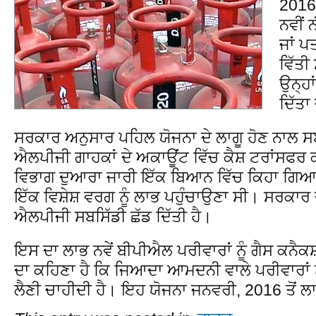
2016 
ਨਵੀਂ
ਜਾਂ 
ਵਿੱਤੀ
ਉਨ੍ਹਾ
ਦਿੱਤਾ
ਸਰਕਾਰ ਅਨੁਸਾਰ ਪਹਿਲ ਯੋਜਨਾ ਦੇ ਲਾਗੂ ਹੋਣ ਨਾਲ ਸਬ
ਐਲਪੀਜੀ ਗਾਹਕਾਂ ਦੇ ਅਕਾਊਂਟ ਵਿੱਚ ਕੈਸ਼ ਟਰਾਂਸਫਰ 
ਵਿਭਾਗ ਦੁਆਰਾ ਜਾਰੀ ਇੱਕ ਬਿਆਨ ਵਿੱਚ ਕਿਹਾ ਗਿਆ
ਇੱਕ ਵਿਸ਼ੇਸ਼ ਵਰਗ ਨੂੰ ਲਾਭ ਪਹੁੰਚਾਉਣਾ ਸੀ। ਸਰਕਾਰ 
ਐਲਪੀਜੀ ਸਬਸਿੱਡੀ ਛੱਡ ਦਿੱਤੀ ਹੈ।
ਇਸ ਦਾ ਲਾਭ ਨਵੇਂ ਬੀਪੀਐਲ ਪਰੀਵਾਰਾਂ ਨੂੰ ਗੈਸ ਕਨੈਕਸ
ਦਾ ਕਹਿਣਾ ਹੈ ਕਿ ਜਿਆਦਾ ਆਮਦਨੀ ਵਾਲੇ ਪਰੀਵਾਰਾਂ ਨੂ
ਲੈਣੀ ਚਾਹੀਦੀ ਹੈ। ਇਹ ਯੋਜਨਾ ਜਨਵਰੀ, 2016 ਤੋਂ ਲਾ