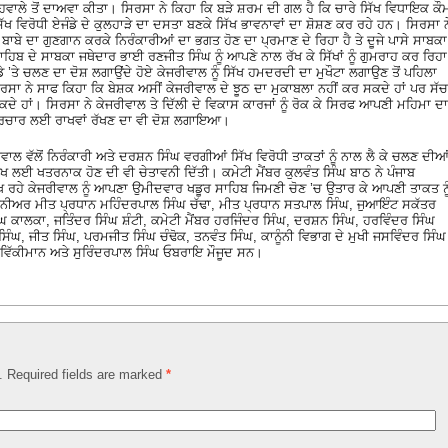
 ਹਵਾਲੇ ਤੋਂ ਦਾਅਵਾ ਕੀਤਾ। ਸਿਰਸਾ ਨੇ ਕਿਹਾ ਕਿ ਬੜੇ ਸ਼ਰਮ ਦੀ ਗਲ ਹੈ ਕਿ ਚਾਰੇ ਸਿੱਖ ਵਿਧਾਇਕ ਕੌ
 ਸਿੱਖ ਵਿਰੋਧੀ ਏਜੰਡੇ ਦੇ ਕੁਲਹਾੜੇ ਦਾ ਦਸਤਾ ਬਣਕੇ ਸਿੱਖ ਭਾਵਨਾਵਾਂ ਦਾ ਸ਼ੋਸ਼ਣ ਕਰ ਰਹੇ ਹਨ। ਸਿਰਸਾ ਨ
 ਬਾਬੇ ਦਾ ਗੁਣਗਾਨ ਕਰਕੇ ਨਿਰੰਕਾਰੀਆਂ ਦਾ ਭਗਤ ਹੋਣ ਦਾ ਪ੍ਰਮਾਣ ਦੇ ਰਿਹਾ ਹੈ ਤੇ ਦੂਜੇ ਪਾਸੇ ਸਾਬਕਾ
ਹਿਬ ਦੇ ਸਾਬਕਾ ਜਥੇਦਾਰ ਭਾਈ ਰਣਜੀਤ ਸਿੰਘ ਨੂੰ ਆਪਣੇ ਨਾਲ ਰੱਖ ਕੇ ਸਿੱਖਾਂ ਨੂੰ ਗੁਮਰਾਹ ਕਰ ਰਿਹਾ
ਡੇ ’ਤੇ ਚਲਣ ਦਾ ਦੋਸ਼ ਲਗਾਉਂਦੇ ਹੋਏ ਕੇਜਰੀਵਾਲ ਨੂੰ ਸਿੱਖ ਹਮਦਰਦੀ ਦਾ ਮੁਖੌਟਾ ਲਗਾਉਣ ਤੋਂ ਪਹਿਲਾ
ਰਸਾ ਨੇ ਸਾਫ ਕਿਹਾ ਕਿ ਬੇਸ਼ਕ ਅਸੀਂ ਕੇਜਰੀਵਾਲ ਦੇ ਝੂਠ ਦਾ ਮੁਕਾਬਲਾ ਨਹੀਂ ਕਰ ਸਕਦੇ ਹਾਂ ਪਰ ਸੱਚ
ਕਦੇ ਹਾਂ। ਸਿਰਸਾ ਨੇ ਕੇਜਰੀਵਾਲ ਤੇ ਦਿੱਲੀ ਦੇ ਵਿਕਾਸ ਕਾਰਜਾਂ ਨੂੰ ਰੋਕ ਕੇ ਸਿਰਫ ਆਪਣੀ ਮਹਿਮਾ ਦਾ
੍ਰਚਾਰ ਲਈ ਰਾਖਵਾਂ ਰੱਖਣ ਦਾ ਵੀ ਦੋਸ਼ ਲਗਾਇਆ।
ਾਲ ਵੱਲੋਂ ਨਿਰੰਕਾਰੀ ਅਤੇ ਦਰਸ਼ਨ ਸਿੰਘ ਵਰਗੀਆਂ ਸਿੱਖ ਵਿਰੋਧੀ ਤਾਕਤਾਂ ਨੂੰ ਨਾਲ ਲੈ ਕੇ ਚਲਣ ਦੀਆ
ਿੱਖ ਲਈ ਖਤਰਨਾਕ ਹੋਣ ਦੀ ਵੀ ਚੇਤਾਵਨੀ ਦਿੱਤੀ। ਕਮੇਟੀ ਮੈਂਬਰ ਕੁਲਵੰਤ ਸਿੰਘ ਬਾਠ ਨੇ ਪੰਜਾਬ
ੇਖ ਰਹੇ ਕੇਜਰੀਵਾਲ ਨੂੰ ਆਪਣਾ ਉਮੀਦਵਾਰ ਖਡੂਰ ਸਾਹਿਬ ਜਿਮਣੀ ਚੋਣ ’ਚ ਉਤਾਰ ਕੇ ਆਪਣੀ ਤਾਕਤ ਨੂ
 ਸੀਨੀਅਰ ਮੀਤ ਪ੍ਰਧਾਨ ਮਹਿੰਦਰਪਾਲ ਸਿੰਘ ਚੱਢਾ, ਮੀਤ ਪ੍ਰਧਾਨ ਸਤਪਾਲ ਸਿੰਘ, ਜੁਆਇੰਟ ਸਕੱਤਰ
 ਕਾਲਕਾ, ਜਤਿੰਦਰ ਸਿੰਘ ਸ਼ੰਟੀ, ਕਮੇਟੀ ਮੈਂਬਰ ਹਰਜਿੰਦਰ ਸਿੰਘ, ਦਰਸ਼ਨ ਸਿੰਘ, ਹਰਵਿੰਦਰ ਸਿੰਘ
ਿੰਘ, ਜੀਤ ਸਿੰਘ, ਪਰਮਜੀਤ ਸਿੰਘ ਚੰਢੋਕ, ਤਨਵੰਤ ਸਿੰਘ, ਕਾਨੂੰਨੀ ਵਿਭਾਗ ਦੇ ਮੁਖੀ ਜਸਵਿੰਦਰ ਸਿੰਘ
ਵਿੱਕੀਮਾਨ ਅਤੇ ਸੁਰਿੰਦਰਪਾਲ ਸਿੰਘ ਓਬਰਾਇ ਮੌਜੂਦ ਸਨ।
d. Required fields are marked
*