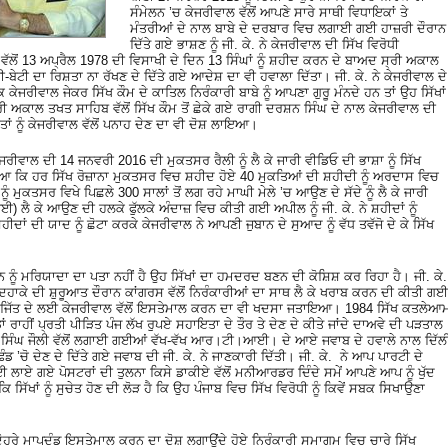
ਸੰਮੇਲਨ ’ਚ ਕੇਜਰੀਵਾਲ ਵੱਲੋਂ ਆਪਣੇ ਸਾਰੇ ਸਾਥੀ ਵਿਧਾਇਕਾਂ ਤੇ
ਮੰਤਰੀਆਂ ਦੇ ਨਾਲ ਬਾਬੇ ਦੇ ਦਰਬਾਰ ਵਿਚ ਲਗਾਈ ਗਈ ਹਾਜ਼ਰੀ ਦੌਰਾਨ
ਦਿੱਤੇ ਗਏ ਭਾਸ਼ਣ ਨੂੰ ਜੀ. ਕੇ. ਨੇ ਕੇਜਰੀਵਾਲ ਦੀ ਸਿੱਖ ਵਿਰੋਧੀ
ੱਲੋਂ 13 ਅਪ੍ਰੈਲ 1978 ਦੀ ਵਿਸਾਖੀ ਦੇ ਦਿਨ 13 ਸਿੰਘਾਂ ਨੂੰ ਸ਼ਹੀਦ ਕਰਨ ਦੇ ਬਾਅਦ ਸ੍ਰੀ ਅਕਾਲ
ਟੀ-ਬੇਟੀ ਦਾ ਰਿਸ਼ਤਾ ਨਾ ਰੱਖਣ ਦੇ ਦਿੱਤੇ ਗਏ ਆਦੇਸ਼ ਦਾ ਵੀ ਹਵਾਲਾ ਦਿੱਤਾ। ਜੀ. ਕੇ. ਨੇ ਕੇਜਰੀਵਾਲ ਦੇ
ਕੇਜਰੀਵਾਲ ਜੇਕਰ ਸਿੱਖ ਕੌਮ ਦੇ ਕਾਤਿਲ ਨਿਰੰਕਾਰੀ ਬਾਬੇ ਨੂੰ ਆਪਣਾ ਗੁਰੂ ਮੰਨਦੇ ਹਨ ਤਾਂ ਉਹ ਸਿੱਖਾਂ
੍ਰੀ ਅਕਾਲ ਤਖਤ ਸਾਹਿਬ ਵੱਲੋਂ ਸਿੱਖ ਕੌਮ ਤੋਂ ਛੇਕੇ ਗਏ ਰਾਗੀ ਦਰਸ਼ਨ ਸਿੰਘ ਦੇ ਨਾਲ ਕੇਜਰੀਵਾਲ ਦੀ
ਤਾਕਤਾਂ ਨੂੰ ਕੇਜਰੀਵਾਲ ਵੱਲੋਂ ਪਨਾਹ ਦੇਣ ਦਾ ਵੀ ਦੋਸ਼ ਲਾਇਆ।
ੇਜਰੀਵਾਲ ਦੀ 14 ਜਨਵਰੀ 2016 ਦੀ ਮੁਕਤਸਰ ਰੈਲੀ ਨੂੰ ਲੈ ਕੇ ਜਾਰੀ ਵੀਡਿਓ ਦੀ ਭਾਸ਼ਾ ਨੂੰ ਸਿੱਖ
ੱਸਿਆ ਕਿ ਹਰ ਸਿੱਖ ਰੋਜ਼ਾਨਾ ਮੁਕਤਸਰ ਵਿਚ ਸ਼ਹੀਦ ਹੋਏ 40 ਮੁਕਤਿਆਂ ਦੀ ਸ਼ਹੀਦੀ ਨੂੰ ਅਰਦਾਸ ਵਿਚ
ਮੁਕਤਸਰ ਵਿਖੇ ਪਿਛਲੇ 300 ਸਾਲਾਂ ਤੋਂ ਲਗ ਰਹੇ ਮਾਘੀ ਮੇਲੇ ’ਚ ਆਉਣ ਦੇ ਸੱਦੇ ਨੂੰ ਲੈ ਕੇ ਜਾਰੀ
ਆਈ) ਲੈ ਕੇ ਆਉਣ ਦੀ ਹਲਕੇ ਫੁੱਲਕੇ ਅੰਦਾਜ਼ ਵਿਚ ਕੀਤੀ ਗਈ ਅਪੀਲ ਨੂੰ ਜੀ. ਕੇ. ਨੇ ਸ਼ਹੀਦਾਂ ਨੂੰ
ਦਾਂ ਦੀ ਯਾਦ ਨੂੰ ਛੋਟਾ ਕਰਕੇ ਕੇਜਰੀਵਾਲ ਨੇ ਆਪਣੀ ਜੁਬਾਨ ਦੇ ਸੁਆਦ ਨੂੰ ਵੱਧ ਤਵੱਜੋ ਦੇ ਕੇ ਸਿੱਖ
 ਨੂੰ ਮਰਿਯਾਦਾ ਦਾ ਪਤਾ ਨਹੀਂ ਹੈ ਉਹ ਸਿੱਖਾਂ ਦਾ ਹਮਦਰਦ ਬਣਨ ਦੀ ਕੋਸ਼ਿਸ਼ ਕਰ ਰਿਹਾ ਹੈ। ਜੀ. ਕੇ
ਦੇ ਦਹਾਕੇ ਦੀ ਸ਼ੁਰੂਆਤ ਦੌਰਾਨ ਕਾਂਗਰਸ ਵੱਲੋਂ ਨਿਰੰਕਾਰੀਆਂ ਦਾ ਸਾਥ ਲੈ ਕੇ ਖਰਾਬ ਕਰਨ ਦੀ ਕੀਤੀ ਗਈ
 ਤੇ ਜਿੱਤ ਦੇ ਲਈ ਕੇਜਰੀਵਾਲ ਵੱਲੋਂ ਇਸਤੇਮਾਲ ਕਰਨ ਦਾ ਵੀ ਖਦਸਾ ਜਤਾਇਆ। 1984 ਸਿੱਖ ਕਤਲੇਆ
ਂ ਰਾਹੀਂ ਪ੍ਰਤੀ ਪੀੜਿਤ ਪੰਜ ਲੱਖ ਰੁਪਏ ਸਹਾਇਤਾ ਦੇ ਤੌਰ ਤੇ ਦੇਣ ਦੇ ਕੀਤੇ ਜਾਂਦੇ ਦਾਅਵੇ ਦੀ ਪੜਤਾਲ
ੰਦਰ ਸਿੰਘ ਜੌਲੀ ਵੱਲੋਂ ਲਗਾਈ ਗਈਆਂ ਵੱਖ-ਵੱਖ ਆਰ।ਟੀ।ਆਈ। ਦੇ ਆਏ ਜਵਾਬ ਦੇ ਹਵਾਲੇ ਨਾਲ ਦਿੱਲ
ੰਡ ’ਚੋ ਦੇਣ ਦੇ ਦਿੱਤੇ ਗਏ ਜਵਾਬ ਦੀ ਜੀ. ਕੇ. ਨੇ ਜਾਣਕਾਰੀ ਦਿੱਤੀ। ਜੀ. ਕੇ. ਨੇ ਆਪ ਪਾਰਟੀ ਦੇ
ਲਾਏ ਗਏ ਪੋਸਟਰਾਂ ਦੀ ਤੁਲਨਾ ਕਿਸੇ ਡਾਕੀਏ ਵੱਲੋਂ ਮਨੀਆਰਡਰ ਦਿੰਦੇ ਸਮੇਂ ਆਪਣੇ ਆਪ ਨੂੰ ਖੁੱਦ
ਕਿ ਸਿੱਖਾਂ ਨੂੰ ਸੁਚੇਤ ਹੋਣ ਦੀ ਲੋੜ ਹੈ ਕਿ ਉਹ ਪੰਜਾਬ ਵਿਚ ਸਿੱਖ ਵਿਰੋਧੀ ਨੂੰ ਕਿਵੇਂ ਸਬਕ ਸਿਖਾਉਣਾ
 ਦੋਹਰੇ ਮਾਪਦੰਡ ਇਸਤੇਮਾਲ ਕਰਨ ਦਾ ਦੋਸ਼ ਲਗਾਉਂਦੇ ਹੋਏ ਨਿਰੰਕਾਰੀ ਸਮਾਗਮ ਵਿਚ ਚਾਰੇ ਸਿੱਖ