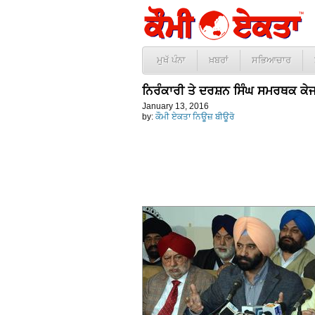
ਮੁਖੱ ਪੰਨਾ
ਖ਼ਬਰਾਂ
ਸਭਿਆਚਾਰ
ਨਿਰੰਕਾਰੀ ਤੇ ਦਰਸ਼ਨ ਸਿੰਘ ਸਮਰਥਕ ਕੇਜਰੀ
January 13, 2016
by:
ਕੌਮੀ ਏਕਤਾ ਨਿਊਜ਼ ਬੀਊਰੋ