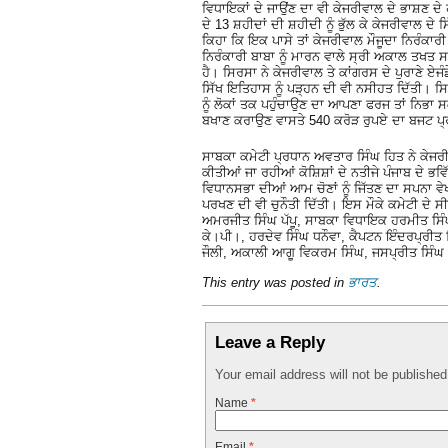
ਵਿਧਾਇਕਾਂ ਦੇ ਜਾਉਂਣ ਦਾ ਵੀ ਕੇਜਰੀਵਾਲ ਦੇ ਭਾਸ਼ਣ ਦੇ
ਦੇ 13 ਸ਼ਹੀਦਾਂ ਦੀ ਸ਼ਹੀਦੀ ਨੂੰ ਭੁੱਲ ਕੇ ਕੇਜਰੀਵਾਲ ਦੇ
ਕਿਹਾ ਕਿ ਇਕ ਪਾਸੇ ਤਾਂ ਕੇਜਰੀਵਾਲ ਮੌਜੂਦਾ ਨਿਰੰਕਾਰੀ
ਨਿਰੰਕਾਰੀ ਬਾਬਾ ਨੂੰ ਮਾਰਨ ਵਾਲੇ ਸ੍ਰੀ ਅਕਾਲ ਤਖਤ ਸਾ
ਹੈ। ਸਿਰਸਾ ਨੇ ਕੇਜਰੀਵਾਲ ਤੇ ਕਾਂਗਰਸ ਦੇ ਪੁਰਾਣੇ ਏਜੰ
ਸਿੱਖ ਇਤਿਹਾਸ ਨੂੰ ਪੜ੍ਹਨ ਦੀ ਵੀ ਨਸੀਹਤ ਦਿੱਤੀ। ਸਿ
ਨੂੰ ਲੋਕਾਂ ਤਕ ਪਹੁੰਚਾਉਣ ਦਾ ਆਪਣਾ ਫਰਜ ਤਾਂ ਨਿਭਾ ਸ
ਬਖਾਣ ਕਰਾਉਣ ਵਾਸਤੇ 540 ਕਰੋੜ ਰੁਪਏ ਦਾ ਬਜਟ ਪ
ਸਾਬਕਾ ਕਮੇਟੀ ਪ੍ਰਧਾਨ ਅਵਤਾਰ ਸਿੰਘ ਹਿਤ ਨੇ ਕੇਜਰੀਵ
ਕੀਤੀਆਂ ਜਾ ਰਹੀਆਂ ਕੋਸ਼ਿਸ਼ਾਂ ਦੇ ਨਤੀਜੇ ਪੰਜਾਬ ਦੇ ਭਵ
ਵਿਧਾਨਸਭਾ ਦੀਆਂ ਆਮ ਚੋਣਾਂ ਨੂੰ ਜਿੱਤਣ ਦਾ ਸਪਨਾ ਵ
ਪਰਖਣ ਦੀ ਵੀ ਚੁਨੌਤੀ ਦਿੱਤੀ। ਇਸ ਮੌਕੇ ਕਮੇਟੀ ਦੇ
ਅਮਰਜੀਤ ਸਿੰਘ ਪੱਪੂ, ਸਾਬਕਾ ਵਿਧਾਇਕ ਹਰਮੀਤ ਸਿੰਘ
ਕੇ।ਪੀ।, ਹਰਦੇਵ ਸਿੰਘ ਧਨੌਵਾ, ਕੈਪਟਨ ਇੰਦਰਪ੍ਰੀਤ ਸ
ਜੌਲੀ, ਅਕਾਲੀ ਆਗੂ ਵਿਕਰਮ ਸਿੰਘ, ਜਸਪ੍ਰੀਤ ਸਿੰਘ 
This entry was posted in
ਭਾਰਤ
.
Leave a Reply
Your email address will not be publishe
Name
*
Email
*