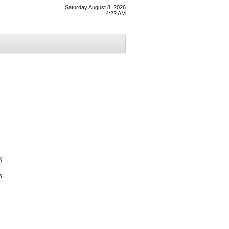
Saturday August 8, 2026
4:22 AM
ੰ
ੇ