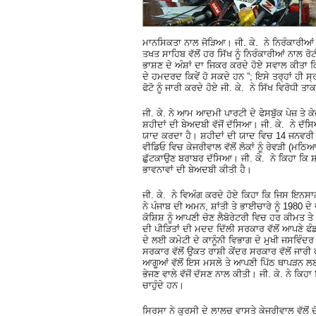
ਮਾਨਸਿਕਤਾ ਨਾਲ ਜੋੜਿਆ। ਜੀ. ਕੇ. ਨੇ ਨਿਰੰਕਾਰੀਆਂ ਵ
ਤਖਤ ਸਾਹਿਬ ਵੱਲੋਂ ਹਰ ਸਿੱਖ ਨੂੰ ਨਿਰੰਕਾਰੀਆਂ ਨਾਲ ਰੋ
ਭਾਸ਼ਣ ਦੇ ਅੰਸ਼ਾਂ ਦਾ ਜਿਕਰ ਕਰਦੇ ਹੋਏ ਸਵਾਲ ਕੀਤਾ ਕਿ 
ਦੇ ਹਮਦਰਦ ਕਿਵੇਂ ਹੋ ਸਕਦੇ ਹਨ ”; ਇਸੇ ਤਰ੍ਹਾਂ ਹੀ ਸ
ਫੋਟੋ ਨੂੰ ਜਾਰੀ ਕਰਦੇ ਹੋਏ ਜੀ. ਕੇ. ਨੇ ਸਿੱਖ ਵਿਰੋਧੀ 
ਜੀ. ਕੇ. ਨੇ ਆਮ ਆਦਮੀ ਪਾਰਟੀ ਦੇ ਫੇਸਬੁੱਕ ਪੇਜ਼ ਤੇ ਕ
ਸ਼ਹੀਦਾਂ ਦੀ ਬੇਅਦਬੀ ਵੱਜੋਂ ਦੱਸਿਆ। ਜੀ. ਕੇ. ਨੇ ਦ
ਯਾਦ ਕਰਦਾ ਹੈ। ਸ਼ਹੀਦਾਂ ਦੀ ਯਾਦ ਵਿਚ 14 ਜਨਵਰੀ ਨੂੰ 
ਵੀਡਿਓ ਵਿਚ ਕੇਜਰੀਵਾਲ ਵੱਲੋਂ ਲੋਕਾਂ ਨੂੰ ਰੇਵੜੀ (ਮਠਿ
ਛੁੱਟਕਾਉਣ ਬਰਾਬਰ ਦੱਸਿਆ। ਜੀ. ਕੇ. ਨੇ ਕਿਹਾ ਕਿ ਸ਼ਹੀ
ਭਾਵਨਾਵਾਂ ਦੀ ਬੇਅਦਬੀ ਕੀਤੀ ਹੈ।
ਜੀ. ਕੇ. ਨੇ ਵਿਅੰਗ ਕਰਦੇ ਹੋਏ ਕਿਹਾ ਕਿ ਜਿਸ ਇਨਸਾਨ
ਨੇ ਪੰਜਾਬ ਦੀ ਅਮਨ, ਸ਼ਾਂਤੀ ਤੇ ਭਾਈਚਾਰੇ ਨੂੰ 1980 
ਕੋਸ਼ਿਸ਼ ਨੂੰ ਆਪਣੀ ਚੋਣ ਲੈਬੋਰੇਟਰੀ ਵਿਚ ਹਰ ਕੀਮਤ
ਦੀ ਪੀੜਿਤਾਂ ਦੀ ਮਦਦ ਦਿੱਲੀ ਸਰਕਾਰ ਵੱਲੋਂ ਆਪਣੇ ਫੰਡਾ
ਦੇ ਲਈ ਕਮੇਟੀ ਦੇ ਕਾਨੂੰਨੀ ਵਿਭਾਗ ਦੇ ਮੁਖੀ ਜਸਵਿ
ਸਰਕਾਰ ਵੱਲੋਂ ਉਕਤ ਰਾਸ਼ੀ ਕੇਂਦਰ ਸਰਕਾਰ ਵੱਲੋਂ ਜਾਰੀ ਫ
ਆਗੂਆਂ ਵੱਲੋਂ ਇਸ ਮਸਲੇ ਤੇ ਆਪਣੀ ਪਿੱਠ ਥਾਪੜਨ ਲਈ 
ਭੇਜਣ ਵਾਲੇ ਵੱਜੋਂ ਦੱਸਣ ਨਾਲ ਕੀਤੀ। ਜੀ. ਕੇ. ਨੇ ਕਿਹਾ 
ਚਾਹੁੰਦੇ ਹਨ।
ਸਿਰਸਾ ਨੇ ਕੁਰਸੀ ਦੇ ਲਾਲਚ ਵਾਸਤੇ ਕੇਜਰੀਵਾਲ ਵੱਲੋਂ