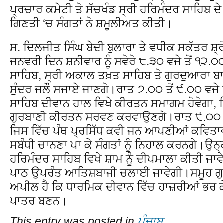
ਪ੍ਰਚਾਰ ਕਮੇਟੀ ਤੇ ਸੱਚਖੰਡ ਸ੍ਰੀ ਹਰਿਮੰਦਰ ਸਾਹਿਬ ਦੇ 
ਗਿਣਤੀ ‘ਚ ਸੰਗਤਾਂ ਨੇ ਸ਼ਮੂਲੀਅਤ ਕੀਤੀ।
ਸ. ਦਿਲਜੀਤ ਸਿੰਘ ਬੇਦੀ ਬੁਲਾਰਾ ਤੇ ਵਧੀਕ ਸਕੱਤਰ ਸ਼੍
ਜਨਵਰੀ ਦਿਨ ਸ਼ਨੀਵਾਰ ਨੂੰ ਸਵੇਰੇ ੮.੩੦ ਵਜੇ ਤੋਂ ੧੨.੦
ਸਾਹਿਬ, ਸ੍ਰੀ ਅਕਾਲ ਤਖ਼ਤ ਸਾਹਿਬ ਤੇ ਗੁਰਦੁਆਰਾ ਬ
ਸੁੰਦਰ ਜਲੌ ਸਜਾਏ ਜਾਣਗੇ।ਰਾਤ ੭.੦੦ ਤੋਂ ੯.੦੦ ਵਜੇ 
ਸਾਹਿਬ ਦੀਵਾਨ ਹਾਲ ਵਿਖੇ ਕੀਰਤਨ ਸਮਾਗਮ ਹੋਵੇਗਾ, ਜਿਸ
ਗੁਰਬਾਣੀ ਕੀਰਤਨ ਸਰਵਣ ਕਰਵਾਉਣਗੇ।ਰਾਤ ੯.੦੦ ਵ
ਜਿਸ ਵਿੱਚ ਪੰਥ ਪ੍ਰਸਿੱਧ ਕਵੀ ਜਨ ਆਪਣੀਆਂ ਕਵਿਤਾਵਾਂ
ਸਬੰਧੀ ਚਾਨਣਾ ਪਾ ਕੇ ਸੰਗਤਾਂ ਨੂੰ ਨਿਹਾਲ ਕਰਨਗੇ।ਉਨ੍ਹ
ਹਰਿਮੰਦਰ ਸਾਹਿਬ ਵਿਖੇ ਸ਼ਾਮ ਨੂੰ ਦੀਪਮਾਲਾ ਕੀਤੀ ਜਾਵ
ਪਾਠ ਉਪਰੰਤ ਆਤਿਸ਼ਬਾਜੀ ਚਲਾਈ ਜਾਵੇਗੀ।ਸਮੂਹ ਗੁਰੂ 
ਅਪੀਲ ਹੈ ਕਿ ਧਾਰਮਿਕ ਦੀਵਾਨ ਵਿੱਚ ਹਾਜ਼ਰੀਆਂ ਭਰ ਕੇ
ਪਾਤਰ ਬਣਨ।
This entry was posted in
ਪੰਜਾਬ
.