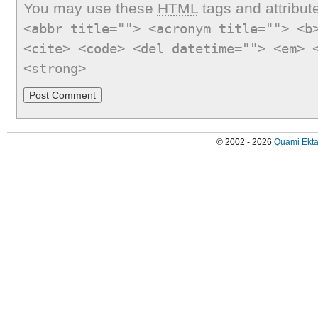
You may use these
HTML
tags and attribut
<abbr title=""> <acronym title=""> <b
<cite> <code> <del datetime=""> <em> 
<strong>
© 2002 - 2026
Quami Ekta