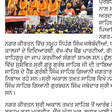
ਪ੍ਰਬੰ
ਨਾਲ ਸ
ਅਰਦਾਸ
ਸਾਹਿ
ਪਿਆਰ
ਨਗਰ-
ਨਗਰ ਕੀਰਤਨ ਵਿੱਚ ਸਮੂਹ ਨਿਹੰਗ ਸਿੰਘ ਜਥੇਬੰਦੀਆਂ, 
ਕਾਲਜਾਂ ਦੇ ਵਿਦਿਆਰਥੀ, ਵੱਖ-ਵੱਖ ਬੈਂਡ ਪਾਰਟੀਆਂ, ਗ
ਵਾਹਿਗੁਰੂ ਦਾ ਜਾਪ ਕਰਦੀਆਂ ਸੰਗਤਾਂ ਸ਼ਾਮਲ ਸਨ।ਫੁੱਲ
ਵਿੱਚ ਸੁਸ਼ੋਭਿਤ ਸ੍ਰੀ ਗੁਰੂ ਗ੍ਰੰਥ ਸਾਹਿਬ ਜੀ ਦੀ ਤਾਬਿਆ
ਸਾਹਿਬ ਦੇ ਹੈੱਡ ਗ੍ਰੰਥੀ ਸਿੰਘ ਸਾਹਿਬ ਗਿਆਨੀ ਜਗਤਾਰ 
ਨਿਭਾਅ ਰਹੇ ਸਨ।ਸ੍ਰੀ ਅਕਾਲ ਤਖ਼ਤ ਸਾਹਿਬ ਵਿਖੇ ਨ
ਸਿੰਘ ਸਾਹਿਬ ਗਿਆਨੀ ਗੁਰਬਚਨ ਸਿੰਘ ਜਥੇਦਾਰ ਸ੍ਰ
ਸਨ।
ਨਗਰ ਕੀਰਤਨ ਸ੍ਰੀ ਅਕਾਲ ਤਖ਼ਤ ਸਾਹਿਬ ਤੋਂ ਆਰੰਭ ਹੋ 
ਬ੍ਰਹਮ ਬੂਟਾ ਮਾਰਕੀਟ, ਚੌਂਕ ਘੰਟਾ ਘਰ, ਬਜ਼ਾਰ ਮਾਈ 