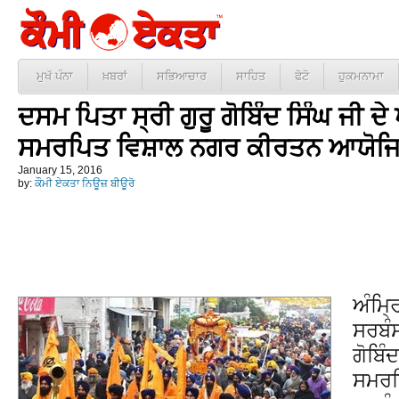
ਮੁਖੱ ਪੰਨਾ
ਖ਼ਬਰਾਂ
ਸਭਿਆਚਾਰ
ਸਾਹਿਤ
ਫੋਟੋ
ਹੁਕਮਨਾਮਾ
ਦਸਮ ਪਿਤਾ ਸ੍ਰੀ ਗੁਰੂ ਗੋਬਿੰਦ ਸਿੰਘ ਜੀ ਦੇ 
ਸਮਰਪਿਤ ਵਿਸ਼ਾਲ ਨਗਰ ਕੀਰਤਨ ਆਯੋਜ
January 15, 2016
by:
ਕੌਮੀ ਏਕਤਾ ਨਿਊਜ਼ ਬੀਊਰੋ
ਅੰਮ੍
ਸਰਬੰਸ
ਗੋਬਿੰ
ਸਮਰਪ