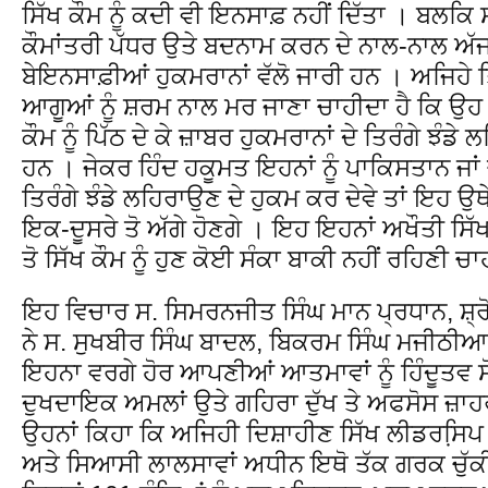
ਸਿੱਖ ਕੌਮ ਨੂੰ ਕਦੀ ਵੀ ਇਨਸਾਫ਼ ਨਹੀਂ ਦਿੱਤਾ । ਬਲਕਿ ਸਾ
ਕੌਮਾਂਤਰੀ ਪੱਧਰ ਉਤੇ ਬਦਨਾਮ ਕਰਨ ਦੇ ਨਾਲ-ਨਾਲ ਅੱਜ
ਬੇਇਨਸਾਫ਼ੀਆਂ ਹੁਕਮਰਾਨਾਂ ਵੱਲੋ ਜਾਰੀ ਹਨ । ਅਜਿਹੇ ਤ
ਆਗੂਆਂ ਨੂੰ ਸ਼ਰਮ ਨਾਲ ਮਰ ਜਾਣਾ ਚਾਹੀਦਾ ਹੈ ਕਿ ਉਹ 
ਕੌਮ ਨੂੰ ਪਿੱਠ ਦੇ ਕੇ ਜ਼ਾਬਰ ਹੁਕਮਰਾਨਾਂ ਦੇ ਤਿਰੰਗੇ ਝੰਡ
ਹਨ । ਜੇਕਰ ਹਿੰਦ ਹਕੂਮਤ ਇਹਨਾਂ ਨੂੰ ਪਾਕਿਸਤਾਨ ਜਾਂ
ਤਿਰੰਗੇ ਝੰਡੇ ਲਹਿਰਾਉਣ ਦੇ ਹੁਕਮ ਕਰ ਦੇਵੇ ਤਾਂ ਇਹ 
ਇਕ-ਦੂਸਰੇ ਤੋ ਅੱਗੇ ਹੋਣਗੇ । ਇਹ ਇਹਨਾਂ ਅਖੌਤੀ ਸਿ
ਤੋ ਸਿੱਖ ਕੌਮ ਨੂੰ ਹੁਣ ਕੋਈ ਸੰਕਾ ਬਾਕੀ ਨਹੀਂ ਰਹਿਣੀ ਚ
ਇਹ ਵਿਚਾਰ ਸ. ਸਿਮਰਨਜੀਤ ਸਿੰਘ ਮਾਨ ਪ੍ਰਧਾਨ, ਸ਼੍
ਨੇ ਸ. ਸੁਖਬੀਰ ਸਿੰਘ ਬਾਦਲ, ਬਿਕਰਮ ਸਿੰਘ ਮਜੀਠ
ਇਹਨਾ ਵਰਗੇ ਹੋਰ ਆਪਣੀਆਂ ਆਤਮਾਵਾਂ ਨੂੰ ਹਿੰਦੂਤਵ ਸੋ
ਦੁਖਦਾਇਕ ਅਮਲਾਂ ਉਤੇ ਗਹਿਰਾ ਦੁੱਖ ਤੇ ਅਫਸੋਸ ਜ਼ਾਹ
ਉਹਨਾਂ ਕਿਹਾ ਕਿ ਅਜਿਹੀ ਦਿਸ਼ਾਹੀਣ ਸਿੱਖ ਲੀਡਰਸਿ
ਅਤੇ ਸਿਆਸੀ ਲਾਲਸਾਵਾਂ ਅਧੀਨ ਇਥੋ ਤੱਕ ਗਰਕ ਚੁੱਕੀ ਹ