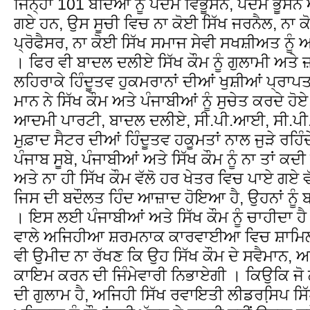
ਜਿਨ੍ਹਾਂ 101 ਬੰਦਿਆਂ ਨੂੰ ਪਦਮ ਵਿਭੂਸਨ, ਪਦਮ ਭੂਸਨ 
ਗਏ ਹਨ, ਉਸ ਸੂਚੀ ਵਿਚ ਨਾ ਕੋਈ ਸਿੱਖ ਜਰਨੈਲ, ਨਾ ਕ
ਪ੍ਰੋਫੈਸਰ, ਨਾ ਕੋਈ ਸਿੱਖ ਸਮਾਜ ਸੇਵੀ ਸਖਸ਼ੀਅਤ ਨੂੰ
। ਫਿਰ ਵੀ ਬਾਦਲ ਦਲੀਏ ਸਿੱਖ ਕੌਮ ਨੂੰ ਗੁਲਾਮੀ ਅਤੇ ਜ਼
ਲਹਿਰਾਕੇ ਹਿੰਦੂਤਵ ਹੁਕਮਰਾਨਾਂ ਦੀਆਂ ਖੁਸ਼ੀਆਂ ਪ੍ਰਾਪ
ਮਾਨ ਨੇ ਸਿੱਖ ਕੌਮ ਅਤੇ ਪੰਜਾਬੀਆਂ ਨੂੰ ਸੁਚੇਤ ਕਰਦੇ ਹ
ਆਦਮੀ ਪਾਰਟੀ, ਬਾਦਲ ਦਲੀਏ, ਸੀ.ਪੀ.ਆਈ, ਸੀ.ਪੀ
ਮੁਫ਼ਾਦ ਸੈਟਰ ਦੀਆਂ ਹਿੰਦੂਤਵ ਹਕੂਮਤਾਂ ਨਾਲ ਜੁੜੇ ਰਹਿੰ
ਪੰਜਾਬ ਸੂਬੇ, ਪੰਜਾਬੀਆਂ ਅਤੇ ਸਿੱਖ ਕੌਮ ਨੂੰ ਨਾ ਤਾਂ 
ਅਤੇ ਨਾ ਹੀ ਸਿੱਖ ਕੌਮ ਵੱਲੋ ਹਰ ਖੇਤਰ ਵਿਚ ਪਾਏ ਗਏ ਵ
ਜਿਸ ਦੀ ਬਦੌਲਤ ਹਿੰਦ ਆਜ਼ਾਦ ਹੋਇਆ ਹੈ, ਉਹਨਾਂ ਨੂੰ
। ਇਸ ਲਈ ਪੰਜਾਬੀਆਂ ਅਤੇ ਸਿੱਖ ਕੌਮ ਨੂੰ ਚਾਹੀਦਾ ਹੈ
ਵਾਲੇ ਅਜਿਹੀਆ ਸ਼ਰਮਨਾਕ ਕਾਰਵਾਈਆ ਵਿਚ ਸ਼ਾਮਿਲ
ਵੀ ਉਮੀਦ ਨਾ ਰੱਖਣ ਕਿ ਉਹ ਸਿੱਖ ਕੌਮ ਦੇ ਸਵੈਮਾਨ, ਆ
ਕਾਇਮ ਕਰਨ ਦੀ ਜਿੰਮੇਵਾਰੀ ਨਿਭਾਏਗੀ । ਕਿਉਕਿ ਜੋ 
ਦੀ ਗੁਲਾਮ ਹੈ, ਅਜਿਹੀ ਸਿੱਖ ਰਵਾਇਤੀ ਲੀਡਰਸਿ਼ਪ ਸਿੱ