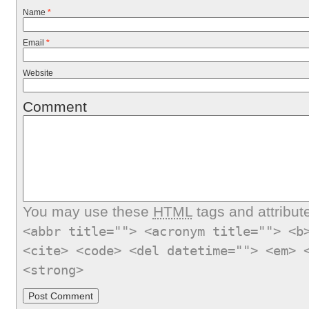
Name
*
Email
*
Website
Comment
You may use these
HTML
tags and attribut
<abbr title=""> <acronym title=""> <b
<cite> <code> <del datetime=""> <em> 
<strong>