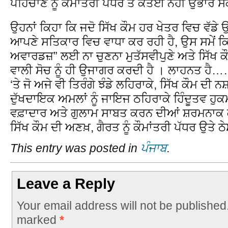
ਪਹਿਚਾਣ ਨੂੰ ਕੌਮਾਂਤਰੀ ਪੱਧਰ ਤੇ ਕਤਈ ਨਹੀਂ ਉਭਾਰ ਸ
ਉਹਨਾਂ ਕਿਹਾ ਕਿ ਜਦੋ ਸਿੱਖ ਕੌਮ ਹਰ ਖੇਤਰ ਵਿਚ ਵੱਡੇ
ਆਪਣੇ ਸਤਿਕਾਰ ਵਿਚ ਵਾਧਾ ਕਰ ਰਹੀ ਹੈ, ਉਸ ਸਮੇਂ ਕਿਸ
ਅਵਾਰਡਜ਼” ਲਈ ਨਾ ਚੁਣਨਾ ਮੁਤੱਸਵੀਪੁਣੇ ਅਤੇ ਸਿੱਖ ਕ
ਵਾਲੀ ਸੋਚ ਨੂੰ ਹੀ ਉਜਾਗਰ ਕਰਦੀ ਹੈ । ਲਾਹਨਤ ਹ
‘ਤੇ ਜੋ ਅਜੇ ਵੀ ਤਿਰੰਗੇ ਝੰਡੇ ਲਹਿਰਾਕੇ, ਸਿੱਖ ਕੌਮ ਦੀ
ਦੁੱਖਦਾਇਕ ਅਮਲਾਂ ਨੂੰ ਜਾਇਜ ਠਹਿਰਾਕੇ ਹਿੰਦੂਤਵ ਹੁਕ
ਵਫ਼ਾਦਾਰ ਅਤੇ ਗੁਲਾਮ ਸਾਬਤ ਕਰਨ ਦੀਆਂ ਸ਼ਰਮਨਾਕ
ਸਿੱਖ ਕੌਮ ਦੀ ਅਣਖ਼, ਗੈਰਤ ਨੂੰ ਕੌਮਾਂਤਰੀ ਪੱਧਰ ਉਤੇ ਠ
This entry was posted in
ਪੰਜਾਬ
.
Leave a Reply
Your email address will not be published
marked
*