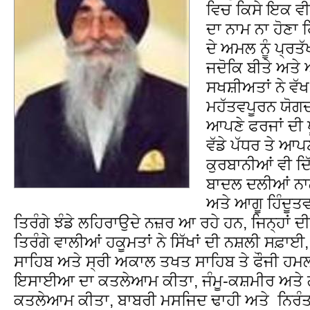
ਵਿਚ ਕਿਸੇ ਇਕ ਵ
ਦਾ ਨਾਮ ਨਾ ਹੋਣਾ ਹ
ਦੇ ਅਮਲ ਨੂੰ ਪ੍ਰਤੱ
ਜਦੋਕਿ ਬੀਤੇ ਅਤੇ 
ਸਖਸ਼ੀਅਤਾਂ ਨੇ ਵੱ
ਮਹੱਤਵਪੂਰਨ ਯੋਗਦ
ਆਪਣੇ ਫਰਜਾਂ ਦੀ 
ਵੱਡੇ ਪੱਧਰ ਤੇ ਆ
ਕੁਰਬਾਨੀਆਂ ਵੀ ਦ
ਬਾਦਲ ਦਲੀਆਂ ਨਾਲ
ਅਤੇ ਆਗੂ ਹਿੰਦੂਤਵ
ਤਿਰੰਗੇ ਝੰਡੇ ਲਹਿਰਾਉਦੇ ਨਜ਼ਰ ਆ ਰਹੇ ਹਨ, ਜਿਨ੍ਹਾਂ ਦੀ
ਤਿਰੰਗੇ ਵਾਲੀਆਂ ਹਕੂਮਤਾਂ ਨੇ ਸਿੱਖਾਂ ਦੀ ਨਸ਼ਲੀ ਸਫ਼
ਸਾਹਿਬ ਅਤੇ ਸ੍ਰੀ ਅਕਾਲ ਤਖਤ ਸਾਹਿਬ ਤੇ ਫੌਜੀ ਹਮਲ
ਇਸਾਈਆ ਦਾ ਕਤਲੇਆਮ ਕੀਤਾ, ਜੰਮੂ-ਕਸ਼ਮੀਰ ਅਤੇ ਗ
ਕਤਲੇਆਮ ਕੀਤਾ, ਬਾਬਰੀ ਮਸਜਿਦ ਢਾਹੀ ਅਤੇ ਨਿਰੰਤਰ