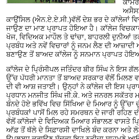
ਕਾਮਰਸ
ਅਸੈਸ
ਕਾਉਂਸਿਲ (ਐਨ.ਏ.ਏ.ਸੀ.)ਵੱਲੋਂ ਦੇਸ਼ ਭਰ ਦੇ ਕਾੱਲੇਜਾਂ ਵਿਚ
ਜਾਉਣ ਦਾ ਮਾਣ ਪ੍ਰਾਪਤ ਹੋਇਆ ਹੈ। ਕਾੱਲੇਜ ਵਿਚਕ
ਖੋਜ, ਵਿਦਿਅਕ ਮਾਹੌਲ ਤੇ ਢਾਂਚਾ, ਬਾਹਰਲੀ ਦੁਨੀਆਂ ਤ
ਪ੍ਰਬੰਧ ਅਤੇ ਨਵੇਂ ਵਿਚਾਰਾਂ ਨੂੰ ਜਨਮ ਲੈਣ ਦੀ ਆਜ਼ਾਦ
ਬਣਾਉਣ ਤੋਂ ਬਾਅਦ ਕਾੱਲੇਜ ਨੂੰ ਸਨਮਾਨ ਪ੍ਰਾਪਤ ਹੋਇ
ਕਾੱਲੇਜ ਦੇ ਪ੍ਰਿੰਸੀਪਲ ਜਤਿੰਦਰ ਬੀਰ ਸਿੰਘ ਨੇ ਇਸ ਗੱ
ਉੱਚ ਪੱਧਰੀ ਮਾਨਤਾ ਤੋਂ ਬਾਅਦ ਸਰਕਾਰ ਵੱਲੋਂ ਮਿਲਣ ਵ
ਦੀ ਵੀ ਆਸ਼ ਜਤਾਈ। ਉਨ੍ਹਾਂ ਨੇ ਕਾੱਲੇਜ ਦੀ ਇਸ ਪ੍ਰਾਪ
ਪ੍ਰਧਾਨ ਮਨਜੀਤ ਸਿੰਘ ਜੀ.ਕੇ. ਅਤੇ ਜਨਰਲ ਸਕੱਤਰ ਮ
ਬੰਨਦੇ ਹੋਏ ਭਵਿੱਖ ਵਿਚ ਸਿੱਖਿਆ ਦੇ ਮਿਆਰ ਨੂੰ ਉੱਚਾ ਚੁੱ
ਪ੍ਰਬੰਧਕਾਂ ਪਾਸੋਂ ਮਿਲ ਰਹੇ ਸਮਰਥਨ ਦੇ ਜਾਰੀ ਰਹਿਣ
ਵੱਲੋਂ ਕਾੱਲੇਜਾਂ ਦੇ ਵਿਦਿਅਕ ਮਿਆਰ ਸੰਭਾਲਣ ਵਾਸਤੇ ਪਿ੍ਰ
ਆੱਫ਼ ਤੋਂ ਥੱਲੇ ਦੇ ਸਿਫ਼ਾਰਸੀ ਦਾਖਿਲੇ ਬੰਦ ਕਰਨਾ ਅਤੇ ਲ
ਉਪਲਬਧ ਕਰਾਉਣ ਸੱਦਕਾ ਇਹ ਨਤੀਜ਼ਾ ਸਾਹਮਣੇ ਆਉਣ 