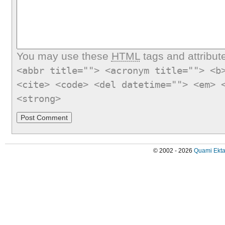
You may use these
HTML
tags and attribut
<abbr title=""> <acronym title=""> <b
<cite> <code> <del datetime=""> <em> 
<strong>
© 2002 - 2026
Quami Ekta