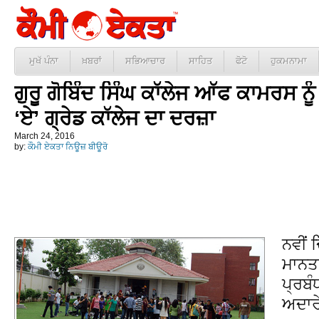
ਮੁਖੱ ਪੰਨਾ
ਖ਼ਬਰਾਂ
ਸਭਿਆਚਾਰ
ਸਾਹਿਤ
ਫੋਟੋ
ਹੁਕਮਨਾਮਾ
ਗੁਰੂ ਗੋਬਿੰਦ ਸਿੰਘ ਕਾੱਲੇਜ ਆੱਫ ਕਾਮਰਸ ਨੂ
‘ਏ’ ਗ੍ਰੇਡ ਕਾੱਲੇਜ ਦਾ ਦਰਜ਼ਾ
March 24, 2016
by:
ਕੌਮੀ ਏਕਤਾ ਨਿਊਜ਼ ਬੀਊਰੋ
ਨਵੀਂ ਦ
ਮਾਨਤਾ
ਪ੍ਰਬ
ਅਦਾਰੇ