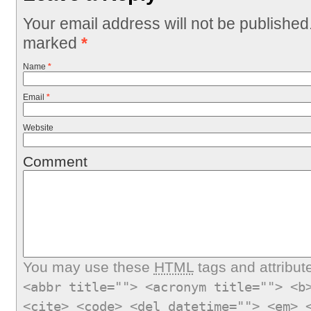
Your email address will not be published
marked
*
Name
*
Email
*
Website
Comment
You may use these
HTML
tags and attribut
<abbr title=""> <acronym title=""> <b
<cite> <code> <del datetime=""> <em> 