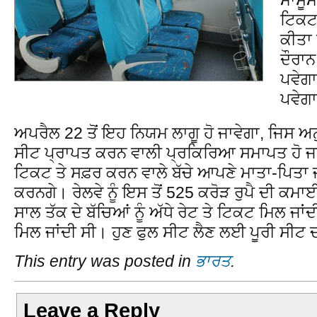
ਟਿਕਟ 
ਕੀਤਾ 
ਦੌਰਾਨ
ਪਵੇਗਾ
ਪਵੇਗ
ਅਪਰੈਲ 22 ਤੋਂ ਇਹ ਨਿਯਮ ਲਾਗੂ ਹੋ ਜਾਵੇਗਾ, ਜਿਸ ਅਨੁ
ਸੀਟ ਪ੍ਰਾਪਤ ਕਰਨ ਵਾਲੀ ਪ੍ਰਕਿਰਿਆ ਸਮਾਪਤ ਹੋ ਜਾ
ਟਿਕਟ ਤੇ ਸਫ਼ਰ ਕਰਨ ਵਾਲੇ ਬੱਚੇ ਆਪਣੇ ਮਾਤਾ-ਪਿਤਾ ਜ
ਕਰਨਗੇ। ਰੇਲਵੇ ਨੂੰ ਇਸ ਤੋਂ 525 ਕਰੋੜ ਰੁਪੈ ਦੀ ਕਮਾਈ 
ਸਾਲ ਤੱਕ ਦੇ ਬੱਚਿਆਂ ਨੂੰ ਅੱਧੇ ਰੇਟ ਤੇ ਟਿਕਟ ਮਿਲ ਜਾਂਦੀ
ਮਿਲ ਜਾਂਦੀ ਸੀ। ਹੁਣ ਫੁਲ ਸੀਟ ਲੈਣ ਲਈ ਪੂਰੀ ਸੀਟ ਦ
This entry was posted in
ਭਾਰਤ
.
Leave a Reply