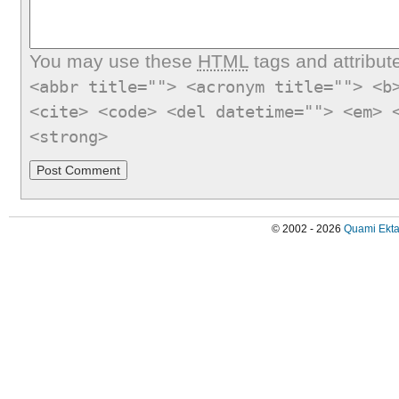
You may use these
HTML
tags and attribut
<abbr title=""> <acronym title=""> <b
<cite> <code> <del datetime=""> <em> 
<strong>
© 2002 - 2026
Quami Ekta