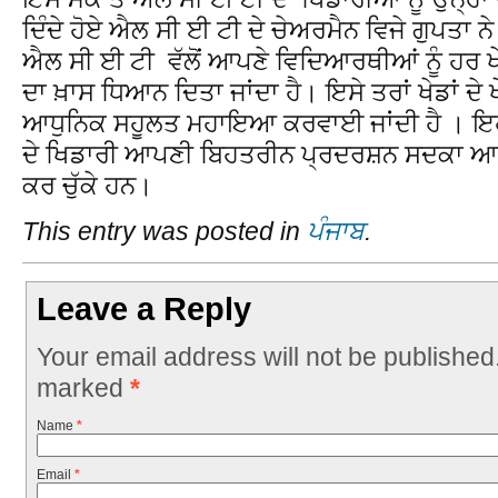
ਦਿੰਦੇ ਹੋਏ ਐਲ ਸੀ ਈ ਟੀ ਦੇ ਚੇਅਰਮੈਨ ਵਿਜੇ ਗੁਪਤਾ ਨ
ਐਲ ਸੀ ਈ ਟੀ ਵੱਲੋਂ ਆਪਣੇ ਵਿਦਿਆਰਥੀਆਂ ਨੂੰ ਹਰ
ਦਾ ਖ਼ਾਸ ਧਿਆਨ ਦਿਤਾ ਜਾਂਦਾ ਹੈ। ਇਸੇ ਤਰਾਂ ਖੇਡਾਂ ਦੇ
ਆਧੁਨਿਕ ਸਹੂਲਤ ਮਹਾਇਆ ਕਰਵਾਈ ਜਾਂਦੀ ਹੈ । ਇਹ
ਦੇ ਖਿਡਾਰੀ ਆਪਣੀ ਬਿਹਤਰੀਨ ਪ੍ਰਦਰਸ਼ਨ ਸਦਕਾ ਆਪ
ਕਰ ਚੁੱਕੇ ਹਨ।
This entry was posted in
ਪੰਜਾਬ
.
Leave a Reply
Your email address will not be published
marked
*
Name
*
Email
*