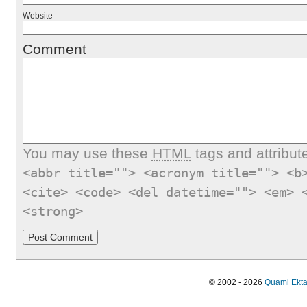
Website
Comment
You may use these
HTML
tags and attribut
<abbr title=""> <acronym title=""> <b
<cite> <code> <del datetime=""> <em> 
<strong>
© 2002 - 2026
Quami Ekta