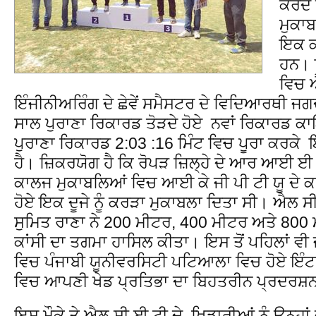
ਕਰਦੇ 
ਮੁਕਾਬ
ਇਕ ਕ
ਹਨ। 
ਵਿਚ 
ਇੰਜੀਨੀਅਰਿੰਗ ਦੇ ਛੇਵੇਂ ਸਮੈਸਟਰ ਦੇ ਵਿਦਿਆਰਥੀ ਜਗਦ
ਸਾਲ ਪੁਰਾਣਾ ਰਿਕਾਰਡ ਤੋੜਦੇ ਹੋਏ ਨਵਾਂ ਰਿਕਾਰਡ ਕ
ਪੁਰਾਣਾ ਰਿਕਾਰਡ 2:03 :16 ਮਿੰਟ ਵਿਚ ਪੂਰਾ ਕਰਕ
ਹੈ। ਜ਼ਿਕਰਯੋਗ ਹੈ ਕਿ ਰੋਪੜ ਜ਼ਿਲ੍ਹੇ ਦੇ ਆਰ ਆਈ ਈ
ਕਾਲਜ ਮੁਕਾਬਲਿਆਂ ਵਿਚ ਆਈ ਕੇ ਜੀ ਪੀ ਟੀ ਯੂ ਦੇ ਕਾਲਜ
ਹੋਏ ਇਕ ਦੂਜੇ ਨੂੰ ਕਰੜਾ ਮੁਕਾਬਲਾ ਦਿਤਾ ਸੀ। ਐਲ ਸ
ਸੁਮਿਤ ਰਾਣਾ ਨੇ 200 ਮੀਟਰ, 400 ਮੀਟਰ ਅਤੇ 800 
ਕਾਂਸੀ ਦਾ ਤਗਮਾ ਹਾਸਿਲ ਕੀਤਾ। ਇਸ ਤੋਂ ਪਹਿਲਾਂ ਵੀ
ਵਿਚ ਪੰਜਾਬੀ ਯੂਨੀਵਰਸਿਟੀ ਪਟਿਆਲਾ ਵਿਚ ਹੋਏ ਇੰਟ
ਵਿਚ ਆਪਣੀ ਖੇਡ ਪ੍ਰਤਿਭਾ ਦਾ ਬਿਹਤਰੀਨ ਪ੍ਰਦਰਸ਼ਨ
ਇਸ ਮੌਕੇ ਤੇ ਐਲ ਸੀ ਈ ਟੀ ਦੇ ਖਿਡਾਰੀਆਂ ਨੂੰ ਉਨ