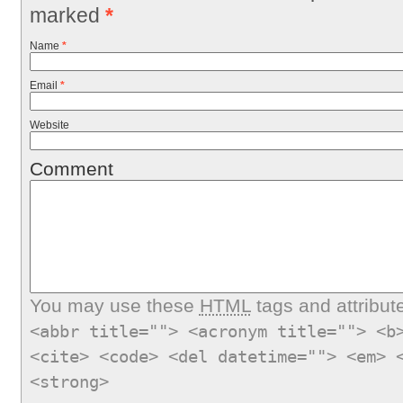
marked
*
Name
*
Email
*
Website
Comment
You may use these
HTML
tags and attribut
<abbr title=""> <acronym title=""> <b
<cite> <code> <del datetime=""> <em> 
<strong>