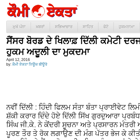
ਮੁਖੱ ਪੰਨਾ
ਖ਼ਬਰਾਂ
ਸਭਿਆਚਾਰ
ਸਾਹਿਤ
ਫੋਟੋ
ਹੁਕਮਨਾਮਾ
ਸੈਂਸਰ ਬੋਰਡ ਦੇ ਖਿਲਾਫ਼ ਦਿੱਲੀ ਕਮੇਟੀ 
ਹੁਕਮ ਅਦੂਲੀ ਦਾ ਮੁਕਦਮਾ
April 12, 2016
by:
ਕੌਮੀ ਏਕਤਾ ਨਿਊਜ਼ ਬੀਊਰੋ
ਨਵੀਂ ਦਿੱਲੀ : ਹਿੰਦੀ ਫਿਲਮ ਸੰਤਾ ਬੰਤਾ ਪ੍ਰਾਈਵੇਟ ਲਿਮੀ
ਸ਼ੱਕੀ ਕਰਾਰ ਦਿੰਦੇ ਹੋਏ ਦਿੱਲੀ ਸਿੱਖ ਗੁਰਦੁਆਰਾ ਪ੍ਰਬ
ਸਿੰਘ ਜੀ.ਕੇ. ਨੇ ਕੇਂਦਰੀ ਸੂਚਨਾ ਅਤੇ ਪ੍ਰਸਾਰਨ ਮੰਤਰ
ਪੂਰਣ ਤੌਰ ਤੇ ਰੋਕ ਲਗਾਉਣ ਦੀ ਮੰਗ ਪੱਤਰ ਭੇਜ ਕੇ ਕੀਤ