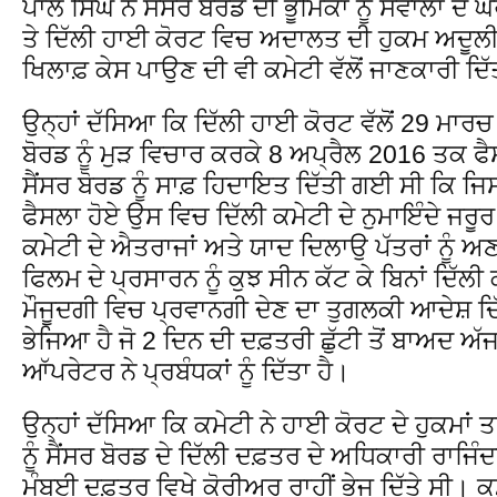
ਪਾਲ ਸਿੰਘ ਨੇ ਸੈਂਸਰ ਬੋਰਡ ਦੀ ਭੂਮਿਕਾ ਨੂੰ ਸਵਾਲਾਂ ਦੇ
ਤੇ ਦਿੱਲੀ ਹਾਈ ਕੋਰਟ ਵਿਚ ਅਦਾਲਤ ਦੀ ਹੁਕਮ ਅਦੂਲੀ ਦ
ਖਿਲਾਫ਼ ਕੇਸ ਪਾਉਣ ਦੀ ਵੀ ਕਮੇਟੀ ਵੱਲੋਂ ਜਾਣਕਾਰੀ ਦਿ
ਉਨ੍ਹਾਂ ਦੱਸਿਆ ਕਿ ਦਿੱਲੀ ਹਾਈ ਕੋਰਟ ਵੱਲੋਂ 29 ਮਾਰਚ
ਬੋਰਡ ਨੂੰ ਮੁੜ ਵਿਚਾਰ ਕਰਕੇ 8 ਅਪ੍ਰੈਲ 2016 ਤਕ ਫੈਸ
ਸੈਂਸਰ ਬੋਰਡ ਨੂੰ ਸਾਫ਼ ਹਿਦਾਇਤ ਦਿੱਤੀ ਗਈ ਸੀ ਕਿ 
ਫੈਸਲਾ ਹੋਏ ਉਸ ਵਿਚ ਦਿੱਲੀ ਕਮੇਟੀ ਦੇ ਨੁਮਾਇੰਦੇ ਜਰੂਰ
ਕਮੇਟੀ ਦੇ ਐਤਰਾਜਾਂ ਅਤੇ ਯਾਦ ਦਿਲਾਉ ਪੱਤਰਾਂ ਨੂੰ
ਫਿਲਮ ਦੇ ਪ੍ਰਸਾਰਨ ਨੂੰ ਕੁਝ ਸੀਨ ਕੱਟ ਕੇ ਬਿਨਾਂ ਦਿੱਲੀ
ਮੌਜੂਦਗੀ ਵਿਚ ਪ੍ਰਵਾਨਗੀ ਦੇਣ ਦਾ ਤੁਗਲਕੀ ਆਦੇਸ਼ ਦਿੱਲ
ਭੇਜਿਆ ਹੈ ਜੋ 2 ਦਿਨ ਦੀ ਦਫ਼ਤਰੀ ਛੁੱਟੀ ਤੋਂ ਬਾਅਦ ਅੱ
ਆੱਪਰੇਟਰ ਨੇ ਪ੍ਰਬੰਧਕਾਂ ਨੂੰ ਦਿੱਤਾ ਹੈ।
ਉਨ੍ਹਾਂ ਦੱਸਿਆ ਕਿ ਕਮੇਟੀ ਨੇ ਹਾਈ ਕੋਰਟ ਦੇ ਹੁਕਮ
ਨੂੰ ਸੈਂਸਰ ਬੋਰਡ ਦੇ ਦਿੱਲੀ ਦਫ਼ਤਰ ਦੇ ਅਧਿਕਾਰੀ ਰਾਜਿੰਦਰ
ਮੁੰਬਈ ਦਫ਼ਤਰ ਵਿਖੇ ਕੋਰੀਅਰ ਰਾਹੀਂ ਭੇਜ ਦਿੱਤੇ ਸੀ। ਕ