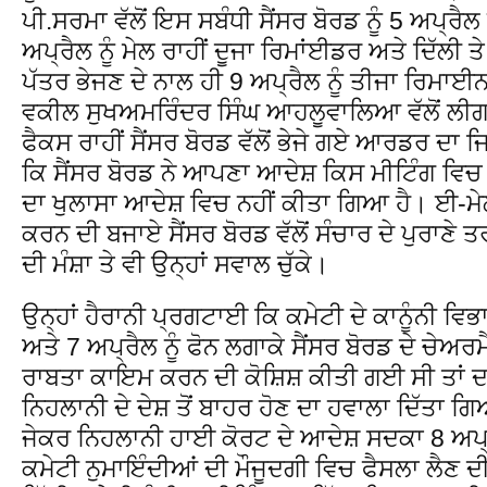
ਪੀ.ਸਰਮਾ ਵੱਲੋਂ ਇਸ ਸਬੰਧੀ ਸੈਂਸਰ ਬੋਰਡ ਨੂੰ 5 ਅਪ੍ਰੈਲ
ਅਪ੍ਰੈਲ ਨੂੰ ਮੇਲ ਰਾਹੀਂ ਦੂਜਾ ਰਿਮਾਂਈਡਰ ਅਤੇ ਦਿੱਲੀ ਤ
ਪੱਤਰ ਭੇਜਣ ਦੇ ਨਾਲ ਹੀ 9 ਅਪ੍ਰੈਲ ਨੂੰ ਤੀਜਾ ਰਿਮਾਈਨ
ਵਕੀਲ ਸੁਖਅਮਰਿੰਦਰ ਸਿੰਘ ਆਹਲੂਵਾਲਿਆ ਵੱਲੋਂ ਲੀ
ਫੈਕਸ ਰਾਹੀਂ ਸੈਂਸਰ ਬੋਰਡ ਵੱਲੋਂ ਭੇਜੇ ਗਏ ਆਰਡਰ ਦਾ 
ਕਿ ਸੈਂਸਰ ਬੋਰਡ ਨੇ ਆਪਣਾ ਆਦੇਸ਼ ਕਿਸ ਮੀਟਿੰਗ ਵਿਚ
ਦਾ ਖੁਲਾਸਾ ਆਦੇਸ਼ ਵਿਚ ਨਹੀਂ ਕੀਤਾ ਗਿਆ ਹੈ। ਈ-ਮੇ
ਕਰਨ ਦੀ ਬਜਾਏ ਸੈਂਸਰ ਬੋਰਡ ਵੱਲੋਂ ਸੰਚਾਰ ਦੇ ਪੁਰਾਣੇ ਤ
ਦੀ ਮੰਸ਼ਾ ਤੇ ਵੀ ਉਨ੍ਹਾਂ ਸਵਾਲ ਚੁੱਕੇ।
ਉਨ੍ਹਾਂ ਹੈਰਾਨੀ ਪ੍ਰਗਟਾਈ ਕਿ ਕਮੇਟੀ ਦੇ ਕਾਨੂੰਨੀ ਵਿਭਾ
ਅਤੇ 7 ਅਪ੍ਰੈਲ ਨੂੰ ਫੋਨ ਲਗਾਕੇ ਸੈਂਸਰ ਬੋਰਡ ਦੇ ਚੇ
ਰਾਬਤਾ ਕਾਇਮ ਕਰਨ ਦੀ ਕੋਸ਼ਿਸ਼ ਕੀਤੀ ਗਈ ਸੀ ਤਾਂ ਦਫ਼
ਨਿਹਲਾਨੀ ਦੇ ਦੇਸ਼ ਤੋਂ ਬਾਹਰ ਹੋਣ ਦਾ ਹਵਾਲਾ ਦਿੱਤਾ 
ਜੇਕਰ ਨਿਹਲਾਨੀ ਹਾਈ ਕੋਰਟ ਦੇ ਆਦੇਸ਼ ਸਦਕਾ 8 ਅਪ੍ਰੈਲ
ਕਮੇਟੀ ਨੁਮਾਇੰਦੀਆਂ ਦੀ ਮੌਜੂਦਗੀ ਵਿਚ ਫੈਸਲਾ ਲੈਣ ਦੀ 