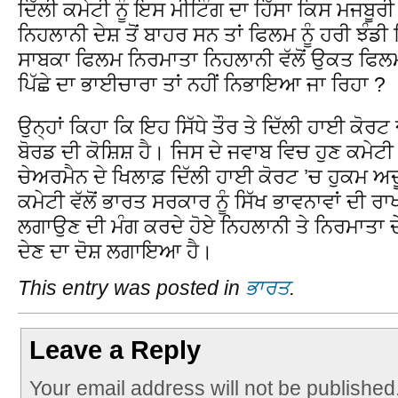
ਦਿੱਲੀ ਕਮੇਟੀ ਨੂੰ ਇਸ ਮੀਟਿੰਗ ਦਾ ਹਿੱਸਾ ਕਿਸ ਮਜਬੂ
ਨਿਹਲਾਨੀ ਦੇਸ਼ ਤੋਂ ਬਾਹਰ ਸਨ ਤਾਂ ਫਿਲਮ ਨੂੰ ਹਰੀ ਝੰਡੀ
ਸਾਬਕਾ ਫਿਲਮ ਨਿਰਮਾਤਾ ਨਿਹਲਾਨੀ ਵੱਲੋਂ ਉਕਤ ਫਿਲ
ਪਿੱਛੇ ਦਾ ਭਾਈਚਾਰਾ ਤਾਂ ਨਹੀਂ ਨਿਭਾਇਆ ਜਾ ਰਿਹਾ ?
ਉਨ੍ਹਾਂ ਕਿਹਾ ਕਿ ਇਹ ਸਿੱਧੇ ਤੌਰ ਤੇ ਦਿੱਲੀ ਹਾਈ ਕੋਰਟ ਦ
ਬੋਰਡ ਦੀ ਕੋਸ਼ਿਸ਼ ਹੈ। ਜਿਸ ਦੇ ਜਵਾਬ ਵਿਚ ਹੁਣ ਕਮੇਟੀ
ਚੇਅਰਮੈਨ ਦੇ ਖਿਲਾਫ਼ ਦਿੱਲੀ ਹਾਈ ਕੋਰਟ ’ਚ ਹੁਕਮ 
ਕਮੇਟੀ ਵੱਲੋਂ ਭਾਰਤ ਸਰਕਾਰ ਨੂੰ ਸਿੱਖ ਭਾਵਨਾਵਾਂ ਦੀ 
ਲਗਾਉਣ ਦੀ ਮੰਗ ਕਰਦੇ ਹੋਏ ਨਿਹਲਾਨੀ ਤੇ ਨਿਰਮਾਤਾ ਦੇ
ਦੇਣ ਦਾ ਦੋਸ਼ ਲਗਾਇਆ ਹੈ।
This entry was posted in
ਭਾਰਤ
.
Leave a Reply
Your email address will not be published