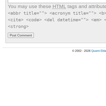
You may use these
HTML
tags and attribut
<abbr title=""> <acronym title=""> <b
<cite> <code> <del datetime=""> <em> 
<strong>
© 2002 - 2026
Quami Ekta