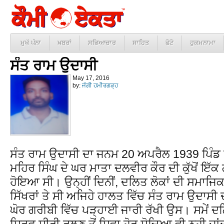
ਮੁਖੱ ਪੰਨਾ
ਖ਼ਬਰਾਂ
ਸਭਿਆਚਾਰ
ਸਾਹਿਤ
ਫੋਟੋ
ਹੁਕਮਨਾਮਾ
ਸੰਤ ਰਾਮ ਉਦਾਸੀ
May 17, 2016
by:
ਜੱਗੀ ਹਮੀਰਗੜ੍ਹ
ਸੰਤ ਰਾਮ ਉਦਾਸੀ ਦਾ ਜਨਮ 20 ਅਪਰੈਲ 1939 ਪਿੰਡ 
ਮਹਿਰ ਸਿੰਘ ਦੇ ਘਰ ਮਾਤਾ ਦਲਵੀਰ ਕੌਰ ਦੀ ਕੁੱਖੋਂ ਇ
ਹੋਇਆ ਸੀ। ਉਨ੍ਹੀਂ ਦਿਨੀਂ, ਦਲਿਤ ਲੋਕਾਂ ਦੀ ਸਮਾਜ
ਸਿੱਖਰਾਂ ਤੇ ਸੀ ਅਜਿਹੇ ਹਾਲਤ ਵਿੱਚ ਸੰਤ ਰਾਮ ਉਦਾਸ
ਘੋਰ ਗਰੀਬੀ ਵਿੱਚ ਪੜ੍ਹਾਈ ਜਾਰੀ ਰੱਖੀ ਉਸ। ਸਮੇਂ ਦ
ਸਿਰਫ਼ ਸੀਰੀ ਰਲਣ ਤੋਂ ਸਿਵਾ ਹੋਰ ਸੋਚਿਆ ਵੀ ਨਹੀ ਜਾ