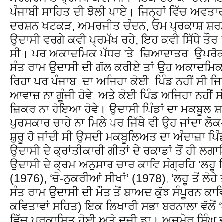
ਪੰਜਾਬੀ ਸਾਹਿਤ ਦੀ ਝੋਲੀ ਪਾਏ। ਜਿਨ੍ਹਾਂ ਵਿੱਚ ਅਵਤਾ
ਦਰਸ਼ਨ ਖਟਕੜ, ਅਮਰਜੀਤ ਚੰਦਨ, ਓਮ ਪ੍ਰਕਾਸ਼ ਸ਼ਰਮਾ,
ਉਦਾਸੀ ਵਰਗੇ ਕਵੀ ਪ੍ਰਮੱਖ ਰਹੇ, ਇਹ ਕਵੀ ਸਿੱਧੇ ਤੌਰ 
ਸੀ। ਪਰ ਅਕਾਦਮਿਕ ਪੱਧਰ ’ਤੇ ਜ਼ਿਆਦਾਤਰ ਉਪਰੋਕਤ
ਸੰਤ ਰਾਮ ਉਦਾਸੀ ਦੀ ਗੱਲ ਕਰੀਏ ਤਾਂ ਉਹ ਅਕਾਦਮਿਕ
ਰਿਹਾ ਪਰ ਪੰਜਾਬ ਦਾ ਅਜਿਹਾ ਕੋਈ ਪਿੰਡ ਨਹੀਂ ਸੀ ਜਿ
ਆਵਾਜ਼ ਨਾ ਗੂੰਜੀ ਹੋਵੇ ਅਤੇ ਕੋਈ ਪਿੰਡ ਅਜਿਹਾ ਨਹੀਂ 
ਜ਼ਿਕਰ ਨਾ ਹੋਇਆ ਹੋਵੇ। ਉਦਾਸੀ ਪਿੰਡਾਂ ਦਾ ਮਕਬੂਲ
ਪੁਰਸਕਾਰ ਚਾਹੇ ਨਾ ਮਿਲੇ ਪਰ ਜਿੱਥੇ ਵੀ ਉਹ ਜਾਂਦਾ ਲ
ਸ਼ੁਰੂ ਹੋ ਜਾਂਦੀ ਸੀ ਉਸਦੀ ਮਕਬੂਲਿਅਤ ਦਾ ਅੰਦਾਜ਼ਾ ਪਿੰਡ
ਉਦਾਸੀ ਦੇ ਕ੍ਰਾਂਤੀਕਾਰੀ ਗੀਤਾਂ ਦੇ ਰਕਾਡਾਂ ਤੋਂ ਹੀ 
ਉਦਾਸੀ ਦੇ ਕ੍ਰਮ ਅਨੁਸਾਰ ਚਾਰ ਕਾਵਿ ਸੰਗ੍ਰਹਿ ‘ਲਹੂ ਭਿੱ
(1976), ‘ਚੌ-ਨੁਕਰੀਆਂ ਸੀਖਾਂ’ (1978), ‘ਲਹੂ ਤੋਂ ਲੋ
ਸੰਤ ਰਾਮ ਉਦਾਸੀ ਦੀ ਮੌਤ ਤੋਂ ਬਾਅਦ ਕੁੱਝ ਸੰਪੂਰਨ ਕਾ
ਕਵਿਤਾਵਾਂ ਸਹਿਤ) ਇਕ ਲਿਖਾਰੀ ਸਭਾ ਬਰਨਾਲਾ ਵੱਲੋਂ ‘
ਵਿੱਚ ਪ੍ਰਕਾਸ਼ਿਤ ਹੋਈ ਅਤੇ ਦੂਜੀ ਡਾ। ਅਜਮੇਰ ਸਿੰਘ ਦ