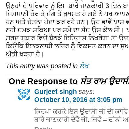
ਉਨ੍ਹਾਂ ਦੇ ਪਰਿਵਾਰ ਨੂੰ ਇਸ ਬਾਰੇ ਜਾਣਕਾਰੀ 3 ਦਿਨ 
ਜਿਸਮਾਨੀ ਤੌਰ ਤੇ ਜੱਗ ਤੋਂ ਰੁਖ਼ਸਤ ਹੋ ਗਏ ਨੇ ਪਰ ਆਪ
ਹਨ ਅਤੇ ਚੇਤਨਾ ਪੈਦਾ ਕਰ ਰਹੇ ਹਨ। ਉਹ ਭਾਵੇਂ ਪਾਸ ਵਾਂ
ਨਹੀ ਚਮਕ ਸਕਿਆ ਪਰ ਸਮੇ ਦਾ ਸੱਚ ਉਸ ਕੋਲ ਸੀ। 
ਗਰਦ ਗੁਬਾਰ ਵਿਚੋਂ ਬੈਠਕੇ ਇਤਿਹਾਸ ਨਿਖਰੇਗਾ ਤਾਂ ਉਦ
ਕਿਉਂਕਿ ਇਨਕਲਾਬੀ ਲਹਿਰ ਨੂੰ ਵਿਕਸਤ ਕਰਨ ਦਾ ਸੁਆਲ
ਅੱਡੀ ਖੜ੍ਹਾ ਹੈ।
This entry was posted in
ਲੇਖ
.
One Response to
ਸੰਤ ਰਾਮ ਉਦਾਸ
Gurjeet singh
says:
October 10, 2016 at 3:05 pm
ਕਿਰਪਾ ਕਰਕੇ ਇਸ ਉਦਾਸੀ ਜੀ ਦੀ ਕਾਵਿ ਰ
ਬਾਰੇ ਜਾਣਕਾਰੀ ਦੇਵੋ ਜੀ. ਜਿਵੇਂ = ਚੀਨੀ 