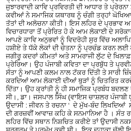
ਜੁਝਾਰਵਾਦੀ ਕਾਵਿ ਪ੍ਰਵਿਰਤੀ ਦੀ ਆਧਾਰ ਤੇ ਪ੍ਰੇਰਨਾ ਸ
ਕਵੀਆਂ ਨੇ ਸਮਾਜਿਕ ਯਥਾਰਥ ਨੂੰ ਚੰਗੀ ਤਰ੍ਹਾਂ ਘੋਖਿਆ ਤ
ਤੱਤਾਂ ਦੀ ਅਲੋਚਨਾ ਕੀਤੀ। ਇਸ ਲਹਿਰ ਦੇ ਪ੍ਰਭਾਵ 
ਵਿਚਾਰਧਾਰਾ ਤੋਂ ਪ੍ਰੇਰਿਤ ਹੋ ਕੇ ਆਮ ਲੋਕਾਈ ਦੇ ਸਰੋਕਾ
ਆਪਣੇ ਕਾਵਿ ਅਨੁਭਵਾਂ ਨੂੰ ਵਿਦਰੋਹੀ ਸੁਰ ਵਿੱਚ ਅਲਾਪਿ
ਹਸ਼ੀਏ ਤੇ ਧੱਕੇ ਲੋਕਾਂ ਦੀ ਚੇਤਨਾ ਨੂੰ ਪ੍ਰਚੰਡ ਕਰਨ ਲ
ਜਗੀਰੂ ਕਦਰਾਂ ਕੀਮਤਾਂ ਅਤੇ ਸਾਮਰਾਜੀ ਲੁੱਟ ਦੇ ਖਿਲਾਫ਼ 
ਪ੍ਰੇਰਿਆ। ਉਹ ਪੰਜਾਬੀ ਕਵਿਤਾ ਦਾ ਪ੍ਰਬੁੱਧ ਤੇ ਪ੍ਰ
ਸੱਤਾ ਨੂੰ ਆਪਣੀ ਕਲਮ ਨਾਲ ਟੱਕਰ ਦਿੱਤੀ ਤੇ ਸਾਰੀ ਜ਼ਿ
ਕਰਦਿਆਂ ਆਮ ਲੋਕਾਈ ਦੀਆਂ ਥੁੜਾਂ ਨੂੰ ਚਿਤਰਿਤ ਕਰਦ
ਦਿੱਤਾ। ਉਹ ਕ੍ਰਾਂਤੀ ਨੂੰ ਹੀ ਸਮਾਜਿਕ ਪ੍ਰਬੰਧ ਬਦ
ਸੀ।, ਡਾ। ਜਸਪਾਲ ਸਿੰਘ (ਵਾਇਸ ਚਾਸ਼ਲਰ ਪੰਜਾਬੀ ਯੂ
ਉਦਾਸੀ : ਜੀਵਨ ਤੇ ਰਚਨਾ ‘ ਦੇ ਮੁੱਖ-ਬੰਦ ਲਿਖਦਿਆਂ ਸੰ
ਦੀ ਗਰਜ਼ਵੀਂ ਆਵਾਜ਼ ਕਹਿ ਕੇ ਸਨਮਾਨਿਆ ਹੈ । ਸੰਤ
ਲਹਿਰ ਵਿੱਚ ਸਥਾਨ ਨਿਸ਼ਚਿਤ ਕਰੀਏ ਤਾਂ ਉਦਾਸੀ ਨਕਸਲ
ਸਰਗਰਮ ਤੇ ਪ੍ਰਮੱਖ ਕਵੀ ਸੀ। ਇਕ ਦਹਾਕਾ ਚੱਲੀ ਇਸ