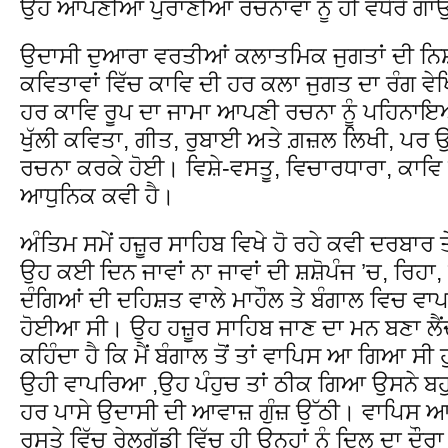
ਉਹ ਆਪਣੀਆਂ ਪੁਰਾਣੀਆਂ ਰਚਨਾਵਾਂ ਨੂੰ ਹੀ ਵਧੇਰੇ ਗਾਉ
ਉਦਾਸੀ ਦੁਆਰਾ ਵਰਤੀਆਂ ਕਲਾਤਮਿਕ ਜੁਗਤਾਂ ਦੀ ਨਿਸ਼
ਕਵਿਤਾਵਾਂ ਵਿੱਚ ਕਾਵਿ ਦੀ ਹਰ ਕਲਾ ਜੁਗਤ ਦਾ ਰੰਗ ਵ
ਹਰ ਕਾਵਿ ਰੂਪ ਦਾ ਜਾਮਾ ਆਪਣੀ ਰਚਨਾ ਨੂੰ ਪਹਿਨਾਇ
ਖੁੱਲੀ ਕਵਿਤਾ, ਗੀਤ, ਰੁਬਾਈ ਅਤੇ ਗ਼ਜ਼ਲ ਲਿਖੀ, ਪਰ
ਰਚਨਾ ਕਰਕੇ ਹੋਈ। ਵਿਸ਼ੇ-ਵਸਤੂ, ਵਿਚਾਰਧਾਰਾ, ਕਾਵਿ ਸ਼ੈ
ਆਧੁਨਿਕ ਕਵੀ ਹੈ।
ਅੰਤਿਮ ਸਮੇਂ ਹਜ਼ੂਰ ਸਾਹਿਬ ਵਿਖੇ ਹੋ ਰਹੇ ਕਵੀ ਦਰਬਾ
ਉਹ ਕਈ ਦਿਨ ਜਾਵਾਂ ਨਾ ਜਾਵਾਂ ਦੀ ਸ਼ਸ਼ੋਪੰਜ ’ਚ, ਰਿਹਾ,
ਦੰਗਿਆਂ ਦੀ ਦਹਿਸ਼ਤ ਵਾਲੇ ਮਾਹੌਲ ਤੇ ਬੰਗਾਲ ਵਿਚ 
ਹੋਈਆ ਸੀ। ਉਹ ਹਜ਼ੂਰ ਸਾਹਿਬ ਜਾਣ ਦਾ ਮਨ ਬਣਾ ਲੈਂਦਾ
ਕਹਿੰਦਾ ਹੈ ਕਿ ਮੈਂ ਬੰਗਾਲ ਤੋਂ ਤਾਂ ਵਾਪਿਸ ਆ ਗਿਆ ਸੀ
ਉਹੀ ਵਾਪਰਿਆ ,ਉਹ ਪੰਹੁਚ ਤਾਂ ਠੀਕ ਗਿਆ ਉਸਨੇ ਬਹ
ਹਰ ਪਾਸੇ ਉਦਾਸੀ ਦੀ ਆਵਾਜ਼ ਗੁੰਜ਼ ਉੱਠੀ। ਵਾਪਿਸ ਆਉਂ
ਰਸਤੇ ਵਿੱਚ ਰੇਲਗੱਡੀ ਵਿੱਚ ਹੀ ਉਨ੍ਹਾਂ ਨੂੰ ਦਿਲ ਦਾ 