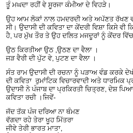
ਤੂੰ ਮਘਦਾ ਰਹੀਂ ਵੇ ਸੂਰਜਾ ਕੰਮੀਆ ਦੇ ਵਿਹੜੇ। (
ਉਹ ਆਮ ਲੋਕਾਂ ਨਾਲ ਹਮਦਰਦੀ ਅਤੇ ਅਪੱਣਤ ਰੱਖਣ ਵਾਲ
ਸੀ। ਉਦਾਸੀ ਦੀ ਕਵਿਤਾ ਦਾ ਕੇਂਦਰੀ ਵਿਸ਼ਾ ਕਿਸੇ ਵੀ 
ਹੈ, ਪਰ ਮੁੱਖ ਤੌਰ ਤੇ ਉਹ ਦਲਿਤ ਮਜਦੂਰਾਂ ਨੂੰ ਕੇਂਦਰ ਵਿੱਚ
ਉਠ ਕਿਰਤੀਆ ਉਠ ,ਉਠਣ ਦਾ ਵੈਲਾ ।
ਜੜ ਵੈਰੀ ਦੀ ਪੁੱਟ ਵੇ, ਪੁਟਣ ਦਾ ਵੈਲਾ ।
ਸੰਤ ਰਾਮ ਉਦਾਸੀ ਦੀ ਰਚਨਾ ਨੂੰ ਪੜਾਅ ਵੰਡ ਕਰਕੇ ਦੇ
ਦੀ ਕਵਿਤਾ ਰੁਮਾਂਟਿਕ ਵਿਚਾਰਵਾਦੀ ਅਤੇ ਧਾਰਮਿਕ ਪ੍
ਉਦਾਸੀ ਨੇ ਪੰਜਾਬ ਦਾ ਪ੍ਰਕਿਰਤੀ ਚਿਤ੍ਰਣ, ਦੇਸ਼ ਪਿਆਰ
ਕਵਿਤਾ ਰਚੀ ।ਜਿਵੇਂ-
ਜੱਦ ਤੱਕ ਪੰਜ ਦਰਿਆ ਨਾ ਥੰਮਣ
ਵੱਗਦਾ ਰਹੇ ਤੇਰਾ ਖੂਹ ਮਿੱਤਰਾ
ਜੀਵੇ ਤੇਰੀ ਭਾਰਤ ਮਾਤਾ,