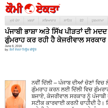
ਮੁਖੱ ਪੰਨਾ
ਖ਼ਬਰਾਂ
ਸਭਿਆਚਾਰ
ਸਾਹਿਤ
ਫੋਟੋ
ਹੁਕਮਨਾਮਾ
ਪੰਜਾਬੀ ਭਾਸ਼ਾ ਅਤੇ ਸਿੱਖ ਪੀੜਤਾਂ ਦੀ ਮਦਦ ਦ
ਗੁੰਮਰਾਹ ਕਰ ਰਹੀ ਹੈ ਕੇਜਰੀਵਾਲ ਸਰਕਾਰ 
June 6, 2016
by:
ਕੌਮੀ ਏਕਤਾ ਨਿਊਜ਼ ਬੀਊਰੋ
ਨਵੀਂ ਦਿੱਲੀ – ਪੰਜਾਬ ਦੀਆਂ ਚੋਣਾਂ ਵਿਚ ਲ
ਗੁੰਮਰਾਹ ਕਰਨ ਲਈ ਦਿੱਲੀ ਵਿਚ ਗੁੰਮਰ
ਬਜਾਏ, ਕੇਜਰੀਵਾਲ ਸਰਕਾਰ ਨੂੰ ਪੰਜਾਬੀ
ਸਟੀਕ ਕਾਰਵਾਈ ਕਰਨੀ ਚਾਹੀਦੀ ਹੈ। ਇ