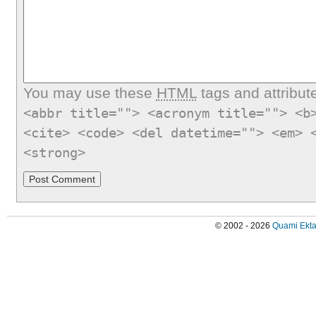
You may use these
HTML
tags and attribut
<abbr title=""> <acronym title=""> <b
<cite> <code> <del datetime=""> <em> 
<strong>
© 2002 - 2026
Quami Ekta