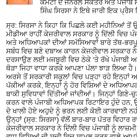
ਕਮੇਟੀ ਦੇ ਜਨਰਲ ਸਕੱਤਰ ਅਤੇ ਪੰਜਾਬ 
ਸਿੰਘ ਸਿਰਸਾ ਨੇ ਇਥੇ ਜਾਰੀ ਇਕ ਪ੍ਰੈ
ਸ੍ਰ: ਸਿਰਸਾ ਨੇ ਕਿਹਾ ਕਿ ਪਿਛਲੇ ਕਈ ਮਹੀਨਿਆਂ ਤੋਂ 
ਮੀਡੀਆ ਰਾਹੀਂ ਕੇਜਰੀਵਾਲ ਸਰਕਾਰ ਨੂੰ ਦਿੱਲੀ ਵਿਚ ਪ
ਅਤੇ ਅਧਿਆਪਕਾਂ ਦੀਆਂ ਸਮੱਸਿਆਵਾਂ ਬਾਰੇ ਤੱਥ-ਭਰਪ
ਸਬੰਧ ਵਿਚ ਬਣੇ ਦਬਾਅ ਕਾਰਨ ਕੇਜਰੀਵਾਲ ਸਰਕਾਰ ਨੇ ਖੁ
ਦਰਸਾਉਣ ਲਈ ਮਜਬੂਰੀ ਵਿਚ ਠੇਕੇ ‘ਤੇ ਰੱਖੇ ਪੰਜਾਬੀ
ਥੋੜਾ ਜਿਹਾ ਵਾਧਾ ਕਰਕੇ ਆਪਣਾ ਪੱਲਾ ਝਾੜ ਲਿਆ ਹੈ।
ਅਰਸੇ ਤੋਂ ਸਰਕਾਰੀ ਸਕੂਲਾਂ ਵਿਚ ਪੜ੍ਹਾ ਰਹੇ ਇਨ੍ਹਾ
ਪੱਕੀਆਂ ਕਰਕੇ, ਇਨ੍ਹਾਂ ਨੂੰ ਹੋਰ ਵਿਸ਼ਿਆਂ ਦੇ ਅਧਿਆਪਕ
ਬਾਕੀ ਸੁਵਿਧਾਵਾਂ ਦਿੱਤੀਆਂ ਜਾਂਦੀਆਂ। ਜਿਨ੍ਹਾਂ ਗਿਣੇ-ਚ
ਕਰਨ ਵਾਲੇ ਪੰਜਾਬੀ ਅਧਿਆਪਕ ਰਿਟਾਇਰ ਹੁੰਦੇ ਹਨ, 
ਦੇ ਖਾਲੀ ਹੋਏ ਅਹੁਦੇ ਨੂੰ ਭਰਨ ਲਈ ਕੋਈ ਕਾਰਵਾਈ ਨਹ
ਉਨ੍ਹਾਂ (ਸ੍ਰ: ਸਿਰਸਾ) ਵੱਲੋਂ ਬਾਰ-ਬਾਰ ਪੱਤਰ ਵਿਹਾਰ 
ਕੇਜਰੀਵਾਲ ਸਰਕਾਰ ਨੇ ਦਿੱਲੀ ਵਿਚ ਪੰਜਾਬੀ ਨੂੰ ਲਾਜ਼ਮੀ 
ਵਾਧੂ ਵਿਸ਼ਿਆਂ ਦੀ ਸੂਚੀ ਵਿਚ ਸ਼ਾਮਲ ਕਰਨ ਵਾਲੇ ਆਪਣੇ