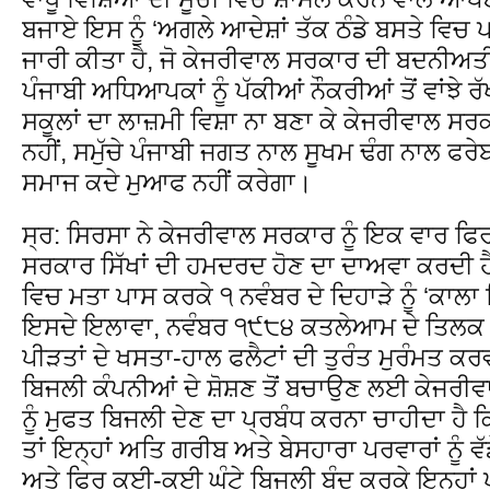
ਬਜਾਏ ਇਸ ਨੂੰ ‘ਅਗਲੇ ਆਦੇਸ਼ਾਂ ਤੱਕ ਠੰਡੇ ਬਸਤੇ ਵਿਚ 
ਜਾਰੀ ਕੀਤਾ ਹੈ, ਜੋ ਕੇਜਰੀਵਾਲ ਸਰਕਾਰ ਦੀ ਬਦਨੀਅਤੀ
ਪੰਜਾਬੀ ਅਧਿਆਪਕਾਂ ਨੂੰ ਪੱਕੀਆਂ ਨੌਕਰੀਆਂ ਤੋਂ ਵਾਂਝੇ ਰੱ
ਸਕੂਲਾਂ ਦਾ ਲਾਜ਼ਮੀ ਵਿਸ਼ਾ ਨਾ ਬਣਾ ਕੇ ਕੇਜਰੀਵਾਲ ਸ
ਨਹੀਂ, ਸਮੁੱਚੇ ਪੰਜਾਬੀ ਜਗਤ ਨਾਲ ਸੂਖਮ ਢੰਗ ਨਾਲ ਫਰੇਬ
ਸਮਾਜ ਕਦੇ ਮੁਆਫ ਨਹੀਂ ਕਰੇਗਾ।
ਸ੍ਰ: ਸਿਰਸਾ ਨੇ ਕੇਜਰੀਵਾਲ ਸਰਕਾਰ ਨੂੰ ਇਕ ਵਾਰ 
ਸਰਕਾਰ ਸਿੱਖਾਂ ਦੀ ਹਮਦਰਦ ਹੋਣ ਦਾ ਦਾਅਵਾ ਕਰਦੀ ਹੈ,
ਵਿਚ ਮਤਾ ਪਾਸ ਕਰਕੇ ੧ ਨਵੰਬਰ ਦੇ ਦਿਹਾੜੇ ਨੂੰ ‘ਕਾਲ
ਇਸਦੇ ਇਲਾਵਾ, ਨਵੰਬਰ ੧੯੮੪ ਕਤਲੇਆਮ ਦੇ ਤਿਲਕ ਵ
ਪੀੜਤਾਂ ਦੇ ਖਸਤਾ-ਹਾਲ ਫਲੈਟਾਂ ਦੀ ਤੁਰੰਤ ਮੁਰੰਮਤ ਕਰਵ
ਬਿਜਲੀ ਕੰਪਨੀਆਂ ਦੇ ਸ਼ੋਸ਼ਣ ਤੋਂ ਬਚਾਉਣ ਲਈ ਕੇਜਰੀਵਾਲ
ਨੂੰ ਮੁਫਤ ਬਿਜਲੀ ਦੇਣ ਦਾ ਪ੍ਰਬੰਧ ਕਰਨਾ ਚਾਹੀਦਾ ਹੈ 
ਤਾਂ ਇਨ੍ਹਾਂ ਅਤਿ ਗਰੀਬ ਅਤੇ ਬੇਸਹਾਰਾ ਪਰਵਾਰਾਂ ਨੂੰ ਵੱਡ
ਅਤੇ ਫਿਰ ਕਈ-ਕਈ ਘੰਟੇ ਬਿਜਲੀ ਬੰਦ ਕਰਕੇ ਇਨ੍ਹਾਂ ਪਰਵ