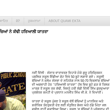
ਸਾਹਿਤ
ਫੋਟੋ
ਹੁਕਮਨਾਮਾ
ABOUT QUAMI EKTA
ਬੱਚਿਆਂ ਨੇ ਕੱਢੀ ਹਰਿਆਲੀ ਯਾਤਰਾ
ਨਵੀਂ ਦਿੱਲੀ : ਸੰਸਾਰ ਵਾਤਾਵਰਣ ਦਿਹਾੜੇ ਮੌਕੇ ਗੁਰੂ ਹਰਿਕ੍ਰਿਸ਼ਨ
ਪਬਲਿਕ ਸਕੂਲ ਇੰਡੀਆ ਗੇਟ ਵਿਖੇ 50 ਬੂਟੇ ਲਗਾਏ ਗਏ। ਸਕੂਲੀ
ਬੱਚਿਆਂ ਨੇ ਕਲੇਮ ਸੰਸਥਾ ਦੇ ਸਹਿਯੋਗ ਨਾਲ 50-70 ਵਿਕਲਾਂਗ ਬੱਚਿਆਂ
ਦੀ ਅਗਵਾਹੀ ਹੇਠ ‘‘ਹਰਿਆਲੀ ਯਾਤਰਾ’’ ਹੱਥ ਵਿਚ ਬੂਟੇ ਫ਼ੜ ਕੇ ਤਿਲਕ
ਮਾਰਗ ਤੋਂ ਸਕੂਲ ਤਕ ਕੱਢੀ, ਜਿਸਨੂੰ ਹਰੀ ਝੰਡੀ ਦਿੱਲੀ ਸਿੱਖ ਗੁਰਦੁਆਰਾ
ਪ੍ਰਬੰਧਕ ਕਮੇਟੀ ਦੇ ਪ੍ਰਧਾਨ ਮਨਜੀਤ ਸਿੰਘ ਜੀ.ਕੇ. ਨੇ ਦਿਖਾਈ।
ਯਾਤਰਾ ਦੇ ਸਕੂਲ ਪੁੱਜਣ ਤੇ ਸਕੂਲ ਵੱਲੋਂ ਬੱਚਿਆਂ ਨੂੰ ਮਾਨਸਿਕ ਅਤੇ
ਸ਼ਰੀਰਿਕ ਤੰਦਰੁਸ਼ਤੀ ਦੇਣ ਲਈ ਸੰਤੁਲਿਤ ਭੋਜਨ ਅਤੇ ਠੰਡੇ ਮਿੱਠਾ ਜਲ
ਛਬੀਲ ਰਾਹੀਂ ਛਕਾਇਆ ਗਿਆ। ਸਕੂਲ ’ਚ ਬੱਚਿਆਂ ਨੇ ਪ੍ਰੋਗਰਾਮ ਦੀ