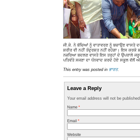
ਜੀ.ਕੇ. ਨੇ ਬੱਚਿਆਂ ਨੂੰ ਵਾਤਾਵਰਣ ਨੂੰ ਬਚਾਉਣ ਵਾਸਤ
ਸ਼ਰੀਰ ਵੀ ਨਹੀਂ ਤੰਦੁਰਸ਼ਤ ਨਹੀਂ ਰਹੇਗਾ। ਇਸ ਕਰਕੇ 
ਨਜ਼ਰਿਆ ਬਦਲਣ ਵਾਸਤੇ ਇਸ ਤਰ੍ਹਾਂ ਦੇ ਉਪਰਾਲੇ ਜਰੂਰ
ਪਤਿਵੰਤੇ ਸਜਣਾ ਦਾ ਧੰਨਵਾਦ ਕਰਦੇ ਹੋਏ ਸਕੂਲ ਵੱਲੋਂ
This entry was posted in
ਭਾਰਤ
.
Leave a Reply
Your email address will not be publishe
Name
*
Email
*
Website