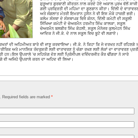
ਸ਼ੁਰੂਆਤ ਗੁਰਬਾਣੀ ਕੀਰਤਨ ਨਾਲ ਕਰਦੇ ਹੋਏ ਅਕਾਲ ਪੁਰਖ ਵੱਲੋਂ ਸਾਜੀ
ਗਈ ਪ੍ਰਕ੍ਰਿਤੀ ਦੀ ਮਹਿਮਾ ਦਾ ਗੁਣਗਾਨ ਕੀਤਾ। ਦਿੱਲੀ ਦੇ ਵਾਤਾਵਰ
ਅਤੇ ਜੰਗਲਾਤ ਮੰਤਰੀ ਇਮਰਾਨ ਹੁਸੈਨ ਨੇ ਵੀ ਇਸ ਮੌਕੇ ਹਾਜ਼ਰੀ ਭਰੀ।
ਕਲੇਮ ਸੰਸਥਾ ਦੇ ਸੰਸਥਾਪਕ ਵਿਜੈ ਕੰਨਨ, ਦਿੱਲੀ ਕਮੇਟੀ ਦੀ ਸਕੂਲੀ
ਸਿੱਖਿਆ ਕਮੇਟੀ ਦੇ ਚੇਅਰਮੈਨ ਹਰਮੀਤ ਸਿੰਘ ਕਾਲਕਾ, ਸਕੂਲ
ਚੇਅਰਮੈਨ ਬਲਬੀਰ ਸਿੰਘ ਕੋਹਲੀ, ਸਕੂਲ ਮੈਨੇਜਰ ਕੁਲਮੋਹਨ ਸਿੰਘ
ਆਦਿਕ ਨੇ ਜੀ.ਕੇ. ਦੇ ਨਾਲ ਸਕੂਲ ਵਿਚ ਬੂਟੇ ਵੀ ਲਗਾਏ।
ੇ ਦਰਖਤਾਂ ਦੀ ਅਹਿਮੀਅਤ ਬਾਰੇ ਵੀ ਜਾਣੂ ਕਰਵਾਇਆ। ਜੀ.ਕੇ. ਨੇ ਕਿਹਾ ਕਿ ਜੇ ਦਰਖਤ ਨਹੀਂ ਰਹਿਣਗੇ ਤ
ਸ਼ਰੀਰਿਕ ਅਤੇ ਮਾਨਸਿਕ ਤੰਦਰੁਸ਼ਤੀ ਲਈ ਵਾਤਾਵਰਣ ਨੂੰ ਚੰਗਾ ਰਖਣ ਲਈ ਲੋਕਾਂ ਦਾ ਵਾਤਾਵਰਣ ਪ੍ਰਤ
ੀ ਹਨ।ਇਸ ਉਪਰਾਲੇ ’ਚ ਸਹਿਯੋਗ ਦੇਣ ਲਈ ਪ੍ਰਿੰਸੀਪਲ ਦਵਿੰਦਰਜੀਤ ਕੌਰ ਢੀਂਗਰਾ ਨੇ ਸਾਰੇ
 ਅੱਗੇ ਵੀ ਅਜਿਹੇ ਉਪਰਾਲੇ ਕਰਨ ਦਾ ਅਹਿਦ ਵੀ ਲਿਆ।
d. Required fields are marked
*