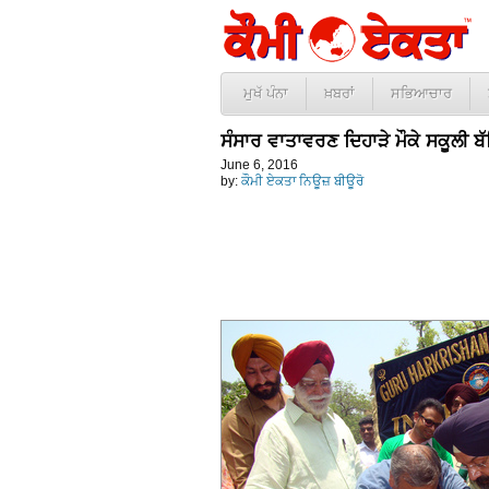
ਮੁਖੱ ਪੰਨਾ
ਖ਼ਬਰਾਂ
ਸਭਿਆਚਾਰ
ਸੰਸਾਰ ਵਾਤਾਵਰਣ ਦਿਹਾੜੇ ਮੌਕੇ ਸਕੂਲੀ 
June 6, 2016
by:
ਕੌਮੀ ਏਕਤਾ ਨਿਊਜ਼ ਬੀਊਰੋ